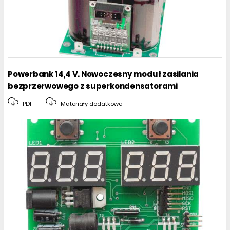
Powerbank 14,4 V. Nowoczesny moduł zasilania
bezprzerwowego z superkondensatorami
PDF
Materiały dodatkowe