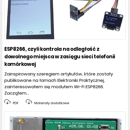
ESP8266, czyli kontrola na odległość z
dowolnego miejsca w zasięgu sieci telefonii
komórkowej
Zainspirowany szeregiem artykułów, które zostały
publikowane na łamach Elektroniki Praktycznej,
zainteresowałem się modułem Wi-Fi ESP8266.
Zacząłem...
PDF
Materiały dodatkowe