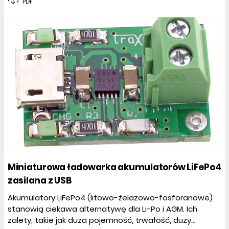
PDF
Miniaturowa ładowarka akumulatorów LiFePo4
zasilana z USB
Akumulatory LiFePo4 (litowo-żelazowo-fosforanowe)
stanowią ciekawa alternatywę dla Li-Po i AGM. Ich
zalety, takie jak duża pojemność, trwałość, duży...