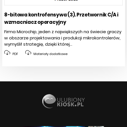
8-bitowa kontrofensywa (3). Przetwornik C/A i
wzmacniacz operacyjny
Firma Microchip, jeden z największych na świecie graczy
w obszarze projektowania i produkcji mikrokontrolerów,
wymyślił strategię, dzięki której...
PDF
Materiały dodatkowe