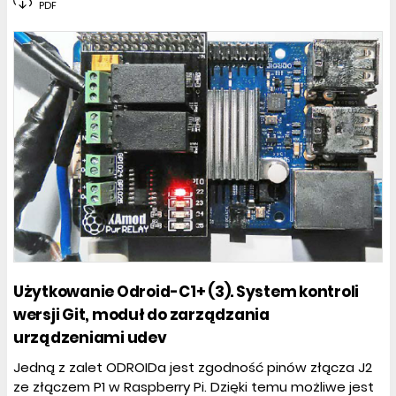
PDF
Użytkowanie Odroid-C1+ (3). System kontroli
wersji Git, moduł do zarządzania
urządzeniami udev
Jedną z zalet ODROIDa jest zgodność pinów złącza J2
ze złączem P1 w Raspberry Pi. Dzięki temu możliwe jest