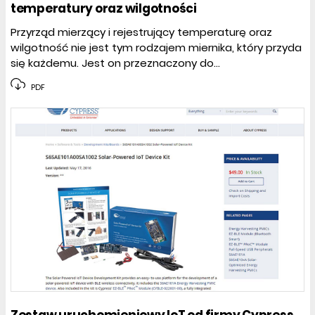
temperatury oraz wilgotności
Przyrząd mierzący i rejestrujący temperaturę oraz
wilgotność nie jest tym rodzajem miernika, który przyda
się każdemu. Jest on przeznaczony do...
PDF
Zestaw uruchomieniowy IoT od firmy Cypress