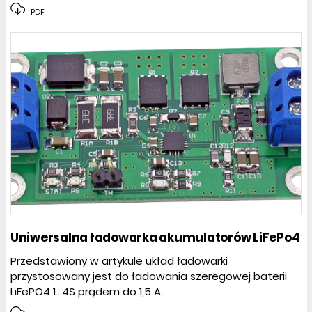
PDF
Uniwersalna ładowarka akumulatorów LiFePo4
Przedstawiony w artykule układ ładowarki
przystosowany jest do ładowania szeregowej baterii
LiFePO4 1...4S prądem do 1,5 A.