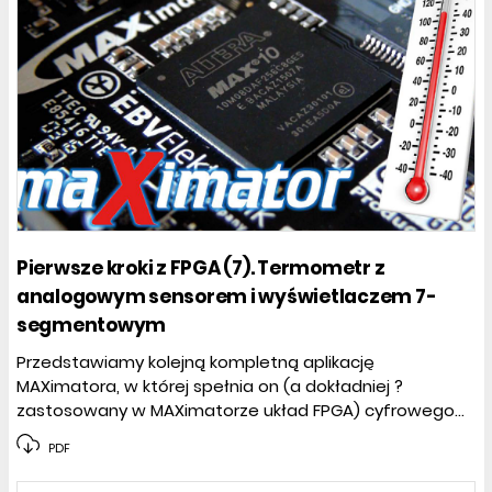
Pierwsze kroki z FPGA (7). Termometr z
analogowym sensorem i wyświetlaczem 7-
segmentowym
Przedstawiamy kolejną kompletną aplikację
MAXimatora, w której spełnia on (a dokładniej ?
zastosowany w MAXimatorze układ FPGA) cyfrowego...
PDF