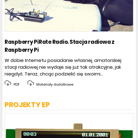
Raspberry PiRate Radio. Stacja radiowa z
Raspberry Pi
W dobie Internetu posiadanie własnej, amatorskiej
stacji radiowej nie wydaje się już tak atrakcyjne, jak
niegdyś. Teraz, chcąc podzielić się swoimi...
PDF
Materiały dodatkowe
PROJEKTY EP