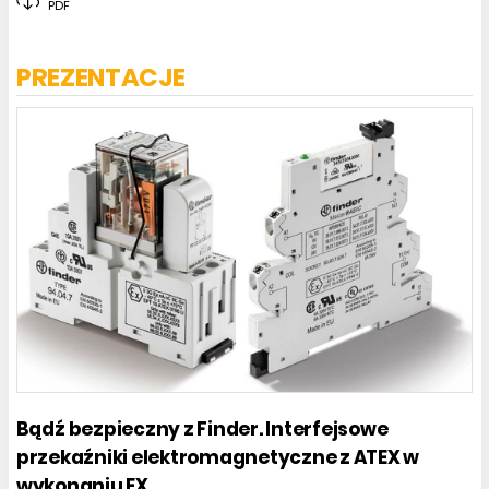
PDF
PREZENTACJE
Bądź bezpieczny z Finder. Interfejsowe
przekaźniki elektromagnetyczne z ATEX w
wykonaniu EX