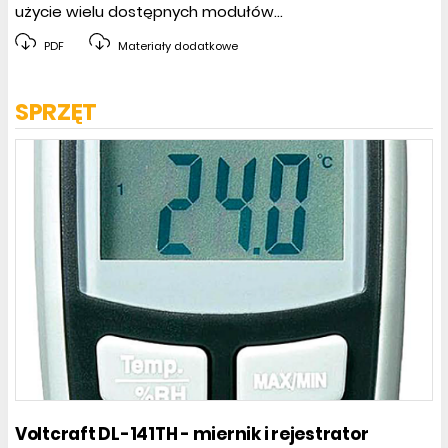
użycie wielu dostępnych modułów...
PDF
Materiały dodatkowe
SPRZĘT
Voltcraft DL-141TH - miernik i rejestrator