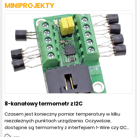
MINIPROJEKTY
8-kanałowy termometr z I2C
Czasem jest konieczny pomiar temperatury w kilku
niezależnych punktach urządzenia. Oczywiście,
dostępne są termometry z interfejsem 1-Wire czy I2C...