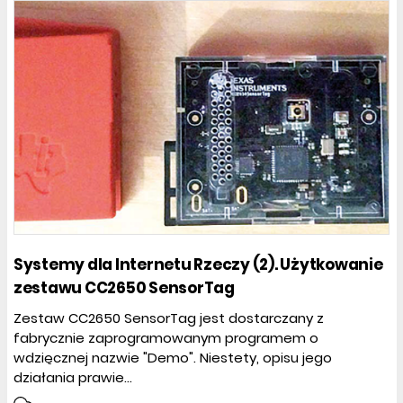
Systemy dla Internetu Rzeczy (2). Użytkowanie
zestawu CC2650 SensorTag
Zestaw CC2650 SensorTag jest dostarczany z
fabrycznie zaprogramowanym programem o
wdzięcznej nazwie "Demo". Niestety, opisu jego
działania prawie...