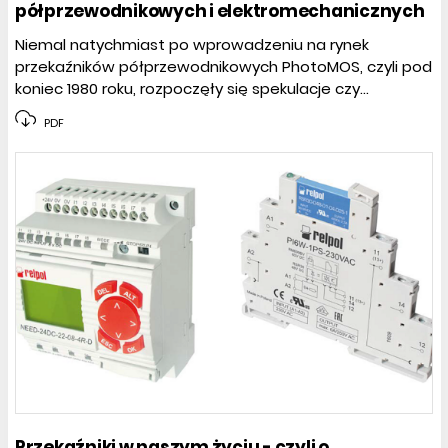
półprzewodnikowych i elektromechanicznych
Niemal natychmiast po wprowadzeniu na rynek
przekaźników półprzewodnikowych PhotoMOS, czyli pod
koniec 1980 roku, rozpoczęły się spekulacje czy...
PDF
Przekaźniki w naszym życiu - czyli o