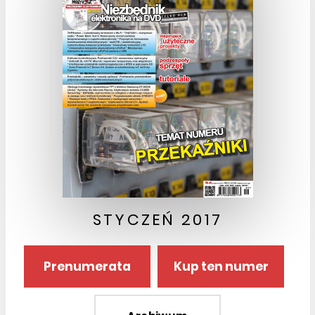
STYCZEŃ 2017
Prenumerata
Kup ten numer