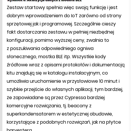
Zestaw startowy spełnia więc swoją funkcję i jest
dobrym wprowadzeniem do IoT zarówno od strony
sprzętowej jak i programowej. Szczególnie cieszy
fakt dostarczania zestawu w pełniej niezbędnej
konfiguracji, pomimo wyższej ceny, zwalnia to
z poszukiwania odpowiedniego ogniwa
słonecznego, mostka BLE itp. Wszystkie kody
źródłowe wraz z opisami protokołów i dokumentacją
kitu znajdują się w katalogu instalacyjnym, co
umożliwia uruchomienie w przysłowiowe 10 minut i
szybkie przejście do własnych aplikacji, tym bardziej,
że zapowiadane są przez Cypressa bardziej
komercyjne rozwiązania, tj. beacony z
superkondensatorem w estetycznej obudowie,
korzystające z podobnych rozwiązań, jak na płytce
harvestera.