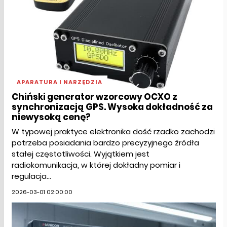
APARATURA I NARZĘDZIA
Chiński generator wzorcowy OCXO z
synchronizacją GPS. Wysoka dokładność za
niewysoką cenę?
W typowej praktyce elektronika dość rzadko zachodzi
potrzeba posiadania bardzo precyzyjnego źródła
stałej częstotliwości. Wyjątkiem jest
radiokomunikacja, w której dokładny pomiar i
regulacja...
2026-03-01 02:00:00