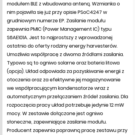
modułem BLE z wbudowana anteną. Wzmianka o
nim pojawiła się już przy opisie PSoC4247 w
grudniowym numerze EP. Zasilanie modułu
zapewnia PMIC (Power Management IC) typu
S6AE101A. Jest to najprostszy z wprowadzonej
ostatnio do oferty rodziny energy harvesterów.
Umożliwia współpracę z dwoma źródłami zasilania.
Typowo są to ogniwo solarne oraz bateria litowa
(opcja). Układ odpowiada za pozyskiwanie energii z
otoczenia oraz za efektywne jej magazynowanie
we współpracującym kondensatorze wraz z
automatycznym przełączaniem źródeł zasilania. Dla
rozpoczęcia pracy układ potrzebuje jedynie 12 mW
mocy. W zestawie dołączone jest ogniwo
słoneczne, zapewniające zasilanie modułu.
Producent zapewnia poprawną pracę zestawu przy