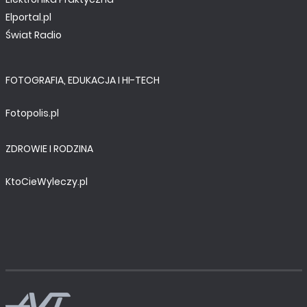
Elportal.pl
Świat Radio
FOTOGRAFIA, EDUKACJA I HI-TECH
Fotopolis.pl
ZDROWIE I RODZINA
KtoCieWyleczy.pl