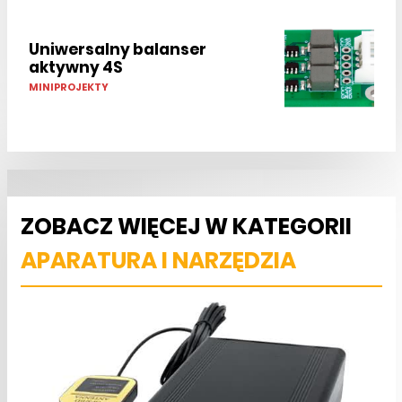
Uniwersalny balanser
aktywny 4S
MINIPROJEKTY
ZOBACZ WIĘCEJ W KATEGORII
APARATURA I NARZĘDZIA