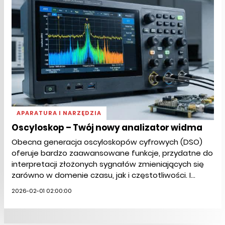
APARATURA I NARZĘDZIA
Oscyloskop – Twój nowy analizator widma
Obecna generacja oscyloskopów cyfrowych (DSO)
oferuje bardzo zaawansowane funkcje, przydatne do
interpretacji złożonych sygnałów zmieniających się
zarówno w domenie czasu, jak i częstotliwości. I...
2026-02-01 02:00:00