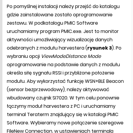
Po pomyślnej instalacji należy przejść do katalogu
gdzie zainstalowane zostało oprogramowanie
zestawu. W podkatalogu PMIC Software
uruchamiamy program PMIC.exe. Jest to monitor
aktywności umożliwiający wizualizację danych
odebranych z modułu harvestera (
rysunek 3
). Po
wybraniu opcji
ViewModeDistance Mode
oprogramowanie na podstawie danych z modułu
określa siłę sygnału RSSI i przybliżone położenie
modułu. Aby wykorzystać funkcję WSN+BLE Beacon
(sensor bezprzewodowy), należy aktywować
wbudowany czujnik SI7020. W tym celu ponownie
łączymy moduł harvestera z PC i uruchamiamy
terminal Teraterm znajdujący się w katalogi PMIC
Software. Wybieramy nowe połączenie szeregowe
FileNew Connection, w ustawieniach terminala