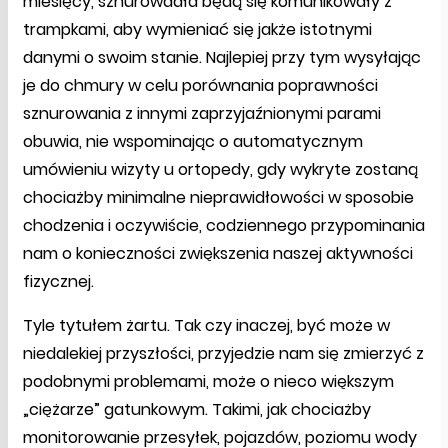
miesięcy, sznurowadła będą się komunikowały z
trampkami, aby wymieniać się jakże istotnymi
danymi o swoim stanie. Najlepiej przy tym wysyłając
je do chmury w celu porównania poprawności
sznurowania z innymi zaprzyjaźnionymi parami
obuwia, nie wspominając o automatycznym
umówieniu wizyty u ortopedy, gdy wykryte zostaną
chociażby minimalne nieprawidłowości w sposobie
chodzenia i oczywiście, codziennego przypominania
nam o konieczności zwiększenia naszej aktywności
fizycznej.
Tyle tytułem żartu. Tak czy inaczej, być może w
niedalekiej przyszłości, przyjedzie nam się zmierzyć z
podobnymi problemami, może o nieco większym
„ciężarze” gatunkowym. Takimi, jak chociażby
monitorowanie przesyłek, pojazdów, poziomu wody