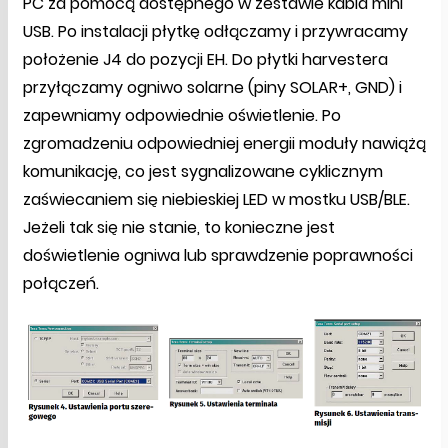
PC za pomocą dostępnego w zestawie kabla mini
USB. Po instalacji płytkę odłączamy i przywracamy
położenie J4 do pozycji EH. Do płytki harvestera
przyłączamy ogniwo solarne (piny SOLAR+, GND) i
zapewniamy odpowiednie oświetlenie. Po
zgromadzeniu odpowiedniej energii moduły nawiążą
komunikację, co jest sygnalizowane cyklicznym
zaświecaniem się niebieskiej LED w mostku USB/BLE.
Jeżeli tak się nie stanie, to konieczne jest
doświetlenie ogniwa lub sprawdzenie poprawności
połączeń.