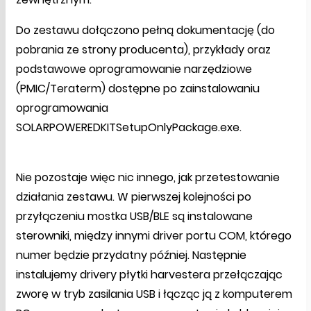
Do zestawu dołączono pełną dokumentację (do
pobrania ze strony producenta), przykłady oraz
podstawowe oprogramowanie narzędziowe
(PMIC/Teraterm) dostępne po zainstalowaniu
oprogramowania
SOLARPOWEREDKITSetupOnlyPackage.exe.
Nie pozostaje więc nic innego, jak przetestowanie
działania zestawu. W pierwszej kolejności po
przyłączeniu mostka USB/BLE są instalowane
sterowniki, między innymi driver portu COM, którego
numer będzie przydatny później. Następnie
instalujemy drivery płytki harvestera przełączając
zworę w tryb zasilania USB i łącząc ją z komputerem