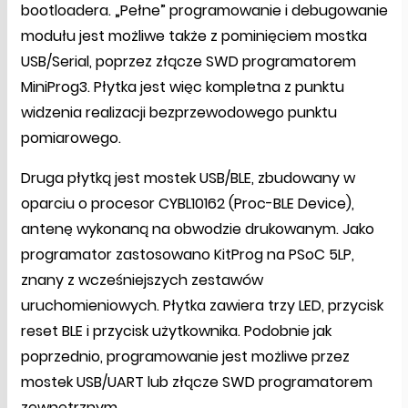
bootloadera. „Pełne” programowanie i debugowanie
modułu jest możliwe także z pominięciem mostka
USB/Serial, poprzez złącze SWD programatorem
MiniProg3. Płytka jest więc kompletna z punktu
widzenia realizacji bezprzewodowego punktu
pomiarowego.
Druga płytką jest mostek USB/BLE, zbudowany w
oparciu o procesor CYBL10162 (Proc-BLE Device),
antenę wykonaną na obwodzie drukowanym. Jako
programator zastosowano KitProg na PSoC 5LP,
znany z wcześniejszych zestawów
uruchomieniowych. Płytka zawiera trzy LED, przycisk
reset BLE i przycisk użytkownika. Podobnie jak
poprzednio, programowanie jest możliwe przez
mostek USB/UART lub złącze SWD programatorem
zewnętrznym.