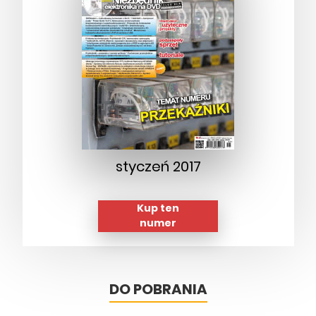
styczeń 2017
Kup ten
numer
DO POBRANIA