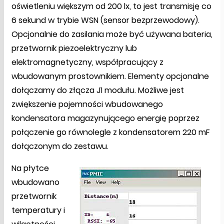
oświetleniu większym od 200 lx, to jest transmisję co
6 sekund w trybie WSN (sensor bezprzewodowy).
Opcjonalnie do zasilania może być używana bateria,
przetwornik piezoelektryczny lub
elektromagnetyczny, współpracujący z
wbudowanym prostownikiem. Elementy opcjonalne
dołączamy do złącza J1 modułu. Możliwe jest
zwiększenie pojemności wbudowanego
kondensatora magazynującego energię poprzez
połączenie go równolegle z kondensatorem 220 mF
dołączonym do zestawu.
Na płytce
wbudowano
przetwornik
temperatury i