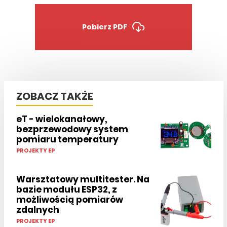
Pobierz PDF
ZOBACZ TAKŻE
eT - wielokanałowy,
bezprzewodowy system
pomiaru temperatury
PROJEKTY EP
Warsztatowy multitester. Na
bazie modułu ESP32, z
możliwością pomiarów
zdalnych
PROJEKTY EP