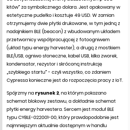
kitów” za symbolicznego dolara. Jest opakowany w
estetyczne pudełko i kosztuje 49 USD. W zamian
otrzymujemy dwie płytki drukowane, w tym jedną z
nadajnikiem BLE (beacon) z wbudowanym układem
przetwornicy współpracującej z fotoogniwem
(układ typu energy harvester), a drugą z mostkiem
BLE/USB, ogniwo słoneczne, kabel USB, kilka zworek,
kondensator, rezystor i skróconą instrukcję
„szybkiego startu” - czyli wszystko, co zdaniem
Cypressa konieczne jest do rozpoczęcia pracy z IoT.
Spójrzmy na
rysunek 2
, na którym pokazano
schemat blokowy zestawu, a dokładnie schemat
płytki energy harvestera. Sercem jest moduł BLE
typu CYBLE-022001-00, który prawdopodobnie jest
najmniejszym aktualnie dostępnym w handlu