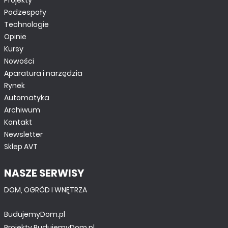
Projekty
Podzespoły
Technologie
Opinie
Kursy
Nowości
Aparatura i narzędzia
Rynek
Automatyka
Archiwum
Kontakt
Newsletter
Sklep AVT
NASZE SERWISY
DOM, OGRÓD I WNĘTRZA
BudujemyDom.pl
Projekty.BudujemyDom.pl