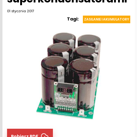
01 stycznia 2017
Tagi:
ZASILANIE I AKUMULATORY
Pobierz PDF