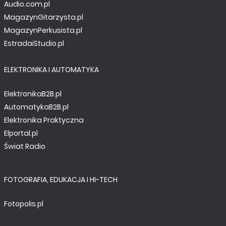
Audio.com.pl
MagazynGitarzysta.pl
MagazynPerkusista.pl
EstradaiStudio.pl
ELEKTRONIKA I AUTOMATYKA
ElektronikaB2B.pl
AutomatykaB2B.pl
Elektronika Praktyczna
Elportal.pl
Świat Radio
FOTOGRAFIA, EDUKACJA I HI-TECH
Fotopolis.pl