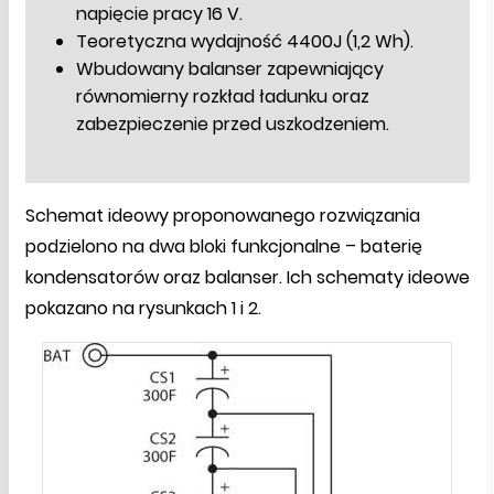
napięcie pracy 16 V.
Teoretyczna wydajność 4400J (1,2 Wh).
Wbudowany balanser zapewniający
równomierny rozkład ładunku oraz
zabezpieczenie przed uszkodzeniem.
Schemat ideowy proponowanego rozwiązania
podzielono na dwa bloki funkcjonalne – baterię
kondensatorów oraz balanser. Ich schematy ideowe
pokazano na rysunkach 1 i 2.