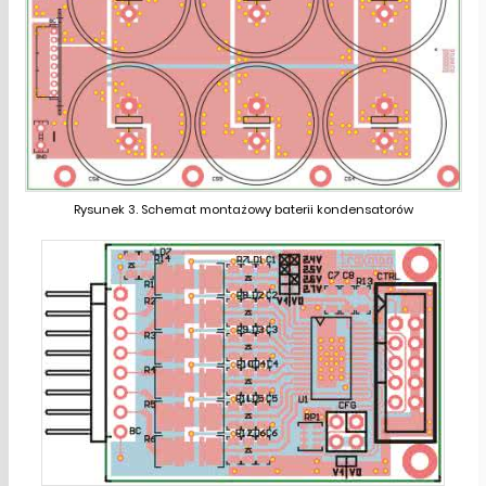
Rysunek 3. Schemat montażowy baterii kondensatorów