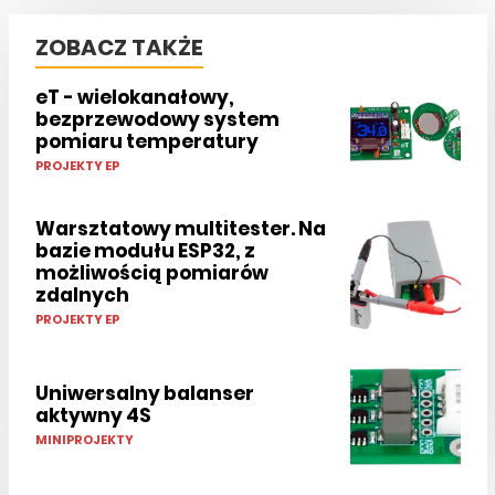
ZOBACZ TAKŻE
eT - wielokanałowy,
bezprzewodowy system
pomiaru temperatury
PROJEKTY EP
Warsztatowy multitester. Na
bazie modułu ESP32, z
możliwością pomiarów
zdalnych
PROJEKTY EP
Uniwersalny balanser
aktywny 4S
MINIPROJEKTY