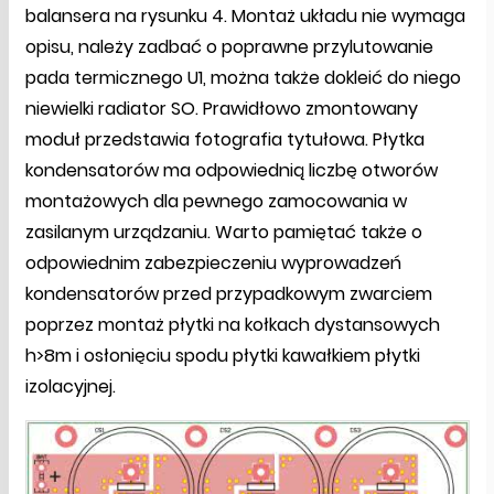
balansera na rysunku 4. Montaż układu nie wymaga
opisu, należy zadbać o poprawne przylutowanie
pada termicznego U1, można także dokleić do niego
niewielki radiator SO. Prawidłowo zmontowany
moduł przedstawia fotografia tytułowa. Płytka
kondensatorów ma odpowiednią liczbę otworów
montażowych dla pewnego zamocowania w
zasilanym urządzaniu. Warto pamiętać także o
odpowiednim zabezpieczeniu wyprowadzeń
kondensatorów przed przypadkowym zwarciem
poprzez montaż płytki na kołkach dystansowych
h>8m i osłonięciu spodu płytki kawałkiem płytki
izolacyjnej.