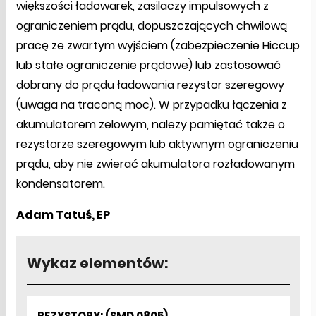
większości ładowarek, zasilaczy impulsowych z
ograniczeniem prądu, dopuszczających chwilową
pracę ze zwartym wyjściem (zabezpieczenie Hiccup
lub stałe ograniczenie prądowe) lub zastosować
dobrany do prądu ładowania rezystor szeregowy
(uwaga na traconą moc). W przypadku łączenia z
akumulatorem żelowym, należy pamiętać także o
rezystorze szeregowym lub aktywnym ograniczeniu
prądu, aby nie zwierać akumulatora rozładowanym
kondensatorem.
Adam Tatuś, EP
Wykaz elementów:
REZYSTORY: (SMD 0805)