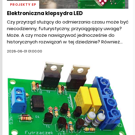
PROJEKTY EP
Elektroniczna klepsydra LED
Czy przyrząd służący do odmierzania czasu może być
niecodzienny, futurystyczny, przyciągający uwagę?
Może. A czy może nawiązywać jednocześnie do
historycznych rozwiązań w tej dziedzinie? Również...
2026-06-01 01:00:00