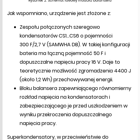
Rysunek 2. Schemat ideowy modułu balansera
Jak wspomniano, urządzenie jest złożone z:
Zespołu połączonych szeregowo
kondensatorów CS1…CS6 o pojemności
300 F/2,7 V (SAMWHA DB). W takiej konfiguracji
bateria ma łączną pojemność 50 F i
dopuszczalne napięciu pracy 16 V. Daje to
teoretycznie możliwość zgromadzenia 4400 J
(około 1,2 Wh) przechowywanej energii.
Bloku balansera zapewniającego równomierny
rozkład napięcia na kondensatorach i
zabezpieczającego je przed uszkodzeniem w
wyniku przekroczenia dopuszczalnego
napięcia pracy.
Superkondensatory, w przeciwieństwie do