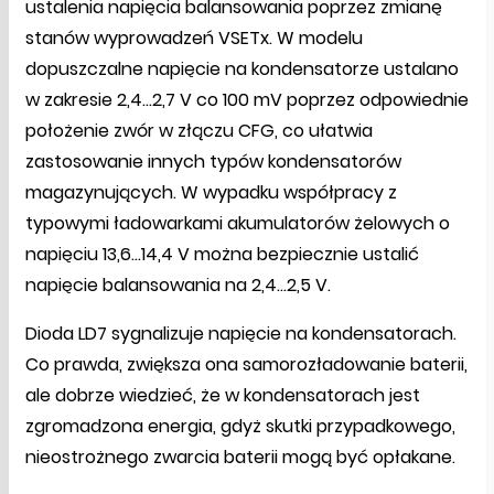
ustalenia napięcia balansowania poprzez zmianę
stanów wyprowadzeń VSETx. W modelu
dopuszczalne napięcie na kondensatorze ustalano
w zakresie 2,4…2,7 V co 100 mV poprzez odpowiednie
położenie zwór w złączu CFG, co ułatwia
zastosowanie innych typów kondensatorów
magazynujących. W wypadku współpracy z
typowymi ładowarkami akumulatorów żelowych o
napięciu 13,6…14,4 V można bezpiecznie ustalić
napięcie balansowania na 2,4…2,5 V.
Dioda LD7 sygnalizuje napięcie na kondensatorach.
Co prawda, zwiększa ona samorozładowanie baterii,
ale dobrze wiedzieć, że w kondensatorach jest
zgromadzona energia, gdyż skutki przypadkowego,
nieostrożnego zwarcia baterii mogą być opłakane.