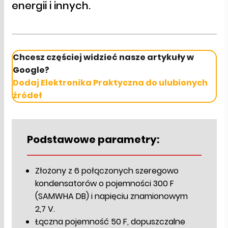
energii i innych.
Chcesz częściej widzieć nasze artykuły w
Google?
Dodaj Elektronika Praktyczna do ulubionych
źródeł
Podstawowe parametry:
Złożony z 6 połączonych szeregowo
kondensatorów o pojemności 300 F
(SAMWHA DB) i napięciu znamionowym
2,7 V.
Łączna pojemność 50 F, dopuszczalne