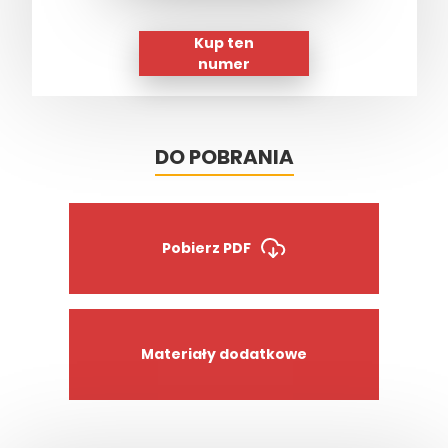
Kup ten
numer
DO POBRANIA
Pobierz PDF
Materiały dodatkowe