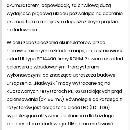
akumulatorem, odpowiadają za chwilową dużą
wydajność prądową układu pozwalając na dobranie
akumulatora o mniejszym dopuszczalnym prądzie
rozładowania.
W celu zabezpieczenia akumulatorów przed
nierównomiernym rozkładem napięcia zastosowano
układ U1 typu BD14400 firmy ROHM. Zawiera on układ
balansera z wbudowanymi tranzystorami
wykonawczymi, co znacząco upraszcza budowę
urządzenia. „Nadwyżki” mocy wytracane są na
kluczowanych rezystorach R1…R6 ustalających prąd
balansowania (ok. 85 mA). Równolegle do każdego z
rezystorów jest dołączona dioda LED (LD1…LD6)
sygnalizująca aktywność balansera dla każdego
kondensatora składowego. Układ ma możliwość