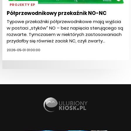
PROJEKTY EP
Półprzewodnikowy przekaźnik NO-NC
Typowe przekaźniki półprzewodnikowe mają wyjścia
w postaci „styków” NO – bez napięcia sterującego są
rozwarte. Tymczasem w niektórych zastosowaniach
przydałby się również zacisk NC, czyli zwarty...
2026-05-01 01:00:00