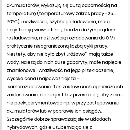
akumulatorów, wykazują się dużą odpornością na
temperaturę (temperaturowy zakres pracy -25…
70°C), możliwością szybkiego ładowania, małą
rezystancją wewnętrzną, bardzo dużym prądem
rozładowania, możliwością rozładowania do 0 V i
praktycznie nieograniczoną liczbą cykli pracy.
Niestety, aby nie było zbyt „różowo”, mają także
wady. Należą do nich duże gabaryty, małe napięcie
znamionowe i wrażliwość na jego przekroczenie,
wysoka cena i najpoważniejsza –
samorozładowanie. Taki zestaw cech ogranicza ich
zastosowania, ale nie jest też przeszkodą, aby z nimi
nie poeksperymentować np. w przy zastępowaniu
akumulatorów lub w poprawie ich osiągów.
Szczególnie dobrze sprawdzają się w układach
hybrydowych, gdzie uzupełniając się z