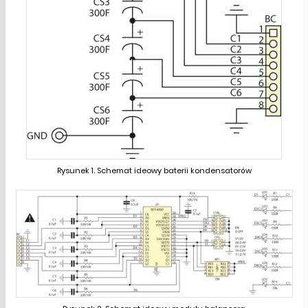
Rysunek 1. Schemat ideowy baterii kondensatorów