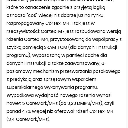
które to oznaczenie zgodnie z przyjętą logiką
oznacza "coś" więcej niż dobrze już na rynku
rozpropagowany Cortex-M4. I tak jest w
rzeczywistości: Cortex-M7 jest rozbudowana wersją
rdzenia Cortex-M4, przystosowaną do współpracy z
szybką pamięcią SRAM TCM (dla danych i instrukcji
programu), wyposażoną w pamięci cache dla
danych i instrukcji, a także zaawansowany, 6-
poziomowy mechanizm przetwarzania potokowego
z predykcją oraz sprzętowym wsparciem
superskalarnego wykonywania programu.
Wypadkowa wydajność nowego rdzenia wynosi
nawet 5 CoreMark/MHz (do 3,23 DMIPS/MHz), czyli
ponad 47% więcej niż oferował rdzeń Cortex-M4
(3,4 CoreMark/MHz).