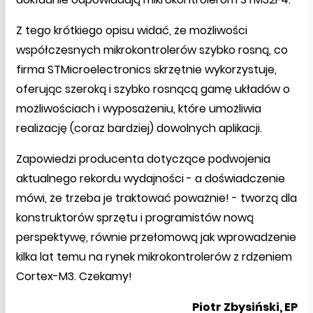
Z tego krótkiego opisu widać, że możliwości
współczesnych mikrokontrolerów szybko rosną, co
firma STMicroelectronics skrzętnie wykorzystuje,
oferując szeroką i szybko rosnącą gamę układów o
możliwościach i wyposażeniu, które umożliwia
realizację (coraz bardziej) dowolnych aplikacji.
Zapowiedzi producenta dotyczące podwojenia
aktualnego rekordu wydajności - a doświadczenie
mówi, że trzeba je traktować poważnie! - tworzą dla
konstruktorów sprzętu i programistów nową
perspektywę, równie przełomową jak wprowadzenie
kilka lat temu na rynek mikrokontrolerów z rdzeniem
Cortex-M3. Czekamy!
Piotr Zbysiński, EP