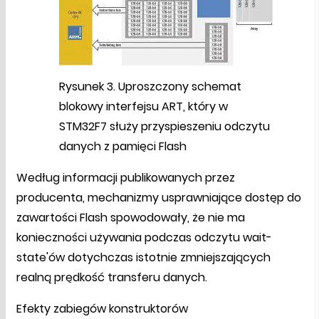
Rysunek 3. Uproszczony schemat
blokowy interfejsu ART, który w
STM32F7 służy przyspieszeniu odczytu
danych z pamięci Flash
Według informacji publikowanych przez
producenta, mechanizmy usprawniające dostęp do
zawartości Flash spowodowały, że nie ma
konieczności używania podczas odczytu wait-
state'ów dotychczas istotnie zmniejszających
realną prędkość transferu danych.
Efekty zabiegów konstruktorów