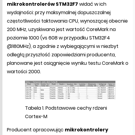
mikrokontrolerów STM32F7
widać w ich
wydajności: przy maksymalnej dopuszczalnej
częstotliwości taktowania CPU, wynoszącej obecnie
200 MHz, uzyskiwana jest wartość CoreMark na
poziomie 1000 (vs 608 w przypadku STM32F4
@180MHz), a zgodnie z wybiegającymi w niezbyt
odległą przyszłość zapowiedziami producenta,
planowane jest osiągnięcie wyniku testu CoreMark o
wartości 2000.
Tabela 1. Podstawowe cechy rdzeni
Cortex-M
Producent opracowując
mikrokontrolery