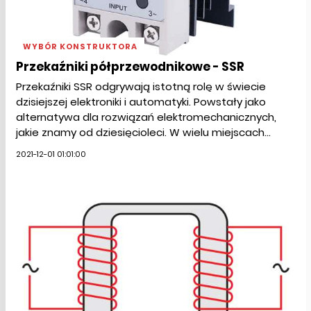
WYBÓR KONSTRUKTORA
Przekaźniki półprzewodnikowe - SSR
Przekaźniki SSR odgrywają istotną rolę w świecie
dzisiejszej elektroniki i automatyki. Powstały jako
alternatywa dla rozwiązań elektromechanicznych,
jakie znamy od dziesięcioleci. W wielu miejscach...
2021-12-01 01:01:00