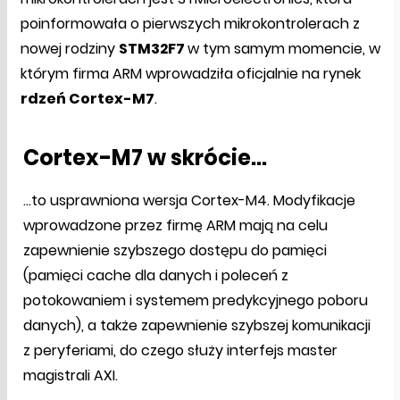
poinformowała o pierwszych mikrokontrolerach z
nowej rodziny
STM32F7
w tym samym momencie, w
którym firma ARM wprowadziła oficjalnie na rynek
rdzeń Cortex-M7
.
Cortex-M7 w skrócie...
...to usprawniona wersja Cortex-M4. Modyfikacje
wprowadzone przez firmę ARM mają na celu
zapewnienie szybszego dostępu do pamięci
(pamięci cache dla danych i poleceń z
potokowaniem i systemem predykcyjnego poboru
danych), a także zapewnienie szybszej komunikacji
z peryferiami, do czego służy interfejs master
magistrali AXI.