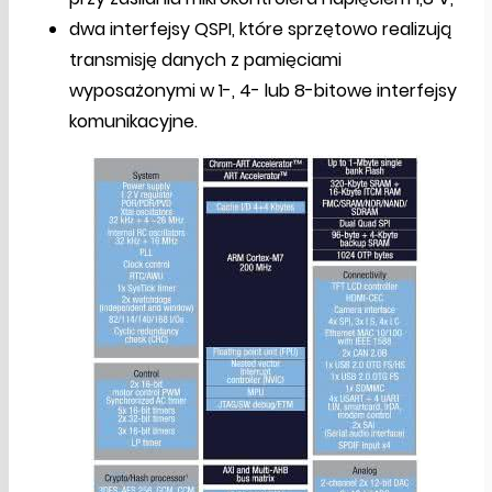
dwa interfejsy QSPI, które sprzętowo realizują
transmisję danych z pamięciami
wyposażonymi w 1-, 4- lub 8-bitowe interfejsy
komunikacyjne.