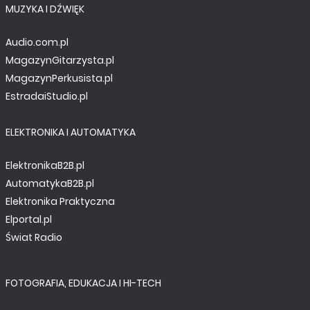
MUZYKA I DŹWIĘK
Audio.com.pl
MagazynGitarzysta.pl
MagazynPerkusista.pl
EstradaiStudio.pl
ELEKTRONIKA I AUTOMATYKA
ElektronikaB2B.pl
AutomatykaB2B.pl
Elektronika Praktyczna
Elportal.pl
Świat Radio
FOTOGRAFIA, EDUKACJA I HI-TECH