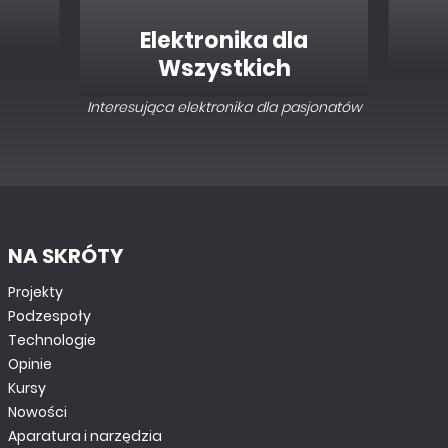
Elektronika dla
Wszystkich
Interesująca elektronika dla pasjonatów
NA SKRÓTY
Projekty
Podzespoły
Technologie
Opinie
Kursy
Nowości
Aparatura i narzędzia