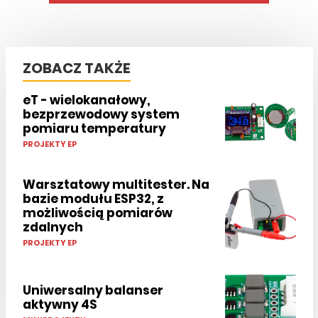
ZOBACZ TAKŻE
eT - wielokanałowy,
bezprzewodowy system
pomiaru temperatury
PROJEKTY EP
Warsztatowy multitester. Na
bazie modułu ESP32, z
możliwością pomiarów
zdalnych
PROJEKTY EP
Uniwersalny balanser
aktywny 4S