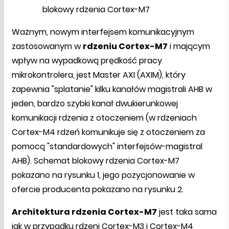
blokowy rdzenia Cortex-M7
Ważnym, nowym interfejsem komunikacyjnym
zastosowanym w
rdzeniu Cortex-M7
i mającym
wpływ na wypadkową prędkość pracy
mikrokontrolera, jest Master AXI (AXIM), który
zapewnia "splatanie" kilku kanałów magistrali AHB w
jeden, bardzo szybki kanał dwukierunkowej
komunikacji rdzenia z otoczeniem (w rdzeniach
Cortex-M4 rdzeń komunikuje się z otoczeniem za
pomocą "standardowych" interfejsów-magistral
AHB). Schemat blokowy rdzenia Cortex-M7
pokazano na rysunku 1, jego pozycjonowanie w
ofercie producenta pokazano na rysunku 2.
Architektura rdzenia Cortex-M7
jest taka sama
jak w przypadku rdzeni Cortex-M3 i Cortex-M4