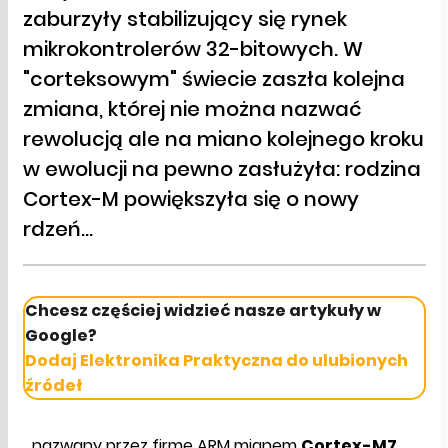
zaburzyły stabilizujący się rynek
mikrokontrolerów 32-bitowych. W
"corteksowym" świecie zaszła kolejna
zmiana, której nie można nazwać
rewolucją ale na miano kolejnego kroku
w ewolucji na pewno zasłużyła: rodzina
Cortex-M powiększyła się o nowy
rdzeń...
Chcesz częściej widzieć nasze artykuły w
Google?
Dodaj Elektronika Praktyczna do ulubionych
źródeł
...nazwany przez firmę ARM mianem
Cortex-M7
,