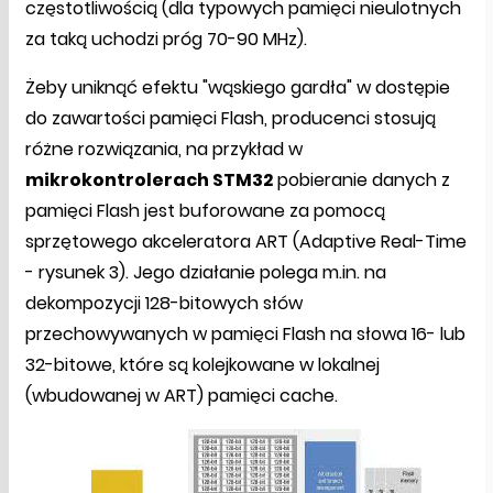
częstotliwością (dla typowych pamięci nieulotnych
za taką uchodzi próg 70-90 MHz).
Żeby uniknąć efektu "wąskiego gardła" w dostępie
do zawartości pamięci Flash, producenci stosują
różne rozwiązania, na przykład w
mikrokontrolerach STM32
pobieranie danych z
pamięci Flash jest buforowane za pomocą
sprzętowego akceleratora ART (Adaptive Real-Time
- rysunek 3). Jego działanie polega m.in. na
dekompozycji 128-bitowych słów
przechowywanych w pamięci Flash na słowa 16- lub
32-bitowe, które są kolejkowane w lokalnej
(wbudowanej w ART) pamięci cache.