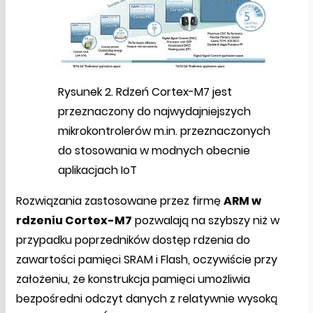
Rysunek 2. Rdzeń Cortex-M7 jest
przeznaczony do najwydajniejszych
mikrokontrolerów m.in. przeznaczonych
do stosowania w modnych obecnie
aplikacjach IoT
Rozwiązania zastosowane przez firmę
ARM w
rdzeniu Cortex-M7
pozwalają na szybszy niż w
przypadku poprzedników dostęp rdzenia do
zawartości pamięci SRAM i Flash, oczywiście przy
założeniu, że konstrukcja pamięci umożliwia
bezpośredni odczyt danych z relatywnie wysoką