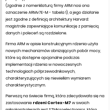
(zgodnie z nomenklaturą firmy ARM nosi ona
oznaczenie ARMv7E-M - tabela 1), a jego działanie
jest zgodne z definicją architektury Harvard:
magistrale zapewniające komunikację z pamięcią
danych i poleceń są rozdzielone.
Firma ARM w opisie konstrukcyjnym rdzenia użyła
nowych mechanizmów obniżających pobór mocy,
które są dostępne opcjonalne podczas
implementacji rdzenia w nowoczesnych
technologiach półprzewodnikowych,
charakteryzujących się niewielkim wymiarem
charakterystycznym.
Pierwszą na świecie firmą, która zdecydowała się na
zastosowanie
rdzeni Cortex-M7
w swoich
mikrokontrolerach jest STMicroelectronics, która