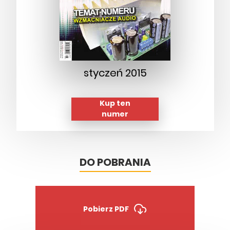
styczeń 2015
Kup ten
numer
DO POBRANIA
Pobierz PDF