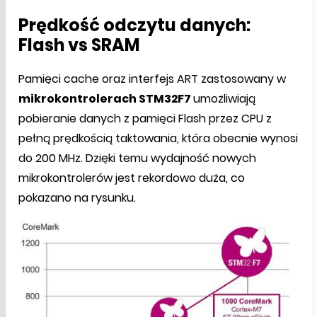
Prędkość odczytu danych:
Flash vs SRAM
Pamięci cache oraz interfejs ART zastosowany w
mikrokontrolerach STM32F7
umożliwiają
pobieranie danych z pamięci Flash przez CPU z
pełną prędkością taktowania, która obecnie wynosi
do 200 MHz. Dzięki temu wydajność nowych
mikrokontrolerów jest rekordowo duża, co
pokazano na rysunku.