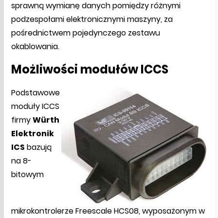
sprawną wymianę danych pomiędzy różnymi
podzespołami elektronicznymi maszyny, za
pośrednictwem pojedynczego zestawu
okablowania.
Możliwości modułów ICCS
Podstawowe
moduły ICCS
firmy
Würth
Elektronik
ICS
bazują
na 8-
bitowym
mikrokontrolerze Freescale HCS08, wyposażonym w