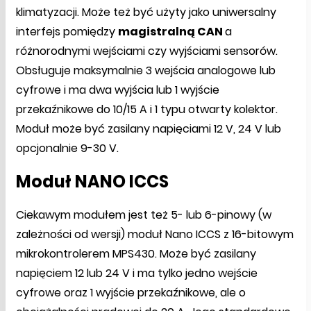
klimatyzacji. Może też być użyty jako uniwersalny
interfejs pomiędzy
magistralną CAN
a
różnorodnymi wejściami czy wyjściami sensorów.
Obsługuje maksymalnie 3 wejścia analogowe lub
cyfrowe i ma dwa wyjścia lub 1 wyjście
przekaźnikowe do 10/15 A i 1 typu otwarty kolektor.
Moduł może być zasilany napięciami 12 V, 24 V lub
opcjonalnie 9-30 V.
Moduł NANO ICCS
Ciekawym modułem jest też 5- lub 6-pinowy (w
zależności od wersji) moduł Nano ICCS z 16-bitowym
mikrokontrolerem MPS430. Może być zasilany
napięciem 12 lub 24 V i ma tylko jedno wejście
cyfrowe oraz 1 wyjście przekaźnikowe, ale o