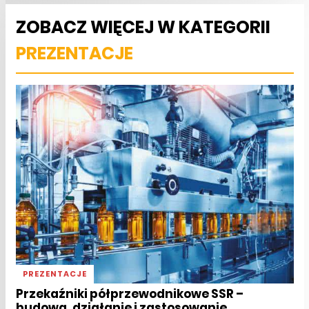
ZOBACZ WIĘCEJ W KATEGORII
PREZENTACJE
PREZENTACJE
Przekaźniki półprzewodnikowe SSR –
budowa, działanie i zastosowanie