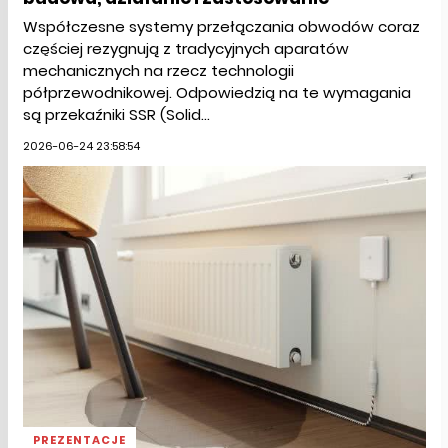
Współczesne systemy przełączania obwodów coraz
częściej rezygnują z tradycyjnych aparatów
mechanicznych na rzecz technologii
półprzewodnikowej. Odpowiedzią na te wymagania
są przekaźniki SSR (Solid...
2026-06-24 23:58:54
PREZENTACJE