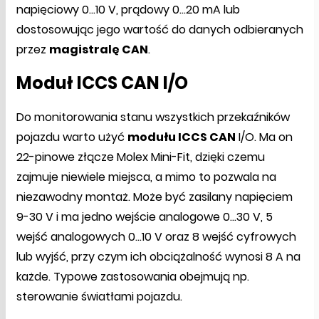
napięciowy 0...10 V, prądowy 0...20 mA lub
dostosowując jego wartość do danych odbieranych
przez
magistralę CAN
.
Moduł ICCS CAN I/O
Do monitorowania stanu wszystkich przekaźników
pojazdu warto użyć
modułu ICCS CAN
I/O. Ma on
22-pinowe złącze Molex Mini-Fit, dzięki czemu
zajmuje niewiele miejsca, a mimo to pozwala na
niezawodny montaż. Może być zasilany napięciem
9-30 V i ma jedno wejście analogowe 0...30 V, 5
wejść analogowych 0...10 V oraz 8 wejść cyfrowych
lub wyjść, przy czym ich obciążalność wynosi 8 A na
każde. Typowe zastosowania obejmują np.
sterowanie światłami pojazdu.