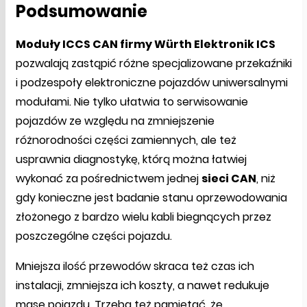
Podsumowanie
Moduły ICCS CAN firmy Würth Elektronik ICS
pozwalają zastąpić różne specjalizowane przekaźniki
i podzespoły elektroniczne pojazdów uniwersalnymi
modułami. Nie tylko ułatwia to serwisowanie
pojazdów ze względu na zmniejszenie
różnorodności części zamiennych, ale też
usprawnia diagnostykę, którą można łatwiej
wykonać za pośrednictwem jednej
sieci CAN
, niż
gdy konieczne jest badanie stanu oprzewodowania
złożonego z bardzo wielu kabli biegnących przez
poszczególne części pojazdu.
Mniejsza ilość przewodów skraca też czas ich
instalacji, zmniejsza ich koszty, a nawet redukuje
masę pojazdu. Trzeba też pamiętać, że