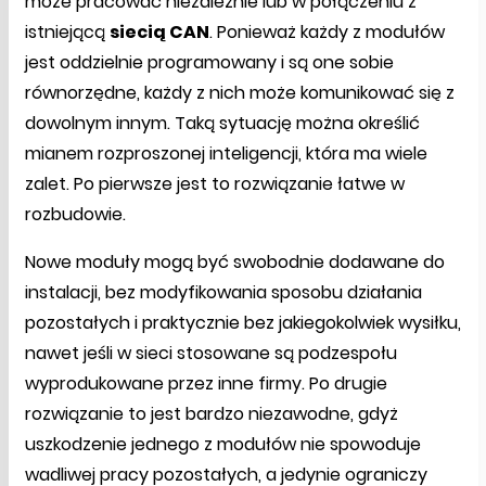
może pracować niezależnie lub w połączeniu z
istniejącą
siecią CAN
. Ponieważ każdy z modułów
jest oddzielnie programowany i są one sobie
równorzędne, każdy z nich może komunikować się z
dowolnym innym. Taką sytuację można określić
mianem rozproszonej inteligencji, która ma wiele
zalet. Po pierwsze jest to rozwiązanie łatwe w
rozbudowie.
Nowe moduły mogą być swobodnie dodawane do
instalacji, bez modyfikowania sposobu działania
pozostałych i praktycznie bez jakiegokolwiek wysiłku,
nawet jeśli w sieci stosowane są podzespołu
wyprodukowane przez inne firmy. Po drugie
rozwiązanie to jest bardzo niezawodne, gdyż
uszkodzenie jednego z modułów nie spowoduje
wadliwej pracy pozostałych, a jedynie ograniczy