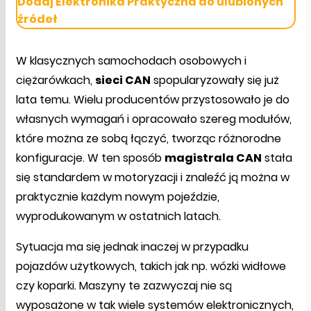
Dodaj Elektronika Praktyczna do ulubionych
źródeł
W klasycznych samochodach osobowych i
ciężarówkach,
sieci CAN
spopularyzowały się już
lata temu. Wielu producentów przystosowało je do
własnych wymagań i opracowało szereg modułów,
które można ze sobą łączyć, tworząc różnorodne
konfiguracje. W ten sposób
magistrala CAN
stała
się standardem w motoryzacji i znaleźć ją można w
praktycznie każdym nowym pojeździe,
wyprodukowanym w ostatnich latach.
Sytuacja ma się jednak inaczej w przypadku
pojazdów użytkowych, takich jak np. wózki widłowe
czy koparki. Maszyny te zazwyczaj nie są
wyposażone w tak wiele systemów elektronicznych,