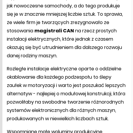
jak nowoczesne samochody, a do tego produkuje
się je w znacznie mniejszej liczbie sztuk. To sprawia,
że wiele firm je tworzących zrezygnowało ze
stosowania
magistrali CAN
na rzecz prostych
instalacji elektrycznych, które jednak z czasem
okazują się być utrudnieniem dla dalszego rozwoju
danej rodziny maszyn.
Rozległe instalacje elektryczne oparte o oddzielne
okablowanie dla każdego podzespołu to ślepy
zaułek w motoryzacji i warto jest poszukać lepszych
alternatyw - najlepiej o modułowej konstrukcji, która
pozwoliłaby na swobodne tworzenie różnorodnych
systemów elektronicznych dla różnych maszyn,
produkowanych w niewielkich liczbach sztuk.
Wspomniane małe woluminy produkcyjne