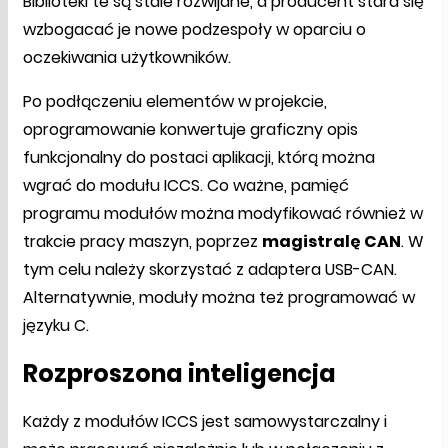
Biblioteki te są stale rozwijane, a producent stara się
wzbogacać je nowe podzespoły w oparciu o
oczekiwania użytkowników.
Po podłączeniu elementów w projekcie,
oprogramowanie konwertuje graficzny opis
funkcjonalny do postaci aplikacji, którą można
wgrać do modułu ICCS. Co ważne, pamięć
programu modułów można modyfikować również w
trakcie pracy maszyn, poprzez
magistralę CAN
. W
tym celu należy skorzystać z adaptera USB-CAN.
Alternatywnie, moduły można też programować w
języku C.
Rozproszona inteligencja
Każdy z modułów ICCS jest samowystarczalny i