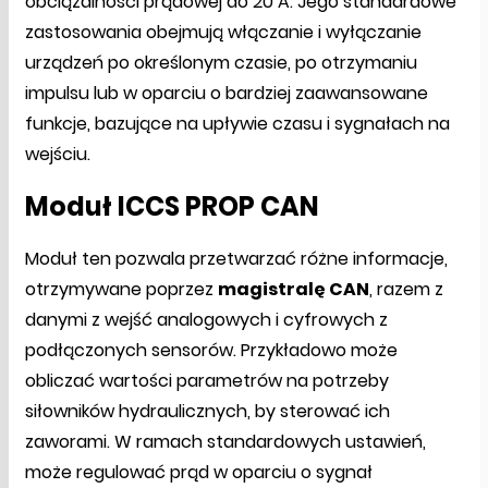
obciążalności prądowej do 20 A. Jego standardowe
zastosowania obejmują włączanie i wyłączanie
urządzeń po określonym czasie, po otrzymaniu
impulsu lub w oparciu o bardziej zaawansowane
funkcje, bazujące na upływie czasu i sygnałach na
wejściu.
Moduł ICCS PROP CAN
Moduł ten pozwala przetwarzać różne informacje,
otrzymywane poprzez
magistralę CAN
, razem z
danymi z wejść analogowych i cyfrowych z
podłączonych sensorów. Przykładowo może
obliczać wartości parametrów na potrzeby
siłowników hydraulicznych, by sterować ich
zaworami. W ramach standardowych ustawień,
może regulować prąd w oparciu o sygnał