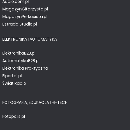
Audio.com.pl
MagazynGitarzysta.pl
MagazynPerkusista.pl
EstradaiStudio.pl
ELEKTRONIKA I AUTOMATYKA
ElektronikaB2B.pl
AutomatykaB2B.pl
Elektronika Praktyczna
Elportal.pl
Świat Radio
FOTOGRAFIA, EDUKACJA I HI-TECH
Fotopolis.pl