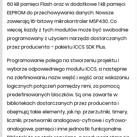
60 kB pamięci Flash oraz w dodatkowe 1 kB pamięci
EEPROM do przechowywania danych. Nowsze
zawierają 16-bitowy mikrokontroler MSP430. Co
więcej, każdy z tych modułów może być swobodnie
programowany z użyciem narzędzi dostarczanych
przez producenta – pakietu ICCS SDK Plus.
Programowanie polega na stworzeniu projektu i
wyborze odpowiedniego modułu ICCS, a następnie
na zdefiniowaniu nazw wejść i wyjść oraz wskazaniu
logicznych połączeń pomiędzy nimi, za pomocą
predefiniowanych bloczków. Są one zawarte w
bibliotekach dostarczanych przez producenta i
obejmują takie elementy, jak np. przerzutniki, timery,
liczniki, przetworniki analogowo-cyfrowe i cyfrowo-
analogowe, pamięci i inne jednostki funkcjonalne.