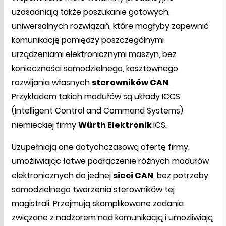
uzasadniają także poszukanie gotowych,
uniwersalnych rozwiązań, które mogłyby zapewnić
komunikację pomiędzy poszczególnymi
urządzeniami elektronicznymi maszyn, bez
konieczności samodzielnego, kosztownego
rozwijania własnych
sterowników CAN
.
Przykładem takich modułów są układy ICCS
(Intelligent Control and Command Systems)
niemieckiej firmy
Würth Elektronik
ICS.
Uzupełniają one dotychczasową ofertę firmy,
umożliwiając łatwe podłączenie różnych modułów
elektronicznych do jednej
sieci CAN
, bez potrzeby
samodzielnego tworzenia sterowników tej
magistrali. Przejmują skomplikowane zadania
związane z nadzorem nad komunikacją i umożliwiają