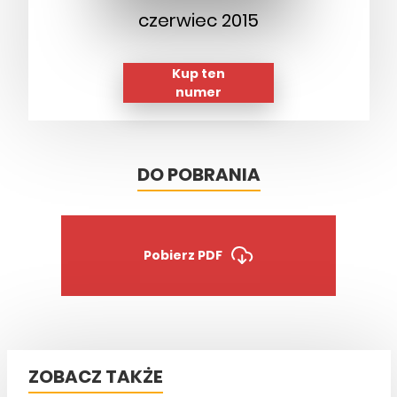
czerwiec 2015
Kup ten
numer
DO POBRANIA
Pobierz PDF
ZOBACZ TAKŻE