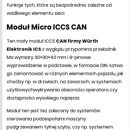
funkcje tych, które są bezpośrednio zależne od
wadliwego elementu sieci.
Moduł Micro ICCS CAN
Ten mały moduł ICCS
CAN firmy Würth
Elektronik ICS
z wyglądu przypomina przekaźnik.
Ma wymiary 30×30×40 mm i 9-pinowe
wyprowadzenie w podstawie, w formacie DIN. Łatwo
go zamontować w różnych elementach pojazdu, jak
choćby np. w drzwiach, na zaworach, w systemach
użytkowychwykrywania obecności operatora czy
dostępności wysokiego napięcia.
Moduł ten jest też zalecany do systemów
sterowania podzespołami maszyny:
podgrzewaniem tylnej szyby, czy np. systemem