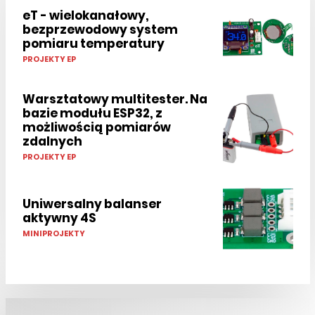
eT - wielokanałowy,
bezprzewodowy system
pomiaru temperatury
PROJEKTY EP
Warsztatowy multitester. Na
bazie modułu ESP32, z
możliwością pomiarów
zdalnych
PROJEKTY EP
Uniwersalny balanser
aktywny 4S
MINIPROJEKTY