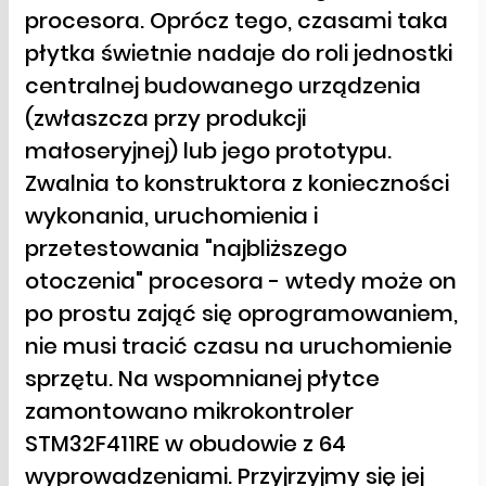
procesora. Oprócz tego, czasami taka
płytka świetnie nadaje do roli jednostki
centralnej budowanego urządzenia
(zwłaszcza przy produkcji
małoseryjnej) lub jego prototypu.
Zwalnia to konstruktora z konieczności
wykonania, uruchomienia i
przetestowania "najbliższego
otoczenia" procesora - wtedy może on
po prostu zająć się oprogramowaniem,
nie musi tracić czasu na uruchomienie
sprzętu. Na wspomnianej płytce
zamontowano mikrokontroler
STM32F411RE w obudowie z 64
wyprowadzeniami. Przyjrzyjmy się jej