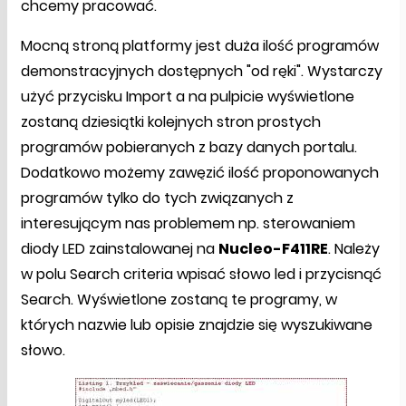
chcemy pracować.
Mocną stroną platformy jest duża ilość programów
demonstracyjnych dostępnych "od ręki". Wystarczy
użyć przycisku Import a na pulpicie wyświetlone
zostaną dziesiątki kolejnych stron prostych
programów pobieranych z bazy danych portalu.
Dodatkowo możemy zawęzić ilość proponowanych
programów tylko do tych związanych z
interesującym nas problemem np. sterowaniem
diody LED zainstalowanej na
Nucleo-F411RE
. Należy
w polu Search criteria wpisać słowo led i przycisnąć
Search. Wyświetlone zostaną te programy, w
których nazwie lub opisie znajdzie się wyszukiwane
słowo.