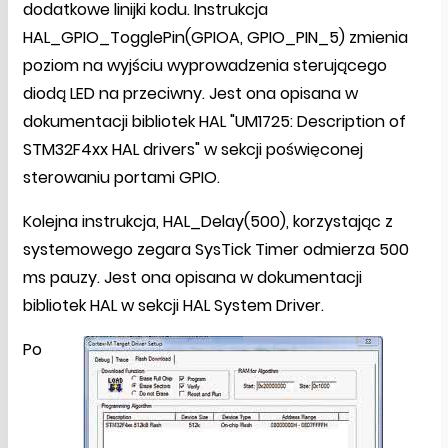
dodatkowe linijki kodu. Instrukcja
HAL_GPIO_TogglePin(GPIOA, GPIO_PIN_5) zmienia
poziom na wyjściu wyprowadzenia sterującego
diodą LED na przeciwny. Jest ona opisana w
dokumentacji bibliotek HAL "UM1725: Description of
STM32F4xx HAL drivers" w sekcji poświęconej
sterowaniu portami GPIO.
Kolejna instrukcja, HAL_Delay(500), korzystając z
systemowego zegara SysTick Timer odmierza 500
ms pauzy. Jest ona opisana w dokumentacji
bibliotek HAL w sekcji HAL System Driver.
Po