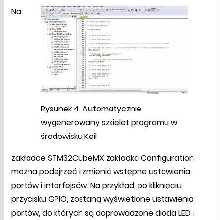
Na
Rysunek 4. Automatycznie
wygenerowany szkielet programu w
środowisku Keil
zakładce STM32CubeMX zakładka Configuration
można podejrzeć i zmienić wstępne ustawienia
portów i interfejsów. Na przykład, po kliknięciu
przycisku GPIO, zostaną wyświetlone ustawienia
portów, do których są doprowadzone dioda LED i