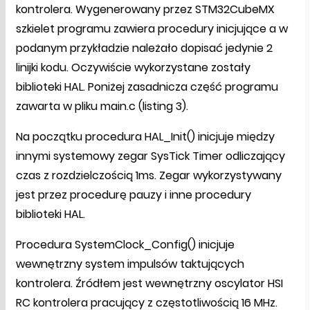
kontrolera. Wygenerowany przez STM32CubeMX
szkielet programu zawiera procedury inicjujące a w
podanym przykładzie należało dopisać jedynie 2
linijki kodu. Oczywiście wykorzystane zostały
biblioteki HAL. Poniżej zasadnicza część programu
zawarta w pliku main.c (listing 3).
Na początku procedura HAL_Init() inicjuje między
innymi systemowy zegar SysTick Timer odliczający
czas z rozdzielczością 1ms. Zegar wykorzystywany
jest przez procedurę pauzy i inne procedury
biblioteki HAL.
Procedura SystemClock_Config() inicjuje
wewnętrzny system impulsów taktujących
kontrolera. Źródłem jest wewnętrzny oscylator HSI
RC kontrolera pracujący z częstotliwością 16 MHz.