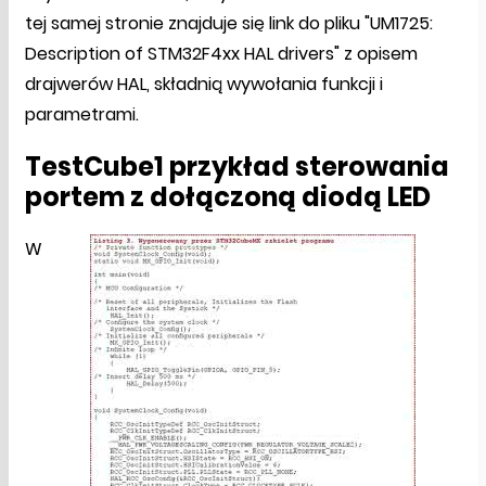
tej samej stronie znajduje się link do pliku "UM1725:
Description of STM32F4xx HAL drivers" z opisem
drajwerów HAL, składnią wywołania funkcji i
parametrami.
TestCube1 przykład sterowania
portem z dołączoną diodą LED
W