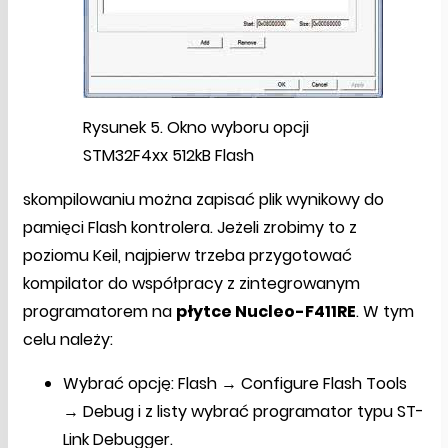
Rysunek 5. Okno wyboru opcji
STM32F4xx 512kB Flash
skompilowaniu można zapisać plik wynikowy do
pamięci Flash kontrolera. Jeżeli zrobimy to z
poziomu Keil, najpierw trzeba przygotować
kompilator do współpracy z zintegrowanym
programatorem na
płytce Nucleo-F411RE
. W tym
celu należy:
Wybrać opcję: Flash → Configure Flash Tools
→ Debug i z listy wybrać programator typu ST-
Link Debugger.