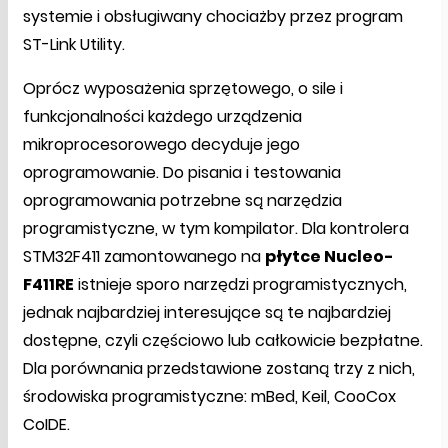
systemie i obsługiwany chociażby przez program
ST-Link Utility.
Oprócz wyposażenia sprzętowego, o sile i
funkcjonalności każdego urządzenia
mikroprocesorowego decyduje jego
oprogramowanie. Do pisania i testowania
oprogramowania potrzebne są narzędzia
programistyczne, w tym kompilator. Dla kontrolera
STM32F411 zamontowanego na
płytce Nucleo-
F411RE
istnieje sporo narzędzi programistycznych,
jednak najbardziej interesujące są te najbardziej
dostępne, czyli częściowo lub całkowicie bezpłatne.
Dla porównania przedstawione zostaną trzy z nich,
środowiska programistyczne: mBed, Keil, CooCox
CoIDE.