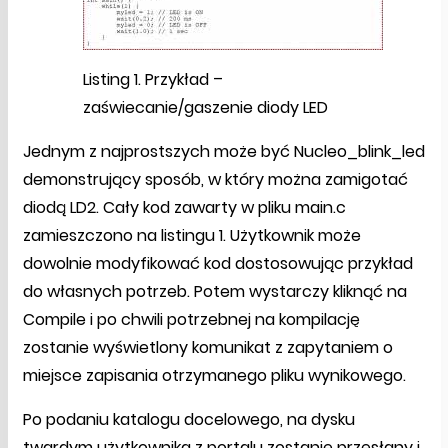
Listing 1. Przykład –
zaświecanie/gaszenie diody LED
Jednym z najprostszych może być Nucleo_blink_led
demonstrujący sposób, w który można zamigotać
diodą LD2. Cały kod zawarty w pliku main.c
zamieszczono na listingu 1. Użytkownik może
dowolnie modyfikować kod dostosowując przykład
do własnych potrzeb. Potem wystarczy kliknąć na
Compile i po chwili potrzebnej na kompilację
zostanie wyświetlony komunikat z zapytaniem o
miejsce zapisania otrzymanego pliku wynikowego.
Po podaniu katalogu docelowego, na dysku
twardym użytkownika z portalu zostanie przesłany i