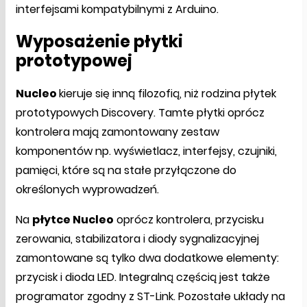
interfejsami kompatybilnymi z Arduino.
Wyposażenie płytki
prototypowej
Nucleo
kieruje się inną filozofią, niż rodzina płytek
prototypowych Discovery. Tamte płytki oprócz
kontrolera mają zamontowany zestaw
komponentów np. wyświetlacz, interfejsy, czujniki,
pamięci, które są na stałe przyłączone do
określonych wyprowadzeń.
Na
płytce Nucleo
oprócz kontrolera, przycisku
zerowania, stabilizatora i diody sygnalizacyjnej
zamontowane są tylko dwa dodatkowe elementy:
przycisk i dioda LED. Integralną częścią jest także
programator zgodny z ST-Link. Pozostałe układy na