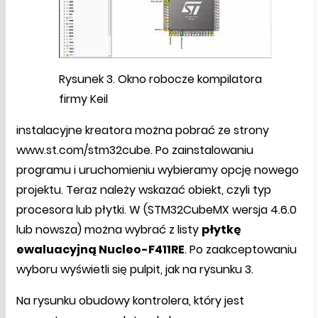
Rysunek 3. Okno robocze kompilatora
firmy Keil
instalacyjne kreatora można pobrać ze strony
www.st.com/stm32cube. Po zainstalowaniu
programu i uruchomieniu wybieramy opcję nowego
projektu. Teraz należy wskazać obiekt, czyli typ
procesora lub płytki. W (STM32CubeMX wersja 4.6.0
lub nowsza) można wybrać z listy
płytkę
ewaluacyjną Nucleo-F411RE
. Po zaakceptowaniu
wyboru wyświetli się pulpit, jak na rysunku 3.
Na rysunku obudowy kontrolera, który jest