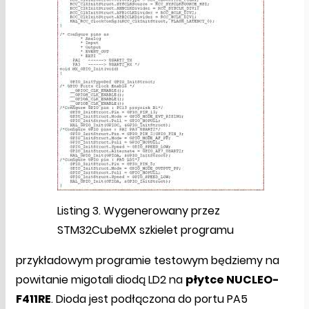
Listing 3. Wygenerowany przez
STM32CubeMX szkielet programu
przykładowym programie testowym będziemy na
powitanie migotali diodą LD2 na
płytce NUCLEO-
F411RE
. Dioda jest podłączona do portu PA5