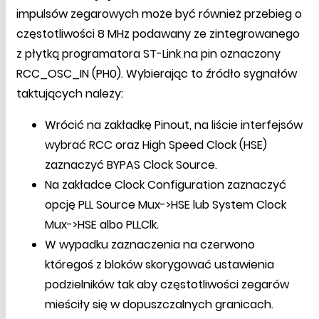
impulsów zegarowych może być również przebieg o
częstotliwości 8 MHz podawany ze zintegrowanego
z płytką programatora ST-Link na pin oznaczony
RCC_OSC_IN (PH0). Wybierając to źródło sygnałów
taktujących należy:
Wrócić na zakładkę Pinout, na liście interfejsów
wybrać RCC oraz High Speed Clock (HSE)
zaznaczyć BYPAS Clock Source.
Na zakładce Clock Configuration zaznaczyć
opcję PLL Source Mux->HSE lub System Clock
Mux->HSE albo PLLClk.
W wypadku zaznaczenia na czerwono
któregoś z bloków skorygować ustawienia
podzielników tak aby częstotliwości zegarów
mieściły się w dopuszczalnych granicach.