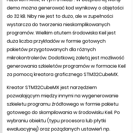
demo można generować kod wynikowy o objętości
do 32 kB. Niby nie jest to dużo, ale w zupełności
wystarcza do tworzenia nieskomplikowanych
programów. Wielkim atutem środowiska Keil jest
duża liczba przykładów w formie gotowych
pakietów przygotowanych dla różnych
mikrokontrolerów. Dodatkową zaletą jest możliwość
generowania szkieletów programów w formacie Keil
za pomocą kreatora graficznego STM32CubeMX.
Kreator STM32CubeMX jest narzędziem
pozwalającym między innymi na wygenerowanie
szkieletu programu źródłowego w formie pakietu
gotowego do skompilowania w środowisku Keil. Po
wybraniu obiektu (typu procesora lub płytki
ewaluacyjnej) oraz pożądanych ustawień np.