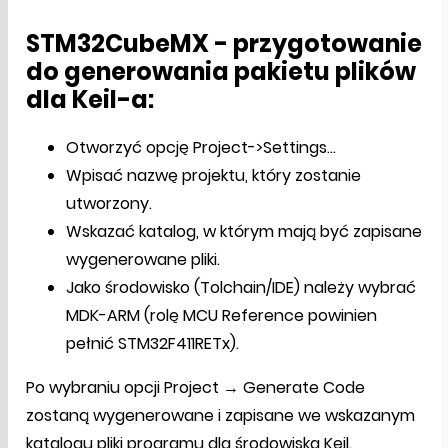
STM32CubeMX - przygotowanie
do generowania pakietu plików
dla Keil-a:
Otworzyć opcję Project->Settings...
Wpisać nazwę projektu, który zostanie
utworzony.
Wskazać katalog, w którym mają być zapisane
wygenerowane pliki.
Jako środowisko (Tolchain/IDE) należy wybrać
MDK-ARM (rolę MCU Reference powinien
pełnić STM32F411RETx).
Po wybraniu opcji Project → Generate Code
zostaną wygenerowane i zapisane we wskazanym
katalogu pliki programu dla środowiska Keil.