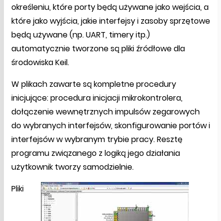
określeniu, które porty będą używane jako wejścia, a
które jako wyjścia, jakie interfejsy i zasoby sprzętowe
będą używane (np. UART, timery itp.)
automatycznie tworzone są pliki źródłowe dla
środowiska Keil.
W plikach zawarte są kompletne procedury
inicjujące: procedura inicjacji mikrokontrolera,
dołączenie wewnętrznych impulsów zegarowych
do wybranych interfejsów, skonfigurowanie portów i
interfejsów w wybranym trybie pracy. Resztę
programu związanego z logiką jego działania
użytkownik tworzy samodzielnie.
Pliki