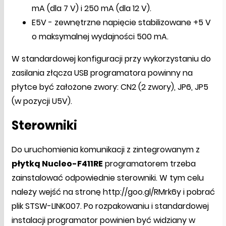
mA (dla 7 V) i 250 mA (dla 12 V).
E5V - zewnętrzne napięcie stabilizowane +5 V
o maksymalnej wydajności 500 mA.
W standardowej konfiguracji przy wykorzystaniu do
zasilania złącza USB programatora powinny na
płytce być założone zwory: CN2 (2 zwory), JP6, JP5
(w pozycji U5V).
Sterowniki
Do uruchomienia komunikacji z zintegrowanym z
płytką Nucleo-F411RE
programatorem trzeba
zainstalować odpowiednie sterowniki. W tym celu
należy wejść na stronę http://goo.gl/RMrk6y i pobrać
plik STSW-LINK007. Po rozpakowaniu i standardowej
instalacji programator powinien być widziany w