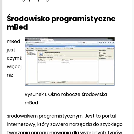
Środowisko programistyczne
mBed
mBed
jest
czymś
więcej
niż
Rysunek 1. Okno robocze środowiska
mBed
środowiskiem programistycznym. Jest to portal
internetowy, który zawiera narzędzia do szybkiego
tworzenia oprogramowania dla wybranych typów