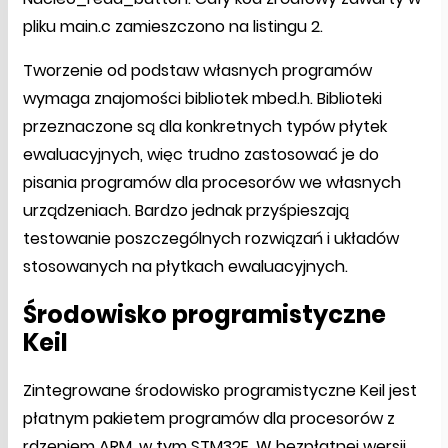
pliku main.c zamieszczono na listingu 2.
Tworzenie od podstaw własnych programów
wymaga znajomości bibliotek mbed.h. Biblioteki
przeznaczone są dla konkretnych typów płytek
ewaluacyjnych, więc trudno zastosować je do
pisania programów dla procesorów we własnych
urządzeniach. Bardzo jednak przyśpieszają
testowanie poszczególnych rozwiązań i układów
stosowanych na płytkach ewaluacyjnych.
Środowisko programistyczne
Keil
Zintegrowane środowisko programistyczne Keil jest
płatnym pakietem programów dla procesorów z
rdzeniem ARM, w tym STM32F. W bezpłatnej wersji