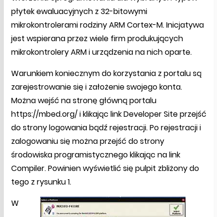
płytek ewaluacyjnych z 32-bitowymi
mikrokontrolerami rodziny ARM Cortex-M. Inicjatywa
jest wspierana przez wiele firm produkujących
mikrokontrolery ARM i urządzenia na nich oparte.
Warunkiem koniecznym do korzystania z portalu są
zarejestrowanie się i założenie swojego konta.
Można wejść na stronę główną portalu
https://mbed.org/ i klikając link Developer Site przejść
do strony logowania bądź rejestracji. Po rejestracji i
zalogowaniu się można przejść do strony
środowiska programistycznego klikając na link
Compiler. Powinien wyświetlić się pulpit zbliżony do
tego z rysunku 1.
W