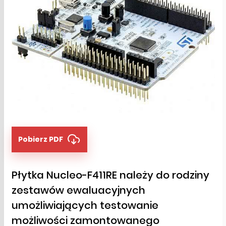
Pobierz PDF
Płytka Nucleo-F411RE należy do rodziny
zestawów ewaluacyjnych
umożliwiających testowanie
możliwości zamontowanego