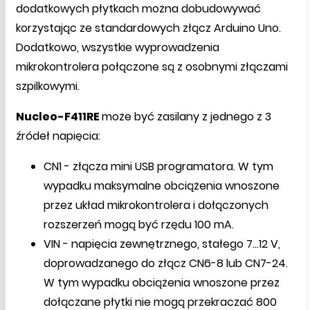
dodatkowych płytkach można dobudowywać
korzystając ze standardowych złącz Arduino Uno.
Dodatkowo, wszystkie wyprowadzenia
mikrokontrolera połączone są z osobnymi złączami
szpilkowymi.
Nucleo-F411RE
może być zasilany z jednego z 3
źródeł napięcia:
CN1 - złącza mini USB programatora. W tym
wypadku maksymalne obciążenia wnoszone
przez układ mikrokontrolera i dołączonych
rozszerzeń mogą być rzędu 100 mA.
VIN - napięcia zewnętrznego, stałego 7...12 V,
doprowadzanego do złącz CN6-8 lub CN7-24.
W tym wypadku obciążenia wnoszone przez
dołączane płytki nie mogą przekraczać 800