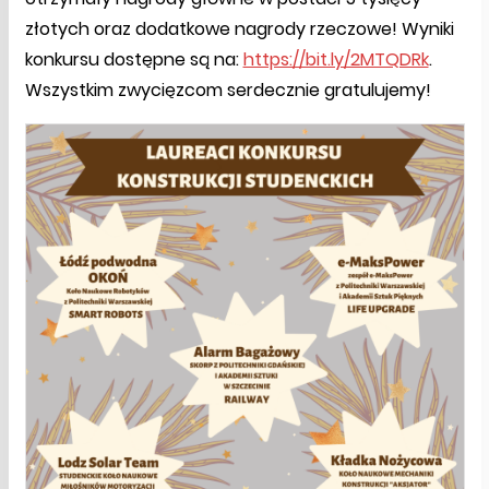
złotych oraz dodatkowe nagrody rzeczowe! Wyniki
konkursu dostępne są na:
https://bit.ly/2MTQDRk
.
Wszystkim zwycięzcom serdecznie gratulujemy!