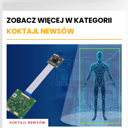
ZOBACZ WIĘCEJ W KATEGORII
KOKTAJL NEWSÓW
KOKTAJL NEWSÓW