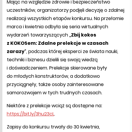
Mając na względzie zdrowie i bezpieczeństwo
uczestników, organizatorzy podjęli decyzję o zdalnej
realizacji wszystkich etapów konkursu. Na przełomie
marca i kwietnia odbyła się seria wirtualnych
wydarzeń towarzyszących „
Zbij kokos
z KOKOSem: Zdalne prelekcje w czasach
zarazy
”, podczas której eksperci ze świata nauki,
techniki i biznesu dzielili się swoją wiedzą
i doświadczeniem. Prelekcje skierowane były
do młodych konstruktorów, a dodatkowo
przyciągnęły, także osoby zainteresowane
samorozwojem w tych trudnych czasach.
Niektóre z prelekcje wciąż są dostępne na:
https://bit.ly/3hu23cL
.
Zapisy do konkursu trwały do 30 kwietnia,