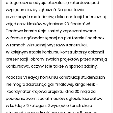
a tegoroczna edycja okazała się rekordowa pod
względem liczby zgłoszeń. Na podstawie
przesłanych materiałów, dokumentacji technicznej,
zdjęć oraz filmików wyłoniono 29 finalistów!
Finałowe konstrukcje zostały zaprezentowane
w formie ogólnodostępnej na platformie Facebook
w ramach Wirtualnej Wystawy Konstrukcji.
W kolejnym etapie konkursu konstruktorzy dokonali
prezentacji i obrony swoich projektów przed Komisją
Konkursową, oczywiście także w sposób zdalny.
Podczas VI edycji Konkursu Konstrukcji Studenckich
nie mogło zabraknąć gali finałowej. Kinga Helik –
koordynator krajowa projektu, dnia 30 maja za
pośrednictwem social mediów ogłosiła laureatów
w każdej z 5 kategorii. Zwycięskie konstrukcje
otrzymały nagrody główne w postaci 5 tysięcy