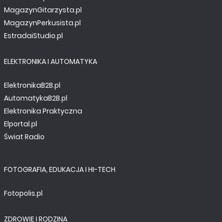
MagazynGitarzysta.pl
MagazynPerkusista.pl
EstradaiStudio.pl
ELEKTRONIKA I AUTOMATYKA
ElektronikaB2B.pl
AutomatykaB2B.pl
Elektronika Praktyczna
Elportal.pl
Świat Radio
FOTOGRAFIA, EDUKACJA I HI-TECH
Fotopolis.pl
ZDROWIE I RODZINA