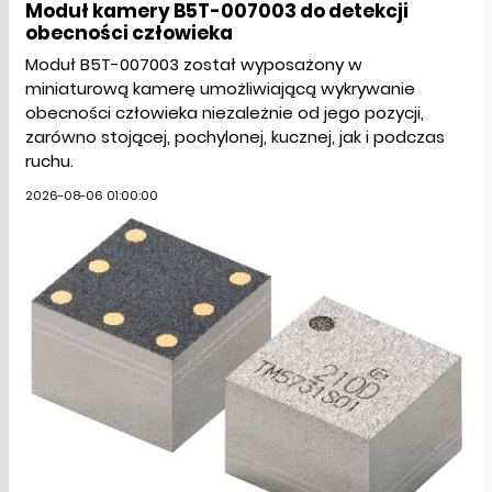
Moduł kamery B5T-007003 do detekcji
obecności człowieka
Moduł B5T-007003 został wyposażony w
miniaturową kamerę umożliwiającą wykrywanie
obecności człowieka niezależnie od jego pozycji,
zarówno stojącej, pochylonej, kucznej, jak i podczas
ruchu.
2026-08-06 01:00:00