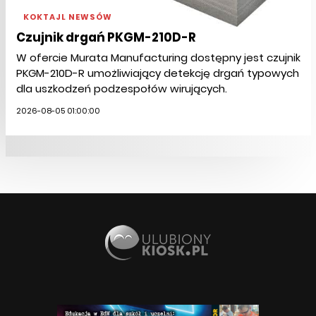
KOKTAJL NEWSÓW
Czujnik drgań PKGM-210D-R
W ofercie Murata Manufacturing dostępny jest czujnik
PKGM-210D-R umożliwiający detekcję drgań typowych
dla uszkodzeń podzespołów wirujących.
2026-08-05 01:00:00