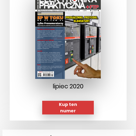
lipiec 2020
Kup ten
numer