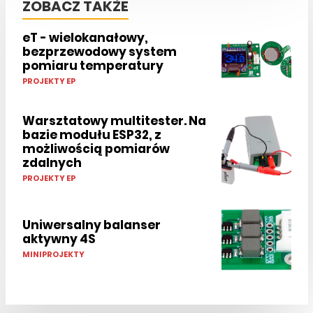
ZOBACZ TAKŻE
eT - wielokanałowy,
bezprzewodowy system
pomiaru temperatury
PROJEKTY EP
Warsztatowy multitester. Na
bazie modułu ESP32, z
możliwością pomiarów
zdalnych
PROJEKTY EP
Uniwersalny balanser
aktywny 4S
MINIPROJEKTY