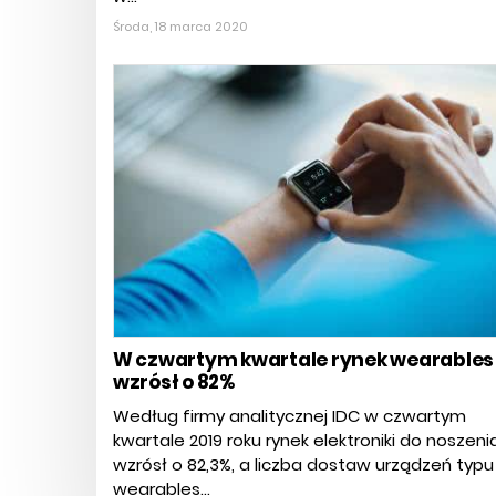
Środa, 18 marca 2020
W czwartym kwartale rynek wearables
wzrósł o 82%
Według firmy analitycznej IDC w czwartym
kwartale 2019 roku rynek elektroniki do noszeni
wzrósł o 82,3%, a liczba dostaw urządzeń typu
wearables...