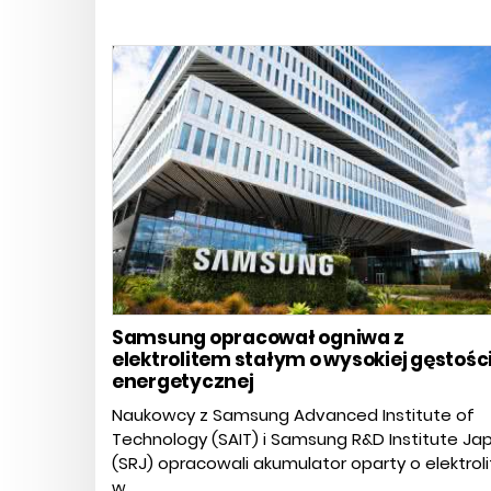
Samsung opracował ogniwa z
elektrolitem stałym o wysokiej gęstośc
energetycznej
Naukowcy z Samsung Advanced Institute of
Technology (SAIT) i Samsung R&D Institute Ja
(SRJ) opracowali akumulator oparty o elektroli
w...