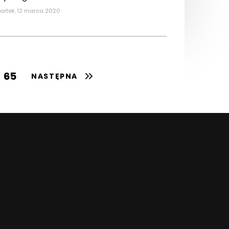
artek, 12 marca 2020
65
NASTĘPNA