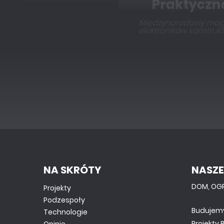
NA SKRÓTY
NASZE
DOM, OG
Projekty
Podzespoły
Budujem
Technologie
Projekty