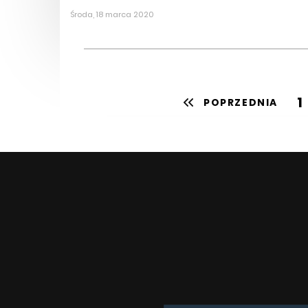
Środa, 18 marca 2020
1
POPRZEDNIA