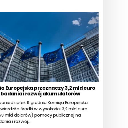
ia Europejska przeznaczy 3,2 mld euro
 badania i rozwój akumulatorów
oniedziałek 9 grudnia Komisja Europejska
wierdziła środki w wysokości 3,2 mld euro
53 mld dolarów) pomocy publicznej na
ania i rozwój...