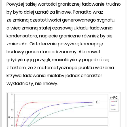
Powyżej takiej wartości granicznej ładowanie trudno
by było dalej uznać za liniowe. Ponadto wraz
ze zmianą częstotliwości generowanego sygnału,
a więc zmianą stałej czasowej układu ładowania
kondensatora, napięcie graniczne również by się
zmieniało. Ostatecznie powyższą koncepcję
budowy generatora odrzucamy. Ale nawet
gdybyśmy ją przyjęli, musielibyśmy pogodzić się
z faktem, że z matematycznego punktu widzenia
krzywa ładowania miałaby jednak charakter
wykładniczy, nie liniowy.