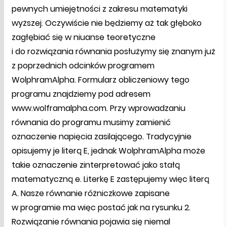
pewnych umiejętności z zakresu matematyki
wyższej. Oczywiście nie będziemy aż tak głęboko
zagłębiać się w niuanse teoretyczne
i do rozwiązania równania posłużymy się znanym już
z poprzednich odcinków programem
WolphramAlpha. Formularz obliczeniowy tego
programu znajdziemy pod adresem
www.wolframalpha.com. Przy wprowadzaniu
równania do programu musimy zamienić
oznaczenie napięcia zasilającego. Tradycyjnie
opisujemy je literą E, jednak WolphramAlpha może
takie oznaczenie zinterpretować jako stałą
matematyczną e. Literkę E zastępujemy więc literą
A. Nasze równanie różniczkowe zapisane
w programie ma więc postać jak na rysunku 2.
Rozwiązanie równania pojawia się niemal