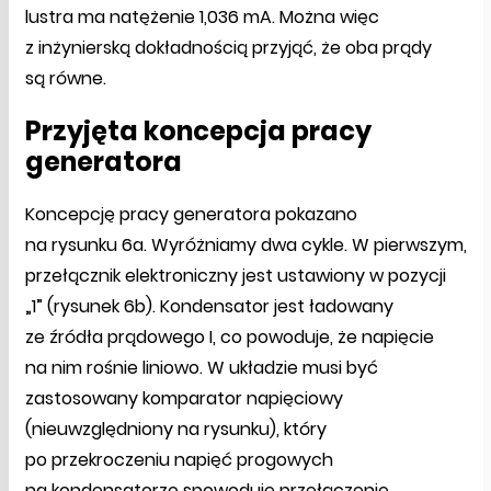
lustra ma natężenie 1,036 mA. Można więc
z inżynierską dokładnością przyjąć, że oba prądy
są równe.
Przyjęta koncepcja pracy
generatora
Koncepcję pracy generatora pokazano
na rysunku 6a. Wyróżniamy dwa cykle. W pierwszym,
przełącznik elektroniczny jest ustawiony w pozycji
„1” (rysunek 6b). Kondensator jest ładowany
ze źródła prądowego I, co powoduje, że napięcie
na nim rośnie liniowo. W układzie musi być
zastosowany komparator napięciowy
(nieuwzględniony na rysunku), który
po przekroczeniu napięć progowych
na kondensatorze spowoduje przełączenie