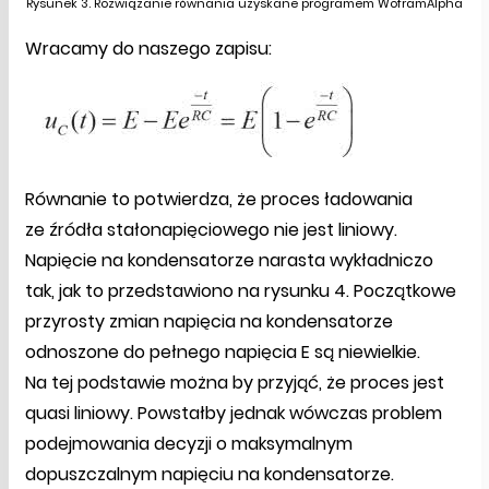
Rysunek 3. Rozwiązanie równania uzyskane programem WoframAlpha
Wracamy do naszego zapisu:
Równanie to potwierdza, że proces ładowania
ze źródła stałonapięciowego nie jest liniowy.
Napięcie na kondensatorze narasta wykładniczo
tak, jak to przedstawiono na rysunku 4. Początkowe
przyrosty zmian napięcia na kondensatorze
odnoszone do pełnego napięcia E są niewielkie.
Na tej podstawie można by przyjąć, że proces jest
quasi liniowy. Powstałby jednak wówczas problem
podejmowania decyzji o maksymalnym
dopuszczalnym napięciu na kondensatorze.