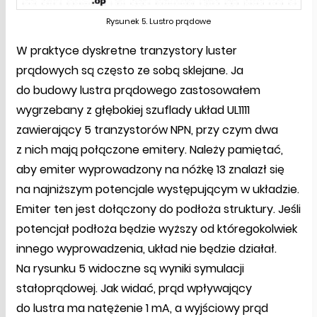
Rysunek 5. Lustro prądowe
W praktyce dyskretne tranzystory luster
prądowych są często ze sobą sklejane. Ja
do budowy lustra prądowego zastosowałem
wygrzebany z głębokiej szuflady układ UL1111
zawierający 5 tranzystorów NPN, przy czym dwa
z nich mają połączone emitery. Należy pamiętać,
aby emiter wyprowadzony na nóżkę 13 znalazł się
na najniższym potencjale występującym w układzie.
Emiter ten jest dołączony do podłoża struktury. Jeśli
potencjał podłoża będzie wyższy od któregokolwiek
innego wyprowadzenia, układ nie będzie działał.
Na rysunku 5 widoczne są wyniki symulacji
stałoprądowej. Jak widać, prąd wpływający
do lustra ma natężenie 1 mA, a wyjściowy prąd