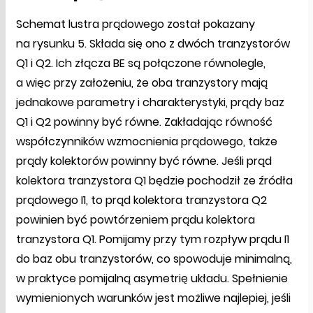
Schemat lustra prądowego został pokazany
na rysunku 5. Składa się ono z dwóch tranzystorów
Q1 i Q2. Ich złącza BE są połączone równolegle,
a więc przy założeniu, że oba tranzystory mają
jednakowe parametry i charakterystyki, prądy baz
Q1 i Q2 powinny być równe. Zakładając równość
współczynników wzmocnienia prądowego, także
prądy kolektorów powinny być równe. Jeśli prąd
kolektora tranzystora Q1 będzie pochodził ze źródła
prądowego I1, to prąd kolektora tranzystora Q2
powinien być powtórzeniem prądu kolektora
tranzystora Q1. Pomijamy przy tym rozpływ prądu I1
do baz obu tranzystorów, co spowoduje minimalną,
w praktyce pomijalną asymetrię układu. Spełnienie
wymienionych warunków jest możliwe najlepiej, jeśli