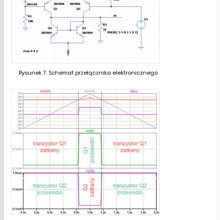
Rysunek 7. Schemat przełącznika elektronicznego