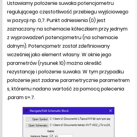
Ustawiamy położenie suwaka potencjometru
regulującego częstotliwość przebiegu wyjściowego
w pozycji np. 0,7. Punkt odniesienia (0) jest
zaznaczony na schemacie kółeczkiem przy jednym
z wyprowadzeń potencjometru (na schemacie
dolnym). Potencjometr został zdefiniowany
wcześniej jako element własny. W oknie jego
parametrów (rysunek 10) można określić
rezystancję i położenie suwaka. W tym przypadku
położenie jest zadane parametrycznie parametrem
s, któremu nadano wartość za pomocą polecenia
.param s=.7.