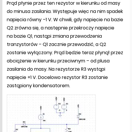
Prąd płynie przez ten rezystor w kierunku od masy
do minusa zasilania. Występuje więc na nim spadek
napięcia równy –1 V. W chwili, gdy napięcie na bazie
Q2 zrówna się, a następnie przekroczy napięcie
na bazie Q1, nastąpi zmiana przewodzenia
tranzystorów – Q1 zacznie przewodzić, a Q2
zostanie wyłączony. Prąd będzie teraz płynął przez
obciążenie w kierunku przeciwnym – od plusa
zasilania do masy. Na rezystorze R3 wystąpi
napięcie +1 V. Docelowo rezystor R3 zostanie
zastąpiony kondensatorem.