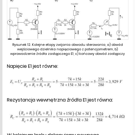
Rysunek 12. Kolejne etapy zwijania obwodu sterowania, a) obwód
wejściowego dzielnika napięciowego z potencjometrem, b)
wprowadzenie źródła zastępczego E1, c) końcowy obwód zastępczy
Napięcie E1 jest równe:
Rezystancja wewnętrzna źródła E1 jest równa: