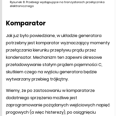
Rysunek 8. Przebiegi występujące na tranzystorach przełącznika
elektronicznego
Komparator
Jak już było powiedziane, w układzie generatora
potrzebny jest komparator wyznaczający momenty
przełączania kierunku przepływu prądu przez
kondensator. Mechanizm ten zapewni okresowe
przeładowywanie stałym prądem pojemności C,
skutkiem czego na wyjściu generatora będzie
wytwarzany przebieg trójkątny.
Wiemy, że po zastosowaniu w komparatorze
dodatniego sprzężenia możliwe jest
zaprogramowanie pożądanych wejściowych napięć
progowych (a więc histerezy), po osiągnięciu