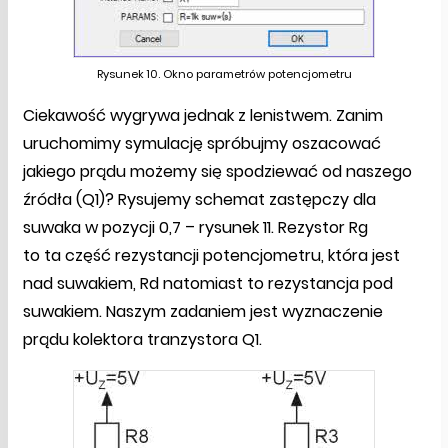
Rysunek 10. Okno parametrów potencjometru
Ciekawość wygrywa jednak z lenistwem. Zanim
uruchomimy symulację spróbujmy oszacować
jakiego prądu możemy się spodziewać od naszego
źródła (Q1)? Rysujemy schemat zastępczy dla
suwaka w pozycji 0,7 – rysunek 11. Rezystor Rg
to ta część rezystancji potencjometru, która jest
nad suwakiem, Rd natomiast to rezystancja pod
suwakiem. Naszym zadaniem jest wyznaczenie
prądu kolektora tranzystora Q1.