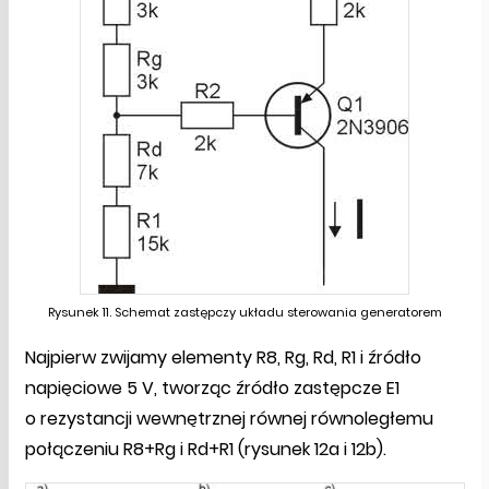
Rysunek 11. Schemat zastępczy układu sterowania generatorem
Najpierw zwijamy elementy R8, Rg, Rd, R1 i źródło
napięciowe 5 V, tworząc źródło zastępcze E1
o rezystancji wewnętrznej równej równoległemu
połączeniu R8+Rg i Rd+R1 (rysunek 12a i 12b).