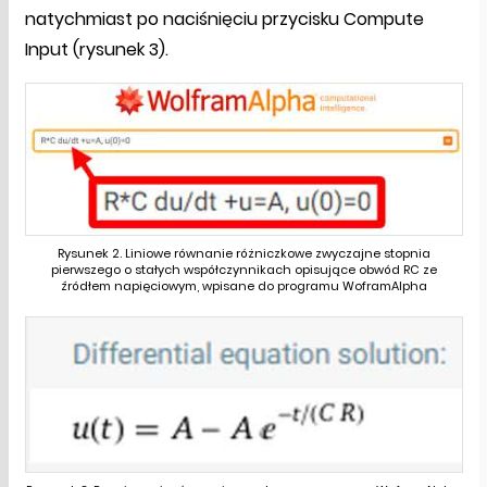
natychmiast po naciśnięciu przycisku Compute
Input (rysunek 3).
Rysunek 2. Liniowe równanie różniczkowe zwyczajne stopnia
pierwszego o stałych współczynnikach opisujące obwód RC ze
źródłem napięciowym, wpisane do programu WoframAlpha