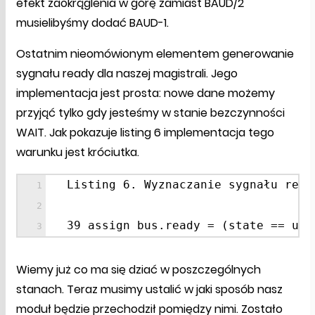
efekt zaokrąglenia w górę zamiast BAUD/2
musielibyśmy dodać BAUD-1.
Ostatnim nieomówionym elementem generowanie
sygnału ready dla naszej magistrali. Jego
implementacja jest prosta: nowe dane możemy
przyjąć tylko gdy jesteśmy w stanie bezczynności
WAIT. Jak pokazuje listing 6 implementacja tego
warunku jest króciutka.
Listing 6. Wyznaczanie sygnału read
39 assign bus.ready = (state == uar
Wiemy już co ma się dziać w poszczególnych
stanach. Teraz musimy ustalić w jaki sposób nasz
moduł będzie przechodził pomiędzy nimi. Zostało