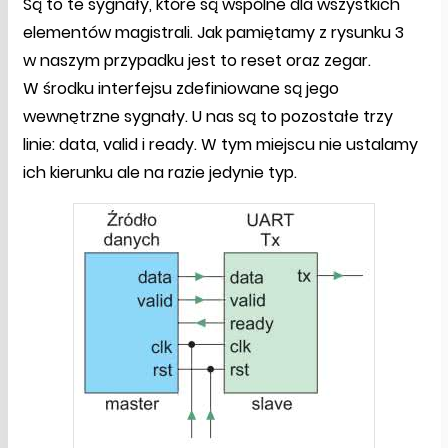
Są to te sygnały, które są wspólne dla wszystkich
elementów magistrali. Jak pamiętamy z rysunku 3
w naszym przypadku jest to reset oraz zegar.
W środku interfejsu zdefiniowane są jego
wewnętrzne sygnały. U nas są to pozostałe trzy
linie: data, valid i ready. W tym miejscu nie ustalamy
ich kierunku ale na razie jedynie typ.