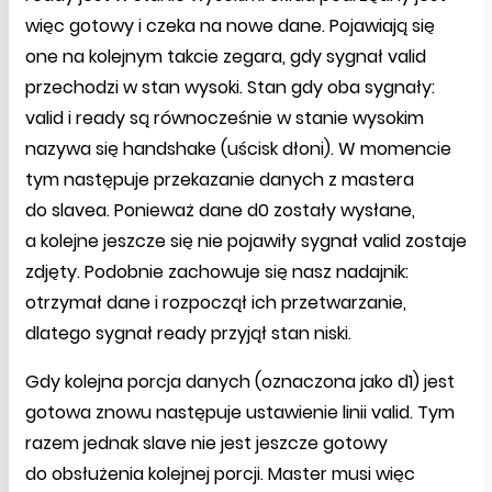
więc gotowy i czeka na nowe dane. Pojawiają się
one na kolejnym takcie zegara, gdy sygnał valid
przechodzi w stan wysoki. Stan gdy oba sygnały:
valid i ready są równocześnie w stanie wysokim
nazywa się handshake (uścisk dłoni). W momencie
tym następuje przekazanie danych z mastera
do slavea. Ponieważ dane d0 zostały wysłane,
a kolejne jeszcze się nie pojawiły sygnał valid zostaje
zdjęty. Podobnie zachowuje się nasz nadajnik:
otrzymał dane i rozpoczął ich przetwarzanie,
dlatego sygnał ready przyjął stan niski.
Gdy kolejna porcja danych (oznaczona jako d1) jest
gotowa znowu następuje ustawienie linii valid. Tym
razem jednak slave nie jest jeszcze gotowy
do obsłużenia kolejnej porcji. Master musi więc