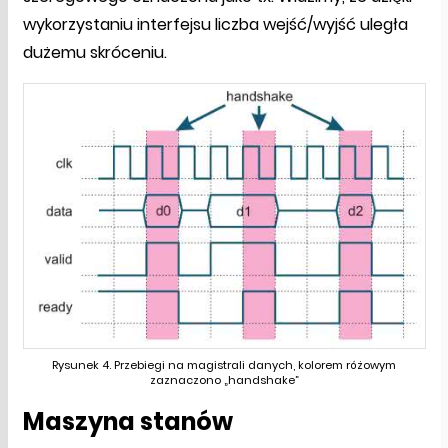
wykorzystaniu interfejsu liczba wejść/wyjść uległa
dużemu skróceniu.
Rysunek 4. Przebiegi na magistrali danych, kolorem różowym
zaznaczono „handshake”
Maszyna stanów