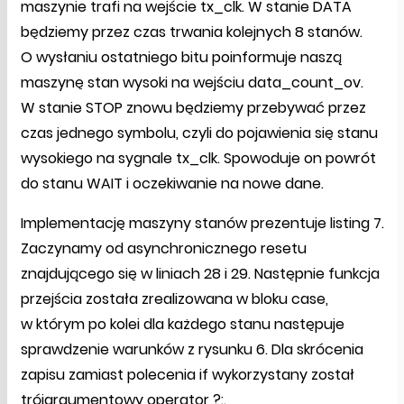
maszynie trafi na wejście tx_clk. W stanie DATA
będziemy przez czas trwania kolejnych 8 stanów.
O wysłaniu ostatniego bitu poinformuje naszą
maszynę stan wysoki na wejściu data_count_ov.
W stanie STOP znowu będziemy przebywać przez
czas jednego symbolu, czyli do pojawienia się stanu
wysokiego na sygnale tx_clk. Spowoduje on powrót
do stanu WAIT i oczekiwanie na nowe dane.
Implementację maszyny stanów prezentuje listing 7.
Zaczynamy od asynchronicznego resetu
znajdującego się w liniach 28 i 29. Następnie funkcja
przejścia została zrealizowana w bloku case,
w którym po kolei dla każdego stanu następuje
sprawdzenie warunków z rysunku 6. Dla skrócenia
zapisu zamiast polecenia if wykorzystany został
trójargumentowy operator ?:.