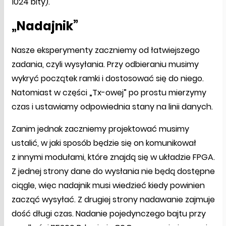
1024 bity).
„Nadajnik”
Nasze eksperymenty zaczniemy od łatwiejszego
zadania, czyli wysyłania. Przy odbieraniu musimy
wykryć początek ramki i dostosować się do niego.
Natomiast w części „Tx-owej” po prostu mierzymy
czas i ustawiamy odpowiednia stany na linii danych.
Zanim jednak zaczniemy projektować musimy
ustalić, w jaki sposób będzie się on komunikował
z innymi modułami, które znajdą się w układzie FPGA.
Z jednej strony dane do wysłania nie będą dostępne
ciągle, więc nadajnik musi wiedzieć kiedy powinien
zacząć wysyłać. Z drugiej strony nadawanie zajmuje
dość długi czas. Nadanie pojedynczego bajtu przy