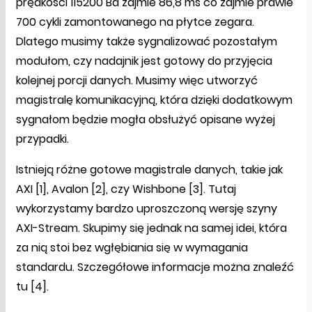
prędkości 115200 Bd zajmie 86,8 ms co zajmie prawie
700 cykli zamontowanego na płytce zegara.
Dlatego musimy także sygnalizować pozostałym
modułom, czy nadajnik jest gotowy do przyjęcia
kolejnej porcji danych. Musimy więc utworzyć
magistralę komunikacyjną, która dzięki dodatkowym
sygnałom będzie mogła obsłużyć opisane wyżej
przypadki.
Istnieją różne gotowe magistrale danych, takie jak
AXI [1], Avalon [2], czy Wishbone [3]. Tutaj
wykorzystamy bardzo uproszczoną wersję szyny
AXI-Stream. Skupimy się jednak na samej idei, która
za nią stoi bez wgłębiania się w wymagania
standardu. Szczegółowe informacje można znaleźć
tu [4].