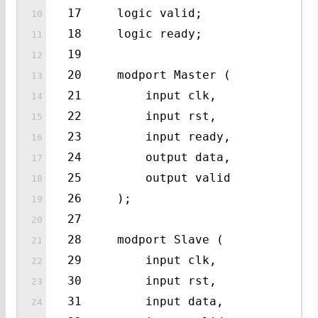
17 logic valid;
18 logic ready;
19
20 modport Master (
21 input clk,
22 input rst,
23 input ready,
24 output data,
25 output valid
26 );
27
28 modport Slave (
29 input clk,
30 input rst,
31 input data,