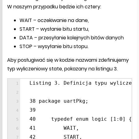
W naszym przypadku będzie ich cztery:
WAIT – oczekiwanie na dane,
START – wysłanie bitu startu,
DATA – przesyłanie kolejnych bitów danych
STOP – wysyłanie bitu stopu.
Aby posługiwać się w kodzie nazwami zdefiniujemy
typ wyliczeniowy state, pokazany na listingu 3.
Listing 3. Definicja typu wyliczeni
38 package uartPkg;
39
40 typedef enum logic [1:0] {
41 WAIT,
42 START,