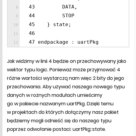
43 DATA,
44 STOP
45 } state;
46
47 endpackage : uartPkg
Jak widzimy w linii 4 będzie on przechowywany jako
wektor typu logic. Ponieważ może przyjmować 4
różne wartości wystarczą nam więc 2 bity do jego
przechowania. Aby używać naszego nowego typu
danych w rożnych modułach umieścimy
go w pakiecie nazwanym uartPkg. Dzięki temu
w projektach do których dołączymy nasz pakiet
będziemy mogli odnieść się do naszego typu
poprzez odwołanie postaci: uartPkg::state.