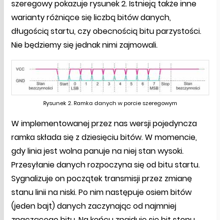
szeregowy pokazuje rysunek 2. Istnieją także inne
warianty różniące się liczbą bitów danych,
długością startu, czy obecnością bitu parzystości.
Nie będziemy się jednak nimi zajmowali.
Rysunek 2. Ramka danych w porcie szeregowym
W implementowanej przez nas wersji pojedyncza
ramka składa się z dziesięciu bitów. W momencie,
gdy linia jest wolna panuje na niej stan wysoki.
Przesyłanie danych rozpoczyna się od bitu startu.
Sygnalizuje on początek transmisji przez zmianę
stanu linii na niski. Po nim następuje osiem bitów
(jeden bajt) danych zaczynając od najmniej
znaczącego bitu. Na końcu znajduje się bit stopu