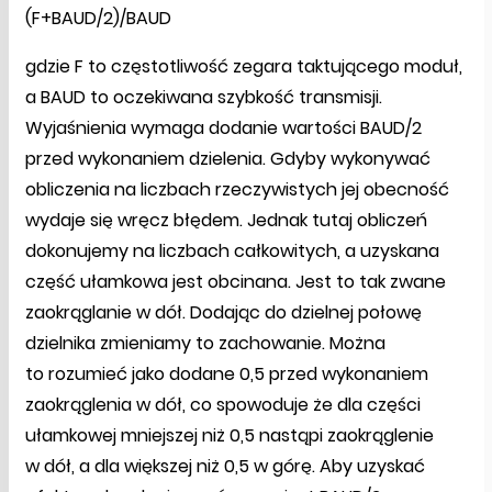
(F+BAUD/2)/BAUD
gdzie F to częstotliwość zegara taktującego moduł,
a BAUD to oczekiwana szybkość transmisji.
Wyjaśnienia wymaga dodanie wartości BAUD/2
przed wykonaniem dzielenia. Gdyby wykonywać
obliczenia na liczbach rzeczywistych jej obecność
wydaje się wręcz błędem. Jednak tutaj obliczeń
dokonujemy na liczbach całkowitych, a uzyskana
część ułamkowa jest obcinana. Jest to tak zwane
zaokrąglanie w dół. Dodając do dzielnej połowę
dzielnika zmieniamy to zachowanie. Można
to rozumieć jako dodane 0,5 przed wykonaniem
zaokrąglenia w dół, co spowoduje że dla części
ułamkowej mniejszej niż 0,5 nastąpi zaokrąglenie
w dół, a dla większej niż 0,5 w górę. Aby uzyskać