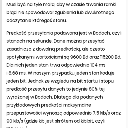
Musi być na tyle mała, aby w czasie trwania ramki
błąd nie spowodował zgubienia lub dwukrotnego
odczytanie któregoś stanu.
Prędkość przesyłania podawana jest w Bodach, czyli
stanach na sekundę. Dane można przesyłać
zasadniczo z dowolną prędkością, ale często
spotykanymi wartościami są 9600 Bd oraz 115200 Bd.
Dla nich jeden stan trwa odpowiednio 104 ms
i 8,68 ms. W naszym przypadku jeden stan koduje
jeden bit. Jednak ze względu na bit startu i stopu
prędkość przesyłu danych to jedynie 80% tej
wyrażonej w Bodach. Dlatego dla podanych
przykładowych prędkości maksymalne
przepustowości wynoszą odpowiednio 7,5 kib/s oraz
90 kib/s (gdzie kib jest skrótem od kibibit, czyli