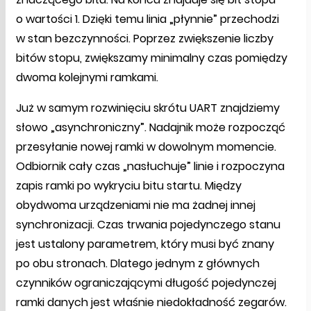
o wartości 1. Dzięki temu linia „płynnie” przechodzi
w stan bezczynności. Poprzez zwiększenie liczby
bitów stopu, zwiększamy minimalny czas pomiędzy
dwoma kolejnymi ramkami.
Już w samym rozwinięciu skrótu UART znajdziemy
słowo „asynchroniczny”. Nadajnik może rozpocząć
przesyłanie nowej ramki w dowolnym momencie.
Odbiornik cały czas „nasłuchuje” linie i rozpoczyna
zapis ramki po wykryciu bitu startu. Między
obydwoma urządzeniami nie ma żadnej innej
synchronizacji. Czas trwania pojedynczego stanu
jest ustalony parametrem, który musi być znany
po obu stronach. Dlatego jednym z głównych
czynników ograniczającymi długość pojedynczej
ramki danych jest właśnie niedokładność zegarów.