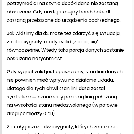
potrzymać d1 na szynie dopóki dane nie zostaną
obsłużone. Gdy nastąpi kolejny handshake d1
zostaną przekazane do urządzenia podrzędnego.
Jak widzimy dla d2 może też zdarzyć się sytuacja,
że oba sygnały: ready i valid „zapalą się”
równocześnie. Wtedy taka porcja danych zostanie
obsłużona natychmiast.
Gdy sygnał valid jest opuszczony, stan linii danych
nie powinien mieć wpływu na działanie układu.
Dlatego dla tych chwil stan linii data został
symbolicznie oznaczony poziomą linią położoną
na wysokości stanu niedozwolonego (w połowie
drogi pomiędzy 0 a 1).
Zostały jeszcze dwa sygnały, których znaczenie