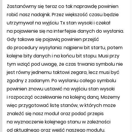
Zastanówmy się teraz co tak naprawdę powinien
robić nasz nadajnik. Przez większość czasu będzie
utrzymywał na wyjściu Tx stan wysoki i czekał
na pojawienie się na interfejsie danych do wysłania.
Gdy takowe się pojawią powinien przejść
do procedury wysyłania: najpierw bit startu, potem
kolejne bity danych i na końcu bit stopu. Musi przy
tym wziąć pod uwagę, że czas trwania symbolu nie
jest równy jednemu taktowi zegara, lecz musi być
zgodny z zadanym. Po wysłaniu całego symbolu
powinien znowu ustawić na wyjściu stan wysoki
i rozpocząć oczekiwanie na kolejną daną. Możemy
więc przygotować listę stanów, w których może
znaleźć się nasz moduł oraz podać przepis
na wyznaczenie kolejnego stanu w zależności
od aktualnego oraz wejść naszego modułu.