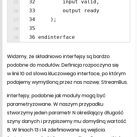
32 input valid,
33 output ready
34 );
35
36 endinterface
Widzimy, że składniowo interfejsy są bardzo
podobne do modułów. Definicja rozpoczyna się
w linii 10 od słowa kluczowego interface, po którym
podajemy wymyśloną przez nas nazwę: StreamBus.
Interfejsy, podobnie jak moduły mogą być
parametryzowane. W naszym przypadku
stworzymy jeden parametr N określający długość
szyny danych i przypiszemy mu domyślną wartość
8. W liniach 13 i 14 zdefiniowane są wejścia.