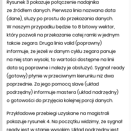
Rysunek 3 pokazuje połączenie nadajnika
ze źródłem danych. Pierwsza linia nazwana data
(dane), służy po prostu do przekazania danych.
W naszym przypadku będzie to 8 bitowy wektor,
który pozwoli na przekazanie całej ramki w jednym
takcie zegara. Druga linia valid (poprawny)
informuje, że jeżeli w danym cyklu zegara panuje
na niej stan wysoki, to wartości dostępne na linii
data są poprawne i należy je obsłużyć. Sygnał ready
(gotowy) płynie w przeciwnym kierunku niż dwa
poprzednie. Za jego pomocą slave (układ
podrzędny) informuje mastera (układ nadrzędny)
o gotowości do przyjęcia kolejnej porcji danych.
Przykładowe przebiegi uzyskane na magistrali
pokazuje rysunek 4. Na początku widzimy, że sygnał
ready jest w stanie wysokim. Układ podrzędny jest