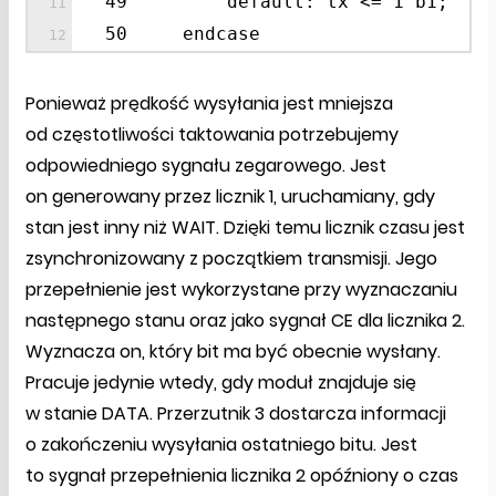
49 default: tx <= 1’b1;
50 endcase
Ponieważ prędkość wysyłania jest mniejsza
od częstotliwości taktowania potrzebujemy
odpowiedniego sygnału zegarowego. Jest
on generowany przez licznik 1, uruchamiany, gdy
stan jest inny niż WAIT. Dzięki temu licznik czasu jest
zsynchronizowany z początkiem transmisji. Jego
przepełnienie jest wykorzystane przy wyznaczaniu
następnego stanu oraz jako sygnał CE dla licznika 2.
Wyznacza on, który bit ma być obecnie wysłany.
Pracuje jedynie wtedy, gdy moduł znajduje się
w stanie DATA. Przerzutnik 3 dostarcza informacji
o zakończeniu wysyłania ostatniego bitu. Jest
to sygnał przepełnienia licznika 2 opóźniony o czas