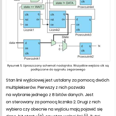
Rysunek 5. Uproszczony schemat nadajnika. Wszystkie wejścia clk są
podłączone do sygnału zegarowego
Stan linii wyjściowej jest ustalany za pomocą dwóch
multiplekserów. Pierwszy z nich pozwala
na wybranie jednego z 8 bitów danych. Jest
on sterowany za pomocą licznika 2. Drugi z nich
wybiera czy obecnie na wyjściu mają pojawić się