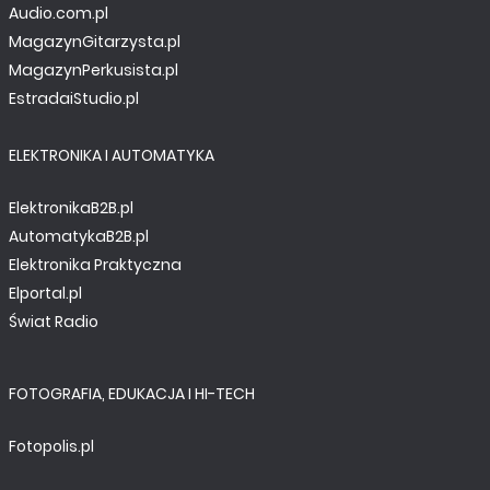
Audio.com.pl
MagazynGitarzysta.pl
MagazynPerkusista.pl
EstradaiStudio.pl
ELEKTRONIKA I AUTOMATYKA
ElektronikaB2B.pl
AutomatykaB2B.pl
Elektronika Praktyczna
Elportal.pl
Świat Radio
FOTOGRAFIA, EDUKACJA I HI-TECH
Fotopolis.pl