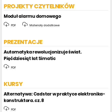
PROJEKTY CZYTELNIKÓW
Moduł alarmu domowego
PDF
Materiały dodatkowe
PREZENTACJE
Automatyka rewolucjonizuje świat.
Pięćdziesiąt lat Simatic
PDF
KURSY
Alternatywa: Cadstar w praktyce elektronika-
konstruktora. cz. 8
PDF