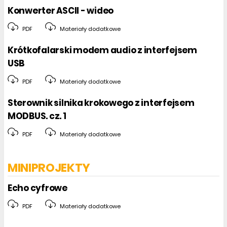
Konwerter ASCII - wideo
Programy
PDF
Materiały dodatkowe
Krótkofalarski modem audio z interfejsem
USB
PDF
Materiały dodatkowe
Sterownik silnika krokowego z interfejsem
MODBUS. cz. 1
PDF
Materiały dodatkowe
MINIPROJEKTY
Echo cyfrowe
PDF
Materiały dodatkowe