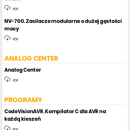
PDF
NV-700. Zasilacze modularne o dużej gęstości
mocy
PDF
ANALOG CENTER
Analog Center
PDF
PROGRAMY
CodeVisionAVR. Kompilator C dla AVR na
każdą kieszeń
PDF