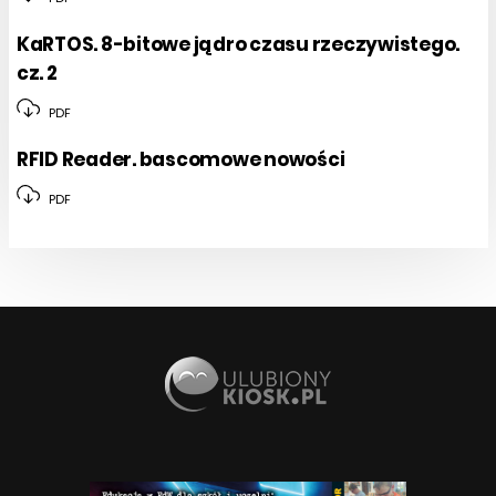
KaRTOS. 8-bitowe jądro czasu rzeczywistego.
cz. 2
PDF
RFID Reader. bascomowe nowości
PDF