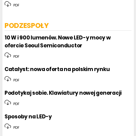
PDF
PODZESPOŁY
10 W i 900 lumenów. Nowe LED-y mocy w
ofercie Seoul Semiconductor
PDF
Catalyst: nowa oferta na polskim rynku
PDF
Podotykaj sobie. Klawiatury nowej generacji
PDF
Sposoby na LED-y
PDF