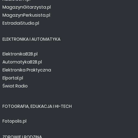
MagazynGitarzysta.pl
MagazynPerkusista.pl
EstradaiStudio.pl
ELEKTRONIKA I AUTOMATYKA
ElektronikaB2B.pl
AutomatykaB2B.pl
Elektronika Praktyczna
Elportal.pl
Świat Radio
FOTOGRAFIA, EDUKACJA I HI-TECH
Fotopolis.pl
ZDROWIE I RODZINA