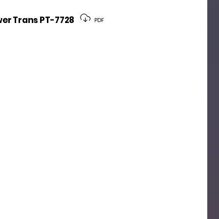
er Trans PT-7728
PDF