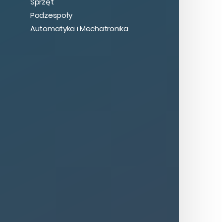
Sprzęt
Podzespoły
Automatyka i Mechatronika