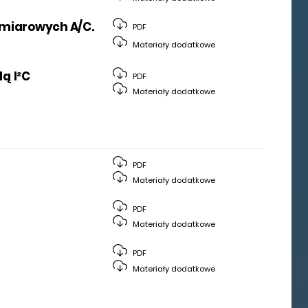
omiarowych A/C.
PDF
Materiały dodatkowe
ą I²C
PDF
Materiały dodatkowe
PDF
Materiały dodatkowe
PDF
Materiały dodatkowe
PDF
Materiały dodatkowe