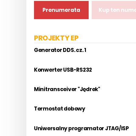
Prenumerata
Kup ten num
PROJEKTY EP
Generator DDS. cz. 1
Konwerter USB-RS232
Minitransceiver "Jędrek"
Termostat dobowy
Uniwersalny programator JTAG/ISP