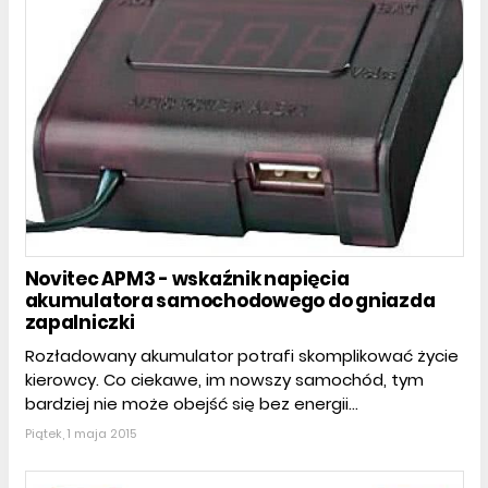
Novitec APM3 - wskaźnik napięcia
akumulatora samochodowego do gniazda
zapalniczki
Rozładowany akumulator potrafi skomplikować życie
kierowcy. Co ciekawe, im nowszy samochód, tym
bardziej nie może obejść się bez energii...
Piątek, 1 maja 2015