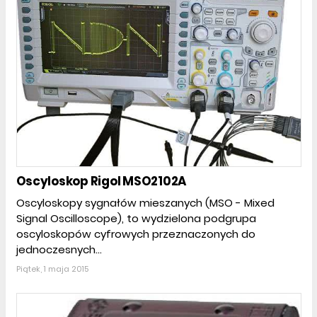
Oscyloskop Rigol MSO2102A
Oscyloskopy sygnałów mieszanych (MSO - Mixed
Signal Oscilloscope), to wydzielona podgrupa
oscyloskopów cyfrowych przeznaczonych do
jednoczesnych...
Piątek, 1 maja 2015