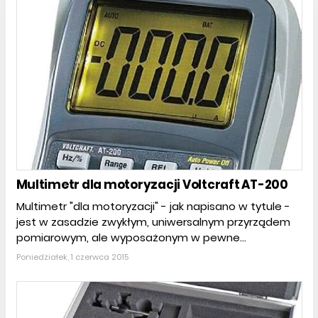
Multimetr dla motoryzacji Voltcraft AT-200
Multimetr "dla motoryzacji" - jak napisano w tytule -
jest w zasadzie zwykłym, uniwersalnym przyrządem
pomiarowym, ale wyposażonym w pewne...
Poniedziałek, 1 czerwca 2015