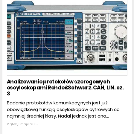
Analizowanie protokołów szeregowych
oscyloskopami Rohde&Schwarz. CAN, LIN. cz.
3
Badanie protokołów komunikacyjnych jest już
obowiązkową funkcją oscyloskopów cyfrowych co
najmniej średniej klasy. Nadal jednak jest ona...
Piątek, 1 maja 2015