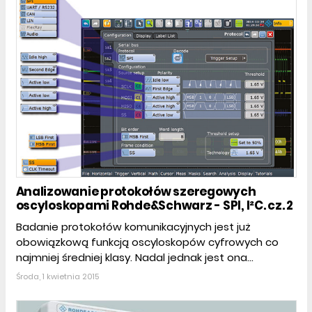
Analizowanie protokołów szeregowych
oscyloskopami Rohde&Schwarz - SPI, I²C. cz. 2
Badanie protokołów komunikacyjnych jest już
obowiązkową funkcją oscyloskopów cyfrowych co
najmniej średniej klasy. Nadal jednak jest ona...
Środa, 1 kwietnia 2015