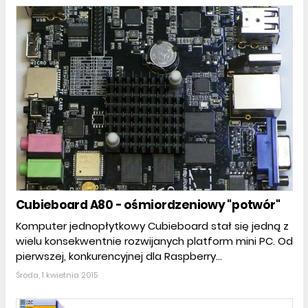
Cubieboard A80 - ośmiordzeniowy "potwór"
Komputer jednopłytkowy Cubieboard stał się jedną z
wielu konsekwentnie rozwijanych platform mini PC. Od
pierwszej, konkurencyjnej dla Raspberry...
Środa, 1 kwietnia 2015