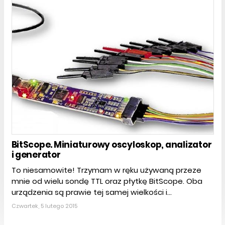
BitScope. Miniaturowy oscyloskop, analizator
i generator
To niesamowite! Trzymam w ręku używaną przeze
mnie od wielu sondę TTL oraz płytkę BitScope. Oba
urządzenia są prawie tej samej wielkości i...
Czwartek, 5 lutego 2015