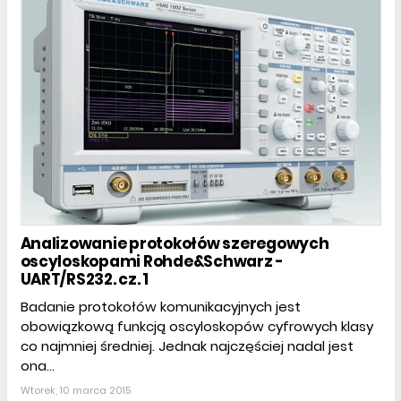
Analizowanie protokołów szeregowych
oscyloskopami Rohde&Schwarz -
UART/RS232. cz. 1
Badanie protokołów komunikacyjnych jest
obowiązkową funkcją oscyloskopów cyfrowych klasy
co najmniej średniej. Jednak najczęściej nadal jest
ona...
Wtorek, 10 marca 2015