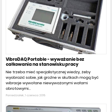
VibroDAQ Portable - wyważanie bez
całkowania na stanowisku pracy
Nie trzeba mieć specjalistycznej wiedzy, żeby
wyobrazić sobie, jak groźne w skutkach mogą być
wibracje wywołane niewyważonymi wałami
obrotowymi...
Poniedziałek, 1 czerwca 2015