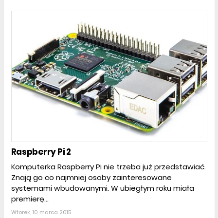
Raspberry Pi 2
Komputerka Raspberry Pi nie trzeba już przedstawiać.
Znają go co najmniej osoby zainteresowane
systemami wbudowanymi. W ubiegłym roku miała
premierę...
Wtorek, 10 marca 2015