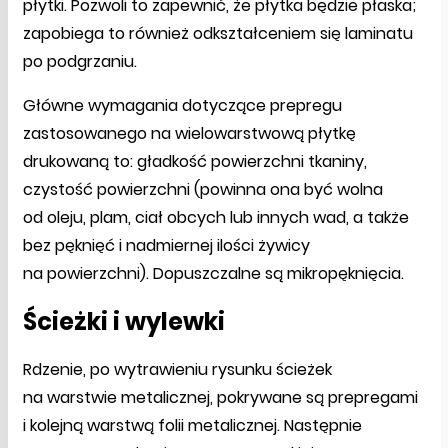
płytki. Pozwoli to zapewnić, że płytka będzie płaska;
zapobiega to również odkształceniem się laminatu
po podgrzaniu.
Główne wymagania dotyczące prepregu
zastosowanego na wielowarstwową płytkę
drukowaną to: gładkość powierzchni tkaniny,
czystość powierzchni (powinna ona być wolna
od oleju, plam, ciał obcych lub innych wad, a także
bez pęknięć i nadmiernej ilości żywicy
na powierzchni). Dopuszczalne są mikropęknięcia.
Ścieżki i wylewki
Rdzenie, po wytrawieniu rysunku ścieżek
na warstwie metalicznej, pokrywane są prepregami
i kolejną warstwą folii metalicznej. Następnie