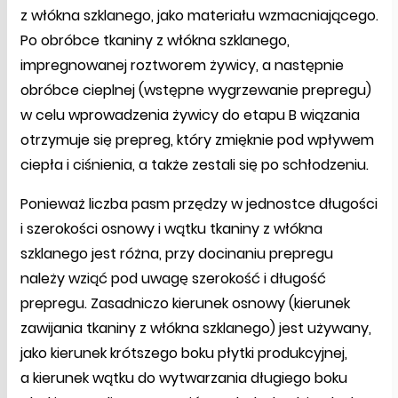
z włókna szklanego, jako materiału wzmacniającego.
Po obróbce tkaniny z włókna szklanego,
impregnowanej roztworem żywicy, a następnie
obróbce cieplnej (wstępne wygrzewanie prepregu)
w celu wprowadzenia żywicy do etapu B wiązania
otrzymuje się prepreg, który zmięknie pod wpływem
ciepła i ciśnienia, a także zestali się po schłodzeniu.
Ponieważ liczba pasm przędzy w jednostce długości
i szerokości osnowy i wątku tkaniny z włókna
szklanego jest różna, przy docinaniu prepregu
należy wziąć pod uwagę szerokość i długość
prepregu. Zasadniczo kierunek osnowy (kierunek
zawijania tkaniny z włókna szklanego) jest używany,
jako kierunek krótszego boku płytki produkcyjnej,
a kierunek wątku do wytwarzania długiego boku