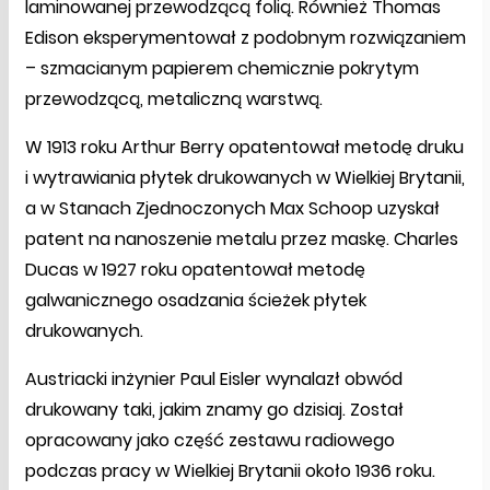
laminowanej przewodzącą folią. Również Thomas
Edison eksperymentował z podobnym rozwiązaniem
– szmacianym papierem chemicznie pokrytym
przewodzącą, metaliczną warstwą.
W 1913 roku Arthur Berry opatentował metodę druku
i wytrawiania płytek drukowanych w Wielkiej Brytanii,
a w Stanach Zjednoczonych Max Schoop uzyskał
patent na nanoszenie metalu przez maskę. Charles
Ducas w 1927 roku opatentował metodę
galwanicznego osadzania ścieżek płytek
drukowanych.
Austriacki inżynier Paul Eisler wynalazł obwód
drukowany taki, jakim znamy go dzisiaj. Został
opracowany jako część zestawu radiowego
podczas pracy w Wielkiej Brytanii około 1936 roku.