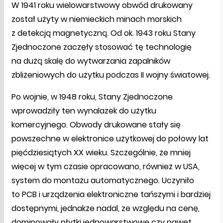
W 1941 roku wielowarstwowy obwód drukowany
został użyty w niemieckich minach morskich
z detekcją magnetyczną. Od ok. 1943 roku Stany
Zjednoczone zaczęły stosować tę technologię
na dużą skalę do wytwarzania zapalników
zbliżeniowych do użytku podczas II wojny światowej.
Po wojnie, w 1948 roku, Stany Zjednoczone
wprowadziły ten wynalazek do użytku
komercyjnego. Obwody drukowane stały się
powszechne w elektronice użytkowej do połowy lat
pięćdziesiątych XX wieku. Szczególnie, że mniej
więcej w tym czasie opracowano, również w USA,
system do montażu automatycznego. Uczyniło
to PCB i urządzenia elektroniczne tańszymi i bardziej
dostępnymi, jednakże nadal, ze względu na cenę,
dominowały płytki jednowarstwowe czy nawet