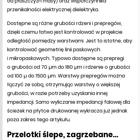
od płaszczyzn masy) oraz współczynnika
przenikalności elektrycznej dielektryka.
Dostępne są różne grubości rdzeni i prepregów,
dzięki czemu łatwo jest kontrolować w projekcie
odległość pomiędzy warstwami. Jest to istotne, aby
kontrolować geometrię linii paskowych
i mikropaskowych. Typowo dostępne są prepregi
o grubości od 70 µm do 180 µm i rdzenie o grubości
od 100 µ do 1500 µm. Warstwy prepregów można
łączyć ze sobą, otrzymując warstwy o większej
grubości, w razie potrzeby uzyskania innej
impedancji. Samo wyliczanie impedancji falowej dla
ścieżek na płytce drukowanej wykracza już jednak
poza zakres tego artykułu.
Przelotki ślepe, zagrzebane…