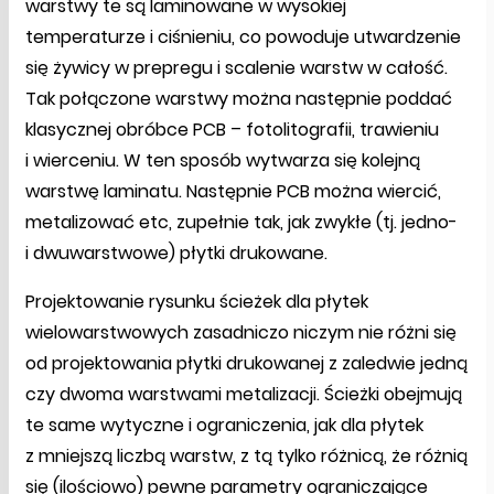
warstwy te są laminowane w wysokiej
temperaturze i ciśnieniu, co powoduje utwardzenie
się żywicy w prepregu i scalenie warstw w całość.
Tak połączone warstwy można następnie poddać
klasycznej obróbce PCB – fotolitografii, trawieniu
i wierceniu. W ten sposób wytwarza się kolejną
warstwę laminatu. Następnie PCB można wiercić,
metalizować etc, zupełnie tak, jak zwykłe (tj. jedno-
i dwuwarstwowe) płytki drukowane.
Projektowanie rysunku ścieżek dla płytek
wielowarstwowych zasadniczo niczym nie różni się
od projektowania płytki drukowanej z zaledwie jedną
czy dwoma warstwami metalizacji. Ścieżki obejmują
te same wytyczne i ograniczenia, jak dla płytek
z mniejszą liczbą warstw, z tą tylko różnicą, że różnią
się (ilościowo) pewne parametry ograniczające