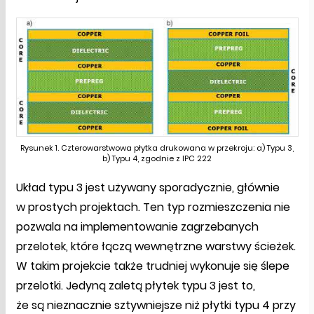
Rysunek 1. Czterowarstwowa płytka drukowana w przekroju: a) Typu 3,
b) Typu 4, zgodnie z IPC 222
Układ typu 3 jest używany sporadycznie, głównie
w prostych projektach. Ten typ rozmieszczenia nie
pozwala na implementowanie zagrzebanych
przelotek, które łączą wewnętrzne warstwy ścieżek.
W takim projekcie także trudniej wykonuje się ślepe
przelotki. Jedyną zaletą płytek typu 3 jest to,
że są nieznacznie sztywniejsze niż płytki typu 4 przy