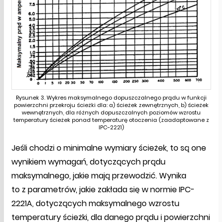
Rysunek 3. Wykres maksymalnego dopuszczalnego prądu w funkcji
powierzchni przekroju ścieżki dla: a) ścieżek zewnętrznych, b) ścieżek
wewnętrznych, dla różnych dopuszczalnych poziomów wzrostu
temperatury ścieżek ponad temperaturę otoczenia (zaadaptowane z
IPC-2221)
Jeśli chodzi o minimalne wymiary ścieżek, to są one
wynikiem wymagań, dotyczących prądu
maksymalnego, jakie mają przewodzić. Wynika
to z parametrów, jakie zakłada się w normie IPC-
2221A, dotyczących maksymalnego wzrostu
temperatury ścieżki, dla danego prądu i powierzchni