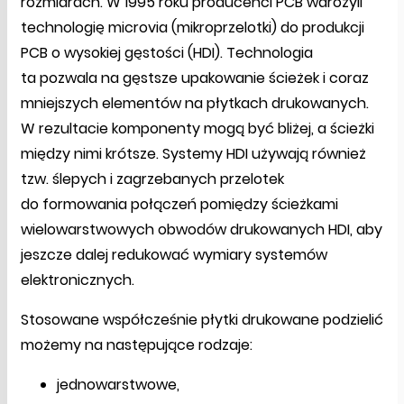
rozmiarach. W 1995 roku producenci PCB wdrożyli
technologię microvia (mikroprzelotki) do produkcji
PCB o wysokiej gęstości (HDI). Technologia
ta pozwala na gęstsze upakowanie ścieżek i coraz
mniejszych elementów na płytkach drukowanych.
W rezultacie komponenty mogą być bliżej, a ścieżki
między nimi krótsze. Systemy HDI używają również
tzw. ślepych i zagrzebanych przelotek
do formowania połączeń pomiędzy ścieżkami
wielowarstwowych obwodów drukowanych HDI, aby
jeszcze dalej redukować wymiary systemów
elektronicznych.
Stosowane współcześnie płytki drukowane podzielić
możemy na następujące rodzaje:
jednowarstwowe,