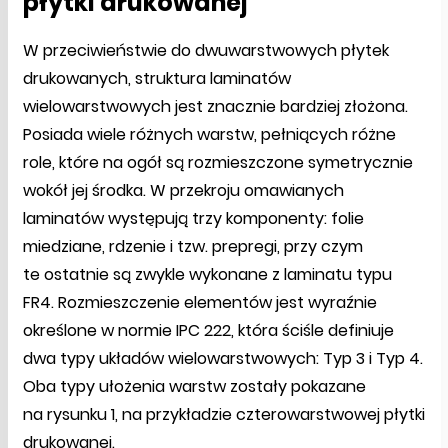
płytki drukowanej
W przeciwieństwie do dwuwarstwowych płytek
drukowanych, struktura laminatów
wielowarstwowych jest znacznie bardziej złożona.
Posiada wiele różnych warstw, pełniących różne
role, które na ogół są rozmieszczone symetrycznie
wokół jej środka. W przekroju omawianych
laminatów występują trzy komponenty: folie
miedziane, rdzenie i tzw. prepregi, przy czym
te ostatnie są zwykle wykonane z laminatu typu
FR4. Rozmieszczenie elementów jest wyraźnie
określone w normie IPC 222, która ściśle definiuje
dwa typy układów wielowarstwowych: Typ 3 i Typ 4.
Oba typy ułożenia warstw zostały pokazane
na rysunku 1, na przykładzie czterowarstwowej płytki
drukowanej.