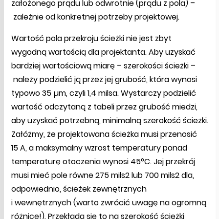
założonego prądu lub odwrotnie (prądu z pola) –
zależnie od konkretnej potrzeby projektowej.
Wartość pola przekroju ścieżki nie jest zbyt
wygodną wartością dla projektanta. Aby uzyskać
bardziej wartościową miarę – szerokości ścieżki –
należy podzielić ją przez jej grubość, która wynosi
typowo 35 µm, czyli 1,4 milsa. Wystarczy podzielić
wartość odczytaną z tabeli przez grubość miedzi,
aby uzyskać potrzebną, minimalną szerokość ścieżki.
Załóżmy, że projektowana ścieżka musi przenosić
15 A, a maksymalny wzrost temperatury ponad
temperaturę otoczenia wynosi 45°C. Jej przekrój
musi mieć pole równe 275 mils2 lub 700 mils2 dla,
odpowiednio, ścieżek zewnętrznych
i wewnętrznych (warto zwrócić uwagę na ogromną
różnicę!). Przekłada się to na szerokość ścieżki