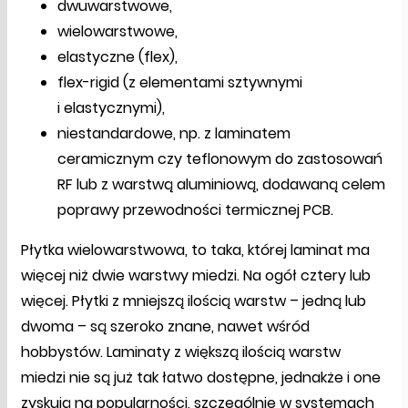
dwuwarstwowe,
wielowarstwowe,
elastyczne (flex),
flex-rigid (z elementami sztywnymi
i elastycznymi),
niestandardowe, np. z laminatem
ceramicznym czy teflonowym do zastosowań
RF lub z warstwą aluminiową, dodawaną celem
poprawy przewodności termicznej PCB.
Płytka wielowarstwowa, to taka, której laminat ma
więcej niż dwie warstwy miedzi. Na ogół cztery lub
więcej. Płytki z mniejszą ilością warstw – jedną lub
dwoma – są szeroko znane, nawet wśród
hobbystów. Laminaty z większą ilością warstw
miedzi nie są już tak łatwo dostępne, jednakże i one
zyskują na popularności, szczególnie w systemach