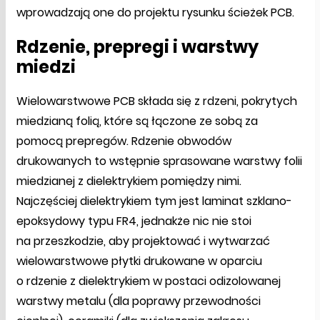
wprowadzają one do projektu rysunku ścieżek PCB.
Rdzenie, prepregi i warstwy
miedzi
Wielowarstwowe PCB składa się z rdzeni, pokrytych
miedzianą folią, które są łączone ze sobą za
pomocą prepregów. Rdzenie obwodów
drukowanych to wstępnie sprasowane warstwy folii
miedzianej z dielektrykiem pomiędzy nimi.
Najczęściej dielektrykiem tym jest laminat szklano-
epoksydowy typu FR4, jednakże nic nie stoi
na przeszkodzie, aby projektować i wytwarzać
wielowarstwowe płytki drukowane w oparciu
o rdzenie z dielektrykiem w postaci odizolowanej
warstwy metalu (dla poprawy przewodności