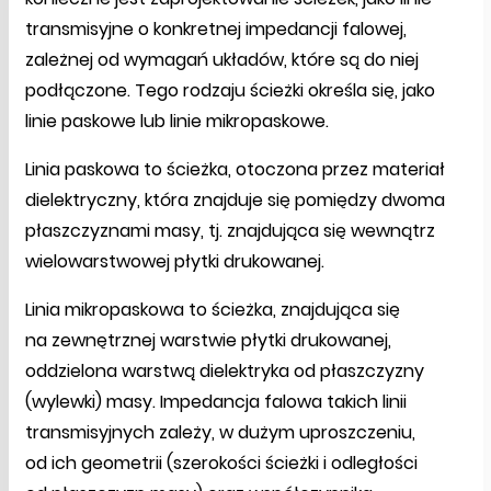
transmisyjne o konkretnej impedancji falowej,
zależnej od wymagań układów, które są do niej
podłączone. Tego rodzaju ścieżki określa się, jako
linie paskowe lub linie mikropaskowe.
Linia paskowa to ścieżka, otoczona przez materiał
dielektryczny, która znajduje się pomiędzy dwoma
płaszczyznami masy, tj. znajdująca się wewnątrz
wielowarstwowej płytki drukowanej.
Linia mikropaskowa to ścieżka, znajdująca się
na zewnętrznej warstwie płytki drukowanej,
oddzielona warstwą dielektryka od płaszczyzny
(wylewki) masy. Impedancja falowa takich linii
transmisyjnych zależy, w dużym uproszczeniu,
od ich geometrii (szerokości ścieżki i odległości