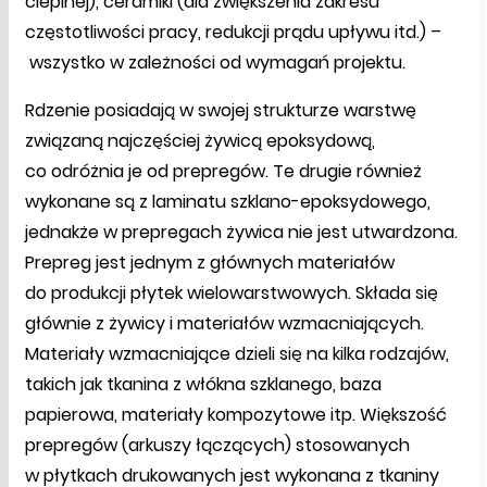
cieplnej), ceramiki (dla zwiększenia zakresu
częstotliwości pracy, redukcji prądu upływu itd.) –
wszystko w zależności od wymagań projektu.
Rdzenie posiadają w swojej strukturze warstwę
związaną najczęściej żywicą epoksydową,
co odróżnia je od prepregów. Te drugie również
wykonane są z laminatu szklano-epoksydowego,
jednakże w prepregach żywica nie jest utwardzona.
Prepreg jest jednym z głównych materiałów
do produkcji płytek wielowarstwowych. Składa się
głównie z żywicy i materiałów wzmacniających.
Materiały wzmacniające dzieli się na kilka rodzajów,
takich jak tkanina z włókna szklanego, baza
papierowa, materiały kompozytowe itp. Większość
prepregów (arkuszy łączących) stosowanych
w płytkach drukowanych jest wykonana z tkaniny