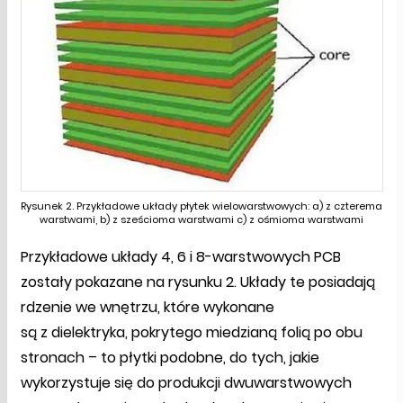
Rysunek 2. Przykładowe układy płytek wielowarstwowych: a) z czterema
warstwami, b) z sześcioma warstwami c) z ośmioma warstwami
Przykładowe układy 4, 6 i 8-warstwowych PCB
zostały pokazane na rysunku 2. Układy te posiadają
rdzenie we wnętrzu, które wykonane
są z dielektryka, pokrytego miedzianą folią po obu
stronach – to płytki podobne, do tych, jakie
wykorzystuje się do produkcji dwuwarstwowych