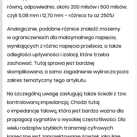
równą, odpowiednio, około 200 milsów i 500 milsów,
czyli 5,08 mm i 12,70 mm – różnica to aż 250%!
Analogicznie, podobne różnice znaleźć możemy
w ograniczeniach dla maksymalnego napięcia,
wynikających z różnic napięcia przebicia, a także
odległości upływności i izolacji, które trzeba
zachować. Tutaj sprawa jest bardziej
skomplikowana, a samo zagadnienie wykracza poza
zakres tematyczny tego artykułu.
Na szczególną uwagę zasługują także ścieżki z tzw.
kontrolowaną impedancją. Chodzi tutaj
o impedancję falową, która jest bardzo ważna dla
propagacji sygnałów o wysokiej częstotliwości. Dla
wielu rodzajów szybkich transmisji cyfrowych
konieczne jest zaprojektowanie ścieżek, jako linie