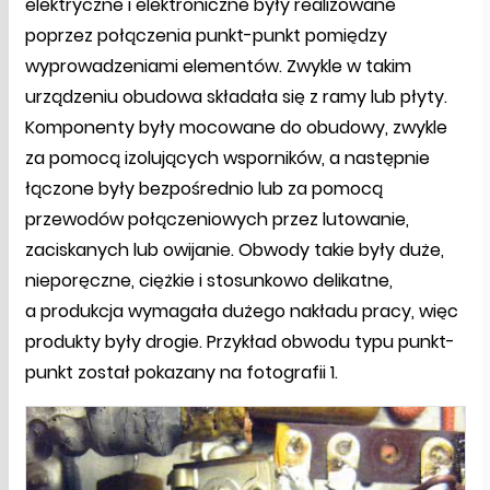
elektryczne i elektroniczne były realizowane
poprzez połączenia punkt-punkt pomiędzy
wyprowadzeniami elementów. Zwykle w takim
urządzeniu obudowa składała się z ramy lub płyty.
Komponenty były mocowane do obudowy, zwykle
za pomocą izolujących wsporników, a następnie
łączone były bezpośrednio lub za pomocą
przewodów połączeniowych przez lutowanie,
zaciskanych lub owijanie. Obwody takie były duże,
nieporęczne, ciężkie i stosunkowo delikatne,
a produkcja wymagała dużego nakładu pracy, więc
produkty były drogie. Przykład obwodu typu punkt-
punkt został pokazany na fotografii 1.