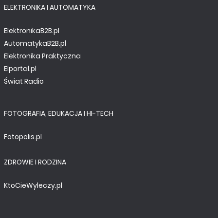
ELEKTRONIKA I AUTOMATYKA
ElektronikaB2B.pl
AutomatykaB2B.pl
Elektronika Praktyczna
Elportal.pl
Świat Radio
FOTOGRAFIA, EDUKACJA I HI-TECH
Fotopolis.pl
ZDROWIE I RODZINA
KtoCieWyleczy.pl