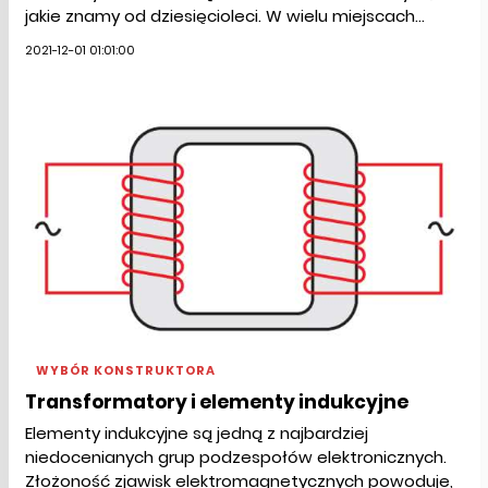
jakie znamy od dziesięcioleci. W wielu miejscach...
2021-12-01 01:01:00
WYBÓR KONSTRUKTORA
Transformatory i elementy indukcyjne
Elementy indukcyjne są jedną z najbardziej
niedocenianych grup podzespołów elektronicznych.
Złożoność zjawisk elektromagnetycznych powoduje,