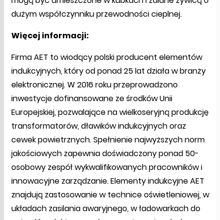
mogą być umieszczone w kubkach i zalane żywicą o
dużym współczynniku przewodności cieplnej.
Więcej informacji:
Firma AET to wiodący polski producent elementów
indukcyjnych, który od ponad 25 lat działa w branży
elektronicznej. W 2016 roku przeprowadzono
inwestycje dofinansowane ze środków Unii
Europejskiej, pozwalające na wielkoseryjną produkcję
transformatorów, dławików indukcyjnych oraz
cewek powietrznych. Spełnienie najwyższych norm
jakościowych zapewnia doświadczony ponad 50-
osobowy zespół wykwalifikowanych pracowników i
innowacyjne zarządzanie. Elementy indukcyjne AET
znajdują zastosowanie w technice oświetleniowej, w
układach zasilania awaryjnego, w ładowarkach do