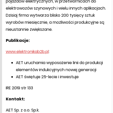
pojazdów elektrycznych, w przetwornicach do
elektrowozów szynowych i wielu innych aplikacjach.
Dzisiaj firma wytwarza blisko 200 tysięcy sztuk
wyrobów miesięcznie, a możliwości produkcyjne są
nieustannie zwiększane.
Publikacje:
www.elektronikab2b.pl
:
AET uruchamia wyposażenie linii do produkcji
elementów indukcyjnych nowej generacji
AET świętuje 25-lecie i inwestuje
IRE 2019 str 133
Kontakt:
AET Sp. z o.o. Sp.k.