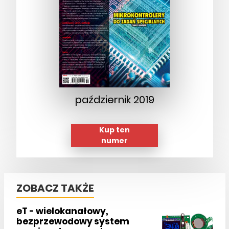
październik 2019
Kup ten
numer
ZOBACZ TAKŻE
eT - wielokanałowy,
bezprzewodowy system