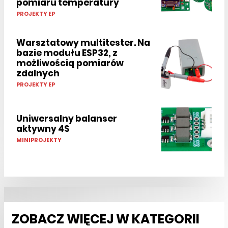
pomiaru temperatury
PROJEKTY EP
Warsztatowy multitester. Na
bazie modułu ESP32, z
możliwością pomiarów
zdalnych
PROJEKTY EP
Uniwersalny balanser
aktywny 4S
MINIPROJEKTY
ZOBACZ WIĘCEJ W KATEGORII