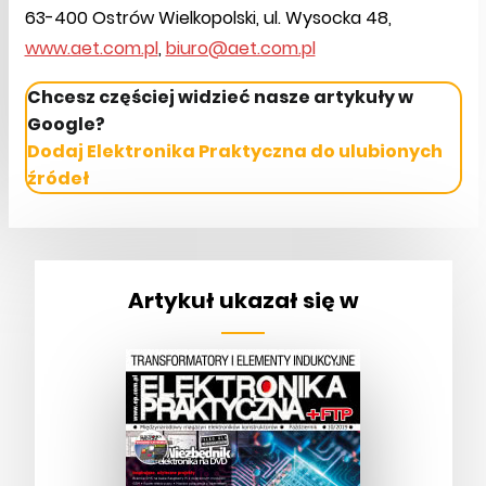
63-400 Ostrów Wielkopolski, ul. Wysocka 48,
www.aet.com.pl
,
biuro@aet.com.pl
Chcesz częściej widzieć nasze artykuły w
Google?
Dodaj Elektronika Praktyczna do ulubionych
źródeł
Artykuł ukazał się w