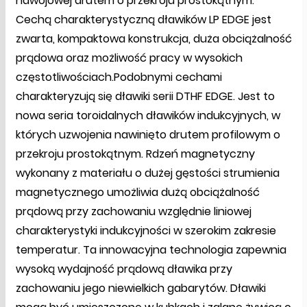
nawojowej drutem o przekroju prostokątnym.
Cechą charakterystyczną dławików LP EDGE jest
zwarta, kompaktowa konstrukcja, duża obciążalność
prądowa oraz możliwość pracy w wysokich
częstotliwościach.Podobnymi cechami
charakteryzują się dławiki serii DTHF EDGE. Jest to
nowa seria toroidalnych dławików indukcyjnych, w
których uzwojenia nawinięto drutem profilowym o
przekroju prostokątnym. Rdzeń magnetyczny
wykonany z materiału o dużej gęstości strumienia
magnetycznego umożliwia dużą obciążalność
prądową przy zachowaniu względnie liniowej
charakterystyki indukcyjności w szerokim zakresie
temperatur. Ta innowacyjna technologia zapewnia
wysoką wydajność prądową dławika przy
zachowaniu jego niewielkich gabarytów. Dławiki