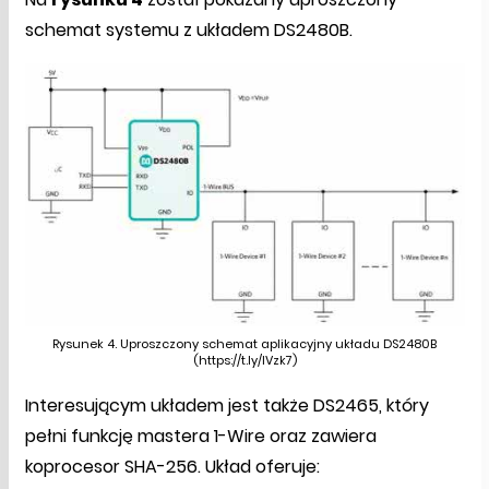
schemat systemu z układem DS2480B.
Rysunek 4. Uproszczony schemat aplikacyjny układu DS2480B
(https://t.ly/IVzk7)
Interesującym układem jest także DS2465, który
pełni funkcję mastera 1-Wire oraz zawiera
koprocesor SHA-256. Układ oferuje: