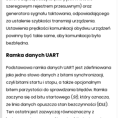
szeregowym rejestrem przesuwnym) oraz
generatora sygnału taktowania, odpowiadającego
za ustalenie szybkości transmisji urządzenia.
Ustawienia prędkości komunikacji obydwu urządzeń
powinny być takie same, aby komunikacja była
bezbłędna.
Ramka danych UART
Podstawowa ramka danych UART jest zdefiniowana
jako jedno słowo danych z bitami synchronizacji,
czyli bitami startu i stopu, a także opcjonalnym
bitem parzystości do sprawdzania błędów. Ramka
zaczyna się od bitu startowego (
St
), który oznacza,
że linia danych opuszcza stan bezczynności (IDLE).
Ten ostatni jest zazwyczaj równoznaczny z