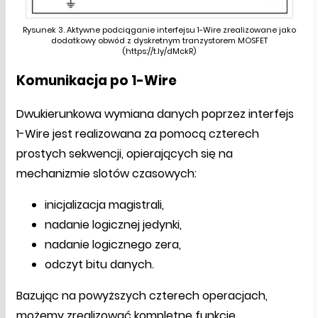
Rysunek 3. Aktywne podciąganie interfejsu 1-Wire zrealizowane jako
dodatkowy obwód z dyskretnym tranzystorem MOSFET
(https://t.ly/dMckR)
Komunikacja po 1-Wire
Dwukierunkowa wymiana danych poprzez interfejs
1-Wire jest realizowana za pomocą czterech
prostych sekwencji, opierających się na
mechanizmie slotów czasowych:
inicjalizacja magistrali,
nadanie logicznej jedynki,
nadanie logicznego zera,
odczyt bitu danych.
Bazując na powyższych czterech operacjach,
możemy zrealizować kompletne funkcje