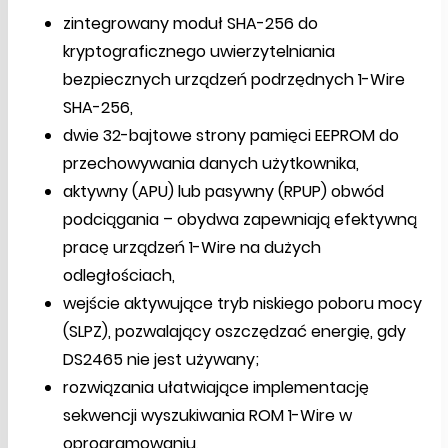
zintegrowany moduł SHA-256 do
kryptograficznego uwierzytelniania
bezpiecznych urządzeń podrzędnych 1-Wire
SHA-256,
dwie 32-bajtowe strony pamięci EEPROM do
przechowywania danych użytkownika,
aktywny (APU) lub pasywny (RPUP) obwód
podciągania – obydwa zapewniają efektywną
pracę urządzeń 1-Wire na dużych
odległościach,
wejście aktywujące tryb niskiego poboru mocy
(SLPZ), pozwalający oszczędzać energię, gdy
DS2465 nie jest używany;
rozwiązania ułatwiające implementację
sekwencji wyszukiwania ROM 1-Wire w
oprogramowaniu,