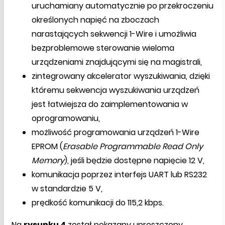
uruchamiany automatycznie po przekroczeniu
określonych napięć na zboczach
narastających sekwencji 1-Wire i umożliwia
bezproblemowe sterowanie wieloma
urządzeniami znajdującymi się na magistrali,
zintegrowany akcelerator wyszukiwania, dzięki
któremu sekwencja wyszukiwania urządzeń
jest łatwiejsza do zaimplementowania w
oprogramowaniu,
możliwość programowania urządzeń 1-Wire
EPROM (
Erasable Programmable Read Only
Memory
), jeśli będzie dostępne napięcie 12 V,
komunikacja poprzez interfejs UART lub RS232
w standardzie 5 V,
prędkość komunikacji do 115,2 kbps.
Na
rysunku 4
został pokazany uproszczony