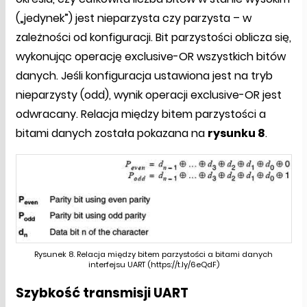
(„jedynek”) jest nieparzysta czy parzysta – w
zależności od konfiguracji. Bit parzystości oblicza się,
wykonując operację exclusive-OR wszystkich bitów
danych. Jeśli konfiguracja ustawiona jest na tryb
nieparzysty (odd), wynik operacji exclusive-OR jest
odwracany. Relacja między bitem parzystości a
bitami danych została pokazana na
rysunku 8
.
Rysunek 8. Relacja między bitem parzystości a bitami danych
interfejsu UART (https://t.ly/6eQdF)
Szybkość transmisji UART