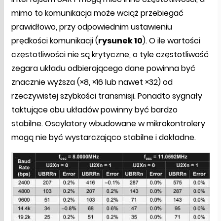
mimo to komunikacja może wciąż przebiegać
prawidłowo, przy odpowiednim ustawieniu
prędkości komunikacji (
rysunek 10
). O ile wartości
częstotliwości nie są krytyczne, o tyle częstotliwość
zegara układu odbierającego dane powinna być
znacznie wyższa (×8, ×16 lub nawet ×32) od
rzeczywistej szybkości transmisji. Ponadto sygnały
taktujące obu układów powinny być bardzo
stabilne. Oscylatory wbudowane w mikrokontrolery
mogą nie być wystarczająco stabilne i dokładne.