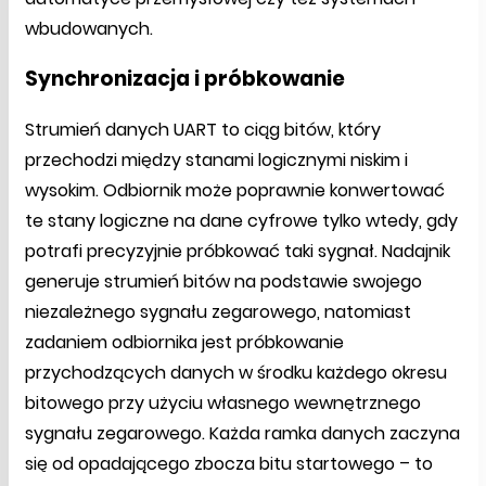
wbudowanych.
Synchronizacja i próbkowanie
Strumień danych UART to ciąg bitów, który
przechodzi między stanami logicznymi niskim i
wysokim. Odbiornik może poprawnie konwertować
te stany logiczne na dane cyfrowe tylko wtedy, gdy
potrafi precyzyjnie próbkować taki sygnał. Nadajnik
generuje strumień bitów na podstawie swojego
niezależnego sygnału zegarowego, natomiast
zadaniem odbiornika jest próbkowanie
przychodzących danych w środku każdego okresu
bitowego przy użyciu własnego wewnętrznego
sygnału zegarowego. Każda ramka danych zaczyna
się od opadającego zbocza bitu startowego – to