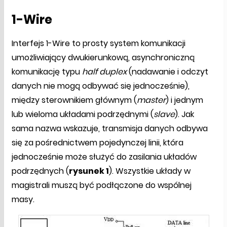
1-Wire
Interfejs 1-Wire to prosty system komunikacji
umożliwiający dwukierunkową, asynchroniczną
komunikację typu
half duplex
(nadawanie i odczyt
danych nie mogą odbywać się jednocześnie),
między sterownikiem głównym (
master
) i jednym
lub wieloma układami podrzędnymi (
slave
). Jak
sama nazwa wskazuje, transmisja danych odbywa
się za pośrednictwem pojedynczej linii, która
jednocześnie może służyć do zasilania układów
podrzędnych (
rysunek 1
). Wszystkie układy w
magistrali muszą być podłączone do wspólnej
masy.