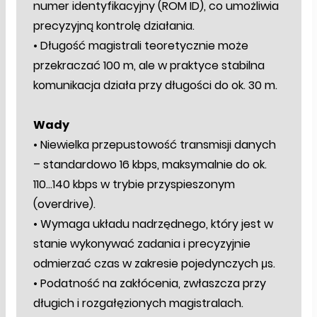
numer identyfikacyjny (ROM ID), co umożliwia
precyzyjną kontrolę działania.
• Długość magistrali teoretycznie może
przekraczać 100 m, ale w praktyce stabilna
komunikacja działa przy długości do ok. 30 m.
Wady
• Niewielka przepustowość transmisji danych
– standardowo 16 kbps, maksymalnie do ok.
110…140 kbps w trybie przyspieszonym
(overdrive).
• Wymaga układu nadrzędnego, który jest w
stanie wykonywać zadania i precyzyjnie
odmierzać czas w zakresie pojedynczych μs.
• Podatność na zakłócenia, zwłaszcza przy
długich i rozgałęzionych magistralach.