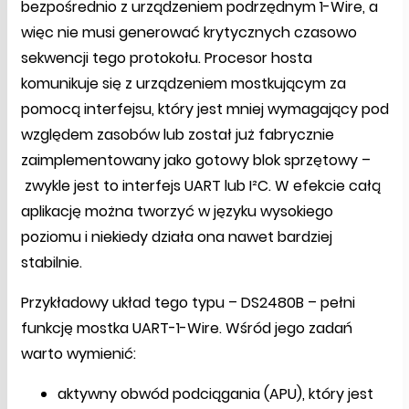
bezpośrednio z urządzeniem podrzędnym 1-Wire, a
więc nie musi generować krytycznych czasowo
sekwencji tego protokołu. Procesor hosta
komunikuje się z urządzeniem mostkującym za
pomocą interfejsu, który jest mniej wymagający pod
względem zasobów lub został już fabrycznie
zaimplementowany jako gotowy blok sprzętowy –
zwykle jest to interfejs UART lub I²C. W efekcie całą
aplikację można tworzyć w języku wysokiego
poziomu i niekiedy działa ona nawet bardziej
stabilnie.
Przykładowy układ tego typu – DS2480B – pełni
funkcję mostka UART-1-Wire. Wśród jego zadań
warto wymienić:
aktywny obwód podciągania (APU), który jest