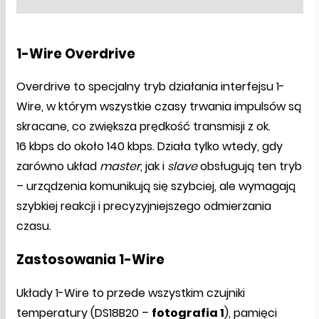
1-Wire Overdrive
Overdrive to specjalny tryb działania interfejsu 1-
Wire, w którym wszystkie czasy trwania impulsów są
skracane, co zwiększa prędkość transmisji z ok.
16 kbps do około 140 kbps. Działa tylko wtedy, gdy
zarówno układ
master
, jak i
slave
obsługują ten tryb
– urządzenia komunikują się szybciej, ale wymagają
szybkiej reakcji i precyzyjniejszego odmierzania
czasu.
Zastosowania 1-Wire
Układy 1-Wire to przede wszystkim czujniki
temperatury (DS18B20 –
fotografia 1
), pamięci