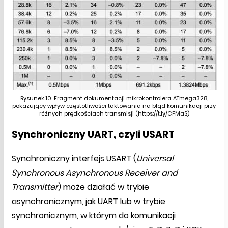
Rysunek 10. Fragment dokumentacji mikrokontrolera ATmega328,
pokazujący wpływ częstotliwości taktowania na błąd komunikacji przy
różnych prędkościach transmisji (https://t.ly/CFMaS)
Synchroniczny UART, czyli USART
Synchroniczny interfejs USART (
Universal
Synchronous Asynchronous Receiver and
Transmitter
) może działać w trybie
asynchronicznym, jak UART lub w trybie
synchronicznym, w którym do komunikacji