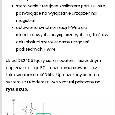
sterowanie sterujące zasilaniem portu 1-Wire,
pozwalające na wyłączanie urządzeń na
magistrali,
ustawienia synchronizacji 1-Wire dla
standardowych i przyspieszonych prędkości w
celu obsługi szerokiej gamy urządzeń
podrzędnych 1-Wire.
Układ DS2465 łączy się z modułem nadrzędnym
poprzez interfejs I²C i może komunikować się z
taktowaniem do 400 kHz. Uproszczony schemat
systemu z układem DS2465 został pokazany na
rysunku 5
.