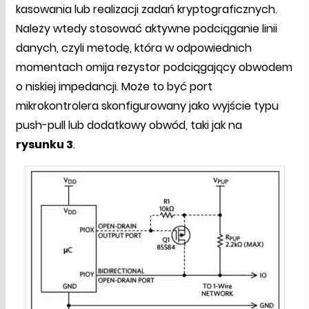
kasowania lub realizacji zadań kryptograficznych.
Należy wtedy stosować aktywne podciąganie linii
danych, czyli metodę, która w odpowiednich
momentach omija rezystor podciągający obwodem
o niskiej impedancji. Może to być port
mikrokontrolera skonfigurowany jako wyjście typu
push-pull lub dodatkowy obwód, taki jak na
rysunku 3
.