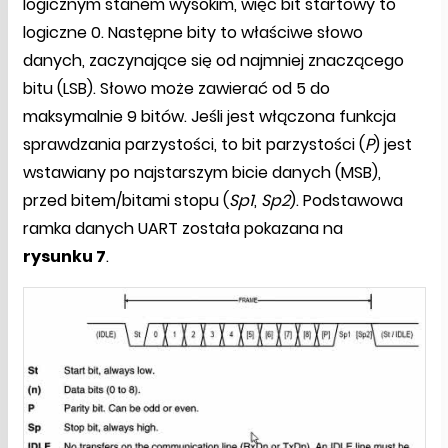
logicznym stanem wysokim, więc bit startowy to
logiczne 0. Następne bity to właściwe słowo
danych, zaczynające się od najmniej znaczącego
bitu (LSB). Słowo może zawierać od 5 do
maksymalnie 9 bitów. Jeśli jest włączona funkcja
sprawdzania parzystości, to bit parzystości (
P
) jest
wstawiany po najstarszym bicie danych (MSB),
przed bitem/bitami stopu (
Sp1
,
Sp2
). Podstawowa
ramka danych UART została pokazana na
rysunku 7
.