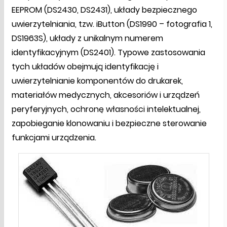
EEPROM (DS2430, DS2431), układy bezpiecznego
uwierzytelniania, tzw. iButton (DS1990 – fotografia 1,
DS1963S), układy z unikalnym numerem
identyfikacyjnym (DS2401). Typowe zastosowania
tych układów obejmują identyfikację i
uwierzytelnianie komponentów do drukarek,
materiałów medycznych, akcesoriów i urządzeń
peryferyjnych, ochronę własności intelektualnej,
zapobieganie klonowaniu i bezpieczne sterowanie
funkcjami urządzenia.