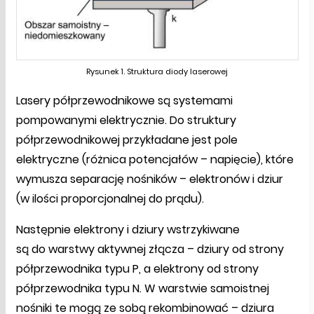
Rysunek 1. Struktura diody laserowej
Lasery półprzewodnikowe są systemami
pompowanymi elektrycznie. Do struktury
półprzewodnikowej przykładane jest pole
elektryczne (różnica potencjałów – napięcie), które
wymusza separację nośników – elektronów i dziur
(w ilości proporcjonalnej do prądu).
Następnie elektrony i dziury wstrzykiwane
są do warstwy aktywnej złącza – dziury od strony
półprzewodnika typu P, a elektrony od strony
półprzewodnika typu N. W warstwie samoistnej
nośniki te mogą ze sobą rekombinować – dziura