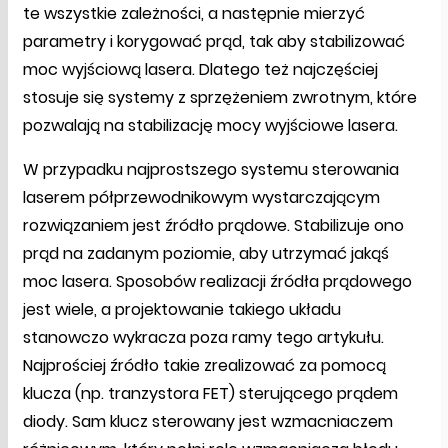
te wszystkie zależności, a następnie mierzyć
parametry i korygować prąd, tak aby stabilizować
moc wyjściową lasera. Dlatego też najczęściej
stosuje się systemy z sprzężeniem zwrotnym, które
pozwalają na stabilizację mocy wyjściowe lasera.
W przypadku najprostszego systemu sterowania
laserem półprzewodnikowym wystarczającym
rozwiązaniem jest źródło prądowe. Stabilizuje ono
prąd na zadanym poziomie, aby utrzymać jakąś
moc lasera. Sposobów realizacji źródła prądowego
jest wiele, a projektowanie takiego układu
stanowczo wykracza poza ramy tego artykułu.
Najprościej źródło takie zrealizować za pomocą
klucza (np. tranzystora FET) sterującego prądem
diody. Sam klucz sterowany jest wzmacniaczem