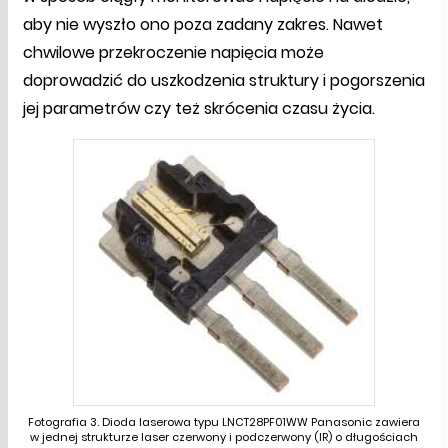
aby nie wyszło ono poza zadany zakres. Nawet
chwilowe przekroczenie napięcia może
doprowadzić do uszkodzenia struktury i pogorszenia
jej parametrów czy też skrócenia czasu życia.
Fotografia 3. Dioda laserowa typu LNCT28PF01WW Panasonic zawiera
w jednej strukturze laser czerwony i podczerwony (IR) o długościach