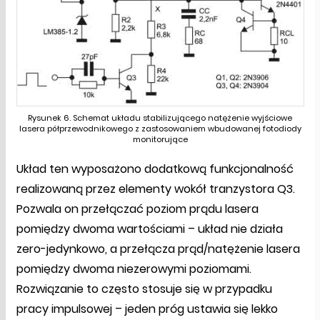
Rysunek 6. Schemat układu stabilizującego natężenie wyjściowe
lasera półprzewodnikowego z zastosowaniem wbudowanej fotodiody
monitorujące
Układ ten wyposażono dodatkową funkcjonalność
realizowaną przez elementy wokół tranzystora Q3.
Pozwala on przełączać poziom prądu lasera
pomiędzy dwoma wartościami – układ nie działa
zero-jedynkowo, a przełącza prąd/natężenie lasera
pomiędzy dwoma niezerowymi poziomami.
Rozwiązanie to często stosuje się w przypadku
pracy impulsowej – jeden próg ustawia się lekko