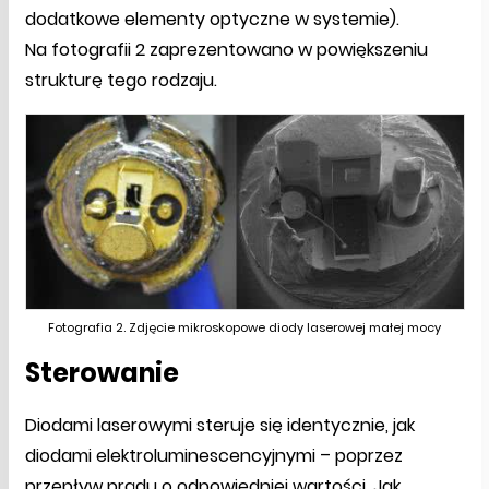
dodatkowe elementy optyczne w systemie).
Na fotografii 2 zaprezentowano w powiększeniu
strukturę tego rodzaju.
Fotografia 2. Zdjęcie mikroskopowe diody laserowej małej mocy
Sterowanie
Diodami laserowymi steruje się identycznie, jak
diodami elektroluminescencyjnymi – poprzez
przepływ prądu o odpowiedniej wartości. Jak