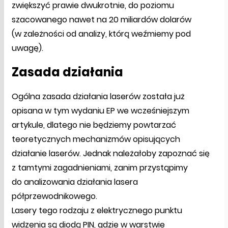
zwiększyć prawie dwukrotnie, do poziomu
szacowanego nawet na 20 miliardów dolarów
(w zależności od analizy, którą weźmiemy pod
uwagę).
Zasada działania
Ogólna zasada działania laserów została już
opisana w tym wydaniu EP we wcześniejszym
artykule, dlatego nie będziemy powtarzać
teoretycznych mechanizmów opisujących
działanie laserów. Jednak należałoby zapoznać się
z tamtymi zagadnieniami, zanim przystąpimy
do analizowania działania lasera
półprzewodnikowego.
Lasery tego rodzaju z elektrycznego punktu
widzenia są diodą PIN, gdzie w warstwie