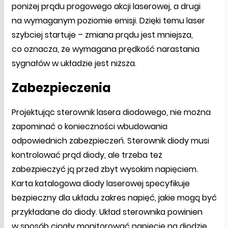
poniżej prądu progowego akcji laserowej, a drugi
na wymaganym poziomie emisji. Dzięki temu laser
szybciej startuje – zmiana prądu jest mniejsza,
co oznacza, że wymagana prędkość narastania
sygnałów w układzie jest niższa.
Zabezpieczenia
Projektując sterownik lasera diodowego, nie można
zapominać o konieczności wbudowania
odpowiednich zabezpieczeń. Sterownik diody musi
kontrolować prąd diody, ale trzeba też
zabezpieczyć ją przed zbyt wysokim napięciem.
Karta katalogowa diody laserowej specyfikuje
bezpieczny dla układu zakres napięć, jakie mogą być
przykładane do diody. Układ sterownika powinien
w sposób ciągły monitorować napięcie na diodzie,