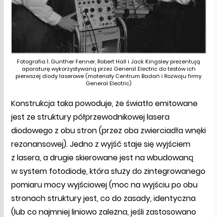
Fotografia 1. Gunther Fenner, Robert Hall i Jack Kingsley prezentują
aparaturę wykorzystywaną przez General Electric do testów ich
pierwszej diody laserowe (materiały Centrum Badań i Rozwoju firmy
General Electric)
Konstrukcja taka powoduje, że światło emitowane
jest ze struktury półprzewodnikowej lasera
diodowego z obu stron (przez oba zwierciadła wnęki
rezonansowej). Jedno z wyjść staje się wyjściem
z lasera, a drugie skierowane jest na wbudowaną
w system fotodiodę, która służy do zintegrowanego
pomiaru mocy wyjściowej (moc na wyjściu po obu
stronach struktury jest, co do zasady, identyczna
(lub co najmniej liniowo zależna, jeśli zastosowano