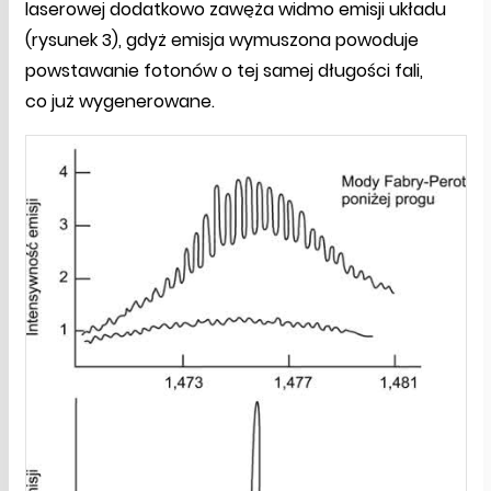
laserowej dodatkowo zawęża widmo emisji układu
(rysunek 3), gdyż emisja wymuszona powoduje
powstawanie fotonów o tej samej długości fali,
co już wygenerowane.