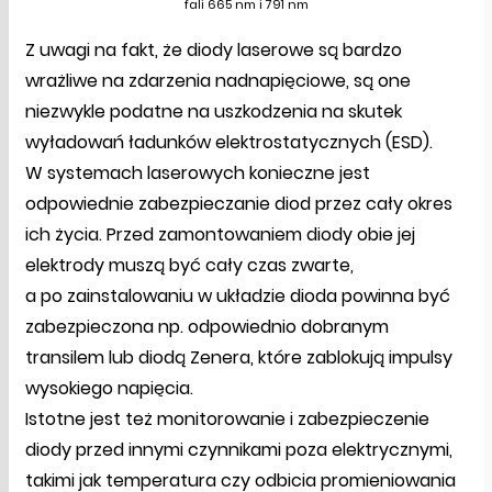
fali 665 nm i 791 nm
Z uwagi na fakt, że diody laserowe są bardzo
wrażliwe na zdarzenia nadnapięciowe, są one
niezwykle podatne na uszkodzenia na skutek
wyładowań ładunków elektrostatycznych (ESD).
W systemach laserowych konieczne jest
odpowiednie zabezpieczanie diod przez cały okres
ich życia. Przed zamontowaniem diody obie jej
elektrody muszą być cały czas zwarte,
a po zainstalowaniu w układzie dioda powinna być
zabezpieczona np. odpowiednio dobranym
transilem lub diodą Zenera, które zablokują impulsy
wysokiego napięcia.
Istotne jest też monitorowanie i zabezpieczenie
diody przed innymi czynnikami poza elektrycznymi,
takimi jak temperatura czy odbicia promieniowania