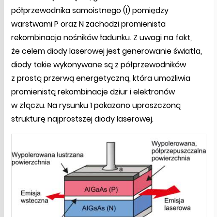
półprzewodnika samoistnego (I) pomiędzy
warstwami P oraz N zachodzi promienista
rekombinacja nośników ładunku. Z uwagi na fakt,
że celem diody laserowej jest generowanie światła,
diody takie wykonywane są z półprzewodników
z prostą przerwą energetyczną, która umożliwia
promienistą rekombinacje dziur i elektronów
w złączu. Na rysunku 1 pokazano uproszczoną
strukturę najprostszej diody laserowej.