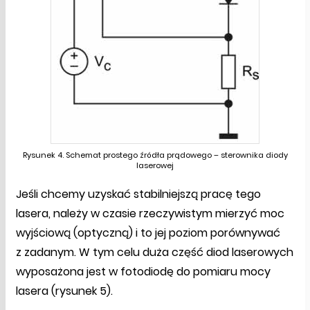
Rysunek 4. Schemat prostego źródła prądowego – sterownika diody
laserowej
Jeśli chcemy uzyskać stabilniejszą pracę tego
lasera, należy w czasie rzeczywistym mierzyć moc
wyjściową (optyczną) i to jej poziom porównywać
z zadanym. W tym celu duża część diod laserowych
wyposażona jest w fotodiodę do pomiaru mocy
lasera (rysunek 5).