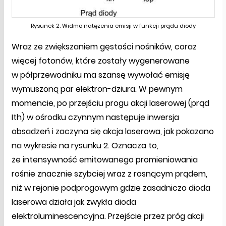
Rysunek 2. Widmo natężenia emisji w funkcji prądu diody
Wraz ze zwiększaniem gęstości nośników, coraz
więcej fotonów, które zostały wygenerowane
w półprzewodniku ma szansę wywołać emisję
wymuszoną par elektron-dziura. W pewnym
momencie, po przejściu progu akcji laserowej (prąd
Ith) w ośrodku czynnym następuje inwersja
obsadzeń i zaczyna się akcja laserowa, jak pokazano
na wykresie na rysunku 2. Oznacza to,
że intensywność emitowanego promieniowania
rośnie znacznie szybciej wraz z rosnącym prądem,
niż w rejonie podprogowym gdzie zasadniczo dioda
laserowa działa jak zwykła dioda
elektroluminescencyjna. Przejście przez próg akcji