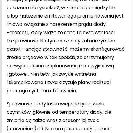
pokazano na rysunku 2, w zakresie pomiędzy Ith
a Iop, natężenie emitowanego promieniowania jest
liniowo związane z natężeniem prądu diody.
Parametr, który wiąże ze sobą te dwie wartości,
to sprawność. Na tym można by zakończyć ten
akapit – znając sprawność, możemy skonfigurować
źródło prądowe w taki sposób, że otrzymujemy
na wyjściu lasera zaplanowaną moc wyjściową
i gotowe… Niestety, jak zwykle wstrętna
i skomplikowana fizyka krzyżuje plany realizacji
prostego systemu sterowania.
Sprawność diody laserowej zależy od wielu
czynników, głównie od temperatury diody, ale
zmienia się także wraz z czasem jej życia
(starzeniem) itd. Nie ma sposobu, aby poznać