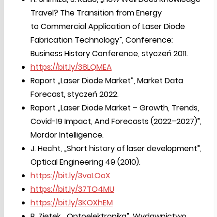
Travel? The Transition from Energy
to Commercial Application of Laser Diode
Fabrication Technology”, Conference:
Business History Conference, styczeń 2011.
https://bit.ly/38LQMEA
Raport „Laser Diode Market”, Market Data
Forecast, styczeń 2022.
Raport „Laser Diode Market – Growth, Trends,
Covid-19 Impact, And Forecasts (2022–2027)”,
Mordor Intelligence.
J. Hecht, „Short history of laser development”,
Optical Engineering 49 (2010).
https://bit.ly/3voLOoX
https://bit.ly/37TO4MU
https://bit.ly/3KOXhEM
B. Ziętek, „Optoelektronika”, Wydawnictwo