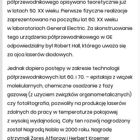
półprzewodnikowego opisywano teoretycznie już
w latach 50. XX wieku. Pierwsze fizyczne realizacje
zaprezentowano na początku lat 60. XX wieku
w laboratoriach General Electric. Za skonstruowanie
tego urządzenia półprzewodnikowego w GE
odpowiedzialny był Robert Hall, którego uważa się
za ojca laserów diodowych.
Jednak dopiero postępy w zakresie technologii
półprzewodnikowych lat 60. i 70. – epitaksja z wiązek
molekularnych, chemiczne osadzanie z fazy
gazowej (z użyciem związków organometalicznych)
czy fotolitografia, pozwoliły na produkcję laserów
zdolnych do pracy w temperaturze pokojowej
z wysoką wydajnością. Cały ten rozwój nagrodzony
został Nagrodą Nobla w 2000 roku. Nagrodę
otrzymali Żores Ałfiorow i Herbert Kroemer,