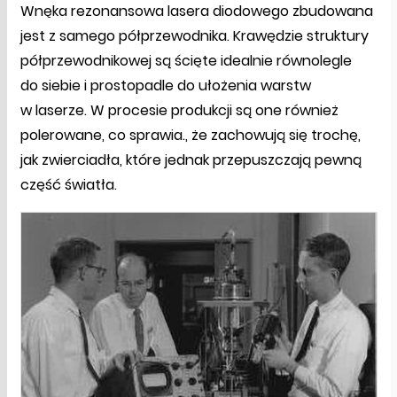
Wnęka rezonansowa lasera diodowego zbudowana
jest z samego półprzewodnika. Krawędzie struktury
półprzewodnikowej są ścięte idealnie równolegle
do siebie i prostopadle do ułożenia warstw
w laserze. W procesie produkcji są one również
polerowane, co sprawia., że zachowują się trochę,
jak zwierciadła, które jednak przepuszczają pewną
część światła.