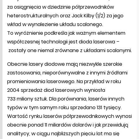
za osiągnięcia w dziedzinie półprzewodników
heterostrukturalnych oraz Jack Kilby (1/2) za jego
wkład w wynalezienie układu scalonego.
To wyróżnienie podkreśla jak ważnym elementem
współczesnej technologii jest dioda laserowa –
zostały one niemal zrównane z układami scalonymi.
Obecnie lasery diodowe mają niezwykle szerokie
zastosowania, nieporównywalne z innymi źródłami
promieniowania laserowego. Na przykład w roku
2004 sprzedaż diod laserowych wyniosła
733 miliony sztuk. Dla porównania, laserów innych
typów w tym samym roku sprzedano 131 tysięcy.
Wartość rynku laserów półprzewodnikowych wynosi
obecnie ponad 11 miliardów dolarów i jak przewidują
analitycy, w ciągu najbliższych pięciu lat ma się