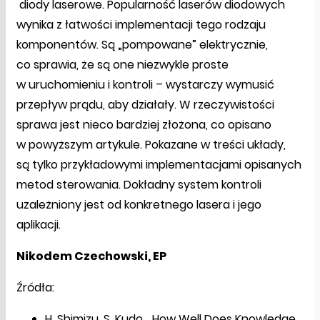
diody laserowe. Popularność laserów diodowych
wynika z łatwości implementacji tego rodzaju
komponentów. Są „pompowane” elektrycznie,
co sprawia, że są one niezwykle proste
w uruchomieniu i kontroli – wystarczy wymusić
przepływ prądu, aby działały. W rzeczywistości
sprawa jest nieco bardziej złożona, co opisano
w powyższym artykule. Pokazane w treści układy,
są tylko przykładowymi implementacjami opisanych
metod sterowania. Dokładny system kontroli
uzależniony jest od konkretnego lasera i jego
aplikacji.
Nikodem Czechowski, EP
Źródła:
H. Shimizu, S. Kudo, „How Well Does Knowledge