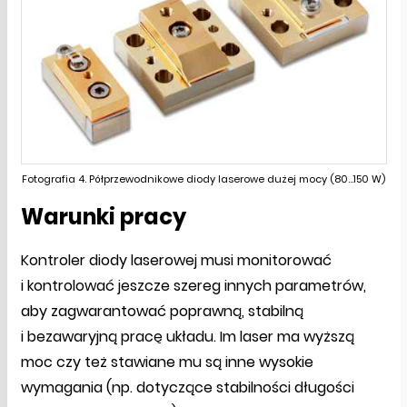
Fotografia 4. Półprzewodnikowe diody laserowe dużej mocy (80...150 W)
Warunki pracy
Kontroler diody laserowej musi monitorować
i kontrolować jeszcze szereg innych parametrów,
aby zagwarantować poprawną, stabilną
i bezawaryjną pracę układu. Im laser ma wyższą
moc czy też stawiane mu są inne wysokie
wymagania (np. dotyczące stabilności długości