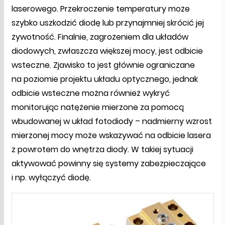
laserowego. Przekroczenie temperatury może
szybko uszkodzić diodę lub przynajmniej skrócić jej
żywotność. Finalnie, zagrożeniem dla układów
diodowych, zwłaszcza większej mocy, jest odbicie
wsteczne. Zjawisko to jest głównie ograniczane
na poziomie projektu układu optycznego, jednak
odbicie wsteczne można również wykryć
monitorując natężenie mierzone za pomocą
wbudowanej w układ fotodiody – nadmierny wzrost
mierzonej mocy może wskazywać na odbicie lasera
z powrotem do wnętrza diody. W takiej sytuacji
aktywować powinny się systemy zabezpieczające
i np. wyłączyć diodę.