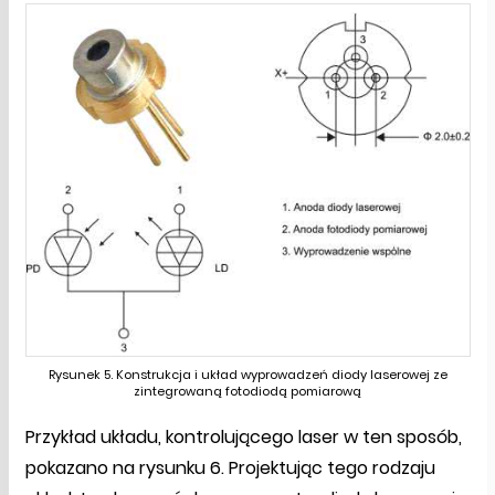
Rysunek 5. Konstrukcja i układ wyprowadzeń diody laserowej ze
zintegrowaną fotodiodą pomiarową
Przykład układu, kontrolującego laser w ten sposób,
pokazano na rysunku 6. Projektując tego rodzaju