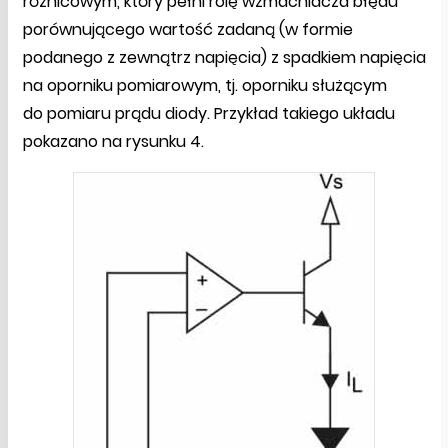
różnicowym, który pełni rolę wzmacniacza błędu
porównującego wartość zadaną (w formie
podanego z zewnątrz napięcia) z spadkiem napięcia
na oporniku pomiarowym, tj. oporniku służącym
do pomiaru prądu diody. Przykład takiego układu
pokazano na rysunku 4.