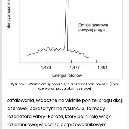
Rysunek 3. Widmo emisji poniżej (linia czarna) oraz powyżej (linia
czerwona) progu akcji laserowej
Zafalowania, widoczne na widmie poniżej progu akcji
laserowej, pokazanym na rysunku 3, to mody
rezonatora Fabry–Pérota, który pełni rolę wnęki
rezonansowej w laserze półprzewodnikowym.