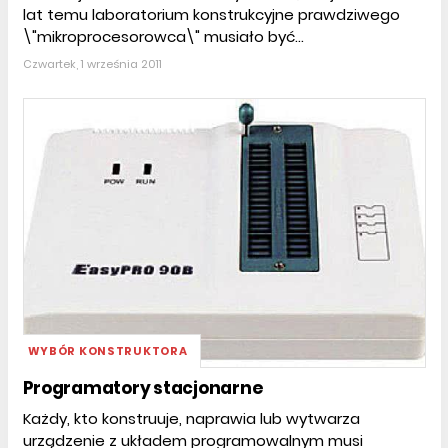
lat temu laboratorium konstrukcyjne prawdziwego
\"mikroprocesorowca\" musiało być...
Czwartek, 1 września 2011
WYBÓR KONSTRUKTORA
Programatory stacjonarne
Każdy, kto konstruuje, naprawia lub wytwarza
urządzenie z układem programowalnym musi