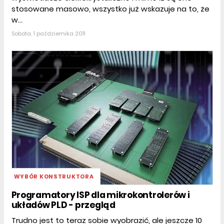
stosowane masowo, wszystko już wskazuje na to, że
w...
Sobota, 1 października 2011
WYBÓR KONSTRUKTORA
Programatory ISP dla mikrokontrolerów i
układów PLD - przegląd
Trudno jest to teraz sobie wyobrazić, ale jeszcze 10