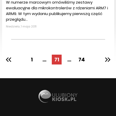
W numerze marcowym omówiliśmy zestawy
ewaluacyjne dla mikrokontrolerów z rdzeniami ARM7 i
ARM9. W tym wydaniu publikujemy pierwszą część
przeglądu...
Niedziela, 1 maja 2011
1
...
71
...
74