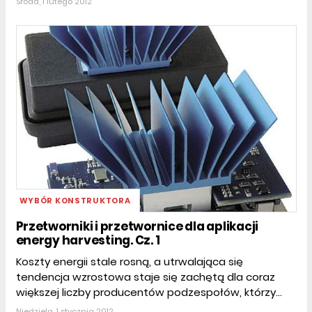
Środa, 1 lutego 2012
WYBÓR KONSTRUKTORA
Przetworniki i przetwornice dla aplikacji
energy harvesting. Cz. 1
Koszty energii stale rosną, a utrwalająca się
tendencja wzrostowa staje się zachętą dla coraz
większej liczby producentów podzespołów, którzy...
Niedziela, 1 stycznia 2012