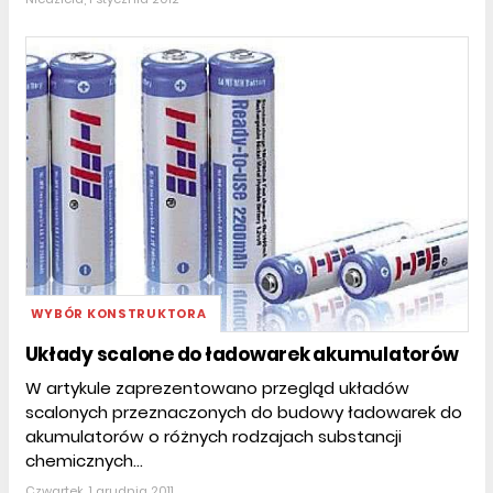
WYBÓR KONSTRUKTORA
Układy scalone do ładowarek akumulatorów
W artykule zaprezentowano przegląd układów
scalonych przeznaczonych do budowy ładowarek do
akumulatorów o różnych rodzajach substancji
chemicznych...
Czwartek, 1 grudnia 2011