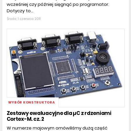
wcześniej czy później sięgnąć po programator.
Dotyczy to...
Środa, 1 czerwca 2011
WYBÓR KONSTRUKTORA
Zestawy ewaluacyjne dla µC z rdzeniami
Cortex-M. cz. 2
W numerze majowym omówiliśmy dużą część