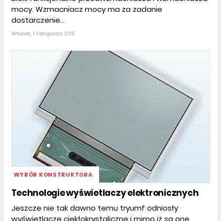
mocy. Wzmacniacz mocy ma za zadanie
dostarczenie...
Wtorek, 1 listopada 2011
WYBÓR KONSTRUKTORA
Technologie wyświetlaczy elektronicznych
Jeszcze nie tak dawno temu tryumf odniosły
wyświetlacze ciekłokrystaliczne i mimo iż są one