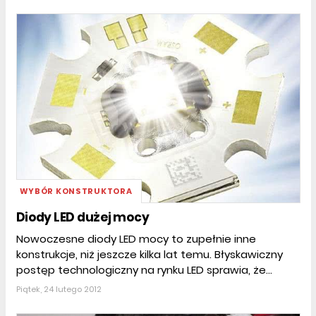
WYBÓR KONSTRUKTORA
Diody LED dużej mocy
Nowoczesne diody LED mocy to zupełnie inne
konstrukcje, niż jeszcze kilka lat temu. Błyskawiczny
postęp technologiczny na rynku LED sprawia, że...
Piątek, 24 lutego 2012