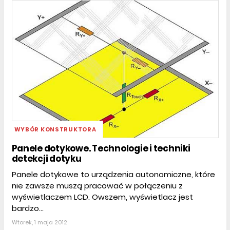
WYBÓR KONSTRUKTORA
Panele dotykowe. Technologie i techniki
detekcji dotyku
Panele dotykowe to urządzenia autonomiczne, które
nie zawsze muszą pracować w połączeniu z
wyświetlaczem LCD. Owszem, wyświetlacz jest
bardzo...
Wtorek, 1 maja 2012