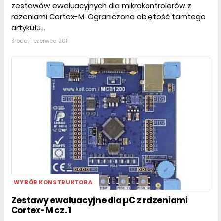
zestawów ewaluacyjnych dla mikrokontrolerów z
rdzeniami Cortex-M. Ograniczona objętość tamtego
artykułu...
Środa, 1 czerwca 2011
WYBÓR KONSTRUKTORA
Zestawy ewaluacyjne dla µC z rdzeniami
Cortex-M cz. 1