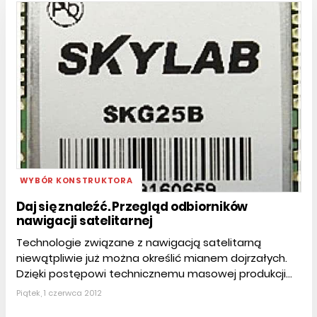
WYBÓR KONSTRUKTORA
Daj się znaleźć. Przegląd odbiorników
nawigacji satelitarnej
Technologie związane z nawigacją satelitarną
niewątpliwie już można określić mianem dojrzałych.
Dzięki postępowi technicznemu masowej produkcji...
Piątek, 1 czerwca 2012