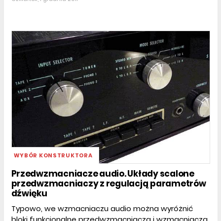
WYBÓR KONSTRUKTORA
Przedwzmacniacze audio. Układy scalone
przedwzmacniaczy z regulacją parametrów
dźwięku
Typowo, we wzmacniaczu audio można wyróżnić
bloki funkcjonalne przedwzmacniacza i wzmacniacza