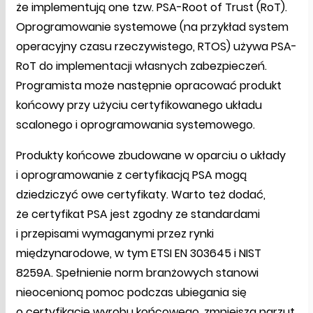
że implementują one tzw. PSA-Root of Trust (RoT).
Oprogramowanie systemowe (na przykład system
operacyjny czasu rzeczywistego, RTOS) używa PSA-
RoT do implementacji własnych zabezpieczeń.
Programista może następnie opracować produkt
końcowy przy użyciu certyfikowanego układu
scalonego i oprogramowania systemowego.
Produkty końcowe zbudowane w oparciu o układy
i oprogramowanie z certyfikacją PSA mogą
dziedziczyć owe certyfikaty. Warto też dodać,
że certyfikat PSA jest zgodny ze standardami
i przepisami wymaganymi przez rynki
międzynarodowe, w tym ETSI EN 303645 i NIST
8259A. Spełnienie norm branżowych stanowi
nieocenioną pomoc podczas ubiegania się
o certyfikację wyrobu końcowego, zmniejsza narzut