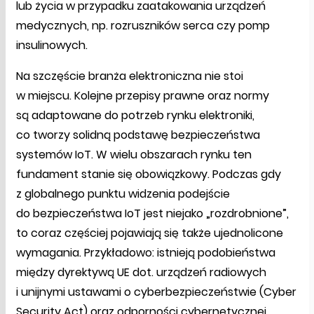
lub życia w przypadku zaatakowania urządzeń
medycznych, np. rozruszników serca czy pomp
insulinowych.
Na szczęście branża elektroniczna nie stoi
w miejscu. Kolejne przepisy prawne oraz normy
są adaptowane do potrzeb rynku elektroniki,
co tworzy solidną podstawę bezpieczeństwa
systemów IoT. W wielu obszarach rynku ten
fundament stanie się obowiązkowy. Podczas gdy
z globalnego punktu widzenia podejście
do bezpieczeństwa IoT jest niejako „rozdrobnione”,
to coraz częściej pojawiają się także ujednolicone
wymagania. Przykładowo: istnieją podobieństwa
między dyrektywą UE dot. urządzeń radiowych
i unijnymi ustawami o cyberbezpieczeństwie (Cyber
Security Act) oraz odporności cybernetycznej