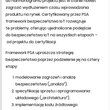
do harmonogramu projektu jest w stanie nawet
zagrozić wydłużeniem czasu wprowadzania
produktu na rynek. Certyfikowany przez PSA
framework bezpieczeństwa IoT rozwiązuje
te problemy, oferując ujednolicone podejście
do bezpieczeństwa IoT na wszystkich etapach –
od projektu do certyfikacji.
Framework PSA upraszcza strategię
bezpieczeństwa poprzez podzielenie jej na cztery
etapy:
modelowanie zagrożeń i analizę
bezpieczeństwa („analiza”),
specyfikację sprzętu i oprogramowania
układowego („architektura”),
implementację kodu źródłowego