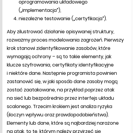
oprogramowania układowego
(„implementacja”),
niezależne testowanie („certyfikacja”).
Aby zilustrować działanie opisywanej struktury,
rozważmy proces modelowania zagrożeń. Pierwszy
krok stanowi zidentyfikowanie zasobów, które
wymagają ochrony – są to takie elementy, jak
klucze szyfrowania, certyfikaty identyfikacyjne
i niektóre dane. Następnie programista powinien
zastanowić się, w jaki sposób dane zasoby mogą
zostać zaatakowane, na przykład poprzez atak
na sieć lub bezpośrednio przez interfejs układu
scalonego. Trzecim krokiem jest analiza ryzyka
(iloczyn wpływu oraz prawdopodobieństwa).
Elementy lub dane, które są najbardziej narażone
na atak, to te, którym należy przyjrzeć się