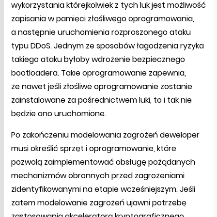
wykorzystania którejkolwiek z tych luk jest możliwość
zapisania w pamięci złośliwego oprogramowania,
a następnie uruchomienia rozproszonego ataku
typu DDoS. Jednym ze sposobów łagodzenia ryzyka
takiego ataku byłoby wdrożenie bezpiecznego
bootloadera. Takie oprogramowanie zapewnia,
że nawet jeśli złośliwe oprogramowanie zostanie
zainstalowane za pośrednictwem luki, to i tak nie
będzie ono uruchomione.
Po zakończeniu modelowania zagrożeń deweloper
musi określić sprzęt i oprogramowanie, które
pozwolą zaimplementować obsługę pożądanych
mechanizmów obronnych przed zagrożeniami
zidentyfikowanymi na etapie wcześniejszym. Jeśli
zatem modelowanie zagrożeń ujawni potrzebę
zastosowania akceleratora kryptograficznego,