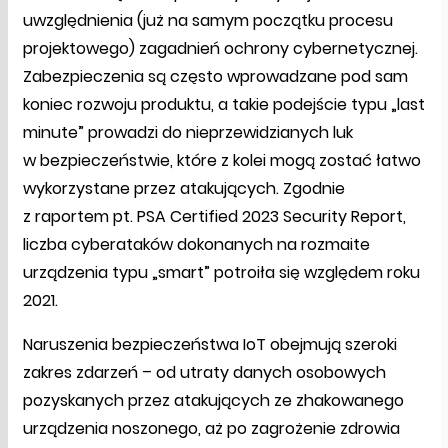
uwzględnienia (już na samym początku procesu
projektowego) zagadnień ochrony cybernetycznej.
Zabezpieczenia są często wprowadzane pod sam
koniec rozwoju produktu, a takie podejście typu „last
minute” prowadzi do nieprzewidzianych luk
w bezpieczeństwie, które z kolei mogą zostać łatwo
wykorzystane przez atakujących. Zgodnie
z raportem pt. PSA Certified 2023 Security Report,
liczba cyberataków dokonanych na rozmaite
urządzenia typu „smart” potroiła się względem roku
2021.
Naruszenia bezpieczeństwa IoT obejmują szeroki
zakres zdarzeń – od utraty danych osobowych
pozyskanych przez atakujących ze zhakowanego
urządzenia noszonego, aż po zagrożenie zdrowia