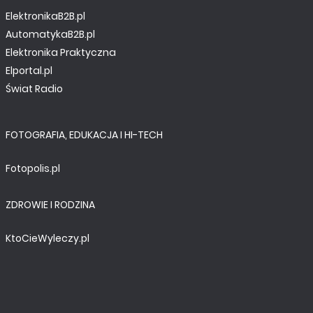
ElektronikaB2B.pl
AutomatykaB2B.pl
Elektronika Praktyczna
Elportal.pl
Świat Radio
FOTOGRAFIA, EDUKACJA I HI-TECH
Fotopolis.pl
ZDROWIE I RODZINA
KtoCieWyleczy.pl