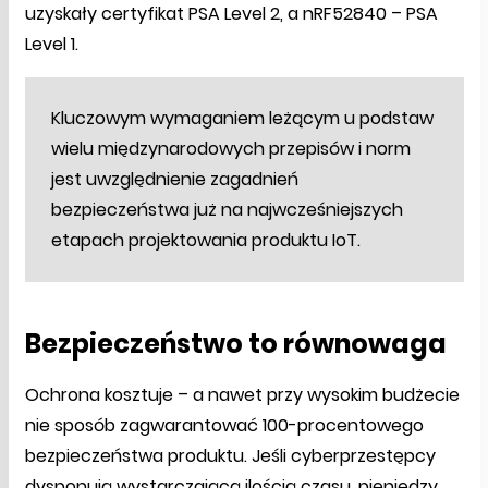
uzyskały certyfikat PSA Level 2, a nRF52840 – PSA
Level 1.
Kluczowym wymaganiem leżącym u podstaw
wielu międzynarodowych przepisów i norm
jest uwzględnienie zagadnień
bezpieczeństwa już na najwcześniejszych
etapach projektowania produktu IoT.
Bezpieczeństwo to równowaga
Ochrona kosztuje – a nawet przy wysokim budżecie
nie sposób zagwarantować 100-procentowego
bezpieczeństwa produktu. Jeśli cyberprzestępcy
dysponują wystarczającą ilością czasu, pieniędzy