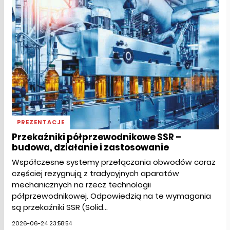
PREZENTACJE
Przekaźniki półprzewodnikowe SSR –
budowa, działanie i zastosowanie
Współczesne systemy przełączania obwodów coraz
częściej rezygnują z tradycyjnych aparatów
mechanicznych na rzecz technologii
półprzewodnikowej. Odpowiedzią na te wymagania
są przekaźniki SSR (Solid...
2026-06-24 23:58:54