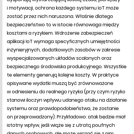
i motywacji, ochrona każdego systemu IoT może
zostać przez nich naruszona. Właśnie dlatego
bezpieczeństwo to w istocie równowaga między
kosztami a ryzykiem. Wdrożenie zabezpieczeń
aplikacji IoT wymaga specyficznych umiejętności
inżynieryjnych, dodatkowych zasobów w zakresie
wyspecjalizowanych układów scalonych oraz
bezpiecznego środowiska produkcyjnego. Wszystkie
te elementy generują kolejne koszty. W praktyce
opisywane wydatki muszą być zrównoważone
w odniesieniu do realnego ryzyka (przy czym ryzyko
stanowi iloczyn wpływu udanego ataku na działanie
systemu oraz prawdopodobieństwa, że zostanie
on przeprowadzony). Przykładowo: atak będzie miał
istotny wpływ, jeśli wiąże się z utratą poufnych
danych osobowych, ale może wiązać się z nim