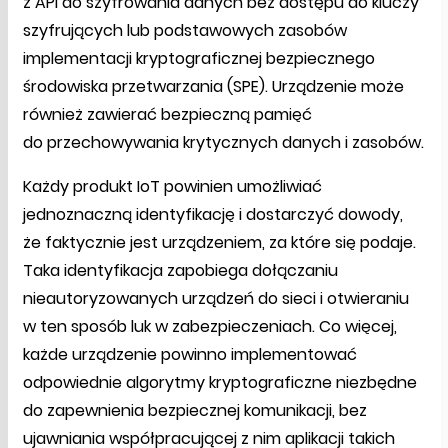
z API do szyfrowania danych bez dostępu do kluczy
szyfrujących lub podstawowych zasobów
implementacji kryptograficznej bezpiecznego
środowiska przetwarzania (SPE). Urządzenie może
również zawierać bezpieczną pamięć
do przechowywania krytycznych danych i zasobów.
Każdy produkt IoT powinien umożliwiać
jednoznaczną identyfikację i dostarczyć dowody,
że faktycznie jest urządzeniem, za które się podaje.
Taka identyfikacja zapobiega dołączaniu
nieautoryzowanych urządzeń do sieci i otwieraniu
w ten sposób luk w zabezpieczeniach. Co więcej,
każde urządzenie powinno implementować
odpowiednie algorytmy kryptograficzne niezbędne
do zapewnienia bezpiecznej komunikacji, bez
ujawniania współpracującej z nim aplikacji takich