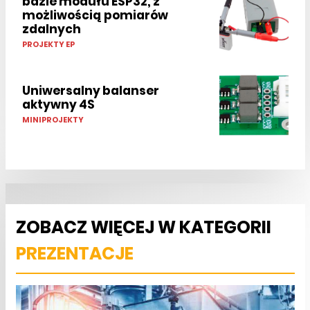
bazie modułu ESP32, z
możliwością pomiarów
zdalnych
PROJEKTY EP
Uniwersalny balanser
aktywny 4S
MINIPROJEKTY
ZOBACZ WIĘCEJ W KATEGORII
PREZENTACJE