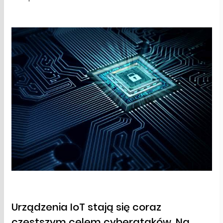
Urządzenia IoT stają się coraz
częstszym celem cyberataków. Na