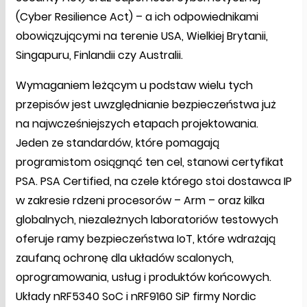
(Cyber Resilience Act) – a ich odpowiednikami
obowiązującymi na terenie USA, Wielkiej Brytanii,
Singapuru, Finlandii czy Australii.
Wymaganiem leżącym u podstaw wielu tych
przepisów jest uwzględnianie bezpieczeństwa już
na najwcześniejszych etapach projektowania.
Jeden ze standardów, które pomagają
programistom osiągnąć ten cel, stanowi certyfikat
PSA. PSA Certified, na czele którego stoi dostawca IP
w zakresie rdzeni procesorów – Arm – oraz kilka
globalnych, niezależnych laboratoriów testowych
oferuje ramy bezpieczeństwa IoT, które wdrażają
zaufaną ochronę dla układów scalonych,
oprogramowania, usług i produktów końcowych.
Układy nRF5340 SoC i nRF9160 SiP firmy Nordic