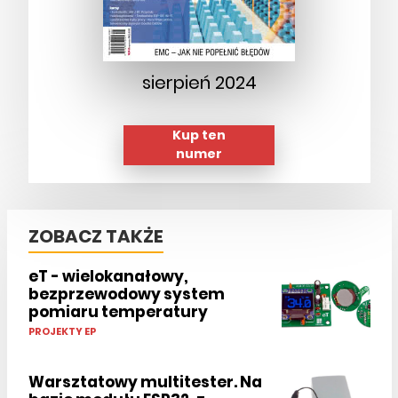
sierpień 2024
Kup ten
numer
ZOBACZ TAKŻE
eT - wielokanałowy,
bezprzewodowy system
pomiaru temperatury
PROJEKTY EP
Warsztatowy multitester. Na