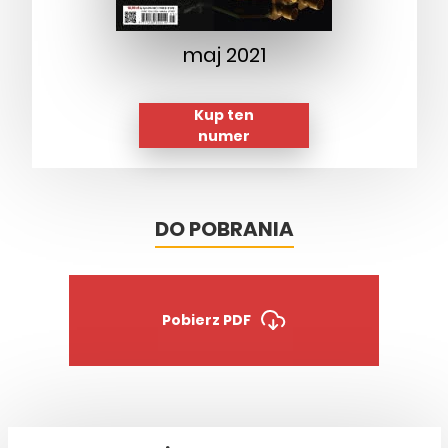
maj 2021
Kup ten
numer
DO POBRANIA
Pobierz PDF