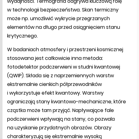
wydajności. Termografia odgrywa kluczową rolę
w technologii bezpieczeństwa. Skan termiczny
może np. umożliwić wykrycie przegrzanych
elementów na długo przed osiągnięciem stanu
krytycznego.
W badaniach atmosfery i przestrzeni kosmicznej
stosowana jest całkowicie inna metoda:
fotodetektor podczerwieni w studni kwantowej
(QWIP). Składa się z naprzemiennych warstw
ekstremalnie cienkich półprzewodników
i wykorzystuje efekt kwantowy. Warstwy
ograniczają stany kwantowo-mechaniczne, które
cząstka może tam przyjąć. Napływające fale
podczerwieni wpływają na stany, co pozwala
na uzyskanie przydatnych obrazów. Obrazy
charakteryzują się ekstremalnie wysoką