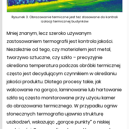
Rysunek 3. Obrazowanie termiczne jest też stosowane do kontroli
izolacji termicznej budynków
Mniej znanym, lecz szeroko używanym
zastosowaniem termografii jest kontrola jakości.
Niezależnie od tego, czy materiałem jest metal,
tworzywo sztuczne, czy szkło – precyzyjnie
określona temperatura podczas obróbki termicznej
często jest decydującym czynnikiem w określaniu
jakości produktu. Dlatego procesy takie, jak
walcowanie na gorąco, laminowanie lub hartowanie
szkła są często monitorowane przy użyciu kamer
do obrazowania termicznego. W przypadku ogniw
słonecznych termografia ujawnia strukturę
uszkodzeń, wskazując „gorące punkty” o niskiej