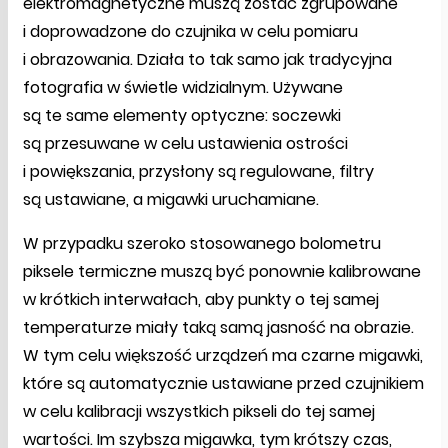
elektromagnetyczne muszą zostać zgrupowane
i doprowadzone do czujnika w celu pomiaru
i obrazowania. Działa to tak samo jak tradycyjna
fotografia w świetle widzialnym. Używane
są te same elementy optyczne: soczewki
są przesuwane w celu ustawienia ostrości
i powiększania, przysłony są regulowane, filtry
są ustawiane, a migawki uruchamiane.
W przypadku szeroko stosowanego bolometru
piksele termiczne muszą być ponownie kalibrowane
w krótkich interwałach, aby punkty o tej samej
temperaturze miały taką samą jasność na obrazie.
W tym celu większość urządzeń ma czarne migawki,
które są automatycznie ustawiane przed czujnikiem
w celu kalibracji wszystkich pikseli do tej samej
wartości. Im szybsza migawka, tym krótszy czas,