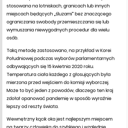
stosowana na lotniskach, granicach lub innych
miejscach będących „śluzami” bez znaczącego
ograniczania swobody przemieszczania się lub
wymuszania niewygodnych procedur dla wielu
osób.
Taką metodę zastosowano, na przykład w Korei
Południowej podczas wyborów parlamentarnych
odbywających się 15 kwietnia 2020 roku.
Temperatura ciała każdego z głosujących była
mierzona przed wejściem do komisji wyborczej.
Może to być jeden z powodów, dlaczego ten kraj
zdołał opanować pandemię w sposób wyraźnie
lepszy od reszty świata.
Wewnętrzny kącik oka jest najlepszym miejscem
na twarzy człowieka do szybkiego i względnie