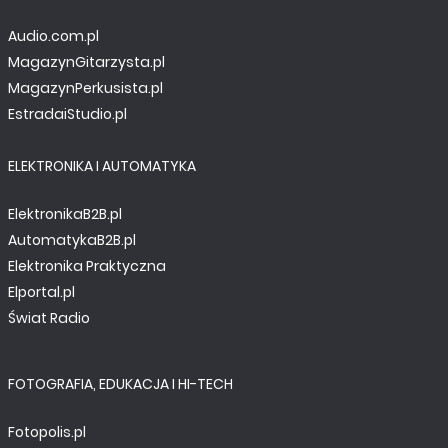
Audio.com.pl
MagazynGitarzysta.pl
MagazynPerkusista.pl
EstradaiStudio.pl
ELEKTRONIKA I AUTOMATYKA
ElektronikaB2B.pl
AutomatykaB2B.pl
Elektronika Praktyczna
Elportal.pl
Świat Radio
FOTOGRAFIA, EDUKACJA I HI-TECH
Fotopolis.pl