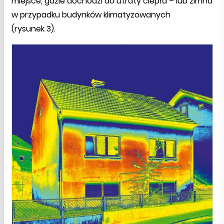
miejsce, gdzie dochodzi do utraty ciepła – lub zimna
w przypadku budynków klimatyzowanych
(rysunek 3).