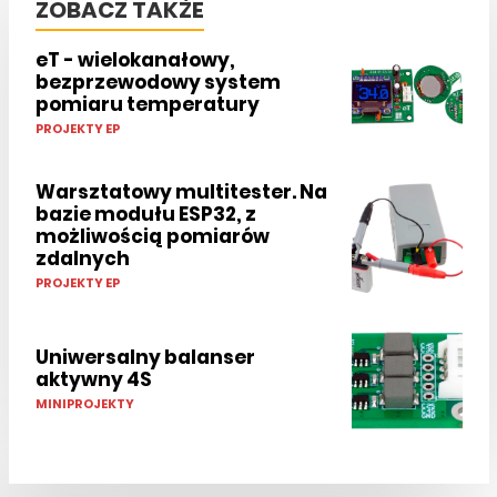
ZOBACZ TAKŻE
eT - wielokanałowy,
bezprzewodowy system
pomiaru temperatury
PROJEKTY EP
Warsztatowy multitester. Na
bazie modułu ESP32, z
możliwością pomiarów
zdalnych
PROJEKTY EP
Uniwersalny balanser
aktywny 4S
MINIPROJEKTY