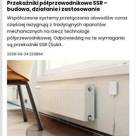
Przekaźniki półprzewodnikowe SSR –
budowa, działanie i zastosowanie
Współczesne systemy przełączania obwodów coraz
częściej rezygnują z tradycyjnych aparatów
mechanicznych na rzecz technologii
półprzewodnikowej. Odpowiedzią na te wymagania
są przekaźniki SSR (Solid...
2026-06-24 23:58:54