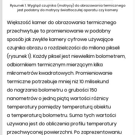
Rysunek 1. Wygląd czujnika (matrycy) do obrazowania termicznego
jest podobny do matrycy światłoczułej aparatu czy kamery
Większość kamer do obrazowania termicznego
przechwytuje to promieniowanie w podobny
sposób jak zwykłe kamery cyfrowe używające
czujnika obrazu o rozdzielczości do miliona pikseli
(rysunek 1). Każdy piksel jest niewielkim bolometrem,
odbiornikiem termicznym mierzącym kilka
mikrometrów kwadratowych. Promieniowanie
termiczne potrzebuje mniej niż 10 milisekund
do nagrzania bolometru o grubości 150
nanometrów o jedną piątą wartości różnicy
temperatury pomiędzy temperaturą obiektu
a temperaturą bolometru. Suma tych wartości
używana jest do obliczenia profilu temperatury
przechwyconej powierzchni. Po zaprezentowaniu