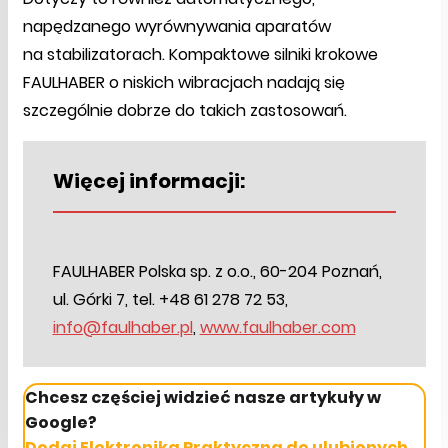
napędzanego wyrównywania aparatów
na stabilizatorach. Kompaktowe silniki krokowe
FAULHABER o niskich wibracjach nadają się
szczególnie dobrze do takich zastosowań.
Więcej informacji:
FAULHABER Polska sp. z o.o., 60-204 Poznań,
ul. Górki 7, tel. +48 61 278 72 53,
info@faulhaber.pl
,
www.faulhaber.com
Chcesz częściej widzieć nasze artykuły w
Google?
Dodaj Elektronika Praktyczna do ulubionych