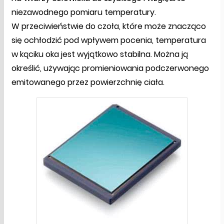
niezawodnego pomiaru temperatury.
W przeciwieństwie do czoła, które może znacząco
się ochłodzić pod wpływem pocenia, temperatura
w kąciku oka jest wyjątkowo stabilna. Można ją
określić, używając promieniowania podczerwonego
emitowanego przez powierzchnię ciała.