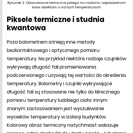
Rysunek 2. Obrazowanie termiczne polega na nadaniu odpowiednich
barw obiektom o różnych temperaturach
Piksele termiczne i studnia
kwantowa
Poza bolometrem istnieją inne metody
bezkontaktowego i optycznego pomiaru
temperatury. Na przykład niektóre rodzaje czujników
wykrywają długość fali promieniowania
podczerwonego i używają tej wartości do określenia
temperatury. Bolometry i czujniki wykrywające
długość fali są stosowane nie tylko do klinicznego
pomiaru temperatury ludzkiego ciała. Innym
znanym zastosowaniem jest wyszukiwanie
wycieków temperatury w izolacji budynków.
Kolorowy obraz termiczny natychmiast wskazuje