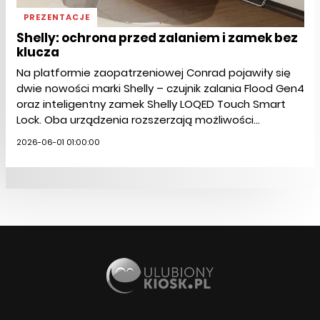
PREZENTACJE
Shelly: ochrona przed zalaniem i zamek bez
klucza
Na platformie zaopatrzeniowej Conrad pojawiły się
dwie nowości marki Shelly – czujnik zalania Flood Gen4
oraz inteligentny zamek Shelly LOQED Touch Smart
Lock. Oba urządzenia rozszerzają możliwości...
2026-06-01 01:00:00