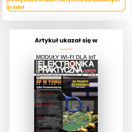
źródeł
Artykuł ukazał się w