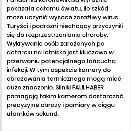
pokazała całemu światu, ile szkód
może uczynić wysoce zaraźliwy wirus.
Turyści i podróżni niechcący przyczynili
się do rozprzestrzeniania choroby.
Wykrywanie osób zarażonych po
dotarciu na lotnisko jest kluczowe w
przerwaniu potencjalnego łańcucha
infekcji. W tym aspekcie kamery do
obrazowania termicznego mogą mieć
duże znaczenie. Silniki FAULHABER
pomagają takim kamerom dostarczać
precyzyjne obrazy i pomiary w ciągu
ułamków sekund.