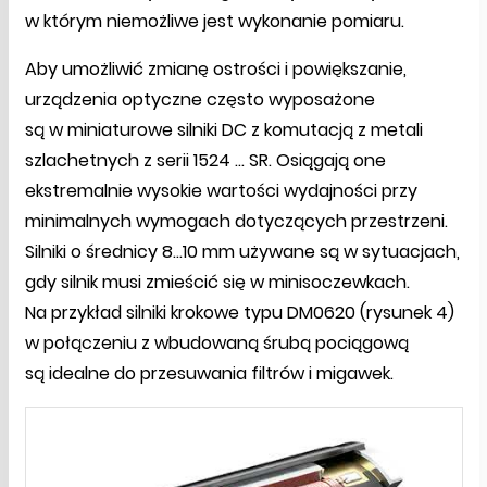
w którym niemożliwe jest wykonanie pomiaru.
Aby umożliwić zmianę ostrości i powiększanie,
urządzenia optyczne często wyposażone
są w miniaturowe silniki DC z komutacją z metali
szlachetnych z serii 1524 ... SR. Osiągają one
ekstremalnie wysokie wartości wydajności przy
minimalnych wymogach dotyczących przestrzeni.
Silniki o średnicy 8...10 mm używane są w sytuacjach,
gdy silnik musi zmieścić się w minisoczewkach.
Na przykład silniki krokowe typu DM0620 (rysunek 4)
w połączeniu z wbudowaną śrubą pociągową
są idealne do przesuwania filtrów i migawek.