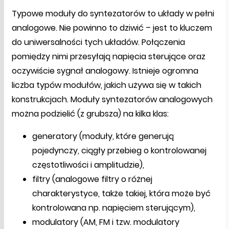
Typowe moduły do syntezatorów to układy w pełni
analogowe. Nie powinno to dziwić – jest to kluczem
do uniwersalności tych układów. Połączenia
pomiędzy nimi przesyłają napięcia sterujące oraz
oczywiście sygnał analogowy. Istnieje ogromna
liczba typów modułów, jakich używa się w takich
konstrukcjach. Moduły syntezatorów analogowych
można podzielić (z grubsza) na kilka klas:
generatory (moduły, które generują
pojedynczy, ciągły przebieg o kontrolowanej
częstotliwości i amplitudzie),
filtry (analogowe filtry o różnej
charakterystyce, także takiej, która może być
kontrolowana np. napięciem sterującym),
modulatory (AM, FM i tzw. modulatory