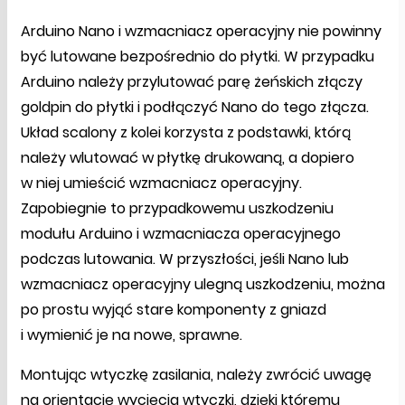
Arduino Nano i wzmacniacz operacyjny nie powinny
być lutowane bezpośrednio do płytki. W przypadku
Arduino należy przylutować parę żeńskich złączy
goldpin do płytki i podłączyć Nano do tego złącza.
Układ scalony z kolei korzysta z podstawki, którą
należy wlutować w płytkę drukowaną, a dopiero
w niej umieścić wzmacniacz operacyjny.
Zapobiegnie to przypadkowemu uszkodzeniu
modułu Arduino i wzmacniacza operacyjnego
podczas lutowania. W przyszłości, jeśli Nano lub
wzmacniacz operacyjny ulegną uszkodzeniu, można
po prostu wyjąć stare komponenty z gniazd
i wymienić je na nowe, sprawne.
Montując wtyczkę zasilania, należy zwrócić uwagę
na orientację wycięcia wtyczki, dzięki któremu