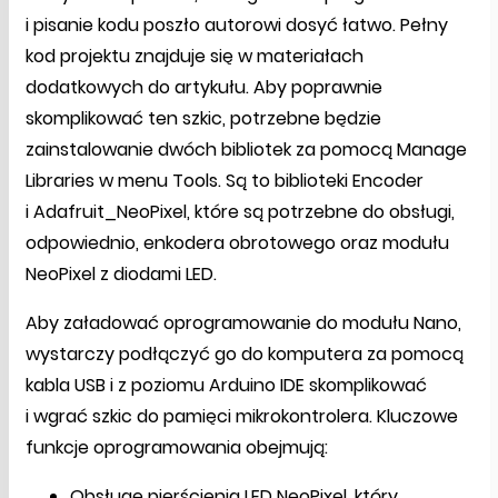
i pisanie kodu poszło autorowi dosyć łatwo. Pełny
kod projektu znajduje się w materiałach
dodatkowych do artykułu. Aby poprawnie
skomplikować ten szkic, potrzebne będzie
zainstalowanie dwóch bibliotek za pomocą Manage
Libraries w menu Tools. Są to biblioteki Encoder
i Adafruit_NeoPixel, które są potrzebne do obsługi,
odpowiednio, enkodera obrotowego oraz modułu
NeoPixel z diodami LED.
Aby załadować oprogramowanie do modułu Nano,
wystarczy podłączyć go do komputera za pomocą
kabla USB i z poziomu Arduino IDE skomplikować
i wgrać szkic do pamięci mikrokontrolera. Kluczowe
funkcje oprogramowania obejmują:
Obsługę pierścienia LED NeoPixel, który