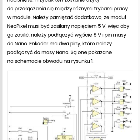
do przełączania się między różnymi trybami pracy
w module. Należy pamiętać dodatkowo, że moduł
NeoPixel musi być zasilany napięciem 5 V, więc aby
go zasilić, należy podłączyć wyjście 5 V i pin masy
do Nano. Enkoder ma dwa piny, które należy
podłączyć do masy Nano. Są one pokazane
na schemacie obwodu na rysunku 1.