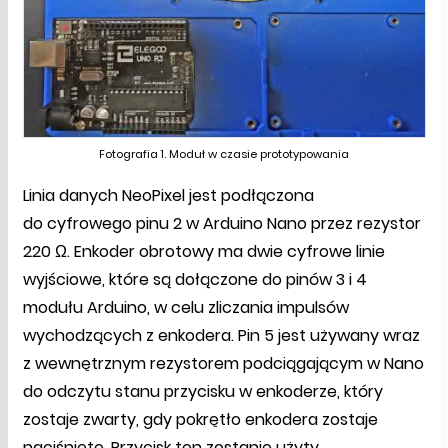
Fotografia 1. Moduł w czasie prototypowania
Linia danych NeoPixel jest podłączona
do cyfrowego pinu 2 w Arduino Nano przez rezystor
220 Ω. Enkoder obrotowy ma dwie cyfrowe linie
wyjściowe, które są dołączone do pinów 3 i 4
modułu Arduino, w celu zliczania impulsów
wychodzących z enkodera. Pin 5 jest używany wraz
z wewnętrznym rezystorem podciągającym w Nano
do odczytu stanu przycisku w enkoderze, który
zostaje zwarty, gdy pokrętło enkodera zostaje
naciśnięte. Przycisk ten zostanie użyty