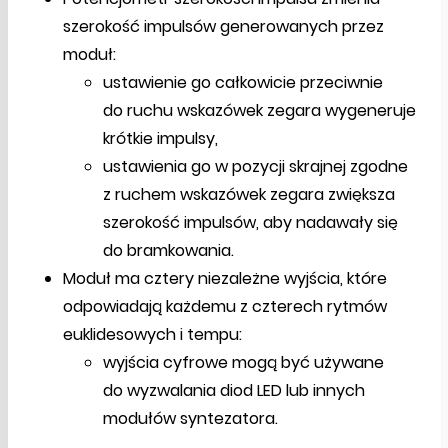
szerokość impulsów generowanych przez
moduł:
ustawienie go całkowicie przeciwnie
do ruchu wskazówek zegara wygeneruje
krótkie impulsy,
ustawienia go w pozycji skrajnej zgodne
z ruchem wskazówek zegara zwiększa
szerokość impulsów, aby nadawały się
do bramkowania.
Moduł ma cztery niezależne wyjścia, które
odpowiadają każdemu z czterech rytmów
euklidesowych i tempu:
wyjścia cyfrowe mogą być używane
do wyzwalania diod LED lub innych
modułów syntezatora.