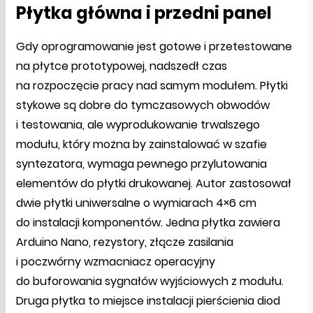
Płytka główna i przedni panel
Gdy oprogramowanie jest gotowe i przetestowane
na płytce prototypowej, nadszedł czas
na rozpoczęcie pracy nad samym modułem. Płytki
stykowe są dobre do tymczasowych obwodów
i testowania, ale wyprodukowanie trwalszego
modułu, który można by zainstalować w szafie
syntezatora, wymaga pewnego przylutowania
elementów do płytki drukowanej. Autor zastosował
dwie płytki uniwersalne o wymiarach 4×6 cm
do instalacji komponentów. Jedna płytka zawiera
Arduino Nano, rezystory, złącze zasilania
i poczwórny wzmacniacz operacyjny
do buforowania sygnałów wyjściowych z modułu.
Druga płytka to miejsce instalacji pierścienia diod