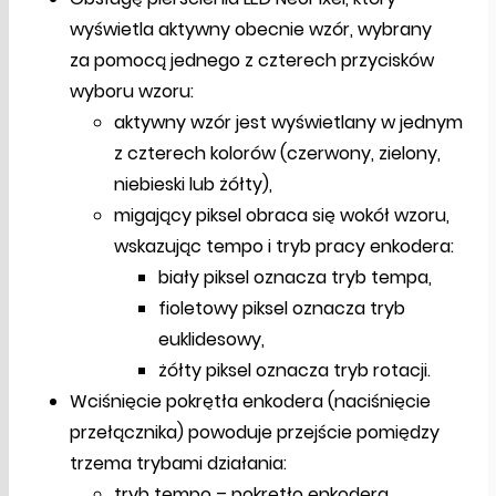
wyświetla aktywny obecnie wzór, wybrany
za pomocą jednego z czterech przycisków
wyboru wzoru:
aktywny wzór jest wyświetlany w jednym
z czterech kolorów (czerwony, zielony,
niebieski lub żółty),
migający piksel obraca się wokół wzoru,
wskazując tempo i tryb pracy enkodera:
biały piksel oznacza tryb tempa,
fioletowy piksel oznacza tryb
euklidesowy,
żółty piksel oznacza tryb rotacji.
Wciśnięcie pokrętła enkodera (naciśnięcie
przełącznika) powoduje przejście pomiędzy
trzema trybami działania:
tryb tempo – pokrętło enkodera