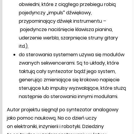
obwiedni, które z ciągłego przebiegu robią
pojedynczy „impuls” dźwiękowy,
przypominający dźwięk instrumentu –
pojedyncze naciśnięcie klawisza pianina,
uderzenie werbla, szarpnięcie struny gitary
itd.),
do sterowania systemem używa się modułów
zwanych sekwencerami. Są to układy, które
taktują cały syntezator bądź jego system,
generując zmieniające się krokowo napięcie
sterujące lub impulsy wyzwalające, które służą
następnie do sterowania innymi modułami.
Autor projektu sięgnął po syntezator analogowy
jako pomoc naukową. Na co dzień uczy
on elektroniki, inżynierii i robotyki. Dziedziny