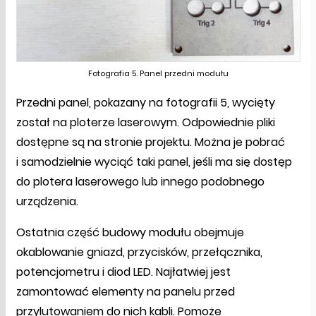
Fotografia 5. Panel przedni modułu
Przedni panel, pokazany na fotografii 5, wycięty
został na ploterze laserowym. Odpowiednie pliki
dostępne są na stronie projektu. Można je pobrać
i samodzielnie wyciąć taki panel, jeśli ma się dostęp
do plotera laserowego lub innego podobnego
urządzenia.
Ostatnia część budowy modułu obejmuje
okablowanie gniazd, przycisków, przełącznika,
potencjometru i diod LED. Najłatwiej jest
zamontować elementy na panelu przed
przylutowaniem do nich kabli. Pomoże