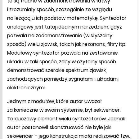
te są trudne w zademonstrowaniu w łatwy
i zrozumiały sposób, szczególnie ze względu
na leżącą u ich podstaw matematykę. Syntezator
analogowy jest tutaj idealnym narzędziem, gdyż
pozwala na zademonstrowanie (w słyszalny
sposób) wielu zjawisk, takich jak rezonans, filtry itp.
Modułowy syntezator pozwala na zestawianie
układu w taki sposób, żeby w czytelny sposób
demonstrować szerokie spektrum zjawisk,
zachodzących pomiędzy sygnałami i układami
elektronicznymi.
Jednym z modułów, które autor uważał
za konieczne w swoim systemie, był sekwencer.
To kluczowy element wielu syntezatorów. Jednak
autor postanowił skonstruować nie byle jaki
sekwencer – jego konstrukcja miała realizować tzw.