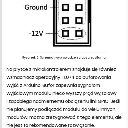
Rysunek 2. Schemat wyprowadzeń złącza zasilania
Na płytce z mikrokontrolerem znajduje się również
wzmacniacz operacyjny TL074 do buforowania
wyjść z Arduino. Bufor zapewnia sygnałom
wyjściowym modułu nieco wyższy prąd wyjściowy
i zapobiega nadmiernemu obciążeniu linii GPIO. Jeśli
nie planujemy podłączać modułu do wielu innych
modułów, można zrezygnować z tego elementu, ale
nie jest to rekomendowane rozwiązanie.