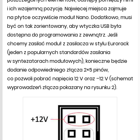
i ich wzajemną pozycję. Najwięcej miejsca zajmuje
na płytce oczywiście moduł Nano. Dodatkowo, musi
być on tak zorientowany, aby wtyczka USB była
dostępna do programowania z zewnątrz. Jeśli
chcemy zasilać moduł z zasilacza w stylu Eurorack
(jeden z popularnych standardów zasilania
w syntezatorach modułowych), konieczne będzie
dodanie odpowiedniego złącza 2×5 pinów,
co pozwoli pobrać napięcia 12 V oraz –12 V (schemat
wyprowadzeń złącza pokazany na rysunku 2).