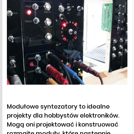
Modułowe syntezatory to idealne
projekty dla hobbystów elektroników.
Mogą oni projektować i konstruować
rozmaite moduły, które następnie