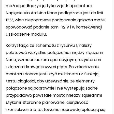
można podłączyć ją tylko w jednej orientacji.
Napięcie Vin Arduino Nano podłączone jest do linii
12 V, więc niepoprawne podłączenie gniazda może
spowodować podanie tam –12 V i w konsekwencji
uszkodzenie modułu.
Korzystając ze schematu z rysunku 1, należy
polutować wszystkie połączenia między złączami
Nano, wzmacniaczem operacyjnym, rezystorami
i złączami krawędziowymi płyty. Po zakończeniu
montażu dobrze jest użyć multimetru z funkcją
testu ciągłości, aby upewnić się, że elementy
połączone są poprawnie i nie występują żadne
przypadkowo powstałe mostki między sąsiednimi
stykami. Staranne planowanie, cierpliwość
i konsekwentne testowanie naprawdę opłacają się