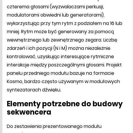
czterema głosami (wyzwalaczami perkusji,
modulatorami obwiedni lub generatorami),
wykorzystując przy tym rytm z podziałem na 16 lub
mniej. Rytm może być generowany za pomocą
wewnętrznego lub zewnętrznego zegara. Liczbę
zdarzeń i ich pozycji (N i M) można niezależnie
kontrolować, uzyskując interesujące rytmiczne
interakcje między poszczególnymi głosami. Projekt
panelu przedniego modułu bazuje na formacie
Kosmo, bardzo często używanym w modułowych
syntezatorach dźwięku.
Elementy potrzebne do budowy
sekwencera
Do zestawienia prezentowanego modułu