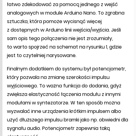
łatwo zdekodować za pomocą jednego z wejść
analogowych w module Arduino Nano. To zgrabna
sztuczka, która pomoże wycisnąć więcej
z dostępnych w Arduino linii wejścia/wyjścia. Jeśli
sam opis tego połączenia nie jest zrozumiały,
to warto spojrzeć na schemat na rysunku 1, gdzie
jest to czytelniej narysowane.
Finalnym dodatkiem do systemu był potencjometr,
który pozwala na zmianę szerokości impulsu
wyjściowego. To ważna funkcja do dodania, gdyż
zwiększa elastyczność łączenia modułu z innymi
modułami w syntezatorze. W ten sposób można
wyzwalać inne urządzenia krótkim impulsem albo
użyć dłuższego impulsu bramki jako np. obwiedni dla
sygnału audio. Potencjometr zapewnia taką