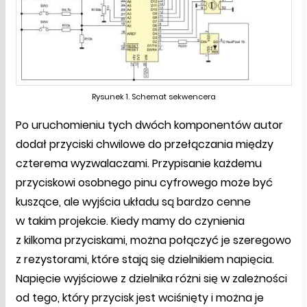
Rysunek 1. Schemat sekwencera
Po uruchomieniu tych dwóch komponentów autor
dodał przyciski chwilowe do przełączania między
czterema wyzwalaczami. Przypisanie każdemu
przyciskowi osobnego pinu cyfrowego może być
kuszące, ale wyjścia układu są bardzo cenne
w takim projekcie. Kiedy mamy do czynienia
z kilkoma przyciskami, można połączyć je szeregowo
z rezystorami, które stają się dzielnikiem napięcia.
Napięcie wyjściowe z dzielnika różni się w zależności
od tego, który przycisk jest wciśnięty i można je