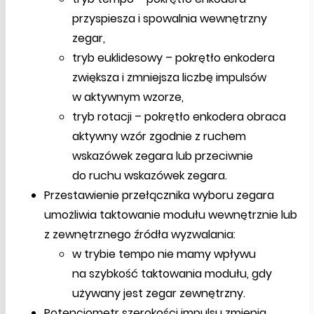
przyspiesza i spowalnia wewnętrzny
zegar,
tryb euklidesowy – pokrętło enkodera
zwiększa i zmniejsza liczbę impulsów
w aktywnym wzorze,
tryb rotacji – pokrętło enkodera obraca
aktywny wzór zgodnie z ruchem
wskazówek zegara lub przeciwnie
do ruchu wskazówek zegara.
Przestawienie przełącznika wyboru zegara
umożliwia taktowanie modułu wewnętrznie lub
z zewnętrznego źródła wyzwalania:
w trybie tempo nie mamy wpływu
na szybkość taktowania modułu, gdy
używany jest zegar zewnętrzny.
Potencjometr szerokości impulsu zmienia