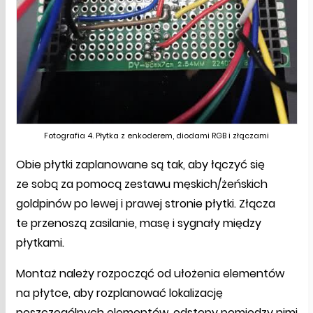
Fotografia 4. Płytka z enkoderem, diodami RGB i złączami
Obie płytki zaplanowane są tak, aby łączyć się
ze sobą za pomocą zestawu męskich/żeńskich
goldpinów po lewej i prawej stronie płytki. Złącza
te przenoszą zasilanie, masę i sygnały między
płytkami.
Montaż należy rozpocząć od ułożenia elementów
na płytce, aby rozplanować lokalizację
poszczególnych elementów, odstępy pomiędzy nimi