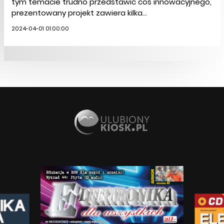
tym temacie trudno przedstawić coś innowacyjnego,
prezentowany projekt zawiera kilka...
2024-04-01 01:00:00