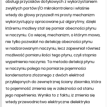
obsługi przycisków dotykowych z wykorzystaniem
zwykłych portów I/O mikrokontrolera i właśnie
wtedy do głowy przyszedł mi prosty mechanizm
wykorzystujący opracowane już algorytmy, dzięki
któremu możliwy stał się pomiar obecności płynu
w naczyniu. Co więcej, mechanizm, o którym mowa,
nie tylko pozwalał na detekcję obecności płynu
w nadzorowanym naczyniu, lecz zapewniał również
możliwość pomiaru ilości tego płynu, czyli stopnia
wypełnienia naczynia. Ta metoda detekcji płynu
w naczyniu polega na pomiarze pojemności
kondensatora złożonego z dwóch elektrod
przyklejonych do zewnętrznej ściany zbiornika, która
to pojemność zmienia się w zależności od stanu
jego napełnienia. Wynika to z faktu, iż zmienia się
wtedy przewodnictwo elektryczne dielektryka