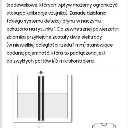
środowiskowe, których wpływ możemy ograniczyć
stosując kalibrację czujnika). Zasadę działania
takiego systemu detekcji płynu w naczyniu
pokazano na rysunku 1. Do zewnętrznej powierzchni
zbiornika przyklejone zostały dwie elektrody
(w niewielkiej odległości rzędu 1 mm) stanowiące
badaną pojemność, która to podłączona jest
do zwykłych portów I/O mikrokontrolera.