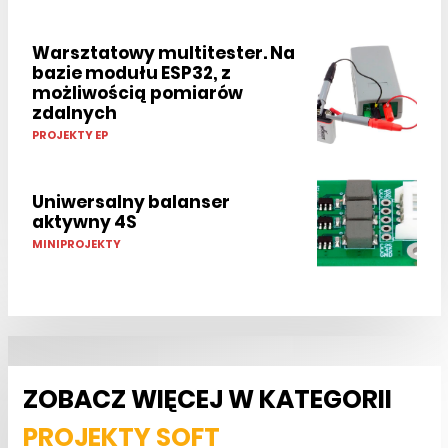
Warsztatowy multitester. Na
bazie modułu ESP32, z
możliwością pomiarów
zdalnych
PROJEKTY EP
Uniwersalny balanser
aktywny 4S
MINIPROJEKTY
ZOBACZ WIĘCEJ W KATEGORII
PROJEKTY SOFT