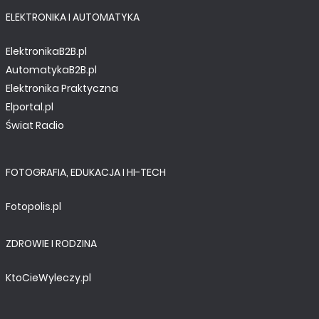
ELEKTRONIKA I AUTOMATYKA
ElektronikaB2B.pl
AutomatykaB2B.pl
Elektronika Praktyczna
Elportal.pl
Świat Radio
FOTOGRAFIA, EDUKACJA I HI-TECH
Fotopolis.pl
ZDROWIE I RODZINA
KtoCieWyleczy.pl