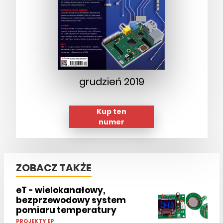
grudzień 2019
Kup ten
numer
ZOBACZ TAKŻE
eT - wielokanałowy,
bezprzewodowy system
pomiaru temperatury
PROJEKTY EP