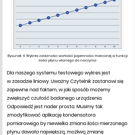
Rysunek 4. Wykres zależności wartości pojemności mierzonej w funkcji
ilości płynu wlanego do naczynia
Dla naszego systemu testowego wykres jest
w zasadzie liniowy. Uważny Czytelnik zastanowi się
zapewne nad faktem, w jaki sposób możemy
zwiększyć czułość badanego urządzenia.
Odpowiedź jest nader prosta. Musimy tak
zmodyfikować aplikację kondensatora
pomiarowego by niewielka zmiana ilości mierzonego
płynu dawała największą, możliwą zmianę