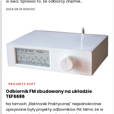
w sieci. Sprawia to, że odbiorcy chętnie...
2024-05-01 01:00:00
PROJEKTY SOFT
Odbiornik FM zbudowany na układzie
TEF6686
Na łamach „Elektroniki Praktycznej” niejednokrotnie
opisywane były projekty odbiorników FM. Mimo że w