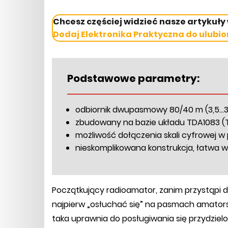
Chcesz częściej widzieć nasze artykuły
Dodaj Elektronika Praktyczna do ulubio
Podstawowe parametry:
odbiornik dwupasmowy 80/40 m (3,5...3,8
zbudowany na bazie układu TDA1083 (T
możliwość dołączenia skali cyfrowej 
nieskomplikowana konstrukcja, łatwa 
Początkujący radioamator, zanim przystąpi d
najpierw „osłuchać się” na pasmach amatorsk
taka uprawnia do posługiwania się przydzi