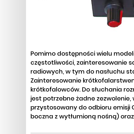
Pomimo dostępności wielu modeli
częstotliwości, zainteresowanie
radiowych, w tym do nasłuchu stac
Zainteresowanie krótkofalarstwe
krótkofalowców. Do słuchania r
jest potrzebne żadne zezwolenie, 
przystosowany do odbioru emisji C
boczna z wytłumioną nośną) oraz