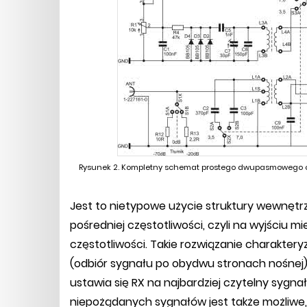
Rysunek 2. Kompletny schemat prostego dwupasmowego 
Jest to nietypowe użycie struktury wewnętrz
pośredniej częstotliwości, czyli na wyjściu m
częstotliwości. Takie rozwiązanie charakte
(odbiór sygnału po obydwu stronach nośnej),
ustawia się RX na najbardziej czytelny sygn
niepożądanych sygnałów jest także możliwe, 