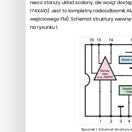
nieco starszy układ scalony, ale wciąż dost
174XA10). Jest to kompletny radioodbiornik 
wejściowego FM). Schemat struktury wewnęt
na rysunku 1.
Rysunek 1. Schemat struktury