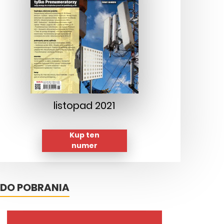
listopad 2021
Kup ten
numer
DO POBRANIA