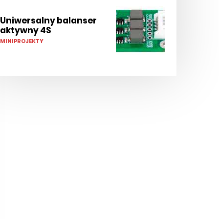
Uniwersalny balanser
aktywny 4S
MINIPROJEKTY