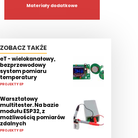
Materiały dodatkowe
ZOBACZ TAKŻE
eT - wielokanałowy,
bezprzewodowy
system pomiaru
temperatury
PROJEKTY EP
Warsztatowy
multitester. Na bazie
modułu ESP32, z
możliwością pomiarów
zdalnych
PROJEKTY EP