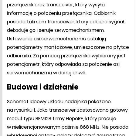
przełącznik oraz transceiver, który wysyła
informację o położeniu przełącznika. Odbiornik
posiada taki sam transceiver, który odbiera sygnał,
dekoduje go i seruje serwomechanizmem.
Ustawienie osi serwomechanizmu ustalają
potencjometry montażowe, umieszczone na płytce
odbiornika. Za pomocą przełącznika wybierany jest
potencjometr, który odpowiada za położenie osi
serwomechanizmu w danej chwili.
Budowa i działanie
Schemat ideowy układu nadajnika pokazano
na rysunku 1. Jako transceiver zastosowano gotowy
moduł typu RFM12B firmy HopeRF, który pracuje
w nielicencjonowanym paśmie 868 MHz. Nie posiada
wbudowanej anteny, należy dołączyć zewnętrzną,