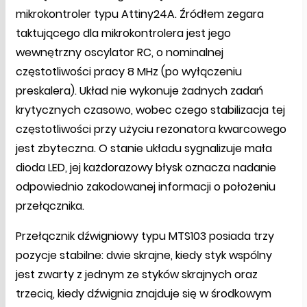
mikrokontroler typu Attiny24A. Źródłem zegara
taktującego dla mikrokontrolera jest jego
wewnętrzny oscylator RC, o nominalnej
częstotliwości pracy 8 MHz (po wyłączeniu
preskalera). Układ nie wykonuje żadnych zadań
krytycznych czasowo, wobec czego stabilizacja tej
częstotliwości przy użyciu rezonatora kwarcowego
jest zbyteczna. O stanie układu sygnalizuje mała
dioda LED, jej każdorazowy błysk oznacza nadanie
odpowiednio zakodowanej informacji o położeniu
przełącznika.
Przełącznik dźwigniowy typu MTS103 posiada trzy
pozycje stabilne: dwie skrajne, kiedy styk wspólny
jest zwarty z jednym ze styków skrajnych oraz
trzecią, kiedy dźwignia znajduje się w środkowym