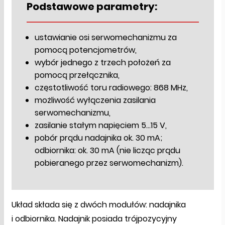
Podstawowe parametry:
ustawianie osi serwomechanizmu za
pomocą potencjometrów,
wybór jednego z trzech położeń za
pomocą przełącznika,
częstotliwość toru radiowego: 868 MHz,
możliwość wyłączenia zasilania
serwomechanizmu,
zasilanie stałym napięciem 5…15 V,
pobór prądu nadajnika ok. 30 mA;
odbiornika: ok. 30 mA (nie licząc prądu
pobieranego przez serwomechanizm).
Układ składa się z dwóch modułów: nadajnika
i odbiornika. Nadajnik posiada trójpozycyjny