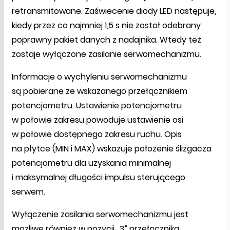
retransmitowane. Zaświecenie diody LED następuje,
kiedy przez co najmniej 1,5 s nie został odebrany
poprawny pakiet danych z nadajnika. Wtedy też
zostaje wyłączone zasilanie serwomechanizmu.
Informacje o wychyleniu serwomechanizmu
są pobierane ze wskazanego przełącznikiem
potencjometru. Ustawienie potencjometru
w połowie zakresu powoduje ustawienie osi
w połowie dostępnego zakresu ruchu. Opis
na płytce (MIN i MAX) wskazuje położenie ślizgacza
potencjometru dla uzyskania minimalnej
i maksymalnej długości impulsu sterującego
serwem.
Wyłączenie zasilania serwomechanizmu jest
możliwe również w pozycji „3” przełącznika,