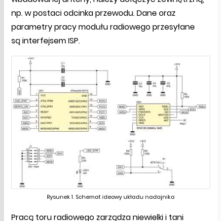
np. w postaci odcinka przewodu. Dane oraz
parametry pracy modułu radiowego przesyłane
są interfejsem ISP.
Rysunek 1. Schemat ideowy układu nadajnika
Pracą toru radiowego zarządza niewielki i tani