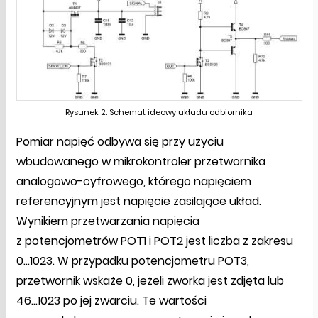
Rysunek 2. Schemat ideowy układu odbiornika
Pomiar napięć odbywa się przy użyciu
wbudowanego w mikrokontroler przetwornika
analogowo-cyfrowego, którego napięciem
referencyjnym jest napięcie zasilające układ.
Wynikiem przetwarzania napięcia
z potencjometrów POT1 i POT2 jest liczba z zakresu
0…1023. W przypadku potencjometru POT3,
przetwornik wskaże 0, jeżeli zworka jest zdjęta lub
46…1023 po jej zwarciu. Te wartości