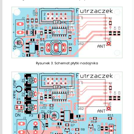
Rysunek 3. Schemat płytki nadajnika