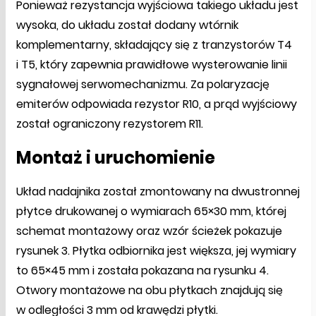
Ponieważ rezystancja wyjściowa takiego układu jest
wysoka, do układu został dodany wtórnik
komplementarny, składający się z tranzystorów T4
i T5, który zapewnia prawidłowe wysterowanie linii
sygnałowej serwomechanizmu. Za polaryzację
emiterów odpowiada rezystor R10, a prąd wyjściowy
został ograniczony rezystorem R11.
Montaż i uruchomienie
Układ nadajnika został zmontowany na dwustronnej
płytce drukowanej o wymiarach 65×30 mm, której
schemat montażowy oraz wzór ścieżek pokazuje
rysunek 3. Płytka odbiornika jest większa, jej wymiary
to 65×45 mm i została pokazana na rysunku 4.
Otwory montażowe na obu płytkach znajdują się
w odległości 3 mm od krawędzi płytki.