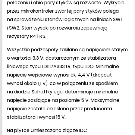
położeniu i obie pary styków są rozwarte. Wykrycie
przez mikrokontroler zwartej pary styków polega
na sprawdzeniu stanów logicznych na liniach SW1
i SW2. Stan wysoki po rozwarciu zapewniają
rezystory R4 i R5.
Wszystkie podzespoły zasilane są napięciem stałym
o wartości 3,3 V, dostarczanym ze stabilizatora
liniowego typu LD1117AS33TR, typu LDO. Minimalne
napięcie wejściowe wynosi ok. 4,4 V (dropout
wynosi około 1,1 V), co w połączeniu ze spadkiem
na diodzie Schottky’ego, determinuje minimalne
napięcie zasilające na poziomie 5 V. Maksymalne
napięcie zostało określone przez producenta
stabilizatora i wynosi 15 V.
Na płytce umieszczono złącze IDC