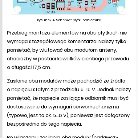
Rysunek 4. Schemat płytki odbiornika
Przebieg montażu elementów na obu płytkach nie
wymaga szczegółowego komentarza. Należy tylko
pamiętać, by wlutować obu modułom anteny,
chociażby w postaci kawałków cienkiego przewodu
o długości 17,5 cm.
Zasilanie obu modułów może pochodzić ze źródła
o napięciu stałym z przedziału 5…15 V. Jednak należy
pamiętać, że napięcie zasilające odbiornik musi być
dostosowane do wymagań serwomechanizmu
(typowo, jest to ok. 5…6 V), ponieważ jest dołączony
bezpośrednio do tego napięcia.
Po włączeniu zasilania, oba moduły (nadawczy