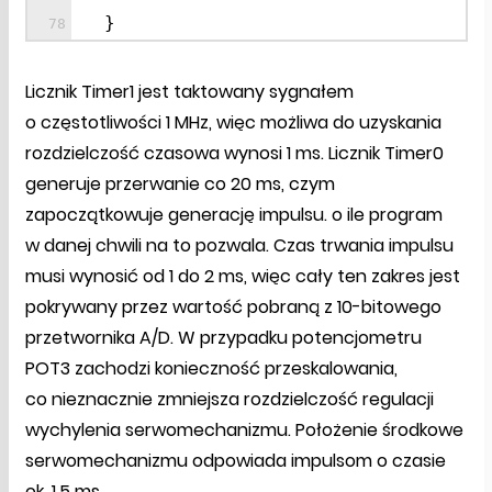
}
Licznik Timer1 jest taktowany sygnałem
o częstotliwości 1 MHz, więc możliwa do uzyskania
rozdzielczość czasowa wynosi 1 ms. Licznik Timer0
generuje przerwanie co 20 ms, czym
zapoczątkowuje generację impulsu. o ile program
w danej chwili na to pozwala. Czas trwania impulsu
musi wynosić od 1 do 2 ms, więc cały ten zakres jest
pokrywany przez wartość pobraną z 10-bitowego
przetwornika A/D. W przypadku potencjometru
POT3 zachodzi konieczność przeskalowania,
co nieznacznie zmniejsza rozdzielczość regulacji
wychylenia serwomechanizmu. Położenie środkowe
serwomechanizmu odpowiada impulsom o czasie
ok. 1,5 ms.