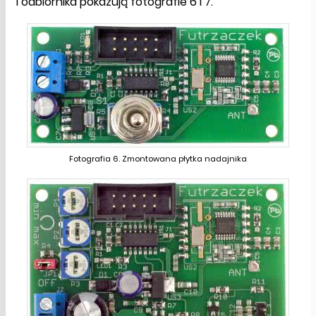
i odbiornika pokazują fotografie 6 i 7.
Fotografia 6. Zmontowana płytka nadajnika