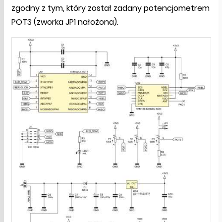
zgodny z tym, który został zadany potencjometrem
POT3 (zworka JP1 nałożona).