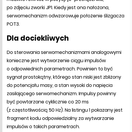
po zdjęciu zworki JP1. Kiedy jest ona nałożona,
serwomechanizm odwzorowuje położenie ślizgacza
POT3.
Dla dociekliwych
Do sterowania serwomechanizmami analogowymi
konieczne jest wytworzenie ciągu impulsów
o odpowiednich parametrach. Powinien to być
sygnał prostokątny, którego stan niski jest zbliżony
do potencjału masy, a stan wysoki do napięcia
zasilającego serwomechanizm. Impulsy powinny
być powtarzane cyklicznie co 20 ms
(z częstotliwością 50 Hz). Na listingu 1 pokazany jest
fragment kodu odpowiedzialny za wytwarzanie
impulsów o takich parametrach.