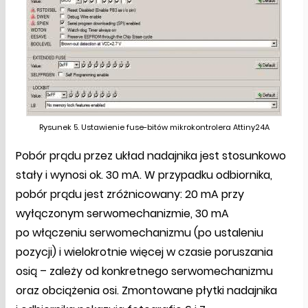
Rysunek 5. Ustawienie fuse-bitów mikrokontrolera Attiny24A
Pobór prądu przez układ nadajnika jest stosunkowo
stały i wynosi ok. 30 mA. W przypadku odbiornika,
pobór prądu jest zróżnicowany: 20 mA przy
wyłączonym serwomechanizmie, 30 mA
po włączeniu serwomechanizmu (po ustaleniu
pozycji) i wielokrotnie więcej w czasie poruszania
osią – zależy od konkretnego serwomechanizmu
oraz obciążenia osi. Zmontowane płytki nadajnika