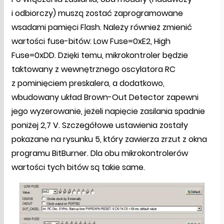
i odbiorczy) muszą zostać zaprogramowane
wsadami pamięci Flash. Należy również zmienić
wartości fuse-bitów: Low Fuse=0xE2, High
Fuse=0xDD. Dzięki temu, mikrokontroler będzie
taktowany z wewnętrznego oscylatora RC
z pominięciem preskalera, a dodatkowo,
wbudowany układ Brown-Out Detector zapewni
jego wyzerowanie, jeżeli napięcie zasilania spadnie
poniżej 2,7 V. Szczegółowe ustawienia zostały
pokazane na rysunku 5, który zawierza zrzut z okna
programu BitBurner. Dla obu mikrokontrolerów
wartości tych bitów są takie same.