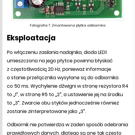
Fotografia 7. Zmontowana płytka odbiornika
Eksploatacja
Po włączeniu zasilania nadajnika, dioda LED1
umieszczona na jego płytce powinna błyskać
z częstotliwością 20 Hz, ponieważ informacje
o stanie przełącznika wysyłane są do odbiornika
co 50 ms. Wychylenie dźwigni w stronę rezystora R4
to „1”, w stronę R5 to „2”, a ustawienie jej na środku
to „3”. Zwarcie obu styków jednocześnie również
zostanie zinterpretowane jako „3”.
Odbiornik nie potwierdza w żaden sposób odebrania
prawidłowych danych, dlatego są one tak często