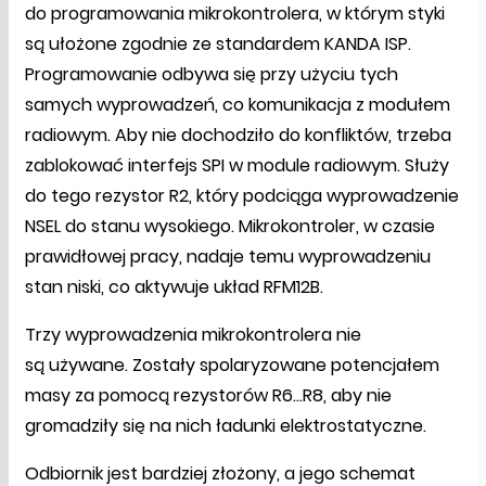
do programowania mikrokontrolera, w którym styki
są ułożone zgodnie ze standardem KANDA ISP.
Programowanie odbywa się przy użyciu tych
samych wyprowadzeń, co komunikacja z modułem
radiowym. Aby nie dochodziło do konfliktów, trzeba
zablokować interfejs SPI w module radiowym. Służy
do tego rezystor R2, który podciąga wyprowadzenie
NSEL do stanu wysokiego. Mikrokontroler, w czasie
prawidłowej pracy, nadaje temu wyprowadzeniu
stan niski, co aktywuje układ RFM12B.
Trzy wyprowadzenia mikrokontrolera nie
są używane. Zostały spolaryzowane potencjałem
masy za pomocą rezystorów R6…R8, aby nie
gromadziły się na nich ładunki elektrostatyczne.
Odbiornik jest bardziej złożony, a jego schemat