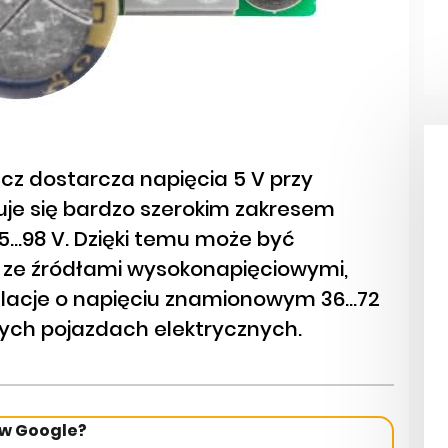
cz dostarcza napięcia 5 V przy
zuje się bardzo szerokim zakresem
...98 V. Dzięki temu może być
 ze źródłami wysokonapięciowymi,
talacje o napięciu znamionowym 36...72
nych pojazdach elektrycznych.
 w Google?