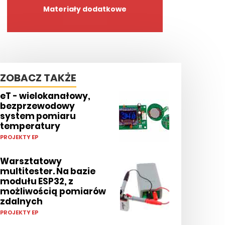
Materiały dodatkowe
ZOBACZ TAKŻE
eT - wielokanałowy,
bezprzewodowy
system pomiaru
temperatury
PROJEKTY EP
Warsztatowy
multitester. Na bazie
modułu ESP32, z
możliwością pomiarów
zdalnych
PROJEKTY EP