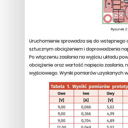
Rysunek 2.
Uruchomienie sprowadza się do wstępnego ob
sztucznym obciążeniem i doprowadzenia napięc
Po włączeniu zasilania na wyjściu układu powi
obciążenie oraz wartość napięcia zasilania, 
wyjściowego. Wyniki pomiarów uzyskanych w 