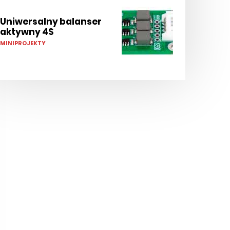
Uniwersalny balanser
aktywny 4S
MINIPROJEKTY