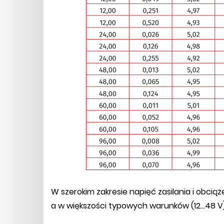
W szerokim zakresie napięć zasilania i obci
a w większości typowych warunków (12...48 V