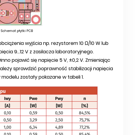
 Schemat płytki PCB
ciążenia wyjścia np. rezystorem 10 Ω/10 W lub
ia 9...12 V z zasilacza laboratoryjnego.
nno pojawić się napięcie 5 V, ±0,2 V. Zmieniając
należy sprawdzić poprawność stabilizacji napięcia
modelu zostały pokazane w tabeli 1.