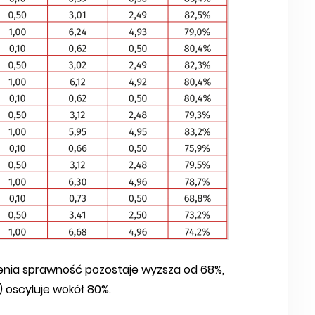
ążenia sprawność pozostaje wyższa od 68%,
) oscyluje wokół 80%.