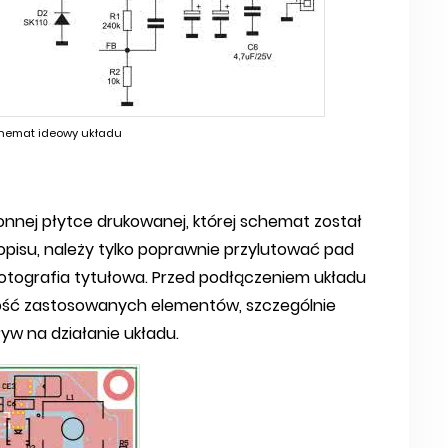
chemat ideowy układu
onnej płytce drukowanej, której schemat został
pisu, należy tylko poprawnie przylutować pad
otografia tytułowa. Przed podłączeniem układu
ość zastosowanych elementów, szczególnie
w na działanie układu.