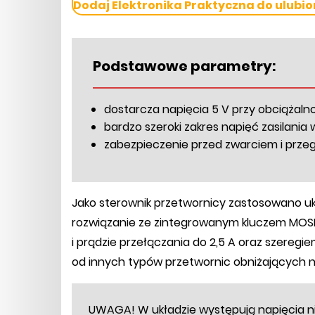
Dodaj Elektronika Praktyczna do ulubio
Podstawowe parametry:
dostarcza napięcia 5 V przy obciążalnoś
bardzo szeroki zakres napięć zasilania 
zabezpieczenie przed zwarciem i prze
Jako sterownik przetwornicy zastosowano uk
rozwiązanie ze zintegrowanym kluczem MOSFE
i prądzie przełączania do 2,5 A oraz szeregi
od innych typów przetwornic obniżających n
UWAGA! W układzie występują napięcia n