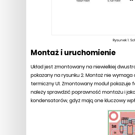
Rysunek 1. S
Montaż i uruchomienie
Układ jest zmontowany na niewielkiej dwustr
pokazany na rysunku 2. Montaż nie wymaga o
termiczny U1. Zmontowany moduł pokazuje f
należy sprawdzić poprawność montażu i jak
kondensatorów, gdyż mają one kluczowy wpły