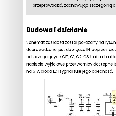
przeprowadzić, zachowując szczególną o
Budowa i działanie
Schemat zasilacza został pokazany na rysunku
doprowadzone jest do złącza IN, poprzez di
odsprzęgających CE1, C1, C2, C3 trafia do ukła
Napięcie wyjściowe przetwornicy dostępne jes
na 5 V, dioda LD1 sygnalizuje jego obecność.