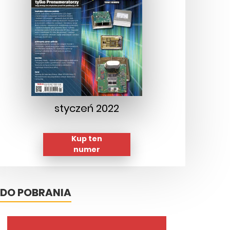
styczeń 2022
Kup ten
numer
DO POBRANIA