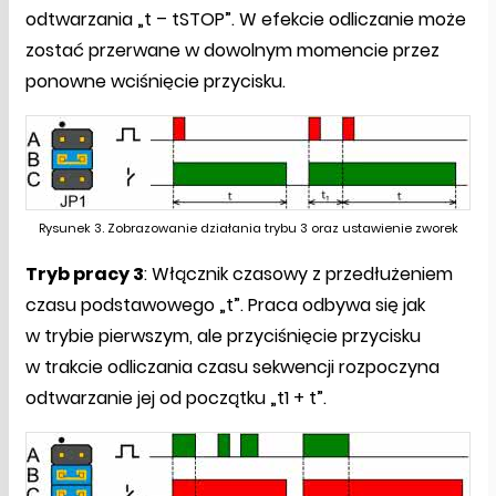
odtwarzania „t – tSTOP”. W efekcie odliczanie może
zostać przerwane w dowolnym momencie przez
ponowne wciśnięcie przycisku.
Rysunek 3. Zobrazowanie działania trybu 3 oraz ustawienie zworek
Tryb pracy 3
: Włącznik czasowy z przedłużeniem
czasu podstawowego „t”. Praca odbywa się jak
w trybie pierwszym, ale przyciśnięcie przycisku
w trakcie odliczania czasu sekwencji rozpoczyna
odtwarzanie jej od początku „t1 + t”.