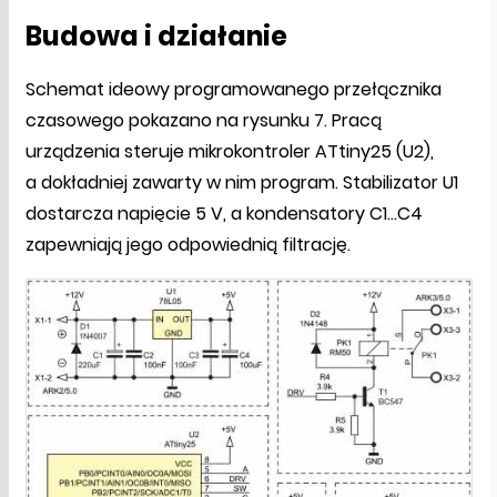
Budowa i działanie
Schemat ideowy programowanego przełącznika
czasowego pokazano na rysunku 7. Pracą
urządzenia steruje mikrokontroler ATtiny25 (U2),
a dokładniej zawarty w nim program. Stabilizator U1
dostarcza napięcie 5 V, a kondensatory C1…C4
zapewniają jego odpowiednią filtrację.