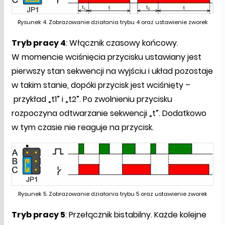
Rysunek 4. Zobrazowanie działania trybu 4 oraz ustawienie zworek
Tryb pracy 4
: Włącznik czasowy końcowy.
W momencie wciśnięcia przycisku ustawiany jest
pierwszy stan sekwencji na wyjściu i układ pozostaje
w takim stanie, dopóki przycisk jest wciśnięty –
przykład „t1” i „t2”. Po zwolnieniu przycisku
rozpoczyna odtwarzanie sekwencji „t”. Dodatkowo
w tym czasie nie reaguje na przycisk.
Rysunek 5. Zobrazowanie działania trybu 5 oraz ustawienie zworek
Tryb pracy 5
: Przełącznik bistabilny. Każde kolejne