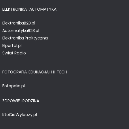
ELEKTRONIKA I AUTOMATYKA
ElektronikaB2B.pl
AutomatykaB2B.pl
Elektronika Praktyczna
Elportal.pl
Świat Radio
FOTOGRAFIA, EDUKACJA I HI-TECH
Fotopolis.pl
ZDROWIE I RODZINA
KtoCieWyleczy.pl