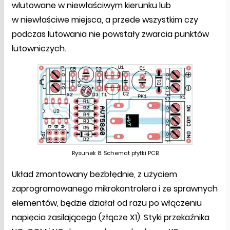
wlutowane w niewłaściwym kierunku lub
w niewłaściwe miejsca, a przede wszystkim czy
podczas lutowania nie powstały zwarcia punktów
lutowniczych.
Rysunek 8. Schemat płytki PCB
Układ zmontowany bezbłędnie, z użyciem
zaprogramowanego mikrokontrolera i ze sprawnych
elementów, będzie działał od razu po włączeniu
napięcia zasilającego (złącze X1). Styki przekaźnika