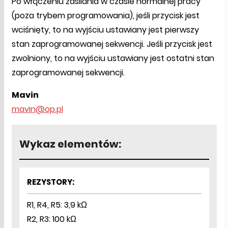
Po włączeniu zasilania w czasie normalnej pracy
(poza trybem programowania), jeśli przycisk jest
wciśnięty, to na wyjściu ustawiany jest pierwszy
stan zaprogramowanej sekwencji. Jeśli przycisk jest
zwolniony, to na wyjściu ustawiany jest ostatni stan
zaprogramowanej sekwencji.
Mavin
mavin@op.pl
Wykaz elementów:
REZYSTORY:
R1, R4, R5: 3,9 kΩ
R2, R3: 100 kΩ