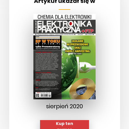
Artykuł ukazał się w
sierpień 2020
Kup ten