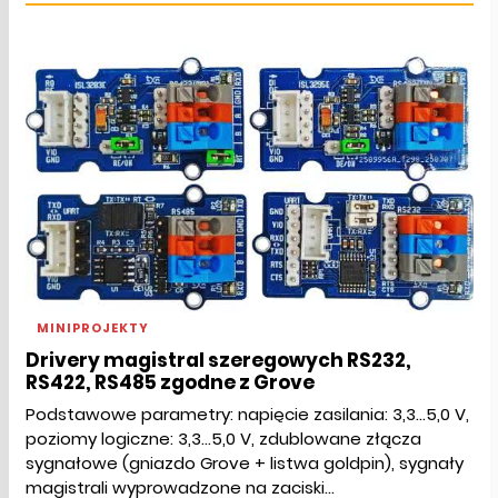
MINIPROJEKTY
Drivery magistral szeregowych RS232,
RS422, RS485 zgodne z Grove
Podstawowe parametry: napięcie zasilania: 3,3...5,0 V,
poziomy logiczne: 3,3...5,0 V, zdublowane złącza
sygnałowe (gniazdo Grove + listwa goldpin), sygnały
magistrali wyprowadzone na zaciski...