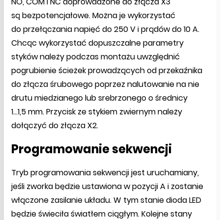
NO, COM i NC doprowadzone do złącza X3
są bezpotencjałowe. Można je wykorzystać
do przełączania napięć do 250 V i prądów do 10 A.
Chcąc wykorzystać dopuszczalne parametry
styków należy podczas montażu uwzględnić
pogrubienie ścieżek prowadzących od przekaźnika
do złącza śrubowego poprzez nalutowanie na nie
drutu miedzianego lub srebrzonego o średnicy
1...1,5 mm. Przycisk ze stykiem zwiernym należy
dołączyć do złącza X2.
Programowanie sekwencji
Tryb programowania sekwencji jest uruchamiany,
jeśli zworka będzie ustawiona w pozycji A i zostanie
włączone zasilanie układu. W tym stanie dioda LED
będzie świeciła światłem ciągłym. Kolejne stany