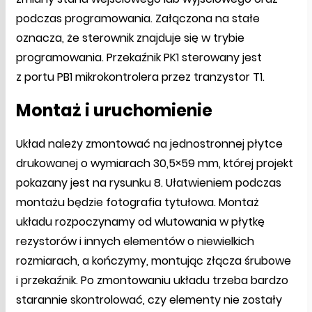
podczas programowania. Załączona na stałe
oznacza, że sterownik znajduje się w trybie
programowania. Przekaźnik PK1 sterowany jest
z portu PB1 mikrokontrolera przez tranzystor T1.
Montaż i uruchomienie
Układ należy zmontować na jednostronnej płytce
drukowanej o wymiarach 30,5×59 mm, której projekt
pokazany jest na rysunku 8. Ułatwieniem podczas
montażu będzie fotografia tytułowa. Montaż
układu rozpoczynamy od wlutowania w płytkę
rezystorów i innych elementów o niewielkich
rozmiarach, a kończymy, montując złącza śrubowe
i przekaźnik. Po zmontowaniu układu trzeba bardzo
starannie skontrolować, czy elementy nie zostały