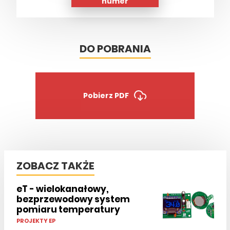
numer
DO POBRANIA
Pobierz PDF
ZOBACZ TAKŻE
eT - wielokanałowy,
bezprzewodowy system
pomiaru temperatury
PROJEKTY EP