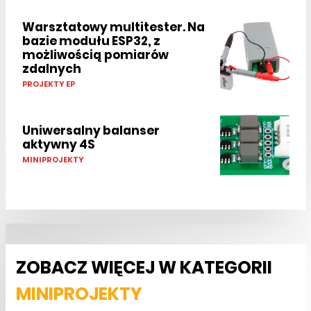
Warsztatowy multitester. Na
bazie modułu ESP32, z
możliwością pomiarów
zdalnych
PROJEKTY EP
Uniwersalny balanser
aktywny 4S
MINIPROJEKTY
ZOBACZ WIĘCEJ W KATEGORII
MINIPROJEKTY