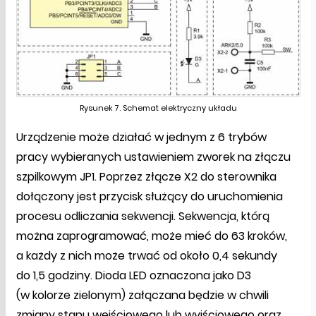
Rysunek 7. Schemat elektryczny układu
Urządzenie może działać w jednym z 6 trybów
pracy wybieranych ustawieniem zworek na złączu
szpilkowym JP1. Poprzez złącze X2 do sterownika
dołączony jest przycisk służący do uruchomienia
procesu odliczania sekwencji. Sekwencja, którą
można zaprogramować, może mieć do 63 kroków,
a każdy z nich może trwać od około 0,4 sekundy
do 1,5 godziny. Dioda LED oznaczona jako D3
(w kolorze zielonym) załączana będzie w chwili
zmiany stanu wejściowego lub wyjściowego oraz