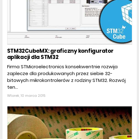
STM32CubeMX: graficzny konfigurator
aplikacji dla STM32
Firma STMicroelectronics konsekwentnie rozwija
zaplecze dla produkowanych przez siebie 32-
bitowych mikrokontrolerów z rodziny STM32. Rozwój
ten...
Wtorek, 10 marca 2015