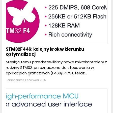
STM32F446: kolejny krok w kierunku
optymalizacji
Miesiąc temu przedstawiliśmy nowe mikrokontrolery z
rodziny STM32, przeznaczone do stosowania w
aplikacjach graficznych (F469/F479), teraz...
Poniedziałek, 1 czerwca 2015