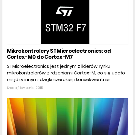
Mikrokontrolery STMicroelectronics: od
Cortex-M0 do Cortex-M7
STMicroelectronics jest jednym z liderów rynku
mikrokontrolerów z rdzeniami Cortex-M, co się udało
między innymi dzięki szerokiej i konsekwentnie...
Środa, 1 kwietnia 2015