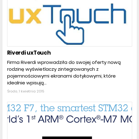
Riverdi uxTouch
Firma Riverdi wprowadziła do swojej oferty nową
rodzinę wyświetlaczy zintegrowanych z
pojemnościowymi ekranami dotykowymi, które
idealnie wpisują...
Środa, 1 kwietnia 2015