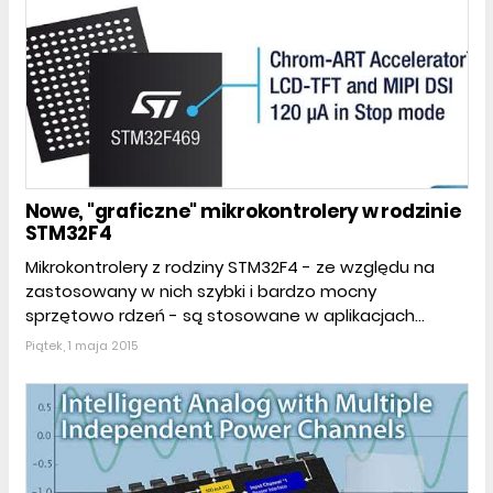
Nowe, "graficzne" mikrokontrolery w rodzinie
STM32F4
Mikrokontrolery z rodziny STM32F4 - ze względu na
zastosowany w nich szybki i bardzo mocny
sprzętowo rdzeń - są stosowane w aplikacjach...
Piątek, 1 maja 2015