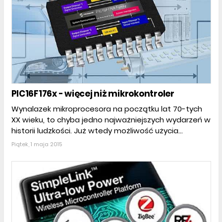
PIC16F176x - więcej niż mikrokontroler
Wynalazek mikroprocesora na początku lat 70-tych
XX wieku, to chyba jedno najważniejszych wydarzeń w
historii ludzkości. Już wtedy możliwość użycia...
Piątek, 1 maja 2015