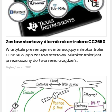
Zestaw startowy dla mikrokontrolera CC2650
W artykule prezentujemy interesujący mikrokontroler
CC2650 o jego zestaw startowy. Mikrokontroler jest
przeznaczony do tworzenia urządzeń...
Piątek, 1 maja 2015