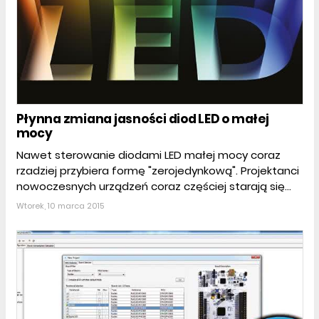
Płynna zmiana jasności diod LED o małej
mocy
Nawet sterowanie diodami LED małej mocy coraz
rzadziej przybiera formę "zerojedynkową". Projektanci
nowoczesnych urządzeń coraz częściej starają się...
Wtorek, 10 marca 2015