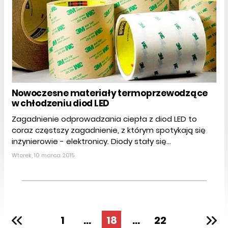
Nowoczesne materiały termoprzewodzące
w chłodzeniu diod LED
Zagadnienie odprowadzania ciepła z diod LED to
coraz częstszy zagadnienie, z którym spotykają się
inżynierowie - elektronicy. Diody stały się...
Wtorek, 10 marca 2015
1
...
18
...
22