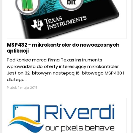
MSP432 - mikrokontroler do nowoczesnych
aplikacji
Pod koniec marca firma Texas Instruments
wprowadziła do oferty interesujący mikrokontroler.
Jest on 32-bitowym następcą 16-bitowego MSP430 i
dlatego...
Piątek, 1 maja 2015