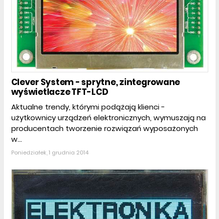
Clever System - sprytne, zintegrowane
wyświetlacze TFT-LCD
Aktualne trendy, którymi podążają klienci -
użytkownicy urządzeń elektronicznych, wymuszają na
producentach tworzenie rozwiązań wyposażonych
w...
Poniedziałek, 1 grudnia 2014