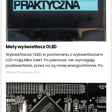
Mały wyświetlacz OLED
Wyświetlacze OLED w porównaniu z wyświetlaczami
LCD mają kilka zalet. Po pierwsze, nie wymagają
podświetlania, przez co są mniej energochłonne. Po...
Wtorek, 18 listopada 2014