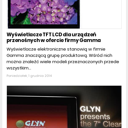
Wyświetlacze TFT LCD dla urządzeń
przenośnych w ofercie firmy Gamma
Wyświetlacze elektroniczne stanowią w firmie
Gamma znaczącą grupę produktową. Wśród nich
można znaleźć wiele modeli przeznaczonych przede
wszystkim...
Poniedziałek, 1 grudnia 2014