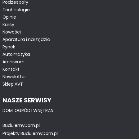
Podzespoły
Technologie
Opinie
Kursy
Nowości
Aparatura i narzędzia
Rynek
Automatyka
Archiwum
Kontakt
Newsletter
Sklep AVT
NASZE SERWISY
DOM, OGRÓD I WNĘTRZA
BudujemyDom.pl
Projekty.BudujemyDom.pl