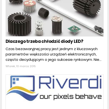
Dlaczego trzeba chłodzić diody LED?
Czas bezawaryjnej pracy jest jednym z kluczowych
parametrów większości urządzeń elektronicznych,
często decydującym o jego sukcesie rynkowym. Nie...
Wtorek, 10 marca 2015