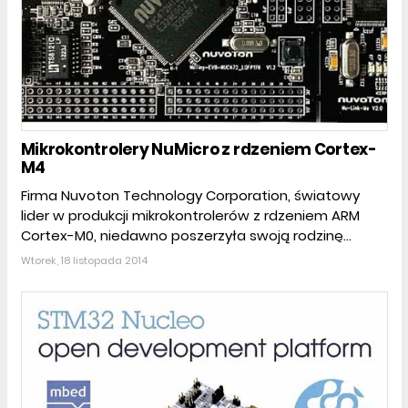
Mikrokontrolery NuMicro z rdzeniem Cortex-
M4
Firma Nuvoton Technology Corporation, światowy
lider w produkcji mikrokontrolerów z rdzeniem ARM
Cortex-M0, niedawno poszerzyła swoją rodzinę...
Wtorek, 18 listopada 2014