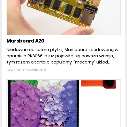
Marsboard A20
Niedawno opisałem płytkę Marsboard zbudowaną w
oparciu o RK3066, a już pojawiła się nowsza wersja,
tym razem oparta o popularny, "mocarny" układ...
Czwartek, 1 stycznia 2015