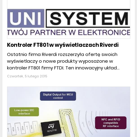
Kontroler FT801 w wyświetlaczach Riverdi
Ostatnio firma Riverdi rozszerzyła ofertę swoich
wyświetlaczy o nowe produkty wyposażone w
kontroler FT801 firmy FTDI. Ten innowacyjny układ...
Czwartek, 5 lutego 2015