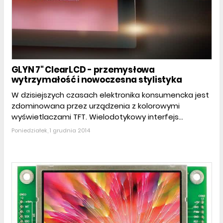
GLYN 7" ClearLCD - przemysłowa
wytrzymałość i nowoczesna stylistyka
W dzisiejszych czasach elektronika konsumencka jest
zdominowana przez urządzenia z kolorowymi
wyświetlaczami TFT. Wielodotykowy interfejs...
Poniedziałek, 1 grudnia 2014