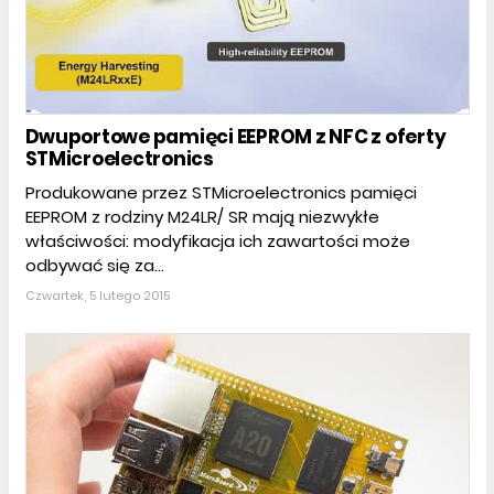
Dwuportowe pamięci EEPROM z NFC z oferty
STMicroelectronics
Produkowane przez STMicroelectronics pamięci
EEPROM z rodziny M24LR/ SR mają niezwykłe
właściwości: modyfikacja ich zawartości może
odbywać się za...
Czwartek, 5 lutego 2015