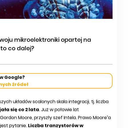
woju mikroelektroniki opartej na
 to co dalej?
 w Google?
nych źródeł
ych układów scalonych skala integracji, tj. liczba
ła się co 2 lata
. Już w połowie lat
Gordon Moore, przyszły szef Intela. Prawo Moore’a
jest pytanie.
Liczba tranzystorów w