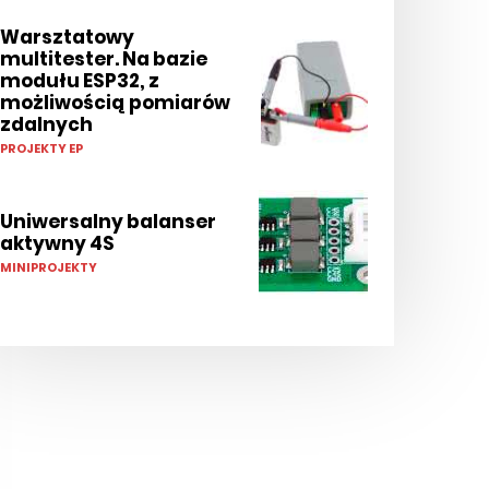
Warsztatowy
multitester. Na bazie
modułu ESP32, z
możliwością pomiarów
zdalnych
PROJEKTY EP
Uniwersalny balanser
aktywny 4S
MINIPROJEKTY