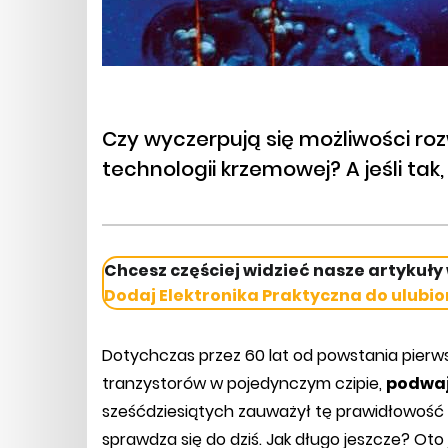
Czy wyczerpują się możliwości roz
technologii krzemowej? A jeśli tak,
Chcesz częściej widzieć nasze artykuły
Dodaj Elektronika Praktyczna do ulubio
Dotychczas przez 60 lat od powstania pierwsz
tranzystorów w pojedynczym czipie,
podwaja
sześćdziesiątych zauważył tę prawidłowość 
sprawdza się do dziś. Jak długo jeszcze? Oto 