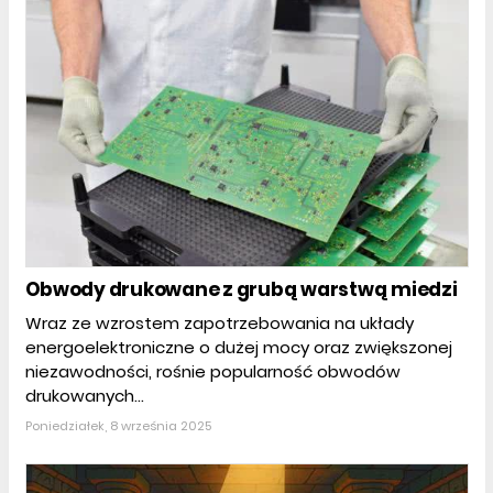
Obwody drukowane z grubą warstwą miedzi
Wraz ze wzrostem zapotrzebowania na układy
energoelektroniczne o dużej mocy oraz zwiększonej
niezawodności, rośnie popularność obwodów
drukowanych...
Poniedziałek, 8 września 2025