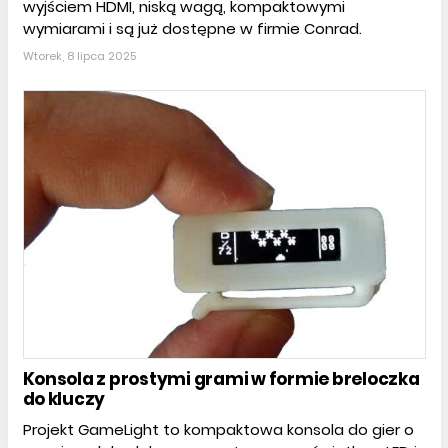
wyjściem HDMI, niską wagą, kompaktowymi
wymiarami i są już dostępne w firmie Conrad.
Wtorek, 8 lipca 2025
Konsola z prostymi grami w formie breloczka
do kluczy
Projekt GameLight to kompaktowa konsola do gier o