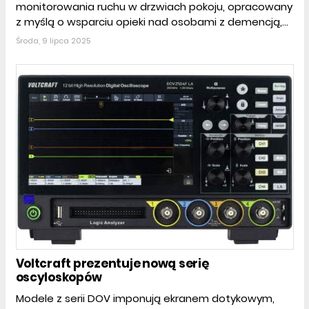
monitorowania ruchu w drzwiach pokoju, opracowany
z myślą o wsparciu opieki nad osobami z demencją,...
Środa, 9 lipca 2025
Voltcraft prezentuje nową serię
oscyloskopów
Modele z serii DOV imponują ekranem dotykowym,