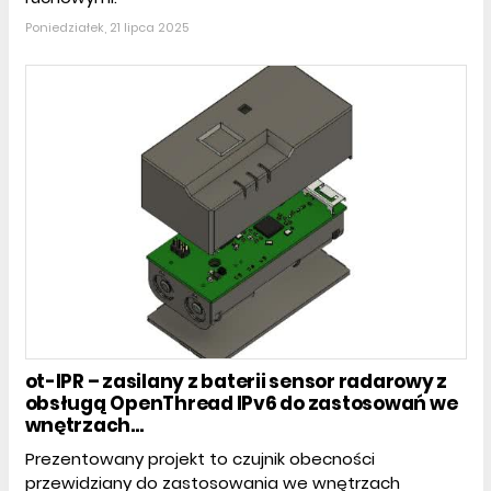
Poniedziałek, 21 lipca 2025
ot-IPR – zasilany z baterii sensor radarowy z
obsługą OpenThread IPv6 do zastosowań we
wnętrzach...
Prezentowany projekt to czujnik obecności
przewidziany do zastosowania we wnętrzach