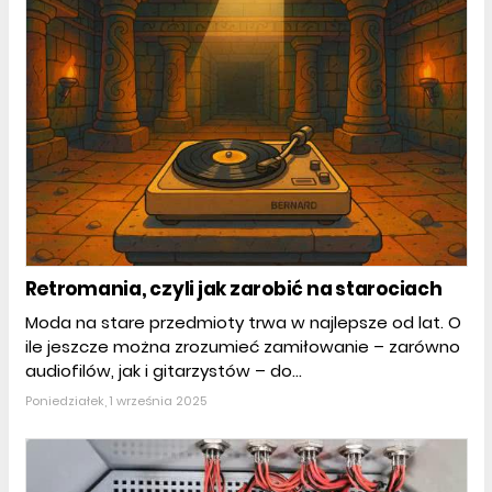
Retromania, czyli jak zarobić na starociach
Moda na stare przedmioty trwa w najlepsze od lat. O
ile jeszcze można zrozumieć zamiłowanie – zarówno
audiofilów, jak i gitarzystów – do...
Poniedziałek, 1 września 2025