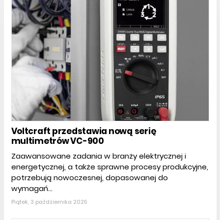
Voltcraft przedstawia nową serię
multimetrów VC-900
Zaawansowane zadania w branży elektrycznej i
energetycznej, a także sprawne procesy produkcyjne,
potrzebują nowoczesnej, dopasowanej do
wymagań...
Piątek, 3 października 2025