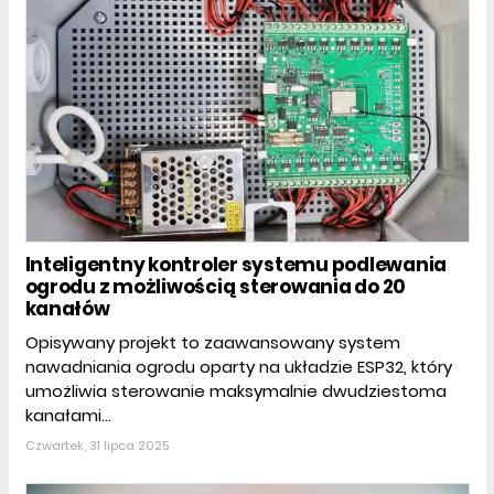
Inteligentny kontroler systemu podlewania
ogrodu z możliwością sterowania do 20
kanałów
Opisywany projekt to zaawansowany system
nawadniania ogrodu oparty na układzie ESP32, który
umożliwia sterowanie maksymalnie dwudziestoma
kanałami...
Czwartek, 31 lipca 2025