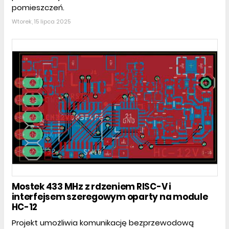
pomieszczeń.
Wtorek, 15 lipca 2025
Mostek 433 MHz z rdzeniem RISC-V i
interfejsem szeregowym oparty na module
HC-12
Projekt umożliwia komunikację bezprzewodową