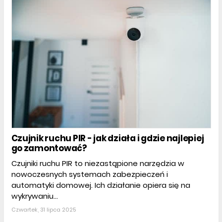
Czujnik ruchu PIR - jak działa i gdzie najlepiej
go zamontować?
Czujniki ruchu PIR to niezastąpione narzędzia w
nowoczesnych systemach zabezpieczeń i
automatyki domowej. Ich działanie opiera się na
wykrywaniu...
Czwartek, 31 lipca 2025