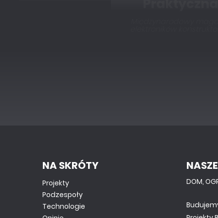
NA SKRÓTY
NASZE
DOM, OG
Projekty
Podzespoły
Budujem
Technologie
Projekty