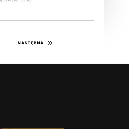
ek, 13 września 2013
NASTĘPNA