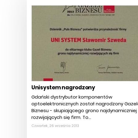
Unisystem nagrodzony
Gdański dystrybutor komponentów
optoelektronicznych został nagrodzony Gazel
Biznesu - skupiającego grono najdynamiczniej
rozwijających się firm. To...
Czwartek, 26 września 2013