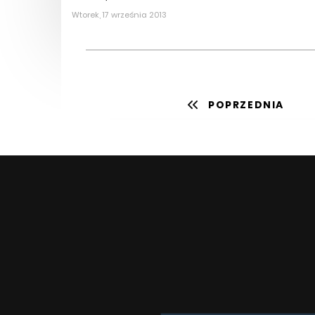
Wtorek, 17 września 2013
POPRZEDNIA