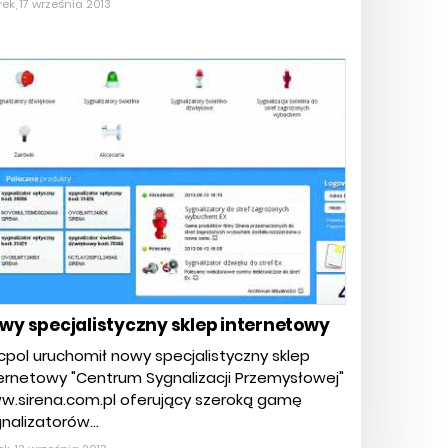
ek, 17 września 2013
wy specjalistyczny sklep internetowy
pol uruchomił nowy specjalistyczny sklep
ernetowy "Centrum Sygnalizacji Przemysłowej"
w.sirena.com.pl oferujący szeroką gamę
nalizatorów...