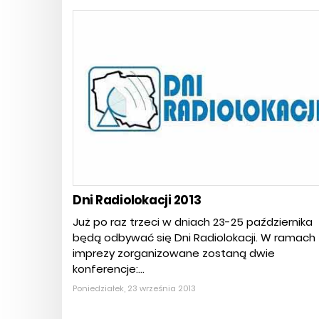
Dni Radiolokacji 2013
Już po raz trzeci w dniach 23-25 października
będą odbywać się Dni Radiolokacji. W ramach
imprezy zorganizowane zostaną dwie
konferencje:...
Poniedziałek, 23 września 2013