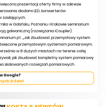
święcona prezentacji oferty firmy w zakresie
 sterowania diodami LED, konwerterów
 zasilających.
ernika w Gdańsku, Poznaniu i Krakowie seminarium
cją galwaniczną (rozwiązania iCoupler).
eminarium pt. „Jak zbudować przemysłowy system
 poświęcone przemysłowym systemom pomiarowym.
 września w 8 dużych miastach na terenie całej
okazywali, jak zbudować kompletny system pomiarowy
nia skalowanych rozwiązań pomiarowych.
 w Google?
nych źródeł