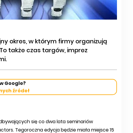
ny okres, w którym firmy organizują
 To także czas targów, imprez
mi.
 w Google?
nych źródeł
dbywających się co dwa lata seminariów
ctors. Tegoroczna edycja będzie miała miejsce 15