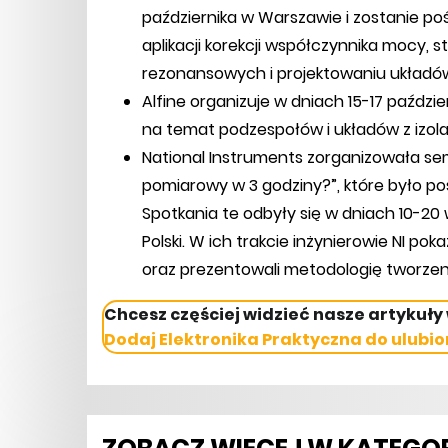
października w Warszawie i zostanie po
aplikacji korekcji współczynnika mocy,
rezonansowych i projektowaniu układów
Alfine organizuje w dniach 15-17 paździ
na temat podzespołów i układów z izola
National Instruments zorganizowała s
pomiarowy w 3 godziny?”, które było
Spotkania te odbyły się w dniach 10-20
Polski. W ich trakcie inżynierowie NI p
oraz prezentowali metodologię tworze
Chcesz częściej widzieć nasze artykuły
Dodaj Elektronika Praktyczna do ulubio