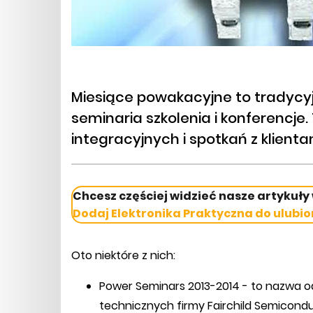
Miesiące powakacyjne to tradycyj
seminaria szkolenia i konferencje.
integracyjnych i spotkań z klienta
Chcesz częściej widzieć nasze artykuły
Dodaj Elektronika Praktyczna do ulubio
Oto niektóre z nich:
Power Seminars 2013-2014 - to nazwa o
technicznych firmy Fairchild Semicondu