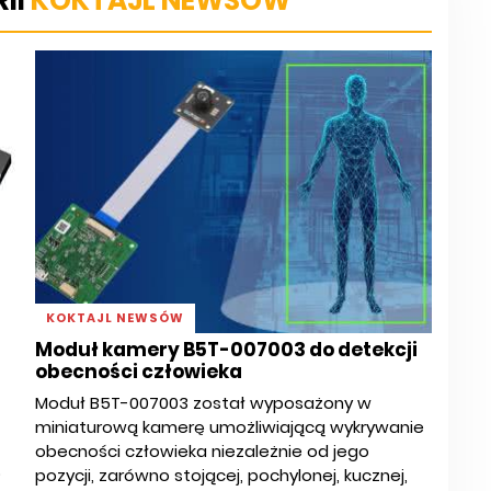
II
KOKTAJL NEWSÓW
KOKTAJL NEWSÓW
Moduł kamery B5T-007003 do detekcji
obecności człowieka
Moduł B5T-007003 został wyposażony w
miniaturową kamerę umożliwiającą wykrywanie
obecności człowieka niezależnie od jego
o
pozycji, zarówno stojącej, pochylonej, kucznej,