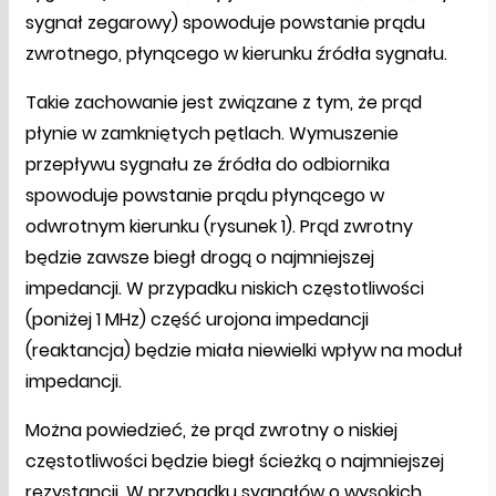
sygnał zegarowy) spowoduje powstanie prądu
zwrotnego, płynącego w kierunku źródła sygnału.
Takie zachowanie jest związane z tym, że prąd
płynie w zamkniętych pętlach. Wymuszenie
przepływu sygnału ze źródła do odbiornika
spowoduje powstanie prądu płynącego w
odwrotnym kierunku (rysunek 1). Prąd zwrotny
będzie zawsze biegł drogą o najmniejszej
impedancji. W przypadku niskich częstotliwości
(poniżej 1 MHz) część urojona impedancji
(reaktancja) będzie miała niewielki wpływ na moduł
impedancji.
Można powiedzieć, że prąd zwrotny o niskiej
częstotliwości będzie biegł ścieżką o najmniejszej
rezystancji. W przypadku sygnałów o wysokich