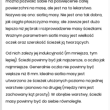
można pozwolić sobie na poświęcenie całej
powierzchni na masę, ale jest na to lekarstwo.
Nazywa się ono: siatką masy. Nie jest ona tak dobra,
jak ciągła płaszczyzna masy, ale zawsze jest dużo
lepsza niż jej brak i rozprowadzenie masy ścieżkami.
Ważnym parametrem siatki masy jest wielkość
oczek oraz szerokość ścieżek ją tworzących.
Od nich zależy jej indukcyjność (im mniejsza, tym
lepiej). Ścieżki powinny być jak najszersze, a oczka jak
najmniejsze. Generalnie oczka nie powinny być
większe niż 8 mm. Idealna siatka masy jest
utworzono ze ścieżek ułożonych poziomo na jednej
warstwie i pionowo na drugiej (między nimi jest
zachowany kąt prosty). W obrębie warstwy, ścieżki
masy powinny być do siebie równoległe.