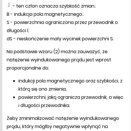
- ten człon oznacza szybkość zmian;
B - indukcja pola magnetycznego;
S - powierzchnia ograniczona przez przewodnik o
długości l;
dS - nieskończenie mały wycinek powierzchni S.
Na podstawie wzoru (2) można zauważyć, że
natężenie wyindukowanego prądu jest wprost
proporcjonalne do:
indukcji pola magnetycznego oraz szybkości, z
którą się ono zmienia,
powierzchni, jaką ogranicza przewodnik, a więc
i długości przewodnika.
Żeby zminimalizować natężenie wyindukowanego
prądu, który mógłby negatywnie wpłynąć na