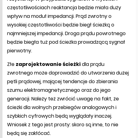
częstotliwościach reaktancja będzie miała duży
wpływ na moduł impedancji. Prąd zwrotny o
wysokiej częstotliwości będzie biegł ścieżką o
najmniejszej impedancji. Droga prądu powrotnego
będzie biegła tuż pod ścieżka prowadzącą sygnał
pierwotny.
Złe
zaprojektowanie ścieżki
dla prądu
zwrotnego może doprowadzić do utworzenia dużej
pętli prądowej, mającej tendencje do zbierania
szumu elektromagnetycznego oraz do jego
generacji. Należy też zwrócić uwagę na fakt, że
ścieżki dla wolnych przebiegów analogowych i
szybkich cyfrowych będą wyglądały inaczej.
Wniosek z tego jest prosty: skoro są inne, to nie
będą się zakłócać.