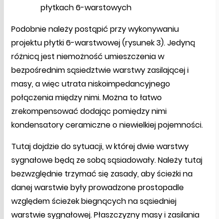
płytkach 6-warstowych
Podobnie należy postąpić przy wykonywaniu
projektu płytki 6-warstwowej (rysunek 3). Jedyną
różnicą jest niemożność umieszczenia w
bezpośrednim sąsiedztwie warstwy zasilającej i
masy, a więc utrata niskoimpedancyjnego
połączenia między nimi. Można to łatwo
zrekompensować dodając pomiędzy nimi
kondensatory ceramiczne o niewielkiej pojemności.
Tutaj dojdzie do sytuacji, w której dwie warstwy
sygnałowe będą ze sobą sąsiadowały. Należy tutaj
bezwzględnie trzymać się zasady, aby ścieżki na
danej warstwie były prowadzone prostopadle
względem ścieżek biegnących na sąsiedniej
warstwie sygnałowej. Płaszczyzny masy i zasilania