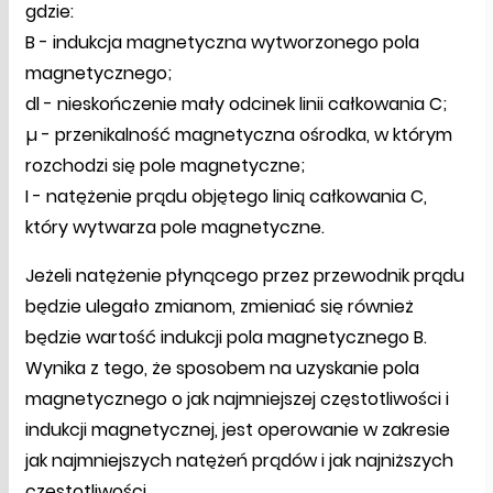
gdzie:
B - indukcja magnetyczna wytworzonego pola
magnetycznego;
dl - nieskończenie mały odcinek linii całkowania C;
µ - przenikalność magnetyczna ośrodka, w którym
rozchodzi się pole magnetyczne;
I - natężenie prądu objętego linią całkowania C,
który wytwarza pole magnetyczne.
Jeżeli natężenie płynącego przez przewodnik prądu
będzie ulegało zmianom, zmieniać się również
będzie wartość indukcji pola magnetycznego B.
Wynika z tego, że sposobem na uzyskanie pola
magnetycznego o jak najmniejszej częstotliwości i
indukcji magnetycznej, jest operowanie w zakresie
jak najmniejszych natężeń prądów i jak najniższych
częstotliwości.