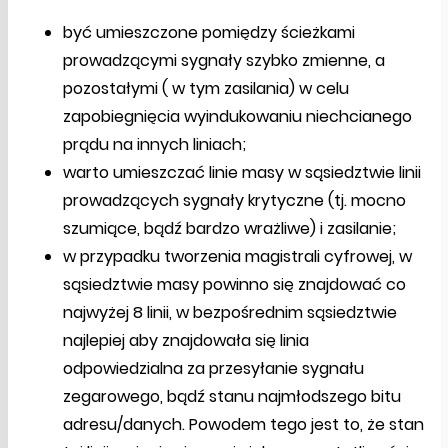
być umieszczone pomiędzy ścieżkami
prowadzącymi sygnały szybko zmienne, a
pozostałymi ( w tym zasilania) w celu
zapobiegnięcia wyindukowaniu niechcianego
prądu na innych liniach;
warto umieszczać linie masy w sąsiedztwie linii
prowadzących sygnały krytyczne (tj. mocno
szumiące, bądź bardzo wrażliwe) i zasilanie;
w przypadku tworzenia magistrali cyfrowej, w
sąsiedztwie masy powinno się znajdować co
najwyżej 8 linii, w bezpośrednim sąsiedztwie
najlepiej aby znajdowała się linia
odpowiedzialna za przesyłanie sygnału
zegarowego, bądź stanu najmłodszego bitu
adresu/danych. Powodem tego jest to, że stan