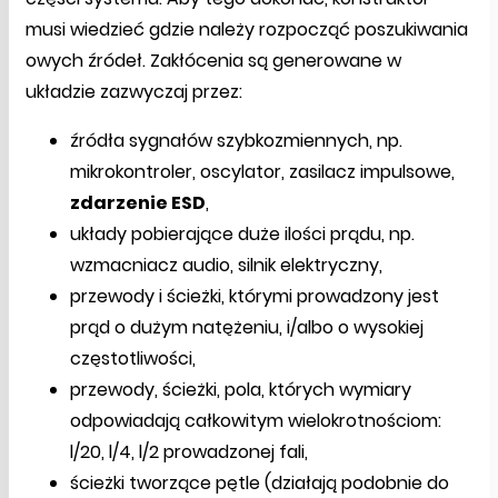
musi wiedzieć gdzie należy rozpocząć poszukiwania
owych źródeł. Zakłócenia są generowane w
układzie zazwyczaj przez:
źródła sygnałów szybkozmiennych, np.
mikrokontroler, oscylator, zasilacz impulsowe,
zdarzenie ESD
,
układy pobierające duże ilości prądu, np.
wzmacniacz audio, silnik elektryczny,
przewody i ścieżki, którymi prowadzony jest
prąd o dużym natężeniu, i/albo o wysokiej
częstotliwości,
przewody, ścieżki, pola, których wymiary
odpowiadają całkowitym wielokrotnościom:
l/20, l/4, l/2 prowadzonej fali,
ścieżki tworzące pętle (działają podobnie do