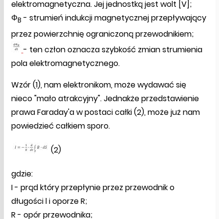
elektromagnetyczna. Jej jednostką jest wolt [V];
Φ
- strumień indukcji magnetycznej przepływający
B
przez powierzchnię ograniczoną przewodnikiem;
- ten człon oznacza szybkość zmian strumienia
pola elektromagnetycznego.
Wzór (1), nam elektronikom, może wydawać się
nieco "mało atrakcyjny". Jednakże przedstawienie
prawa Faraday'a w postaci całki (2), może już nam
powiedzieć całkiem sporo.
(2)
gdzie:
I - prąd który przepłynie przez przewodnik o
długości l i oporze R;
R - opór przewodnika;