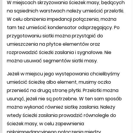
W miejscach skrzyżowania ścieżek masy, będących
na sąsiednich warstwach należy umieścić przelotki.
W celu obniżenia impedancji połączenia, można
tam też umieścić kondensator odsprzęgający. Po
przygotowaniu siatki można przystąpić do
umieszczenia na płytce elementów oraz
rozprowadzić ścieżki zasilania i sygnałowe. Nie
można usuwać segmentów siatki masy.
Jeżeli w miejscu jego występowania chcielibyśmy
umieścić ścieżkę albo element, musimy oczko
przenieść na drugą stronę płytki. Przelotki można
usunąć, jeżeli nie są potrzebne. W ten sam sposób
można wykonać również siatkę zasilania. Należy
wtedy ścieżki zasilania prowadzić równolegle do
ścieżek masy, w celu zapewnienia
niskoimpedancyjnego połączenia między