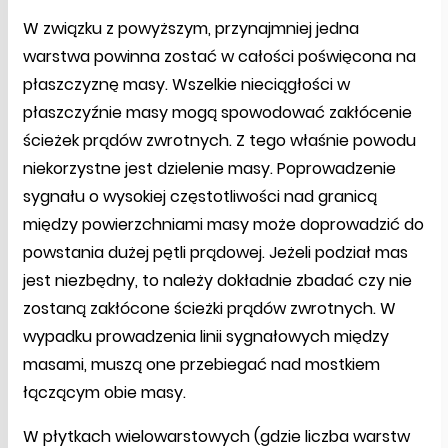
W związku z powyższym, przynajmniej jedna
warstwa powinna zostać w całości poświęcona na
płaszczyznę masy. Wszelkie nieciągłości w
płaszczyźnie masy mogą spowodować zakłócenie
ścieżek prądów zwrotnych. Z tego właśnie powodu
niekorzystne jest dzielenie masy. Poprowadzenie
sygnału o wysokiej częstotliwości nad granicą
między powierzchniami masy może doprowadzić do
powstania dużej pętli prądowej. Jeżeli podział mas
jest niezbędny, to należy dokładnie zbadać czy nie
zostaną zakłócone ścieżki prądów zwrotnych. W
wypadku prowadzenia linii sygnałowych między
masami, muszą one przebiegać nad mostkiem
łączącym obie masy.
W płytkach wielowarstowych (gdzie liczba warstw