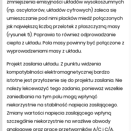
zmniejszenia emisyjności układów wysokoszumnych
(np. oscylatorów, układów cyfrowych) zaleca się
umieszczanie pod nimi placków miedź połączonych
jak największą liczbą przelotek z płaszczyzną masy
(rysunek 5). Poprawia to również odprowadzanie
ciepła z układu. Pola masy powinny być połączone z
wyprowadzeniami masy z układu.
Projekt zasilania układu. Z punktu widzenia
kompatybilności elektromagnetycznej bardzo
istotne jest przyłożenie się do projektu zasilania. Nie
należy lekceważyć tego zadania, ponieważ wszelkie
zaniedbania na tym polu mogą wpłynąć
niekorzystnie na stabilność napięcia zasilającego.
Zmiany wartości napięcia zasilającego wpłyną
szczególnie niekorzystnie na wrażliwe obwody
analogowe oraz pracę przetworników A/C i C/A.