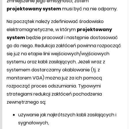
zmniejszenie jego emisyjności, zatem
projektowany system
musi być na nie odporny.
Na początek należy zdefiniować środowisko
elektromagnetyczne, w którym
projektowany
system
będzie pracował i następnie dostosować
go do niego. Redukcja zakłóceń powinna rozpocząć
się już na etapie linii wejściowych/wyjściowych
systemu oraz kabli zasilających. Jeżeli wraz z
systemem dostarczamy okablowanie (tj. z
monitorem VGA) można już za ich pomocą
rozpocząć proces odszumiania. Typowymi
strategiami redukcji zakłóceń pochodzenia
zewnętrznego są:
używanie jak najkrótszych kabli zasilających i
sygnałowych,