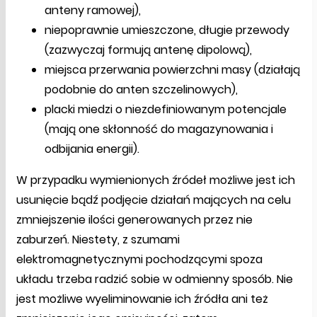
anteny ramowej),
niepoprawnie umieszczone, długie przewody
(zazwyczaj formują antenę dipolową),
miejsca przerwania powierzchni masy (działają
podobnie do anten szczelinowych),
placki miedzi o niezdefiniowanym potencjale
(mają one skłonność do magazynowania i
odbijania energii).
W przypadku wymienionych źródeł możliwe jest ich
usunięcie bądź podjęcie działań mających na celu
zmniejszenie ilości generowanych przez nie
zaburzeń. Niestety, z szumami
elektromagnetycznymi pochodzącymi spoza
układu trzeba radzić sobie w odmienny sposób. Nie
jest możliwe wyeliminowanie ich źródła ani też