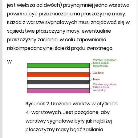
jest większa od dwóch) przynajmniej jedna warstwa
powinna być przeznaczona na płaszczyznę masy.
Każda z warstw sygnałowych musi znajdować się w
sąsiedztwie płaszczyzny masy, ewentualnie
płaszczyzny zasilania, w celu zapewnienia
niskoimpedancyjnej ścieżki prądu zwrotnego.
W
Rysunek 2. Ułożenie warstw w płytkach
4-warstowych. Jest pożądane, aby
warstwy sygnałowe były jak najbliżej
płaszczyzny masy bądź zasilania