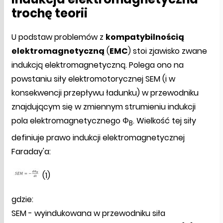
trochę teorii
U podstaw problemów z
kompatybilnością
elektromagnetyczną
(
EMC
) stoi zjawisko zwane
indukcją elektromagnetyczną. Polega ono na
powstaniu siły elektromotorycznej SEM (i w
konsekwencji przepływu ładunku) w przewodniku
znajdującym się w zmiennym strumieniu indukcji
pola elektromagnetycznego Φ
. Wielkość tej siły
B
definiuje prawo indukcji elektromagnetycznej
Faraday'a:
(1)
gdzie:
SEM - wyindukowana w przewodniku siła