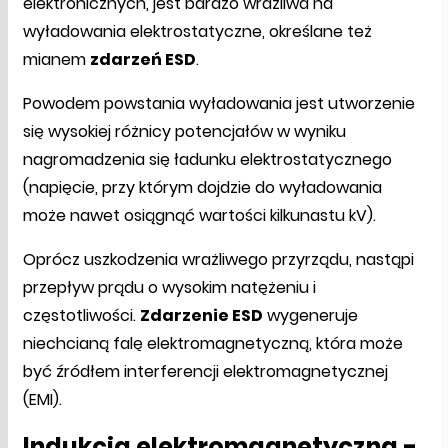
elektronicznych, jest bardzo wrażliwa na
wyładowania elektrostatyczne, określane też
mianem
zdarzeń ESD
.
Powodem powstania wyładowania jest utworzenie
się wysokiej różnicy potencjałów w wyniku
nagromadzenia się ładunku elektrostatycznego
(napięcie, przy którym dojdzie do wyładowania
może nawet osiągnąć wartości kilkunastu kV).
Oprócz uszkodzenia wrażliwego przyrządu, nastąpi
przepływ prądu o wysokim natężeniu i
częstotliwości.
Zdarzenie ESD
wygeneruje
niechcianą falę elektromagnetyczną, która może
być źródłem interferencji elektromagnetycznej
(EMI).
Indukcja elektromagnetyczna -