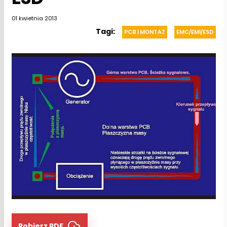
01 kwietnia 2013
Tagi:
PCB I MONTAŻ
EMC/EMI/ESD
Pobierz PDF