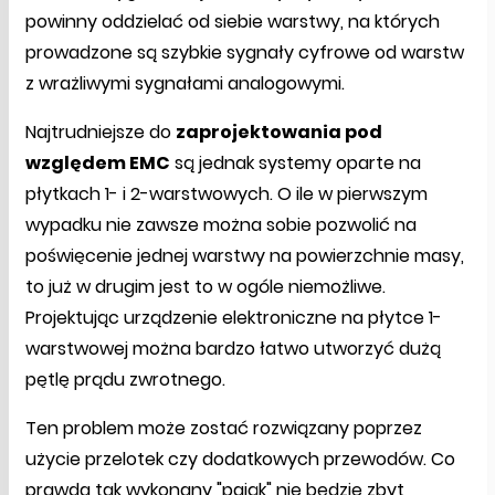
powinny oddzielać od siebie warstwy, na których
prowadzone są szybkie sygnały cyfrowe od warstw
z wrażliwymi sygnałami analogowymi.
Najtrudniejsze do
zaprojektowania pod
względem EMC
są jednak systemy oparte na
płytkach 1- i 2-warstwowych. O ile w pierwszym
wypadku nie zawsze można sobie pozwolić na
poświęcenie jednej warstwy na powierzchnie masy,
to już w drugim jest to w ogóle niemożliwe.
Projektując urządzenie elektroniczne na płytce 1-
warstwowej można bardzo łatwo utworzyć dużą
pętlę prądu zwrotnego.
Ten problem może zostać rozwiązany poprzez
użycie przelotek czy dodatkowych przewodów. Co
prawda tak wykonany "pająk" nie będzie zbyt