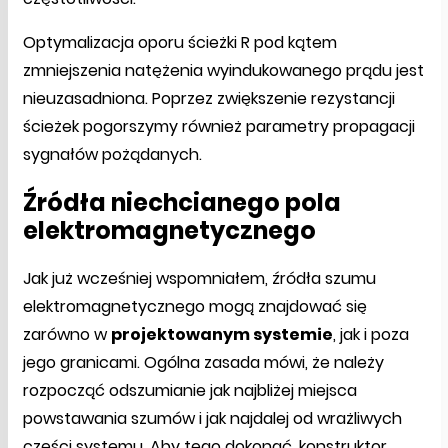
Optymalizacja oporu ścieżki R pod kątem
zmniejszenia natężenia wyindukowanego prądu jest
nieuzasadniona. Poprzez zwiększenie rezystancji
ścieżek pogorszymy również parametry propagacji
sygnałów pożądanych.
Źródła niechcianego pola
elektromagnetycznego
Jak już wcześniej wspomniałem, źródła szumu
elektromagnetycznego mogą znajdować się
zarówno w
projektowanym systemie
, jak i poza
jego granicami. Ogólna zasada mówi, że należy
rozpocząć odszumianie jak najbliżej miejsca
powstawania szumów i jak najdalej od wrażliwych
części systemu. Aby tego dokonać, konstruktor