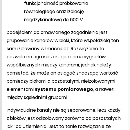
funkcjonalność próbkowania
równoległego oraz izolację
międzykanałową do 600 V
podejściem do omawianego zagadnienia jest
grupowanie kanałów w bloki, które współdzielą ten
sam izolowany wzmacniacz. Rozwiązanie to
pozwala na ograniczenie poziomu sygnałów
współbieżnych między kanałami, jednak należy
pamiętać, że może on osiągać znaczącą wartość
pomiędzy blokami a pozostałymi, nieizolowanymi
elementami
systemu pomiarowego
, a nawet
między sąsiednimi grupami.
Indywidualne kanały nie są separowane, lecz każdy
z bloków jest odizolowany zarówno od pozostałych,
jak i od uziemienia. Jest to tanie rozwiązanie ze