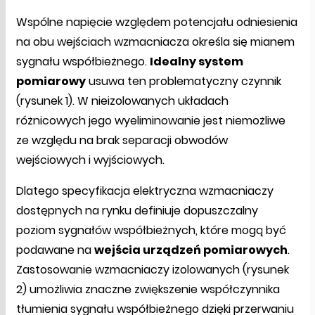
Wspólne napięcie względem potencjału odniesienia
na obu wejściach wzmacniacza określa się mianem
sygnału współbieżnego.
Idealny system
pomiarowy
usuwa ten problematyczny czynnik
(rysunek 1). W nieizolowanych układach
różnicowych jego wyeliminowanie jest niemożliwe
ze względu na brak separacji obwodów
wejściowych i wyjściowych.
Dlatego specyfikacja elektryczna wzmacniaczy
dostępnych na rynku definiuje dopuszczalny
poziom sygnałów współbieżnych, które mogą być
podawane na
wejścia urządzeń pomiarowych
.
Zastosowanie wzmacniaczy izolowanych (rysunek
2) umożliwia znaczne zwiększenie współczynnika
tłumienia sygnału współbieżnego dzięki przerwaniu