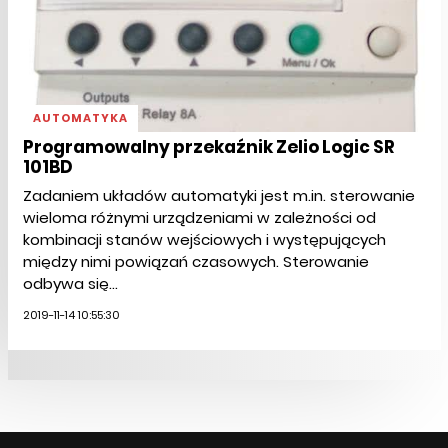
AUTOMATYKA
Programowalny przekaźnik Zelio Logic SR
101BD
Zadaniem układów automatyki jest m.in. sterowanie
wieloma różnymi urządzeniami w zależności od
kombinacji stanów wejściowych i występujących
między nimi powiązań czasowych. Sterowanie
odbywa się...
2019-11-14 10:55:30