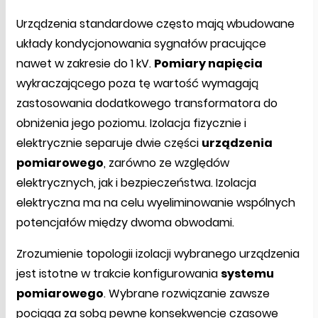
Urządzenia standardowe często mają wbudowane
układy kondycjonowania sygnałów pracujące
nawet w zakresie do 1 kV.
Pomiary napięcia
wykraczającego poza tę wartość wymagają
zastosowania dodatkowego transformatora do
obniżenia jego poziomu. Izolacja fizycznie i
elektrycznie separuje dwie części
urządzenia
pomiarowego
, zarówno ze względów
elektrycznych, jak i bezpieczeństwa. Izolacja
elektryczna ma na celu wyeliminowanie wspólnych
potencjałów między dwoma obwodami.
Zrozumienie topologii izolacji wybranego urządzenia
jest istotne w trakcie konfigurowania
systemu
pomiarowego
. Wybrane rozwiązanie zawsze
pociąga za sobą pewne konsekwencje czasowe