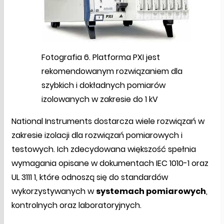
Fotografia 6. Platforma PXI jest
rekomendowanym rozwiązaniem dla
szybkich i dokładnych pomiarów
izolowanych w zakresie do 1 kV
National Instruments dostarcza wiele rozwiązań w
zakresie izolacji dla rozwiązań pomiarowych i
testowych. Ich zdecydowana większość spełnia
wymagania opisane w dokumentach IEC 1010-1 oraz
UL 3111 1, które odnoszą się do standardów
wykorzystywanych w
systemach pomiarowych
,
kontrolnych oraz laboratoryjnych.