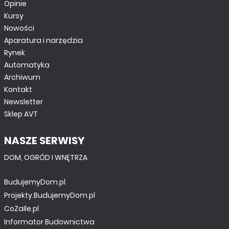
Opinie
Kursy
Nowości
Aparatura i narzędzia
Rynek
Automatyka
Archiwum
Kontakt
Newsletter
Sklep AVT
NASZE SERWISY
DOM, OGRÓD I WNĘTRZA
BudujemyDom.pl
Projekty.BudujemyDom.pl
CoZaIle.pl
Informator Budownictwa