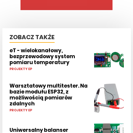
ZOBACZ TAKŻE
eT - wielokanałowy,
bezprzewodowy system
pomiaru temperatury
PROJEKTY EP
Warsztatowy multitester. Na
bazie modułu ESP32, z
możliwością pomiarów
zdalnych
PROJEKTY EP
Uniwersalny balanser