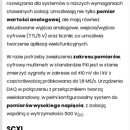
rozwiązania dla systemów o niższych wymaganiach
stawianych izolacji. Umożliwiają nie tylko
pomiar
wartości analogowej
, ale mają również
wbudowane wyjścia analogowe, wejścia/wyjścia
cyfrowe (TTL/5 V) oraz liczniki, co umożliwia
tworzenie aplikacji wielofunkcyjnych.
W razie potrzeby zwiększenia
zakresu pomiarów
,
cyfrowy multimetr w standardzie PXI jest w stanie
zmierzyć sygnały w zakresie od ±10 nV do 1 kV z
częstotliwością próbkowania do 1,8 MS/s. Urządzenia
DAQ w połączeniu z przełącznikiem tworzą
wielokanałowy, w pełni konfigurowalny system do
pomiarów wysokiego napięcia
, z izolacją
wspólną o wytrzymałości 500 V
.
DC
SCXI