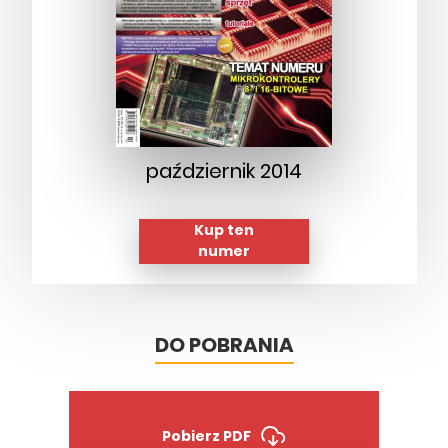
październik 2014
Kup ten
numer
DO POBRANIA
Pobierz PDF