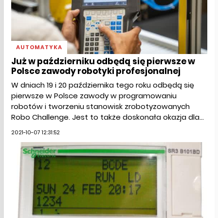
AUTOMATYKA
Już w październiku odbędą się pierwsze w
Polsce zawody robotyki profesjonalnej
W dniach 19 i 20 października tego roku odbędą się
pierwsze w Polsce zawody w programowaniu
robotów i tworzeniu stanowisk zrobotyzowanych
Robo Challenge. Jest to także doskonała okazja dla...
2021-10-07 12:31:52