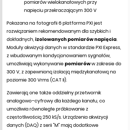
pomiarów wielokanałowych przy
napięciu przekraczającym 300 V
Pokazana na fotografii 6 platforma PXI jest
rozwiązaniem rekomendowanym dla szybkich i
dokładnych,
izolowanych pomiarów napięcia
.
Moduły akwizycji danych w standardzie PXI Express,
z wbudowanym kondycjonowaniem sygnałów,
umożliwiają wykonywanie
pomiarów
w zakresie do
300 V, z zapewnioną izolacją międzykanałową na
poziomie 300 Vrms (CAT II).
Zawierają one także oddzielny przetwornik
analogowo–cyfrowy dla każdego kanału, co
umożliwia równoległe próbkowanie z
częstotliwością 250 kS/s. Urządzenia akwizycji
danych (DAQ) z serii "M" mają dodatkowe