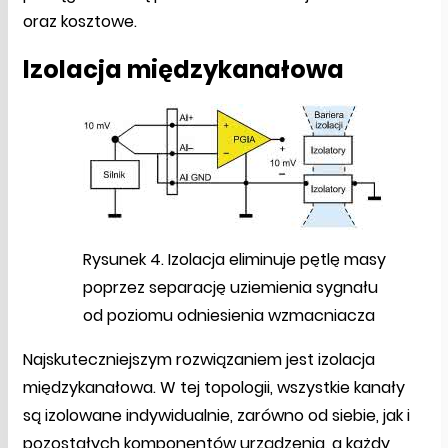
oraz kosztowe.
Izolacja międzykanałowa
Rysunek 4. Izolacja eliminuje pętlę masy
poprzez separację uziemienia sygnału
od poziomu odniesienia wzmacniacza
Najskuteczniejszym rozwiązaniem jest izolacja
międzykanałowa. W tej topologii, wszystkie kanały
są izolowane indywidualnie, zarówno od siebie, jak i
pozostałych komponentów urządzenia, a każdy