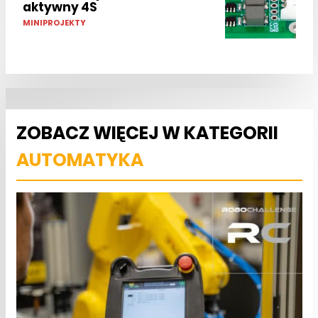
aktywny 4S
MINIPROJEKTY
ZOBACZ WIĘCEJ W KATEGORII
AUTOMATYKA