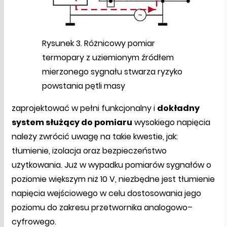
Rysunek 3. Różnicowy pomiar
termopary z uziemionym źródłem
mierzonego sygnału stwarza ryzyko
powstania pętli masy
zaprojektować w pełni funkcjonalny i
dokładny
system służący do pomiaru
wysokiego napięcia
należy zwrócić uwagę na takie kwestie, jak:
tłumienie, izolacja oraz bezpieczeństwo
użytkowania. Już w wypadku pomiarów sygnałów o
poziomie większym niż 10 V, niezbędne jest tłumienie
napięcia wejściowego w celu dostosowania jego
poziomu do zakresu przetwornika analogowo–
cyfrowego.