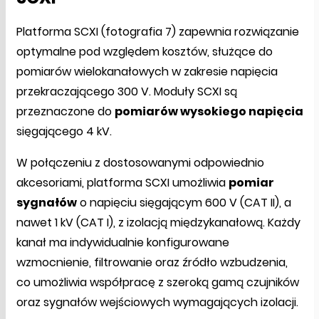
Platforma SCXI (fotografia 7) zapewnia rozwiązanie
optymalne pod względem kosztów, służące do
pomiarów wielokanałowych w zakresie napięcia
przekraczającego 300 V. Moduły SCXI są
przeznaczone do
pomiarów wysokiego napięcia
sięgającego 4 kV.
W połączeniu z dostosowanymi odpowiednio
akcesoriami, platforma SCXI umożliwia
pomiar
sygnałów
o napięciu sięgającym 600 V (CAT II), a
nawet 1 kV (CAT I), z izolacją międzykanałową. Każdy
kanał ma indywidualnie konfigurowane
wzmocnienie, filtrowanie oraz źródło wzbudzenia,
co umożliwia współpracę z szeroką gamą czujników
oraz sygnałów wejściowych wymagających izolacji.