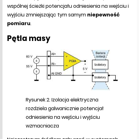
wspólnej ścieżki potencjału odniesienia na wejściu i
wyjściu zmniejszając tym samym
niepewność
pomiaru
.
Pętla masy
Rysunek 2. Izolacja elektryczna
rozdziela galwanicznie potencjał
odniesienia na wejściu i wyjściu
wzmacniacza