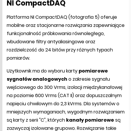
NI CompactDAQ
Platforma NI CompactDAQ (fotografia 5) oferuje
mobilne oraz stacjonarne rozwiązania zapewniające
funkcjonalność próbkowania równoległego,
wbudowane filtry antyaliasingowe oraz
rozdzielczość do 24 bitów przy różnych typach
pomiarów.
Użytkownik ma do wyboru karty
pomiarowe
sygnałów analogowych
o zakresie sygnału
wejściowego do 300 Vrms, izolacji międzykanałowej
na poziomie 600 Vrms (CAT II) oraz dopuszczalnym
napięciu chwilowym do 2,3 kVrms. Dla systemów o
mniejszych wymaganiach, wygodnym rozwiązaniem
są karty z serii "C", których
kanały pomiarowe
są
zazwyczaj izolowane grupowo. Rozwiązanie takie