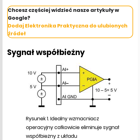
Chcesz częściej widzieć nasze artykuły w
Google?
Dodaj Elektronika Praktyczna do ulubionych
źródeł
Sygnał współbieżny
Rysunek 1. Idealny wzmacniacz
operacyjny całkowicie eliminuje sygnał
współbieżny z układu