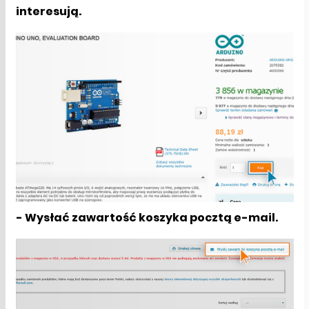
interesują.
- Wysłać zawartość koszyka pocztą e-mail.