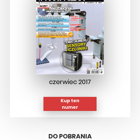
czerwiec 2017
Kup ten
numer
DO POBRANIA