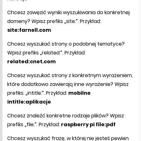
Chcesz zawęzić wyniki wyszukiwania do konkretnej
domeny? Wpisz prefiks „site:”. Przykład:
site:farnell.com
Chcesz wyszukać strony o podobnej tematyce?
Wpisz prefiks „related:”. Przykład:
related:cnet.com
Chcesz wyszukać strony z konkretnym wyrażeniem,
które dodatkowo zawierają inne wyrażenie? Wpisz
prefiks: „intitle:”. Przykład:
mobilne
intitle:aplikacje
Chcesz znaleźć konkretne rodzaje plików? Wpisz
prefiks „file:”. Przykład:
raspberry pi file:pdf
Chcesz wyszukać frazę, w której nie jesteś pewien