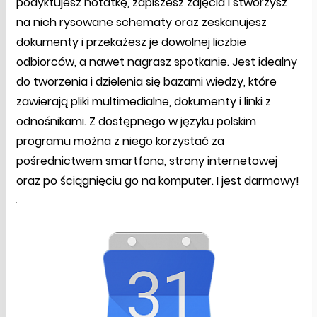
podyktujesz notatkę, zapiszesz zdjęcia i stworzysz
na nich rysowane schematy oraz zeskanujesz
dokumenty i przekażesz je dowolnej liczbie
odbiorców, a nawet nagrasz spotkanie. Jest idealny
do tworzenia i dzielenia się bazami wiedzy, które
zawierają pliki multimedialne, dokumenty i linki z
odnośnikami. Z dostępnego w języku polskim
programu można z niego korzystać za
pośrednictwem smartfona, strony internetowej
oraz po ściągnięciu go na komputer. I jest darmowy!