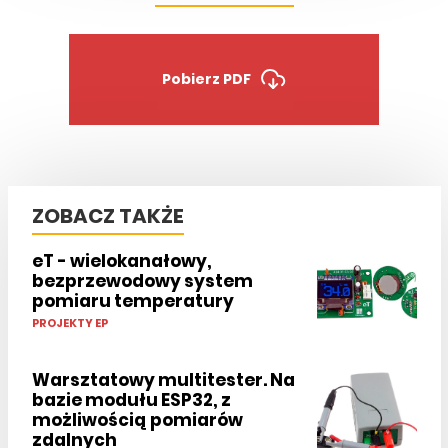
Pobierz PDF
ZOBACZ TAKŻE
eT - wielokanałowy,
bezprzewodowy system
pomiaru temperatury
PROJEKTY EP
Warsztatowy multitester. Na
bazie modułu ESP32, z
możliwością pomiarów
zdalnych