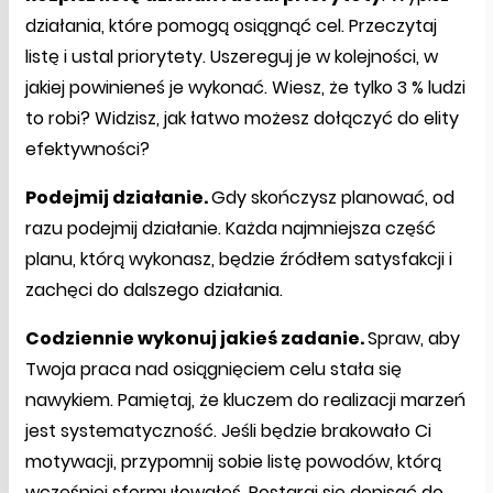
działania, które pomogą osiągnąć cel. Przeczytaj
listę i ustal priorytety. Uszereguj je w kolejności, w
jakiej powinieneś je wykonać. Wiesz, że tylko 3 % ludzi
to robi? Widzisz, jak łatwo możesz dołączyć do elity
efektywności?
Podejmij działanie.
Gdy skończysz planować, od
razu podejmij działanie. Każda najmniejsza część
planu, którą wykonasz, będzie źródłem satysfakcji i
zachęci do dalszego działania.
Codziennie wykonuj jakieś zadanie.
Spraw, aby
Twoja praca nad osiągnięciem celu stała się
nawykiem. Pamiętaj, że kluczem do realizacji marzeń
jest systematyczność. Jeśli będzie brakowało Ci
motywacji, przypomnij sobie listę powodów, którą
wcześniej sformułowałeś. Postaraj się dopisać do