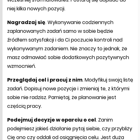
niej kilka nowych pozycji.
Nagradzaj się
. Wykonywanie codziennych
zaplanowanych zadań samo w sobie będzie
źródłem satysfakcji i da Ci poczucie kontroli nad
wykonywanym zadaniem. Nie znaczy to jednak, że
masz odmawiać sobie dodatkowych pozytywnych
wzmocnień.
Przeglądaj cel i pracuj z nim
. Modyfikuj swoją listę
zadań. Dopisuj nowe pozycje i zmieniaj te, z którymi
sobie nie radzisz. Pamiętaj, że planowanie jest
częścią pracy.
Podejmuj decyzje w oparciu o cel
. Zanim
podejmiesz jakieś działanie pytaj siebie, czy przybliży
Cię ono czy oddali od osiągnięcia celu. Jest duża