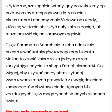
użyteczne, szczególnie wtedy, gdy poszukujemy np.
przetwornicy stałoprądowej do zasilania z
akumulatora i chcemy znaleźć dowolne układy,
które są w stanie obsłużyć cały zakres napięć, jaki
może pojawić się na sprawnym ogniwie.
Dzięki Parametric Search nie trzeba oddzielnie
przeszukiwać katalogów każdego producenta.
Można to zrobić zbiorczo, za jednym razem,
korzystając jedynie ze sklepu Farnell element14. Co
więcej, aby uzyskać pełny obraz sytuacji,
wyszukiwanie można prowadzić z uwzględnieniem
komponentów chwilowo niedostępnych lub
znajdujących się w magazynach w innych rejonach
świata.
Efektywnie zarządzaj celami