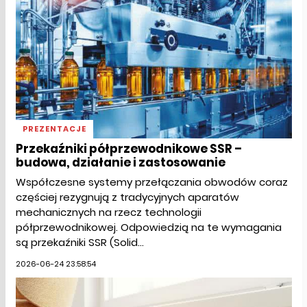
PREZENTACJE
Przekaźniki półprzewodnikowe SSR –
budowa, działanie i zastosowanie
Współczesne systemy przełączania obwodów coraz
częściej rezygnują z tradycyjnych aparatów
mechanicznych na rzecz technologii
półprzewodnikowej. Odpowiedzią na te wymagania
są przekaźniki SSR (Solid...
2026-06-24 23:58:54