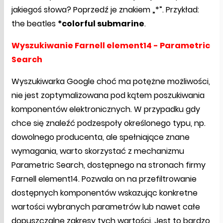
jakiegoś słowa? Poprzedź je znakiem „*”. Przykład:
the beatles
*colorful submarine
.
Wyszukiwanie Farnell element14 - Parametric
Search
Wyszukiwarka Google choć ma potężne możliwości,
nie jest zoptymalizowana pod kątem poszukiwania
komponentów elektronicznych. W przypadku gdy
chce się znaleźć podzespoły określonego typu, np.
dowolnego producenta, ale spełniające znane
wymagania, warto skorzystać z mechanizmu
Parametric Search, dostępnego na stronach firmy
Farnell element14. Pozwala on na przefiltrowanie
dostępnych komponentów wskazując konkretne
wartości wybranych parametrów lub nawet całe
dopuszczalne zakresy tych wartości. Jest to bardzo