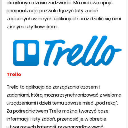
określonym czasie zadzwonić. Ma ciekawe opcje
personalizacji i pozwala łączyć listy zadań
zapisanych w innych aplikacjach oraz dzielić się nimi
z innymi użytkownikami.
Trello
Trello to aplikacja do zarządzania czasem i
zadaniami, którą można zsynchronizować z wieloma
urządzeniami i dzięki temu zawsze mieć „pod ręką”.
Za pośrednictwem Trello można tworzyć bazę
informacji i listy zadań, przenosić je w obrębie
utworzonych kategorii, przyporządkowywać