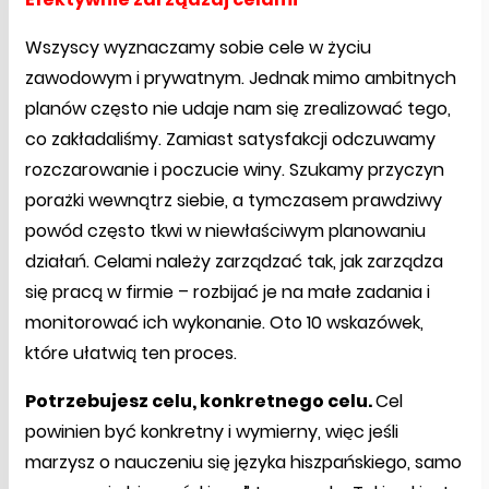
Wszyscy wyznaczamy sobie cele w życiu
zawodowym i prywatnym. Jednak mimo ambitnych
planów często nie udaje nam się zrealizować tego,
co zakładaliśmy. Zamiast satysfakcji odczuwamy
rozczarowanie i poczucie winy. Szukamy przyczyn
porażki wewnątrz siebie, a tymczasem prawdziwy
powód często tkwi w niewłaściwym planowaniu
działań. Celami należy zarządzać tak, jak zarządza
się pracą w firmie – rozbijać je na małe zadania i
monitorować ich wykonanie. Oto 10 wskazówek,
które ułatwią ten proces.
Potrzebujesz celu, konkretnego celu.
Cel
powinien być konkretny i wymierny, więc jeśli
marzysz o nauczeniu się języka hiszpańskiego, samo