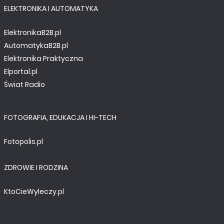
ELEKTRONIKA I AUTOMATYKA
ElektronikaB2B.pl
AutomatykaB2B.pl
Elektronika Praktyczna
Elportal.pl
Świat Radio
FOTOGRAFIA, EDUKACJA I HI-TECH
Fotopolis.pl
ZDROWIE I RODZINA
KtoCieWyleczy.pl