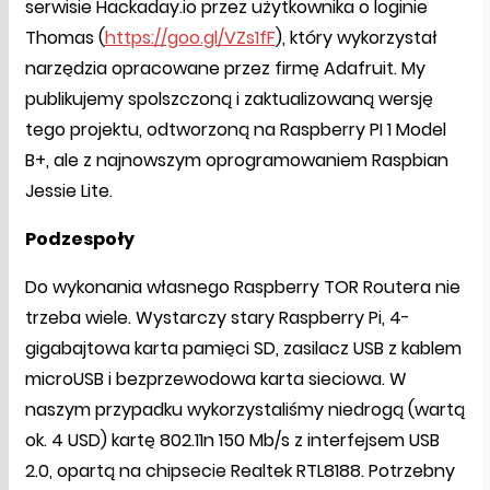
serwisie Hackaday.io przez użytkownika o loginie
Thomas (
https://goo.gl/VZs1fF
), który wykorzystał
narzędzia opracowane przez firmę Adafruit. My
publikujemy spolszczoną i zaktualizowaną wersję
tego projektu, odtworzoną na Raspberry PI 1 Model
B+, ale z najnowszym oprogramowaniem Raspbian
Jessie Lite.
Podzespoły
Do wykonania własnego Raspberry TOR Routera nie
trzeba wiele. Wystarczy stary Raspberry Pi, 4-
gigabajtowa karta pamięci SD, zasilacz USB z kablem
microUSB i bezprzewodowa karta sieciowa. W
naszym przypadku wykorzystaliśmy niedrogą (wartą
ok. 4 USD) kartę 802.11n 150 Mb/s z interfejsem USB
2.0, opartą na chipsecie Realtek RTL8188. Potrzebny