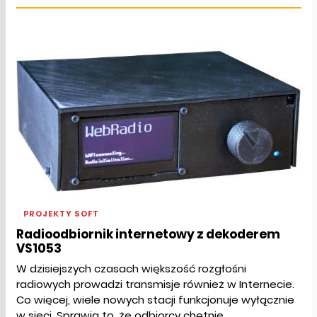
PROJEKTY SOFT
Radioodbiornik internetowy z dekoderem
VS1053
W dzisiejszych czasach większość rozgłośni
radiowych prowadzi transmisje również w Internecie.
Co więcej, wiele nowych stacji funkcjonuje wyłącznie
w sieci. Sprawia to, że odbiorcy chętnie...