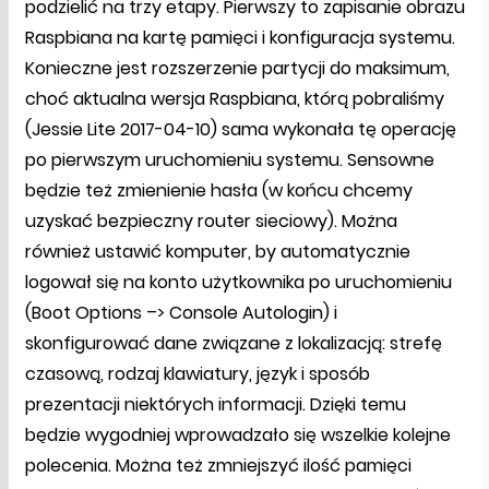
podzielić na trzy etapy. Pierwszy to zapisanie obrazu
Raspbiana na kartę pamięci i konfiguracja systemu.
Konieczne jest rozszerzenie partycji do maksimum,
choć aktualna wersja Raspbiana, którą pobraliśmy
(Jessie Lite 2017-04-10) sama wykonała tę operację
po pierwszym uruchomieniu systemu. Sensowne
będzie też zmienienie hasła (w końcu chcemy
uzyskać bezpieczny router sieciowy). Można
również ustawić komputer, by automatycznie
logował się na konto użytkownika po uruchomieniu
(Boot Options –> Console Autologin) i
skonfigurować dane związane z lokalizacją: strefę
czasową, rodzaj klawiatury, język i sposób
prezentacji niektórych informacji. Dzięki temu
będzie wygodniej wprowadzało się wszelkie kolejne
polecenia. Można też zmniejszyć ilość pamięci