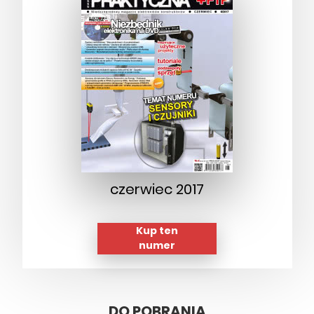
czerwiec 2017
Kup ten
numer
DO POBRANIA