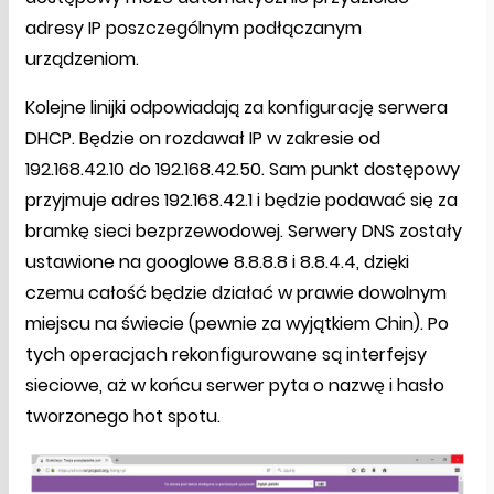
adresy IP poszczególnym podłączanym
urządzeniom.
Kolejne linijki odpowiadają za konfigurację serwera
DHCP. Będzie on rozdawał IP w zakresie od
192.168.42.10 do 192.168.42.50. Sam punkt dostępowy
przyjmuje adres 192.168.42.1 i będzie podawać się za
bramkę sieci bezprzewodowej. Serwery DNS zostały
ustawione na googlowe 8.8.8.8 i 8.8.4.4, dzięki
czemu całość będzie działać w prawie dowolnym
miejscu na świecie (pewnie za wyjątkiem Chin). Po
tych operacjach rekonfigurowane są interfejsy
sieciowe, aż w końcu serwer pyta o nazwę i hasło
tworzonego hot spotu.