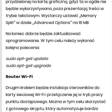
przydzielonej na kartę graficzną, gdyż ta w ogóle nie
będzie wykorzystywana, poza prezentacją treści w
trybie tekstowym. Wystarczy ustawić „Memory
Split” w dziale „Advanced Options” na 16 MB.
Na koniec dobrze będzie zaktualizować
oprogramowanie. W tym celu należy wykonać
kolejno polecenia:
sudo apt-get update
sudo apt-get upgrade
Router Wi-Fi
Drugim krokiem będzie instalacja sterowników do
karty sieciowej Wi-Fi i przełączenie jej w tryb pracy
punktu dostępowego. Można w tym celu skorzystać
z gotowego skryptu, który automatyzuje bardzo