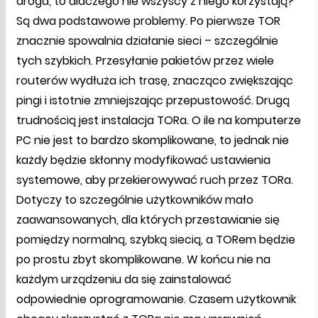
droga, to dlaczego nie wszyscy z niego korzystają?
Są dwa podstawowe problemy. Po pierwsze TOR
znacznie spowalnia działanie sieci – szczególnie
tych szybkich. Przesyłanie pakietów przez wiele
routerów wydłuża ich trasę, znacząco zwiększając
pingi i istotnie zmniejszając przepustowość. Drugą
trudnością jest instalacja TORa. O ile na komputerze
PC nie jest to bardzo skomplikowane, to jednak nie
każdy będzie skłonny modyfikować ustawienia
systemowe, aby przekierowywać ruch przez TORa.
Dotyczy to szczególnie użytkowników mało
zaawansowanych, dla których przestawianie się
pomiędzy normalną, szybką siecią, a TORem będzie
po prostu zbyt skomplikowane. W końcu nie na
każdym urządzeniu da się zainstalować
odpowiednie oprogramowanie. Czasem użytkownik