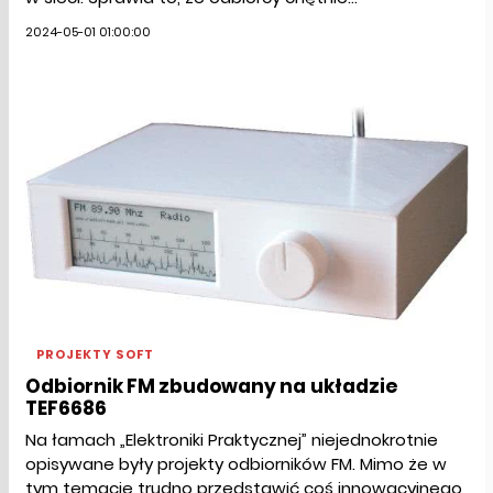
2024-05-01 01:00:00
PROJEKTY SOFT
Odbiornik FM zbudowany na układzie
TEF6686
Na łamach „Elektroniki Praktycznej” niejednokrotnie
opisywane były projekty odbiorników FM. Mimo że w
tym temacie trudno przedstawić coś innowacyjnego,