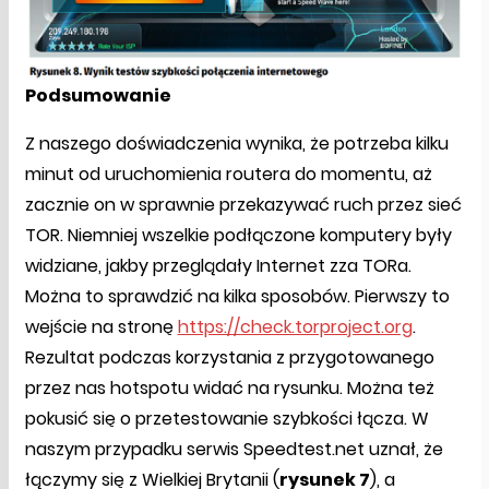
Podsumowanie
Z naszego doświadczenia wynika, że potrzeba kilku
minut od uruchomienia routera do momentu, aż
zacznie on w sprawnie przekazywać ruch przez sieć
TOR. Niemniej wszelkie podłączone komputery były
widziane, jakby przeglądały Internet zza TORa.
Można to sprawdzić na kilka sposobów. Pierwszy to
wejście na stronę
https://check.torproject.org
.
Rezultat podczas korzystania z przygotowanego
przez nas hotspotu widać na rysunku. Można też
pokusić się o przetestowanie szybkości łącza. W
naszym przypadku serwis Speedtest.net uznał, że
łączymy się z Wielkiej Brytanii (
rysunek 7
), a