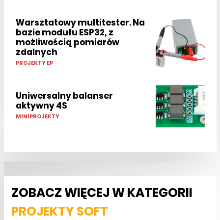
Warsztatowy multitester. Na
bazie modułu ESP32, z
możliwością pomiarów
zdalnych
PROJEKTY EP
Uniwersalny balanser
aktywny 4S
MINIPROJEKTY
ZOBACZ WIĘCEJ W KATEGORII
PROJEKTY SOFT