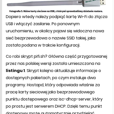
Dopiero wtedy należy podpiąć kartę Wi-Fi do złącza
USB i włączyć zasilanie. Po ponownym
uruchomieniu, w okolicy pojawi się widoczna nowa
sieć bezprzewodowa o nazwie SSID takiej, jaka
została podana w trakcie konfiguracji.
Co robi skrypt pifi.sh? Główna część przygotowanej
przez nas polskiej wersji została umieszczona na
listingu 1
. Skrypt kolejno aktualizuje informacje o
dostępnych pakietach, po czym instaluje dwa
programy. Hostapd, który odpowiada właśnie za
pracę karty sieciowej jako bezprzewodowego
punktu dostępowego oraz isc-dhcp-server, który
po prostu jest serwerem DHCP. Dzięki temu punkt
dostępowy może automatycznie przydzielać