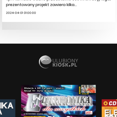
prezentowany projekt zawiera kilka...
2024-04-01 01:00:00