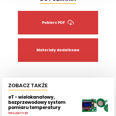
Pobierz PDF
Materiały dodatkowe
ZOBACZ TAKŻE
eT - wielokanałowy,
bezprzewodowy system
pomiaru temperatury
PROJEKTY EP