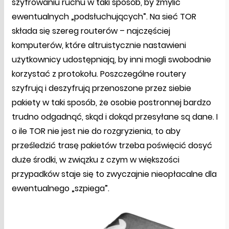
szyfrowaniu ruchu w taki sposób, by zmylić
ewentualnych „podsłuchujących”. Na sieć TOR
składa się szereg routerów – najczęściej
komputerów, które altruistycznie nastawieni
użytkownicy udostępniają, by inni mogli swobodnie
korzystać z protokołu. Poszczególne routery
szyfrują i deszyfrują przenoszone przez siebie
pakiety w taki sposób, że osobie postronnej bardzo
trudno odgadnąć, skąd i dokąd przesyłane są dane. I
o ile TOR nie jest nie do rozgryzienia, to aby
prześledzić trasę pakietów trzeba poświęcić dosyć
duże środki, w związku z czym w większości
przypadków staje się to zwyczajnie nieopłacalne dla
ewentualnego „szpiega”.