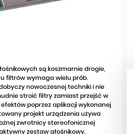
łośnikowych są koszmarnie drogie,
łu filtrów wymaga wielu prób.
dobyczy nowoczesnej techniki i nie
nie stroić filtry zamiast przejść w
 efektów poprzez aplikacji wykonanej
towany projekt urządzenia używa
rożnej zwrotnicy stereofonicznej
aktywny zestaw głośnikowy.