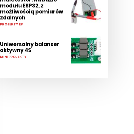
modułu ESP32, z
możliwością pomiarów
zdalnych
PROJEKTY EP
Uniwersalny balanser
aktywny 4S
MINIPROJEKTY