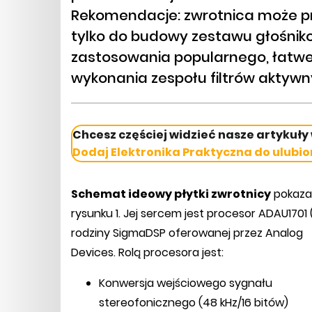
Rekomendacje: zwrotnica może pr
tylko do budowy zestawu głośnik
zastosowania popularnego, łatwe
wykonania zespołu filtrów aktywn
Chcesz częściej widzieć nasze artykuły
Dodaj Elektronika Praktyczna do ulubio
Schemat ideowy płytki zwrotnicy
pokaza
rysunku 1. Jej sercem jest procesor ADAU1701 (
rodziny SigmaDSP oferowanej przez Analog
Devices. Rolą procesora jest:
Konwersja wejściowego sygnału
stereofonicznego (48 kHz/16 bitów)