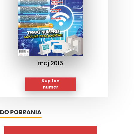
maj 2015
Kup ten
numer
DO POBRANIA