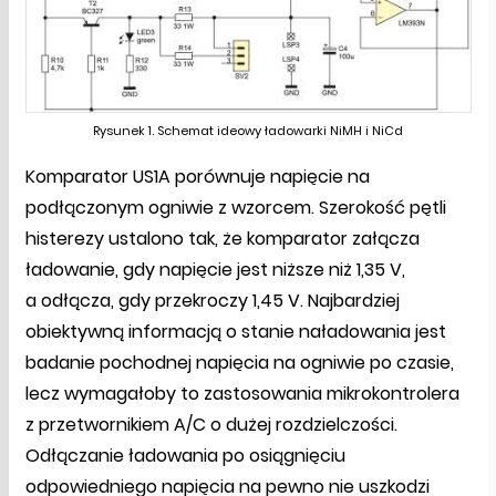
Rysunek 1. Schemat ideowy ładowarki NiMH i NiCd
Komparator US1A porównuje napięcie na
podłączonym ogniwie z wzorcem. Szerokość pętli
histerezy ustalono tak, że komparator załącza
ładowanie, gdy napięcie jest niższe niż 1,35 V,
a odłącza, gdy przekroczy 1,45 V. Najbardziej
obiektywną informacją o stanie naładowania jest
badanie pochodnej napięcia na ogniwie po czasie,
lecz wymagałoby to zastosowania mikrokontrolera
z przetwornikiem A/C o dużej rozdzielczości.
Odłączanie ładowania po osiągnięciu
odpowiedniego napięcia na pewno nie uszkodzi