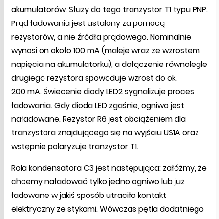
akumulatorów. Służy do tego tranzystor T1 typu PNP.
Prąd ładowania jest ustalony za pomocą
rezystorów, a nie źródła prądowego. Nominalnie
wynosi on około 100 mA (maleje wraz ze wzrostem
napięcia na akumulatorku), a dołączenie równolegle
drugiego rezystora spowoduje wzrost do ok.
200 mA. Świecenie diody LED2 sygnalizuje proces
ładowania. Gdy dioda LED zgaśnie, ogniwo jest
naładowane. Rezystor R6 jest obciążeniem dla
tranzystora znajdującego się na wyjściu US1A oraz
wstępnie polaryzuje tranzystor T1.
Rola kondensatora C3 jest następująca: załóżmy, że
chcemy naładować tylko jedno ogniwo lub już
ładowane w jakiś sposób utraciło kontakt
elektryczny ze stykami. Wówczas pętla dodatniego