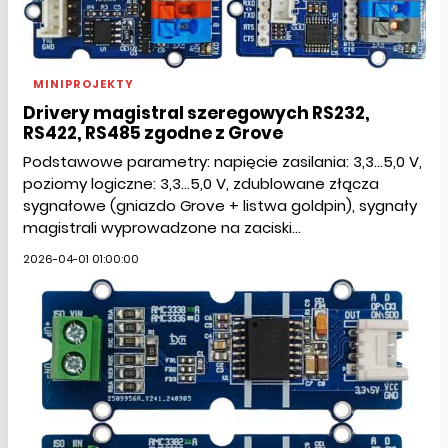
MINIPROJEKTY
Drivery magistral szeregowych RS232,
RS422, RS485 zgodne z Grove
Podstawowe parametry: napięcie zasilania: 3,3...5,0 V,
poziomy logiczne: 3,3...5,0 V, zdublowane złącza
sygnałowe (gniazdo Grove + listwa goldpin), sygnały
magistrali wyprowadzone na zaciski...
2026-04-01 01:00:00