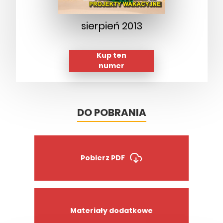
sierpień 2013
Kup ten
numer
DO POBRANIA
Pobierz PDF
Materiały dodatkowe