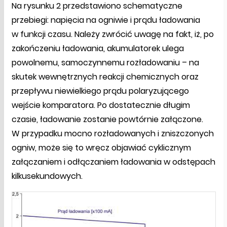
Na rysunku 2 przedstawiono schematyczne
przebiegi: napięcia na ogniwie i prądu ładowania
w funkcji czasu. Należy zwrócić uwagę na fakt, iż, po
zakończeniu ładowania, akumulatorek ulega
powolnemu, samoczynnemu rozładowaniu – na
skutek wewnętrznych reakcji chemicznych oraz
przepływu niewielkiego prądu polaryzującego
wejście komparatora. Po dostatecznie długim
czasie, ładowanie zostanie powtórnie załączone.
W przypadku mocno rozładowanych i zniszczonych
ogniw, może się to wręcz objawiać cyklicznym
załączaniem i odłączaniem ładowania w odstępach
kilkusekundowych.