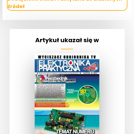
źródeł
Artykuł ukazał się w