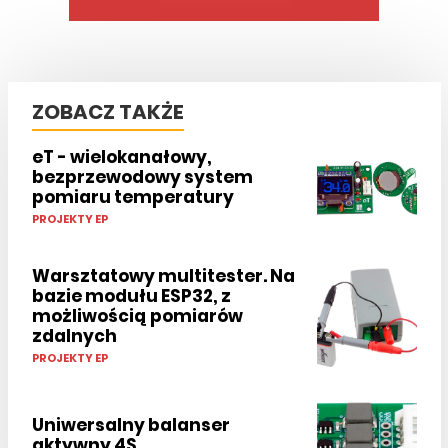
ZOBACZ TAKŻE
eT - wielokanałowy,
bezprzewodowy system
pomiaru temperatury
PROJEKTY EP
Warsztatowy multitester. Na
bazie modułu ESP32, z
możliwością pomiarów
zdalnych
PROJEKTY EP
Uniwersalny balanser
aktywny 4S