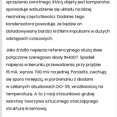
sprzężenia zwrotnego, którą objęty jest komparator,
spowoduje wzbudzenie się układu na bliżej
nieznanej częstotliwości. Dodanie tego
kondensatora powoduje, że będzie on
doładowywany bardzo krótkimi impulsami w dużych
odstępach czasowych.
Jako źródło napięcia referencyjnego służą dwie
połączone szeregowo diody 1N4007. Spadek
napięcia w kierunku przewodzenia, przy prądzie
15 mA, wynosi 700 mV na jednej. Ponadto, cechują
się sporo mniejszą, w porównaniu z diodami
w szklanych obudowach DO-35, wrażliwością na
temperaturę. A to z racji stosunkowo grubej
warstwy tworzywa sztucznego otaczającego
strukturę krzemową.