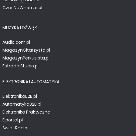
CzasNaWnetrze.pl
MUZYKA I DŹWIĘK
Audio.com.pl
MagazynGitarzysta.pl
MagazynPerkusista.pl
EstradaiStudio.pl
ELEKTRONIKA I AUTOMATYKA
ElektronikaB2B.pl
AutomatykaB2B.pl
Elektronika Praktyczna
Elportal.pl
Świat Radio