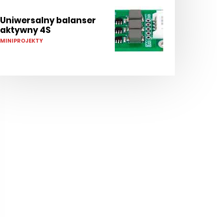
Uniwersalny balanser
aktywny 4S
MINIPROJEKTY