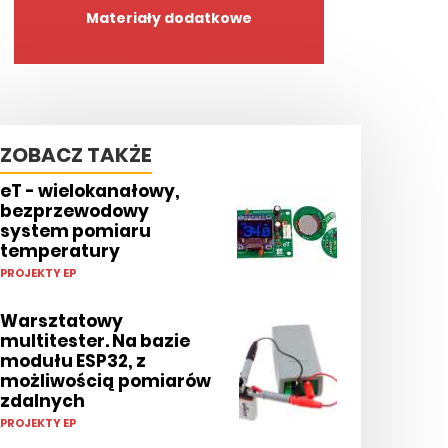
Materiały dodatkowe
ZOBACZ TAKŻE
eT - wielokanałowy,
bezprzewodowy
system pomiaru
temperatury
PROJEKTY EP
Warsztatowy
multitester. Na bazie
modułu ESP32, z
możliwością pomiarów
zdalnych
PROJEKTY EP