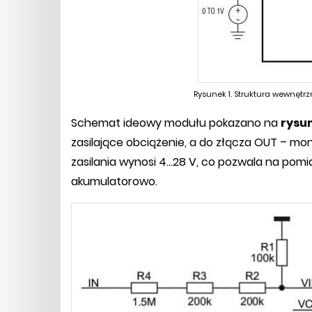
Rysunek 1. Struktura wewnętr
Schemat ideowy modułu pokazano na
rysu
zasilające obciążenie, a do złącza OUT – m
zasilania wynosi 4...28 V, co pozwala na pomi
akumulatorowo.