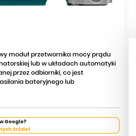
owy moduł przetwornika mocy prądu
matorskiej lub w układach automatyki
ej przez odbiorniki, co jest
asilania bateryjnego lub
 w Google?
nych źródeł