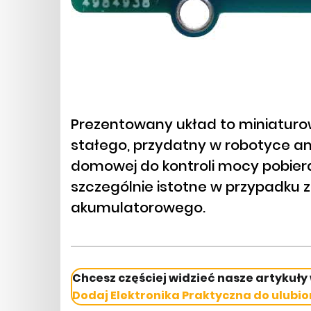
Prezentowany układ to miniatur
stałego, przydatny w robotyce a
domowej do kontroli mocy pobieran
szczególnie istotne w przypadku z
akumulatorowego.
Chcesz częściej widzieć nasze artykuły
Dodaj Elektronika Praktyczna do ulubio