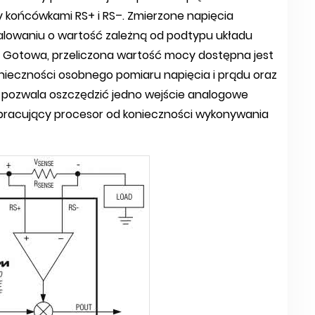
 końcówkami RS+ i RS–. Zmierzone napięcia
alowaniu o wartość zależną od podtypu układu
 Gotowa, przeliczona wartość mocy dostępna jest
onieczności osobnego pomiaru napięcia i prądu oraz
 pozwala oszczędzić jedno wejście analogowe
łpracujący procesor od konieczności wykonywania