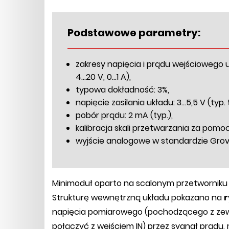
Podstawowe parametry:
zakresy napięcia i prądu wejściowego 
4...20 V, 0...1 A),
typowa dokładność: 3%,
napięcie zasilania układu: 3...5,5 V (typ. 
pobór prądu: 2 mA (typ.),
kalibracja skali przetwarzania za pom
wyjście analogowe w standardzie Grov
Minimoduł oparto na scalonym przetworniku
Strukturę wewnętrzną układu pokazano na
r
napięcia pomiarowego (pochodzącego z zewn
połączyć z wejściem IN) przez sygnał prądu,