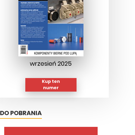
wrzesień 2025
Kup ten
numer
DO POBRANIA