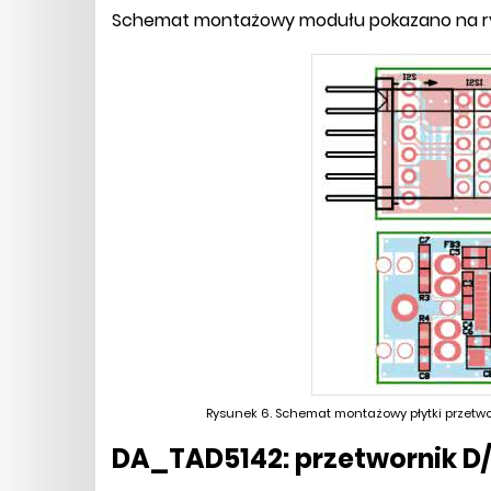
Schemat montażowy modułu pokazano na ry
Rysunek 6. Schemat montażowy płytki przetwo
DA_TAD5142: przetwornik D