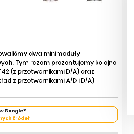
towaliśmy dwa minimoduły
ych. Tym razem prezentujemy kolejne
142 (z przetwornikami D/A) oraz
d z przetwornikami A/D i D/A).
 w Google?
nych źródeł