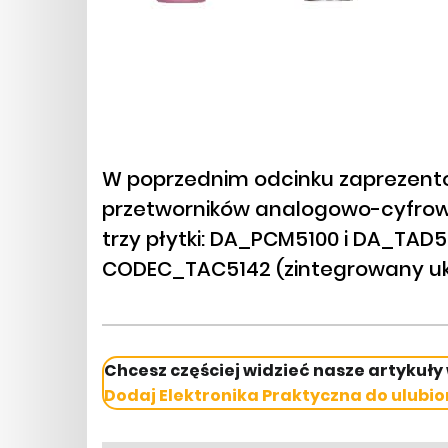
W poprzednim odcinku zaprezen
przetworników analogowo-cyfrow
trzy płytki: DA_PCM5100 i DA_TAD5
CODEC_TAC5142 (zintegrowany ukła
Chcesz częściej widzieć nasze artykuły
Dodaj Elektronika Praktyczna do ulubio