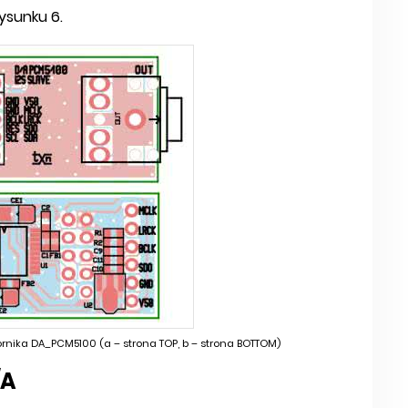
sunku 6.
rnika DA_PCM5100 (a – strona TOP, b – strona BOTTOM)
/A