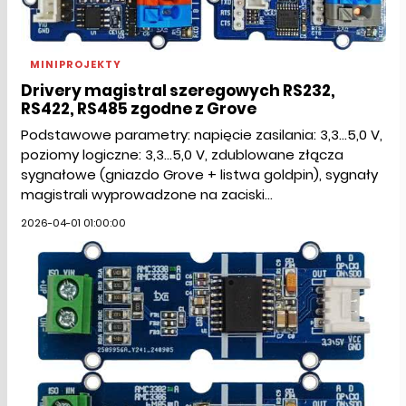
MINIPROJEKTY
Drivery magistral szeregowych RS232,
RS422, RS485 zgodne z Grove
Podstawowe parametry: napięcie zasilania: 3,3...5,0 V,
poziomy logiczne: 3,3...5,0 V, zdublowane złącza
sygnałowe (gniazdo Grove + listwa goldpin), sygnały
magistrali wyprowadzone na zaciski...
2026-04-01 01:00:00