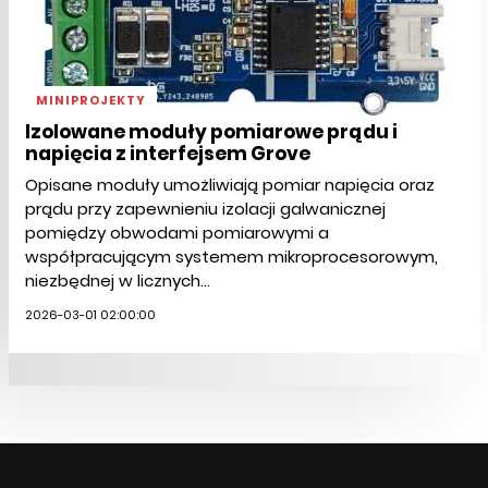
MINIPROJEKTY
Izolowane moduły pomiarowe prądu i
napięcia z interfejsem Grove
Opisane moduły umożliwiają pomiar napięcia oraz
prądu przy zapewnieniu izolacji galwanicznej
pomiędzy obwodami pomiarowymi a
współpracującym systemem mikroprocesorowym,
niezbędnej w licznych...
2026-03-01 02:00:00