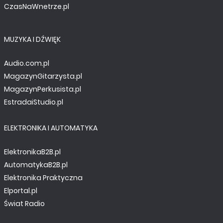
CzasNaWnetrze.pl
MUZYKA I DŹWIĘK
Audio.com.pl
MagazynGitarzysta.pl
MagazynPerkusista.pl
EstradaiStudio.pl
ELEKTRONIKA I AUTOMATYKA
ElektronikaB2B.pl
AutomatykaB2B.pl
Elektronika Praktyczna
Elportal.pl
Świat Radio