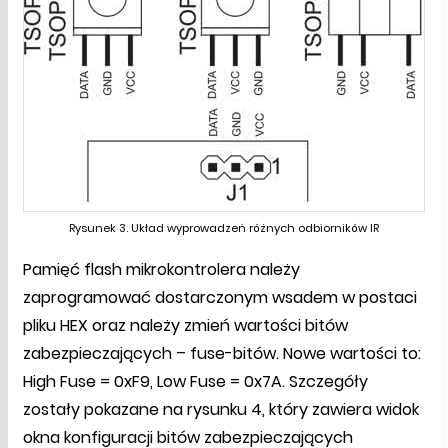
Rysunek 3. Układ wyprowadzeń różnych odbiorników IR
Pamięć flash mikrokontrolera należy
zaprogramować dostarczonym wsadem w postaci
pliku HEX oraz należy zmień wartości bitów
zabezpieczających – fuse-bitów. Nowe wartości to:
High Fuse = 0xF9, Low Fuse = 0x7A. Szczegóły
zostały pokazane na rysunku 4, który zawiera widok
okna konfiguracji bitów zabezpieczających