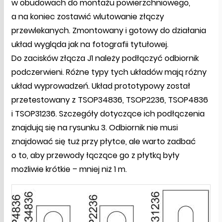
w obudowach do montażu powierzchniowego,
a na koniec zostawić wlutowanie złączy
przewlekanych. Zmontowany i gotowy do działania
układ wygląda jak na fotografii tytułowej.
Do zacisków złącza J1 należy podłączyć odbiornik
podczerwieni. Różne typy tych układów mają różny
układ wyprowadzeń. Układ prototypowy został
przetestowany z TSOP34836, TSOP2236, TSOP4836
i TSOP31236. Szczegóły dotyczące ich podłączenia
znajdują się na rysunku 3. Odbiornik nie musi
znajdować się tuż przy płytce, ale warto zadbać
o to, aby przewody łączące go z płytką były
możliwie krótkie – mniej niż 1 m.