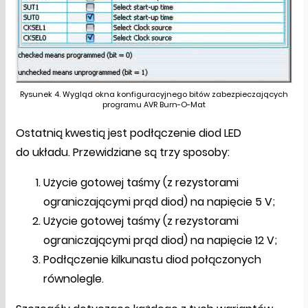
Rysunek 4. Wygląd okna konfiguracyjnego bitów zabezpieczających
programu AVR Burn-O-Mat
Ostatnią kwestią jest podłączenie diod LED
do układu. Przewidziane są trzy sposoby:
Użycie gotowej taśmy (z rezystorami
ograniczającymi prąd diod) na napięcie 5 V;
Użycie gotowej taśmy (z rezystorami
ograniczającymi prąd diod) na napięcie 12 V;
Podłączenie kilkunastu diod połączonych
równolegle.