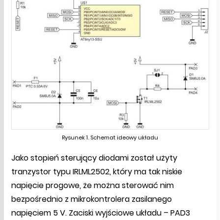
Rysunek 1. Schemat ideowy układu
Jako stopień sterujący diodami został użyty
tranzystor typu IRLML2502, który ma tak niskie
napięcie progowe, że można sterować nim
bezpośrednio z mikrokontrolera zasilanego
napięciem 5 V. Zaciski wyjściowe układu – PAD3