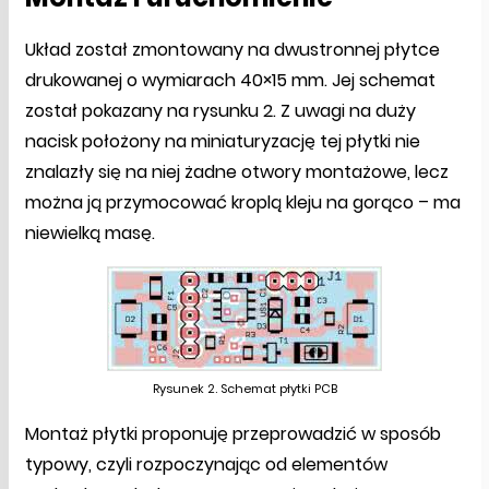
Układ został zmontowany na dwustronnej płytce
drukowanej o wymiarach 40×15 mm. Jej schemat
został pokazany na rysunku 2. Z uwagi na duży
nacisk położony na miniaturyzację tej płytki nie
znalazły się na niej żadne otwory montażowe, lecz
można ją przymocować kroplą kleju na gorąco – ma
niewielką masę.
Rysunek 2. Schemat płytki PCB
Montaż płytki proponuję przeprowadzić w sposób
typowy, czyli rozpoczynając od elementów