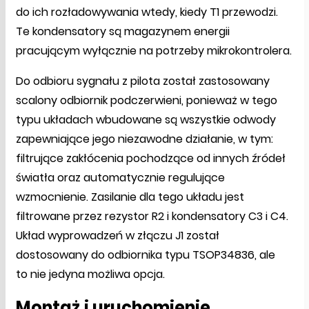
do ich rozładowywania wtedy, kiedy T1 przewodzi.
Te kondensatory są magazynem energii
pracującym wyłącznie na potrzeby mikrokontrolera.
Do odbioru sygnału z pilota został zastosowany
scalony odbiornik podczerwieni, ponieważ w tego
typu układach wbudowane są wszystkie odwody
zapewniające jego niezawodne działanie, w tym:
filtrujące zakłócenia pochodzące od innych źródeł
światła oraz automatycznie regulujące
wzmocnienie. Zasilanie dla tego układu jest
filtrowane przez rezystor R2 i kondensatory C3 i C4.
Układ wyprowadzeń w złączu J1 został
dostosowany do odbiornika typu TSOP34836, ale
to nie jedyna możliwa opcja.
Montaż i uruchomienie