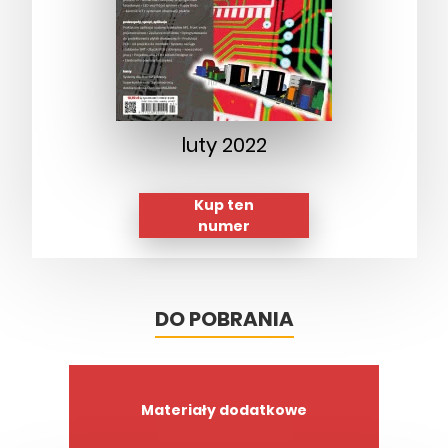
luty 2022
Kup ten
numer
DO POBRANIA
Materiały dodatkowe