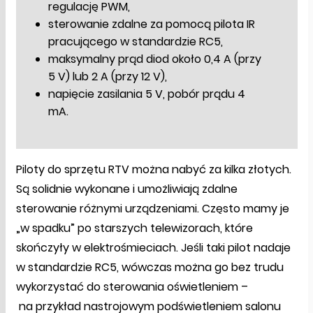
regulację PWM,
sterowanie zdalne za pomocą pilota IR
pracującego w standardzie RC5,
maksymalny prąd diod około 0,4 A (przy
5 V) lub 2 A (przy 12 V),
napięcie zasilania 5 V, pobór prądu 4
mA.
Piloty do sprzętu RTV można nabyć za kilka złotych.
Są solidnie wykonane i umożliwiają zdalne
sterowanie różnymi urządzeniami. Często mamy je
„w spadku” po starszych telewizorach, które
skończyły w elektrośmieciach. Jeśli taki pilot nadaje
w standardzie RC5, wówczas można go bez trudu
wykorzystać do sterowania oświetleniem –
na przykład nastrojowym podświetleniem salonu