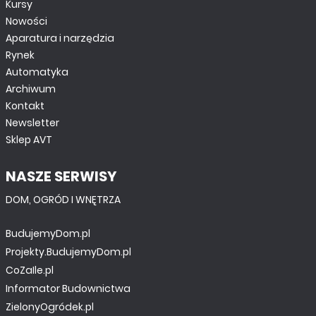
Kursy
Nowości
Aparatura i narzędzia
Rynek
Automatyka
Archiwum
Kontakt
Newsletter
Sklep AVT
NASZE SERWISY
DOM, OGRÓD I WNĘTRZA
BudujemyDom.pl
Projekty.BudujemyDom.pl
CoZaIle.pl
Informator Budownictwa
ZielonyOgródek.pl