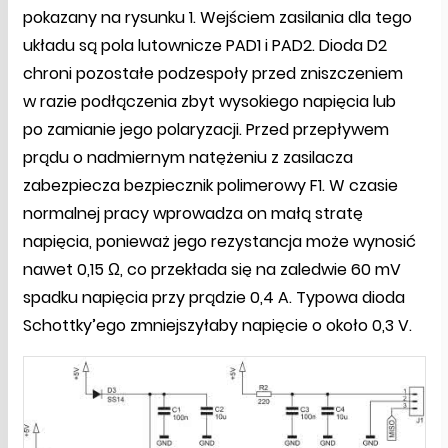
pokazany na rysunku 1. Wejściem zasilania dla tego
układu są pola lutownicze PAD1 i PAD2. Dioda D2
chroni pozostałe podzespoły przed zniszczeniem
w razie podłączenia zbyt wysokiego napięcia lub
po zamianie jego polaryzacji. Przed przepływem
prądu o nadmiernym natężeniu z zasilacza
zabezpiecza bezpiecznik polimerowy F1. W czasie
normalnej pracy wprowadza on małą stratę
napięcia, ponieważ jego rezystancja może wynosić
nawet 0,15 Ω, co przekłada się na zaledwie 60 mV
spadku napięcia przy prądzie 0,4 A. Typowa dioda
Schottky’ego zmniejszyłaby napięcie o około 0,3 V.