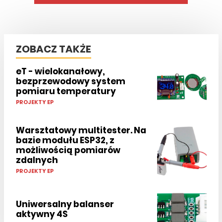
ZOBACZ TAKŻE
eT - wielokanałowy,
bezprzewodowy system
pomiaru temperatury
PROJEKTY EP
Warsztatowy multitester. Na
bazie modułu ESP32, z
możliwością pomiarów
zdalnych
PROJEKTY EP
Uniwersalny balanser
aktywny 4S