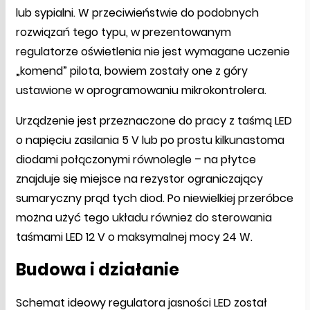
lub sypialni. W przeciwieństwie do podobnych
rozwiązań tego typu, w prezentowanym
regulatorze oświetlenia nie jest wymagane uczenie
„komend” pilota, bowiem zostały one z góry
ustawione w oprogramowaniu mikrokontrolera.
Urządzenie jest przeznaczone do pracy z taśmą LED
o napięciu zasilania 5 V lub po prostu kilkunastoma
diodami połączonymi równolegle – na płytce
znajduje się miejsce na rezystor ograniczający
sumaryczny prąd tych diod. Po niewielkiej przeróbce
można użyć tego układu również do sterowania
taśmami LED 12 V o maksymalnej mocy 24 W.
Budowa i działanie
Schemat ideowy regulatora jasności LED został