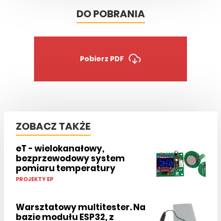
DO POBRANIA
Pobierz PDF
ZOBACZ TAKŻE
eT - wielokanałowy,
bezprzewodowy system
pomiaru temperatury
PROJEKTY EP
Warsztatowy multitester. Na
bazie modułu ESP32, z