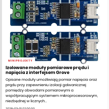
MINIPROJEKTY
Izolowane moduły pomiarowe prądu i
napięcia z interfejsem Grove
Opisane moduły umożliwiają pomiar napięcia oraz
prądu przy zapewnieniu izolacji galwanicznej
pomiędzy obwodami pomiarowymi a
współpracującym systemem mikroprocesorowym,
niezbędnej w licznych...
2026-03-01 02:00:00