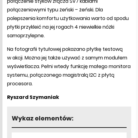
połączenie styków złącza SV7 kablami
połączeniowymi typu żeński – żeński. Dla
polepszenia komfortu użytkowania warto od spodu
płytki przykleić na jej rogach 4 niewielkie nóżki
samoprzylepne.
Na fotografii tytułowej pokazano płytkę testową
w akcji. Można jej także używać z samym modułem
wyświetlacza. Pełni wtedy funkcję małego monitora
systemu, połączonego magistralą I2C z płytą
procesora.
Ryszard Szymaniak
Wykaz elementów: