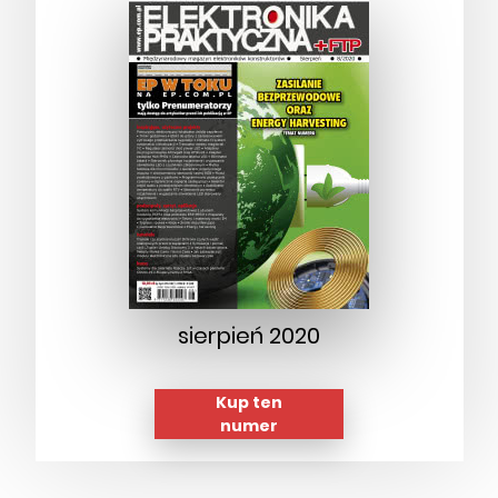
sierpień 2020
Kup ten
numer