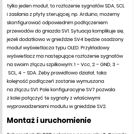
tylko jeden moduł, to rozłożenie sygnałów SDA, SCL
i zasilania z płyty sterującej, np. Arduino, możemy
skonfigurować odpowiednim podłączeniem
przewodów do gniazda SV1. Sytuacja komplikuje się,
jeżeli dodatkowo w gnieździe SV4 będzie osadzony
moduł wyświetlacza typu OLED. Przykładowy
wyświetlacz ma następujące rozłożenie sygnałów
na swoim złączu szpilkowym: 1 – Vcc, 2 – GND, 3 –
SCL, 4 – SDA. Żeby prawidłowo działał, taka
kolejność podłączeń zostanie wymuszona
na złączu SV1. Pole konfiguracyjne SV7 pozwala
z kolei połączyć te sygnały z właściwymi
wyprowadzeniami modułu w gnieździe SV2.
Montaż i uruchomienie