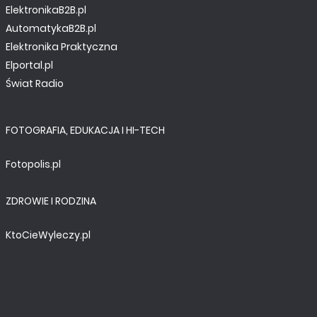
ElektronikaB2B.pl
AutomatykaB2B.pl
Elektronika Praktyczna
Elportal.pl
Świat Radio
FOTOGRAFIA, EDUKACJA I HI-TECH
Fotopolis.pl
ZDROWIE I RODZINA
KtoCieWyleczy.pl