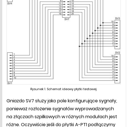
Rysunek 1. Schemat ideowy płytki testowej
Gniazdo SV7 służy jako pole konfigurujące sygnały,
ponieważ rozłożenie sygnałów wyprowadzanych
na złączach szpilkowych w różnych modułach jest
różne. Oczywiście jeśli do płytki A-PT1 podłączymy