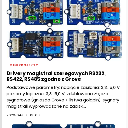
MINIPROJEKTY
Drivery magistral szeregowych RS232,
RS422, RS485 zgodne z Grove
Podstawowe parametry: napięcie zasilania: 3,3...5,0 V,
poziomy logiczne: 3,3...5,0 V, zdublowane złącza
sygnałowe (gniazdo Grove + listwa goldpin), sygnały
magistrali wyprowadzone na zaciski...
2026-04-01 01:00:00