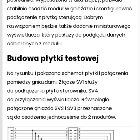
stabilnie osadzić moduł w gnieździe i skonfigurować
podłączenie z płytką sterującą. Dobrym
rozwiązaniem będzie także dodanie miniaturowego
wyświetlacza, który posłuży do podglądu danych
odbieranych z modułu.
Budowa płytki testowej
Na rysunku 1 pokazano schemat płytki i połączenia
pomiędzy gniazdami. Złącze SV1 służy
do podłączenia płytki sterownika, SV4
do przyłączenia wyświetlacza. Równolegle
połączone gniazda SV2 i SV3 przeznaczone
są do osadzenia jednocześnie do 2 modułów.