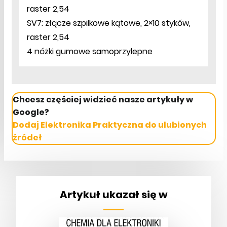
raster 2,54
SV7: złącze szpilkowe kątowe, 2×10 styków,
raster 2,54
4 nóżki gumowe samoprzylepne
Chcesz częściej widzieć nasze artykuły w
Google?
Dodaj Elektronika Praktyczna do ulubionych
źródeł
Artykuł ukazał się w