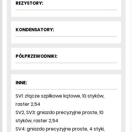
REZYSTORY:
KONDENSATORY:
PÓŁPRZEWODNIKI:
INNE:
SV1: złącze szpilkowe kątowe, 10 styków,
raster 2,54
SV2, SV3: gniazdo precyzyjne proste, 10
styków, raster 2,54
SV4: gniazdo precyzyjne proste, 4 styki,