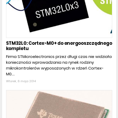
STM32L0: Cortex-M0+ do energooszczędnego
kompletu
Firma STMicroelectronics przez długi czas nie widziała
konieczności wprowadzania na rynek rodziny
mikrokontrolerów wyposażonych w rdzeń Cortex-
M0....
Wtorek, 6 maja 2014