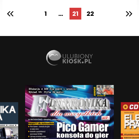
1
...
21
22