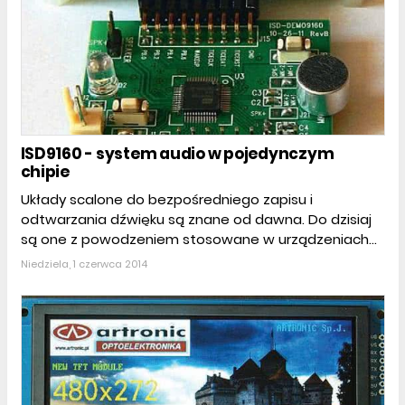
ISD9160 - system audio w pojedynczym
chipie
Układy scalone do bezpośredniego zapisu i
odtwarzania dźwięku są znane od dawna. Do dzisiaj
są one z powodzeniem stosowane w urządzeniach...
Niedziela, 1 czerwca 2014