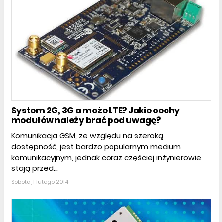
System 2G, 3G a może LTE? Jakie cechy
modułów należy brać pod uwagę?
Komunikacja GSM, ze względu na szeroką
dostępność, jest bardzo popularnym medium
komunikacyjnym, jednak coraz częściej inżynierowie
stają przed...
Sobota, 1 lutego 2014