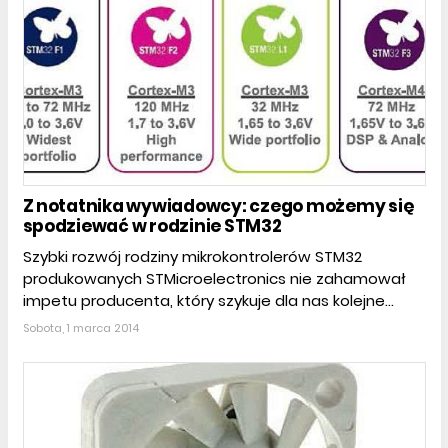
Z notatnika wywiadowcy: czego możemy się
spodziewać w rodzinie STM32
Szybki rozwój rodziny mikrokontrolerów STM32
produkowanych STMicroelectronics nie zahamował
impetu producenta, który szykuje dla nas kolejne...
Sobota, 1 marca 2014