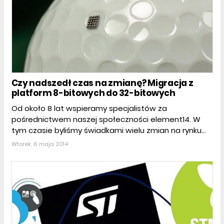
Czy nadszedł czas na zmianę? Migracja z
platform 8-bitowych do 32-bitowych
Od około 8 lat wspieramy specjalistów za
pośrednictwem naszej społeczności element14. W
tym czasie byliśmy świadkami wielu zmian na rynku...
Wtorek, 6 maja 2014