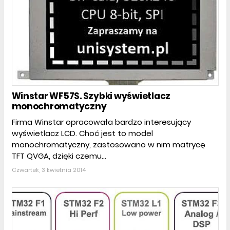
Winstar WF57S. Szybki wyświetlacz
monochromatyczny
Firma Winstar opracowała bardzo interesujący
wyświetlacz LCD. Choć jest to model
monochromatyczny, zastosowano w nim matrycę
TFT QVGA, dzięki czemu...
Czwartek, 3 kwietnia 2014