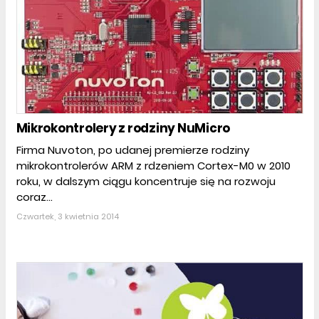
Mikrokontrolery z rodziny NuMicro
Firma Nuvoton, po udanej premierze rodziny
mikrokontrolerów ARM z rdzeniem Cortex-M0 w 2010
roku, w dalszym ciągu koncentruje się na rozwoju
coraz...
Czwartek, 3 kwietnia 2014