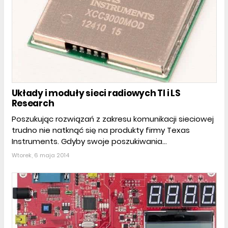
Układy i moduły sieci radiowych TI i LS
Research
Poszukując rozwiązań z zakresu komunikacji sieciowej
trudno nie natknąć się na produkty firmy Texas
Instruments. Gdyby swoje poszukiwania...
Wtorek, 6 maja 2014