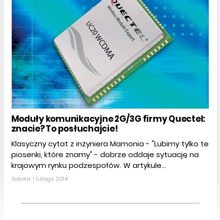
Moduły komunikacyjne 2G/3G firmy Quectel:
znacie? To posłuchajcie!
Klasyczny cytat z inżyniera Mamonia - "Lubimy tylko te
piosenki, które znamy" - dobrze oddaje sytuację na
krajowym rynku podzespołów. W artykule...
Sobota, 1 lutego 2014