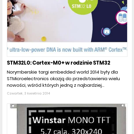
STM32L0: Cortex-M0+ w rodzinie STM32
Norymberskie targi embedded world 2014 były dla
STMicroelectronics okazją do przedstawienia wielu
nowości, wśród których jedną z najbardziej...
Czwartek, 3 kwietnia 2014