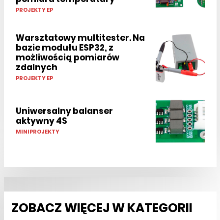
PROJEKTY EP
Warsztatowy multitester. Na
bazie modułu ESP32, z
możliwością pomiarów
zdalnych
PROJEKTY EP
Uniwersalny balanser
aktywny 4S
MINIPROJEKTY
ZOBACZ WIĘCEJ W KATEGORII