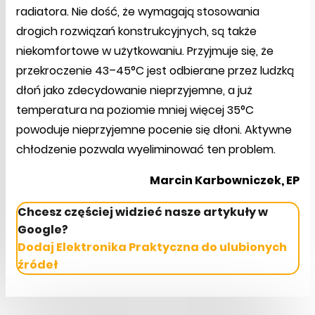
radiatora. Nie dość, że wymagają stosowania
drogich rozwiązań konstrukcyjnych, są także
niekomfortowe w użytkowaniu. Przyjmuje się, że
przekroczenie 43–45°C jest odbierane przez ludzką
dłoń jako zdecydowanie nieprzyjemne, a już
temperatura na poziomie mniej więcej 35°C
powoduje nieprzyjemne pocenie się dłoni. Aktywne
chłodzenie pozwala wyeliminować ten problem.
Marcin Karbowniczek, EP
Chcesz częściej widzieć nasze artykuły w
Google?
Dodaj Elektronika Praktyczna do ulubionych
źródeł