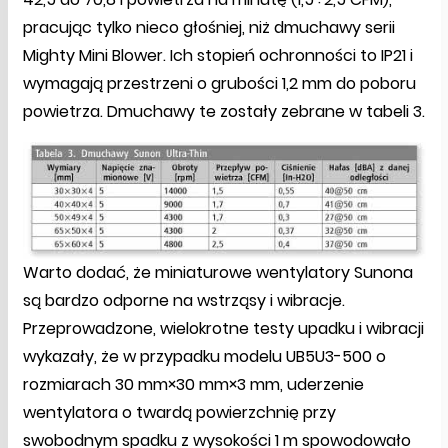
pracując tylko nieco głośniej, niż dmuchawy serii
Mighty Mini Blower. Ich stopień ochronności to IP21 i
wymagają przestrzeni o grubości 1,2 mm do poboru
powietrza. Dmuchawy te zostały zebrane w tabeli 3.
Warto dodać, że miniaturowe wentylatory Sunona
są bardzo odporne na wstrząsy i wibracje.
Przeprowadzone, wielokrotne testy upadku i wibracji
wykazały, że w przypadku modelu UB5U3-500 o
rozmiarach 30 mm×30 mm×3 mm, uderzenie
wentylatora o twardą powierzchnię przy
swobodnym spadku z wysokości 1 m spowodowało