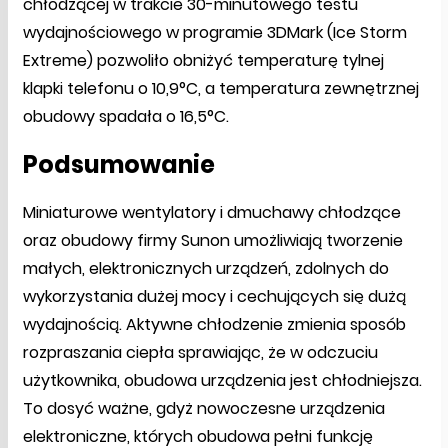
chłodzącej w trakcie 30-minutowego testu
wydajnościowego w programie 3DMark (Ice Storm
Extreme) pozwoliło obniżyć temperaturę tylnej
klapki telefonu o 10,9°C, a temperatura zewnętrznej
obudowy spadała o 16,5°C.
Podsumowanie
Miniaturowe wentylatory i dmuchawy chłodzące
oraz obudowy firmy Sunon umożliwiają tworzenie
małych, elektronicznych urządzeń, zdolnych do
wykorzystania dużej mocy i cechujących się dużą
wydajnością. Aktywne chłodzenie zmienia sposób
rozpraszania ciepła sprawiając, że w odczuciu
użytkownika, obudowa urządzenia jest chłodniejsza.
To dosyć ważne, gdyż nowoczesne urządzenia
elektroniczne, których obudowa pełni funkcję