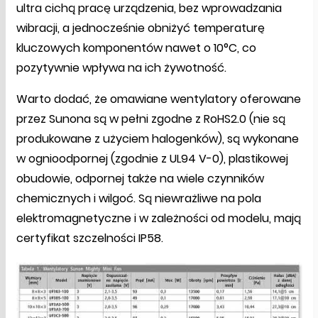
ultra cichą pracę urządzenia, bez wprowadzania
wibracji, a jednocześnie obniżyć temperaturę
kluczowych komponentów nawet o 10°C, co
pozytywnie wpływa na ich żywotność.
Warto dodać, że omawiane wentylatory oferowane
przez Sunona są w pełni zgodne z RoHS2.0 (nie są
produkowane z użyciem halogenków), są wykonane
w ognioodpornej (zgodnie z UL94 V-0), plastikowej
obudowie, odpornej także na wiele czynników
chemicznych i wilgoć. Są niewrażliwe na pola
elektromagnetyczne i w zależności od modelu, mają
certyfikat szczelności IP58.