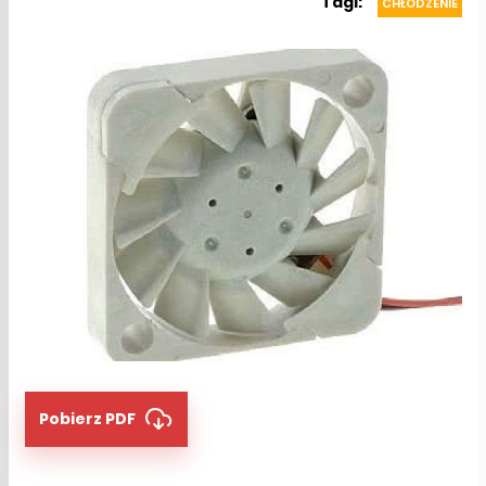
Tagi:
CHŁODZENIE
Pobierz PDF