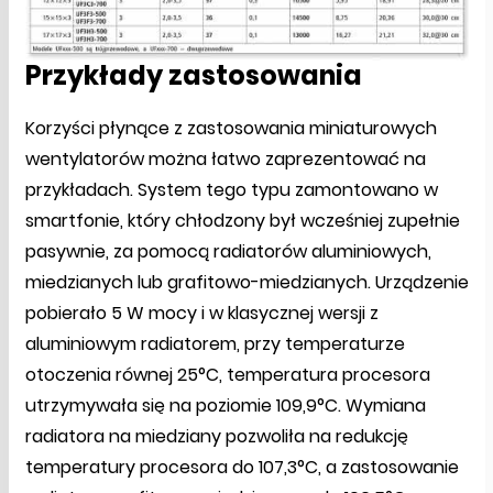
Przykłady zastosowania
Korzyści płynące z zastosowania miniaturowych
wentylatorów można łatwo zaprezentować na
przykładach. System tego typu zamontowano w
smartfonie, który chłodzony był wcześniej zupełnie
pasywnie, za pomocą radiatorów aluminiowych,
miedzianych lub grafitowo-miedzianych. Urządzenie
pobierało 5 W mocy i w klasycznej wersji z
aluminiowym radiatorem, przy temperaturze
otoczenia równej 25°C, temperatura procesora
utrzymywała się na poziomie 109,9°C. Wymiana
radiatora na miedziany pozwoliła na redukcję
temperatury procesora do 107,3°C, a zastosowanie