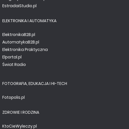
EstradaiStudio.pl
ELEKTRONIKA I AUTOMATYKA
ElektronikaB2B.pl
AutomatykaB2B.pl
Elektronika Praktyczna
Elportal.pl
Świat Radio
FOTOGRAFIA, EDUKACJA I HI-TECH
Fotopolis.pl
ZDROWIE I RODZINA
KtoCieWyleczy.pl