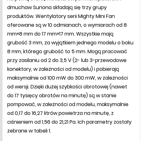
dmuchaw Sunona składają się trzy grupy
produktów. Wentylatory serii Mighty Mini Fan
oferowane są w 10 odmianach, o wymiarach od 8
mm×8 mm do 17 mm×17 mm. Wszystkie mają
grubość 3 mm, za wyjątkiem jednego modelu o boku
8 mm, którego grubość to 5 mm. Mogą pracować
przy zasilaniu od 2 do 3,5 V (2- lub 3-przewodowe
konektory, w zależności od modelu) i pobierają
maksymalnie od 100 mW do 300 mW, w zależności
od wersji. Dzięki dużej szybkości obrotowej (nawet
do 17 tysięcy obrotów na minutę) są w stanie
pompować, w zależności od modelu, maksymalnie
od 0,17 do 16,27 litrów powietrza na minutę, z
ciśnieniem od 1,56 do 21,21 Pa. Ich parametry zostały
zebrane w tabeli 1.