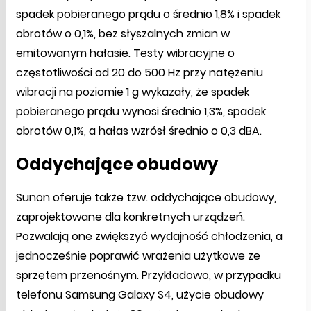
spadek pobieranego prądu o średnio 1,8% i spadek
obrotów o 0,1%, bez słyszalnych zmian w
emitowanym hałasie. Testy wibracyjne o
częstotliwości od 20 do 500 Hz przy natężeniu
wibracji na poziomie 1 g wykazały, że spadek
pobieranego prądu wynosi średnio 1,3%, spadek
obrotów 0,1%, a hałas wzrósł średnio o 0,3 dBA.
Oddychające obudowy
Sunon oferuje także tzw. oddychające obudowy,
zaprojektowane dla konkretnych urządzeń.
Pozwalają one zwiększyć wydajność chłodzenia, a
jednocześnie poprawić wrażenia użytkowe ze
sprzętem przenośnym. Przykładowo, w przypadku
telefonu Samsung Galaxy S4, użycie obudowy