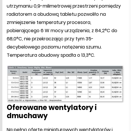
utrzymaniu 0,9-milimetrowej przestrzeni pomiędzy
radiatorem a obudową tabletu pozwoliło na
zmniejszenie temperatury procesora,
pobierającego 6 W mocy urządzenia, z 84,2°C do
68,0°C, nie przekraczając przy tym 35-
decybelowego poziomu natężenia szumu.
Temperatura obudowy spadła o 13,3°C.
Oferowane wentylatory i
dmuchawy
Na pełną ofertę miniaturowych wentylatorów i