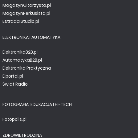
MagazynGitarzysta.pl
MagazynPerkusista.pl
EstradaiStudio.pl
ELEKTRONIKA I AUTOMATYKA
ElektronikaB2B.pl
AutomatykaB2B.pl
Elektronika Praktyczna
Elportal.pl
Świat Radio
FOTOGRAFIA, EDUKACJA I HI-TECH
Fotopolis.pl
ZDROWIE I RODZINA