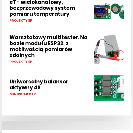
eT - wielokanałowy,
bezprzewodowy system
pomiaru temperatury
PROJEKTY EP
Warsztatowy multitester. Na
bazie modułu ESP32, z
możliwością pomiarów
zdalnych
PROJEKTY EP
Uniwersalny balanser
aktywny 4S
MINIPROJEKTY