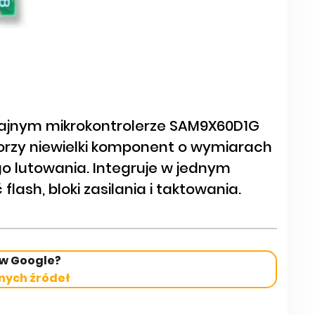
jnym mikrokontrolerze SAM9X60D1G
orzy niewielki komponent o wymiarach
 lutowania. Integruje w jednym
lash, bloki zasilania i taktowania.
 w Google?
nych źródeł