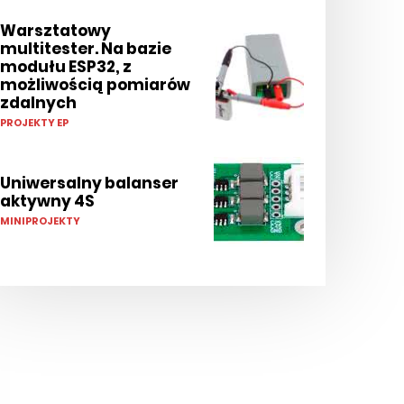
Warsztatowy
multitester. Na bazie
modułu ESP32, z
możliwością pomiarów
zdalnych
PROJEKTY EP
Uniwersalny balanser
aktywny 4S
MINIPROJEKTY