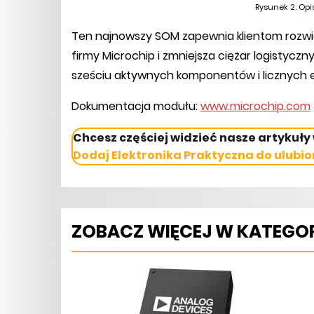
Rysunek 2. Op
Ten najnowszy SOM zapewnia klientom rozwi
firmy Microchip i zmniejsza ciężar logistyc
sześciu aktywnych komponentów i licznyc
Dokumentacja modułu:
www.microchip.com
Chcesz częściej widzieć nasze artykuły
Dodaj Elektronika Praktyczna do ulubio
ZOBACZ WIĘCEJ W KATEGOR