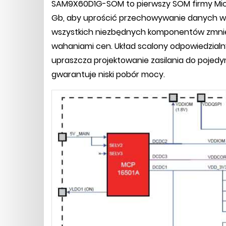
SAM9X60D1G-SOM to pierwszy SOM firmy Mic
Gb, aby uprościć przechowywanie danych w 
wszystkich niezbędnych komponentów zmniej
wahaniami cen. Układ scalony odpowiedzialny
upraszcza projektowanie zasilania do pojedy
gwarantuje niski pobór mocy.