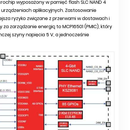
rochip wyposażony w pamięć flash SLC NAND 4
urządzeniach aplikacyjnych. Zastosowanie
sza ryzyko związane z przerwami w dostawach i
 za zarządzanie energią to MCP16501 (PMIC), który
nczej szyny napięcia 5 V, a jednocześnie