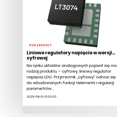
PODZESPOŁY
Liniowe regulatory napięcia w wersji...
cyfrowej
Na rynku układów analogowych pojawił się no
rodzaj produktu – cyfrowy, liniowy regulator
napięcia LDO. Przymiotnik „cyfrowy” odnosi się
do wbudowanych funkcji telemetrii i regulacji
parametrów...
2025-08-01 01:00:00