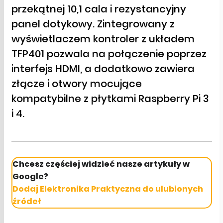
przekątnej 10,1 cala i rezystancyjny
panel dotykowy. Zintegrowany z
wyświetlaczem kontroler z układem
TFP401 pozwala na połączenie poprzez
interfejs HDMI, a dodatkowo zawiera
złącze i otwory mocujące
kompatybilne z płytkami Raspberry Pi 3
i 4.
Chcesz częściej widzieć nasze artykuły w
Google?
Dodaj Elektronika Praktyczna do ulubionych
źródeł