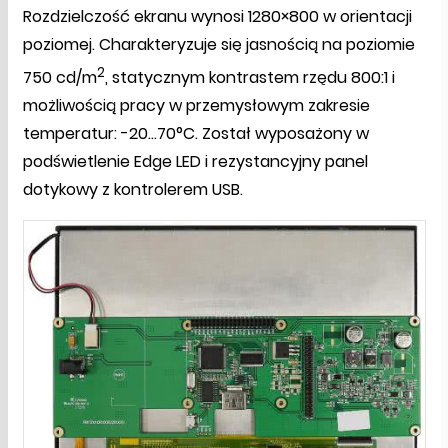
Rozdzielczość ekranu wynosi 1280×800 w orientacji
poziomej. Charakteryzuje się jasnością na poziomie
2
750 cd/m
, statycznym kontrastem rzędu 800:1 i
możliwością pracy w przemysłowym zakresie
temperatur: -20...70°C. Został wyposażony w
podświetlenie Edge LED i rezystancyjny panel
dotykowy z kontrolerem USB.