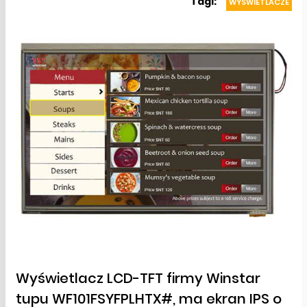
Tagi:
WYŚWIETLACZE
Wyświetlacz LCD-TFT firmy Winstar
tupu WF101FSYFPLHTX#, ma ekran IPS o