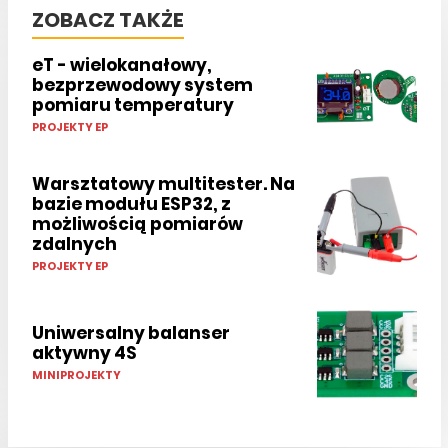
ZOBACZ TAKŻE
eT - wielokanałowy,
bezprzewodowy system
pomiaru temperatury
PROJEKTY EP
Warsztatowy multitester. Na
bazie modułu ESP32, z
możliwością pomiarów
zdalnych
PROJEKTY EP
Uniwersalny balanser
aktywny 4S
MINIPROJEKTY