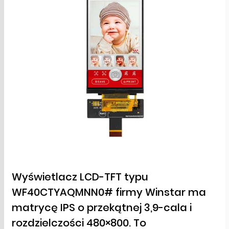
Wyświetlacz LCD-TFT typu
WF40CTYAQMNN0# firmy Winstar ma
matrycę IPS o przekątnej 3,9-cala i
rozdzielczości 480×800. To