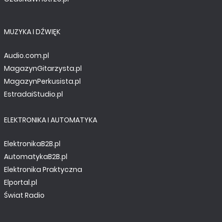
MUZYKA I DŹWIĘK
Audio.com.pl
MagazynGitarzysta.pl
MagazynPerkusista.pl
EstradaiStudio.pl
ELEKTRONIKA I AUTOMATYKA
ElektronikaB2B.pl
AutomatykaB2B.pl
Elektronika Praktyczna
Elportal.pl
Świat Radio