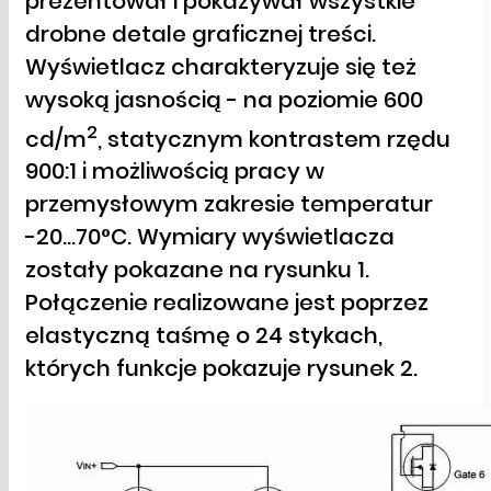
prezentował i pokazywał wszystkie
drobne detale graficznej treści.
Wyświetlacz charakteryzuje się też
wysoką jasnością - na poziomie 600
2
cd/m
, statycznym kontrastem rzędu
900:1 i możliwością pracy w
przemysłowym zakresie temperatur
-20...70°C. Wymiary wyświetlacza
zostały pokazane na rysunku 1.
Połączenie realizowane jest poprzez
elastyczną taśmę o 24 stykach,
których funkcje pokazuje rysunek 2.