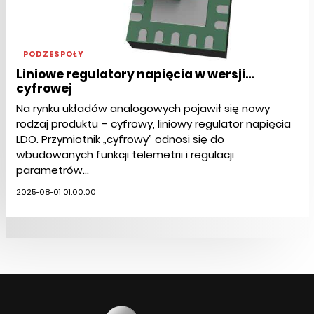
PODZESPOŁY
Liniowe regulatory napięcia w wersji...
cyfrowej
Na rynku układów analogowych pojawił się nowy
rodzaj produktu – cyfrowy, liniowy regulator napięcia
LDO. Przymiotnik „cyfrowy” odnosi się do
wbudowanych funkcji telemetrii i regulacji
parametrów...
2025-08-01 01:00:00