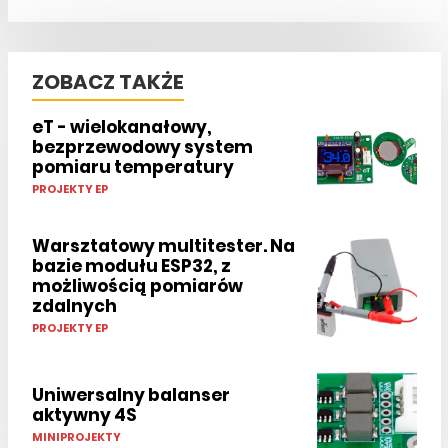
ZOBACZ TAKŻE
eT - wielokanałowy,
bezprzewodowy system
pomiaru temperatury
PROJEKTY EP
Warsztatowy multitester. Na
bazie modułu ESP32, z
możliwością pomiarów
zdalnych
PROJEKTY EP
Uniwersalny balanser
aktywny 4S
MINIPROJEKTY