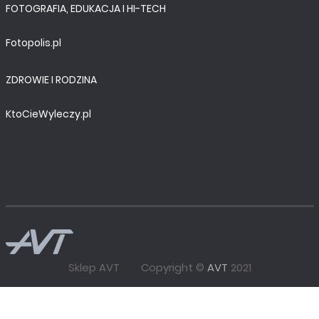
FOTOGRAFIA, EDUKACJA I HI-TECH
Fotopolis.pl
ZDROWIE I RODZINA
KtoCieWyleczy.pl
Sklep AVT
Copyright ©
AVT
2021