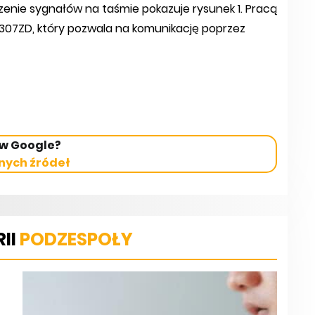
enie sygnałów na taśmie pokazuje rysunek 1. Pracą
1307ZD, który pozwala na komunikację poprzez
 w Google?
nych źródeł
II
PODZESPOŁY