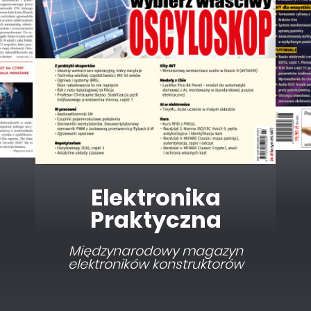
Elektronika dla
Wszystkich
Interesująca elektronika dla
pasjonatów