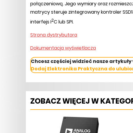
połączeniową. Jego wymiary oraz rozmieszcz
matrycy steruje zintegrowany kontroler SSD
2
interfejs I
C lub SPI.
Strona dystrybutora
Dokumentacja wyświetlacza
Chcesz częściej widzieć nasze artykuły
Dodaj Elektronika Praktyczna do ulubio
ZOBACZ WIĘCEJ W KATEGOR