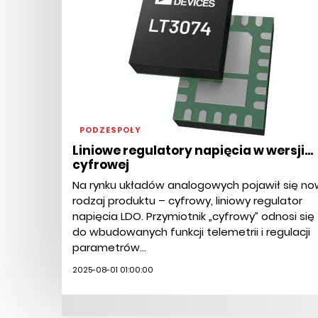
PODZESPOŁY
Liniowe regulatory napięcia w wersji...
cyfrowej
Na rynku układów analogowych pojawił się no
rodzaj produktu – cyfrowy, liniowy regulator
napięcia LDO. Przymiotnik „cyfrowy” odnosi się
do wbudowanych funkcji telemetrii i regulacji
parametrów...
2025-08-01 01:00:00