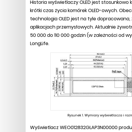
Historia wyświetlaczy OLED jest stosunkowo 
krótki czas życia komórek OLED-owych. Obec
technologia OLED jest na tyle dopracowana
aplikacjach przemysłowych. Aktualnie żywo
50 000 do 110 000 godzin (w zależności od w
LongLife.
Rysunek 1. Wymiary wyświetlacza i ro
Wyświetlacz WEO012832GLAP3N00000 produkc