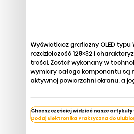
Wyświetlacz graficzny OLED typ
rozdzielczość 128×32 i charaktery
treści. Został wykonany w technol
wymiary całego komponentu są n
aktywnej powierzchni ekranu, a j
Chcesz częściej widzieć nasze artykuły
Dodaj Elektronika Praktyczna do ulubio