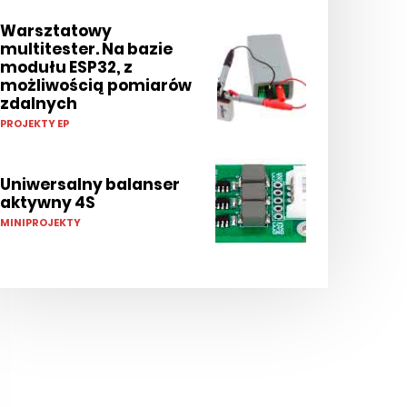
Warsztatowy
multitester. Na bazie
modułu ESP32, z
możliwością pomiarów
zdalnych
PROJEKTY EP
Uniwersalny balanser
aktywny 4S
MINIPROJEKTY